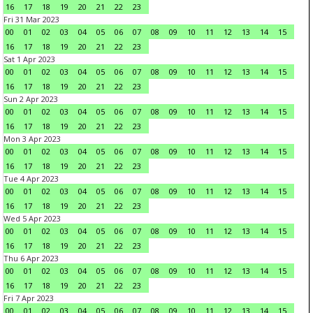
16
17
18
19
20
21
22
23
Fri 31 Mar 2023
00
01
02
03
04
05
06
07
08
09
10
11
12
13
14
15
16
17
18
19
20
21
22
23
Sat 1 Apr 2023
00
01
02
03
04
05
06
07
08
09
10
11
12
13
14
15
16
17
18
19
20
21
22
23
Sun 2 Apr 2023
00
01
02
03
04
05
06
07
08
09
10
11
12
13
14
15
16
17
18
19
20
21
22
23
Mon 3 Apr 2023
00
01
02
03
04
05
06
07
08
09
10
11
12
13
14
15
16
17
18
19
20
21
22
23
Tue 4 Apr 2023
00
01
02
03
04
05
06
07
08
09
10
11
12
13
14
15
16
17
18
19
20
21
22
23
Wed 5 Apr 2023
00
01
02
03
04
05
06
07
08
09
10
11
12
13
14
15
16
17
18
19
20
21
22
23
Thu 6 Apr 2023
00
01
02
03
04
05
06
07
08
09
10
11
12
13
14
15
16
17
18
19
20
21
22
23
Fri 7 Apr 2023
00
01
02
03
04
05
06
07
08
09
10
11
12
13
14
15