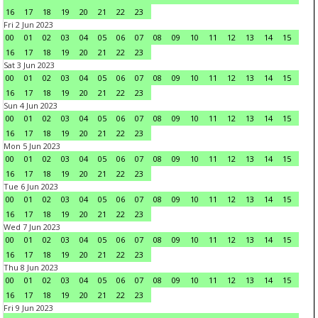
16
17
18
19
20
21
22
23
Fri 2 Jun 2023
00
01
02
03
04
05
06
07
08
09
10
11
12
13
14
15
16
17
18
19
20
21
22
23
Sat 3 Jun 2023
00
01
02
03
04
05
06
07
08
09
10
11
12
13
14
15
16
17
18
19
20
21
22
23
Sun 4 Jun 2023
00
01
02
03
04
05
06
07
08
09
10
11
12
13
14
15
16
17
18
19
20
21
22
23
Mon 5 Jun 2023
00
01
02
03
04
05
06
07
08
09
10
11
12
13
14
15
16
17
18
19
20
21
22
23
Tue 6 Jun 2023
00
01
02
03
04
05
06
07
08
09
10
11
12
13
14
15
16
17
18
19
20
21
22
23
Wed 7 Jun 2023
00
01
02
03
04
05
06
07
08
09
10
11
12
13
14
15
16
17
18
19
20
21
22
23
Thu 8 Jun 2023
00
01
02
03
04
05
06
07
08
09
10
11
12
13
14
15
16
17
18
19
20
21
22
23
Fri 9 Jun 2023