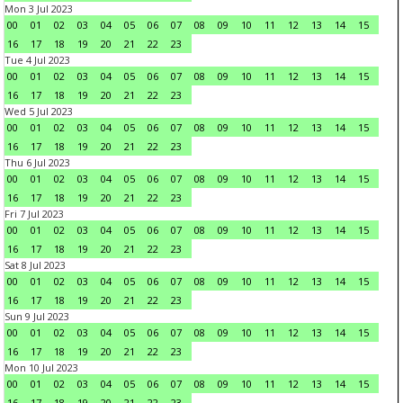
Mon 3 Jul 2023
00
01
02
03
04
05
06
07
08
09
10
11
12
13
14
15
16
17
18
19
20
21
22
23
Tue 4 Jul 2023
00
01
02
03
04
05
06
07
08
09
10
11
12
13
14
15
16
17
18
19
20
21
22
23
Wed 5 Jul 2023
00
01
02
03
04
05
06
07
08
09
10
11
12
13
14
15
16
17
18
19
20
21
22
23
Thu 6 Jul 2023
00
01
02
03
04
05
06
07
08
09
10
11
12
13
14
15
16
17
18
19
20
21
22
23
Fri 7 Jul 2023
00
01
02
03
04
05
06
07
08
09
10
11
12
13
14
15
16
17
18
19
20
21
22
23
Sat 8 Jul 2023
00
01
02
03
04
05
06
07
08
09
10
11
12
13
14
15
16
17
18
19
20
21
22
23
Sun 9 Jul 2023
00
01
02
03
04
05
06
07
08
09
10
11
12
13
14
15
16
17
18
19
20
21
22
23
Mon 10 Jul 2023
00
01
02
03
04
05
06
07
08
09
10
11
12
13
14
15
16
17
18
19
20
21
22
23