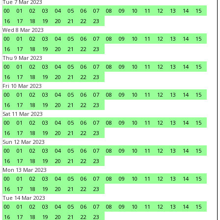
Tue 7 Mar 2023
00
01
02
03
04
05
06
07
08
09
10
11
12
13
14
15
16
17
18
19
20
21
22
23
Wed 8 Mar 2023
00
01
02
03
04
05
06
07
08
09
10
11
12
13
14
15
16
17
18
19
20
21
22
23
Thu 9 Mar 2023
00
01
02
03
04
05
06
07
08
09
10
11
12
13
14
15
16
17
18
19
20
21
22
23
Fri 10 Mar 2023
00
01
02
03
04
05
06
07
08
09
10
11
12
13
14
15
16
17
18
19
20
21
22
23
Sat 11 Mar 2023
00
01
02
03
04
05
06
07
08
09
10
11
12
13
14
15
16
17
18
19
20
21
22
23
Sun 12 Mar 2023
00
01
02
03
04
05
06
07
08
09
10
11
12
13
14
15
16
17
18
19
20
21
22
23
Mon 13 Mar 2023
00
01
02
03
04
05
06
07
08
09
10
11
12
13
14
15
16
17
18
19
20
21
22
23
Tue 14 Mar 2023
00
01
02
03
04
05
06
07
08
09
10
11
12
13
14
15
16
17
18
19
20
21
22
23