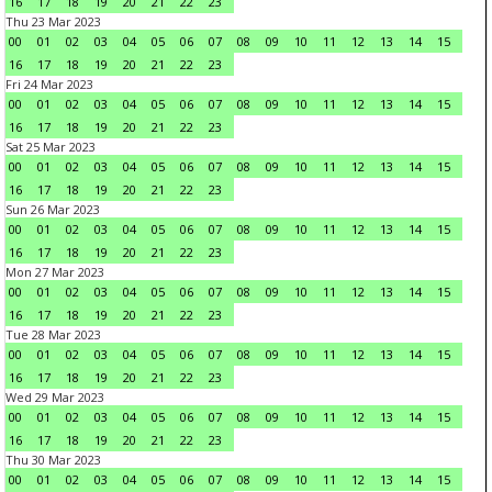
16
17
18
19
20
21
22
23
Thu 23 Mar 2023
00
01
02
03
04
05
06
07
08
09
10
11
12
13
14
15
16
17
18
19
20
21
22
23
Fri 24 Mar 2023
00
01
02
03
04
05
06
07
08
09
10
11
12
13
14
15
16
17
18
19
20
21
22
23
Sat 25 Mar 2023
00
01
02
03
04
05
06
07
08
09
10
11
12
13
14
15
16
17
18
19
20
21
22
23
Sun 26 Mar 2023
00
01
02
03
04
05
06
07
08
09
10
11
12
13
14
15
16
17
18
19
20
21
22
23
Mon 27 Mar 2023
00
01
02
03
04
05
06
07
08
09
10
11
12
13
14
15
16
17
18
19
20
21
22
23
Tue 28 Mar 2023
00
01
02
03
04
05
06
07
08
09
10
11
12
13
14
15
16
17
18
19
20
21
22
23
Wed 29 Mar 2023
00
01
02
03
04
05
06
07
08
09
10
11
12
13
14
15
16
17
18
19
20
21
22
23
Thu 30 Mar 2023
00
01
02
03
04
05
06
07
08
09
10
11
12
13
14
15