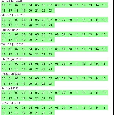
Sun 25 Jun 2023
00
01
02
03
04
05
06
07
08
09
10
11
12
13
14
15
16
17
18
19
20
21
22
23
Mon 26 Jun 2023
00
01
02
03
04
05
06
07
08
09
10
11
12
13
14
15
16
17
18
19
20
21
22
23
Tue 27 Jun 2023
00
01
02
03
04
05
06
07
08
09
10
11
12
13
14
15
16
17
18
19
20
21
22
23
Wed 28 Jun 2023
00
01
02
03
04
05
06
07
08
09
10
11
12
13
14
15
16
17
18
19
20
21
22
23
Thu 29 Jun 2023
00
01
02
03
04
05
06
07
08
09
10
11
12
13
14
15
16
17
18
19
20
21
22
23
Fri 30 Jun 2023
00
01
02
03
04
05
06
07
08
09
10
11
12
13
14
15
16
17
18
19
20
21
22
23
Sat 1 Jul 2023
00
01
02
03
04
05
06
07
08
09
10
11
12
13
14
15
16
17
18
19
20
21
22
23
Sun 2 Jul 2023
00
01
02
03
04
05
06
07
08
09
10
11
12
13
14
15
16
17
18
19
20
21
22
23