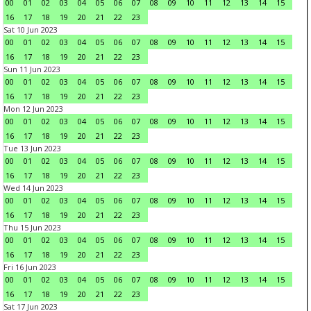
00
01
02
03
04
05
06
07
08
09
10
11
12
13
14
15
16
17
18
19
20
21
22
23
Sat 10 Jun 2023
00
01
02
03
04
05
06
07
08
09
10
11
12
13
14
15
16
17
18
19
20
21
22
23
Sun 11 Jun 2023
00
01
02
03
04
05
06
07
08
09
10
11
12
13
14
15
16
17
18
19
20
21
22
23
Mon 12 Jun 2023
00
01
02
03
04
05
06
07
08
09
10
11
12
13
14
15
16
17
18
19
20
21
22
23
Tue 13 Jun 2023
00
01
02
03
04
05
06
07
08
09
10
11
12
13
14
15
16
17
18
19
20
21
22
23
Wed 14 Jun 2023
00
01
02
03
04
05
06
07
08
09
10
11
12
13
14
15
16
17
18
19
20
21
22
23
Thu 15 Jun 2023
00
01
02
03
04
05
06
07
08
09
10
11
12
13
14
15
16
17
18
19
20
21
22
23
Fri 16 Jun 2023
00
01
02
03
04
05
06
07
08
09
10
11
12
13
14
15
16
17
18
19
20
21
22
23
Sat 17 Jun 2023