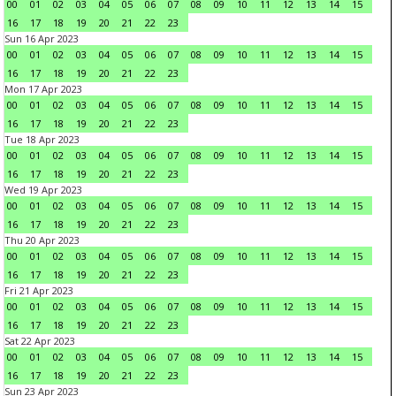
00
01
02
03
04
05
06
07
08
09
10
11
12
13
14
15
16
17
18
19
20
21
22
23
Sun 16 Apr 2023
00
01
02
03
04
05
06
07
08
09
10
11
12
13
14
15
16
17
18
19
20
21
22
23
Mon 17 Apr 2023
00
01
02
03
04
05
06
07
08
09
10
11
12
13
14
15
16
17
18
19
20
21
22
23
Tue 18 Apr 2023
00
01
02
03
04
05
06
07
08
09
10
11
12
13
14
15
16
17
18
19
20
21
22
23
Wed 19 Apr 2023
00
01
02
03
04
05
06
07
08
09
10
11
12
13
14
15
16
17
18
19
20
21
22
23
Thu 20 Apr 2023
00
01
02
03
04
05
06
07
08
09
10
11
12
13
14
15
16
17
18
19
20
21
22
23
Fri 21 Apr 2023
00
01
02
03
04
05
06
07
08
09
10
11
12
13
14
15
16
17
18
19
20
21
22
23
Sat 22 Apr 2023
00
01
02
03
04
05
06
07
08
09
10
11
12
13
14
15
16
17
18
19
20
21
22
23
Sun 23 Apr 2023