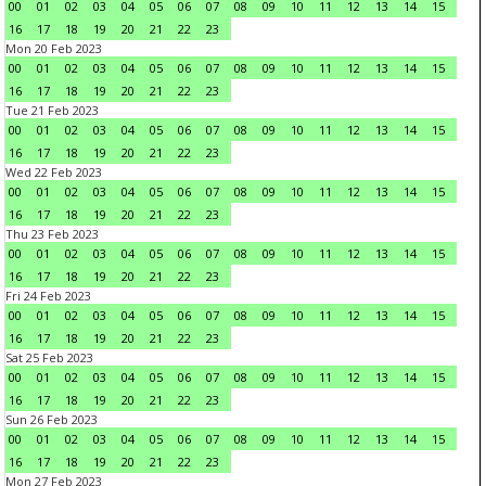
00
01
02
03
04
05
06
07
08
09
10
11
12
13
14
15
16
17
18
19
20
21
22
23
Mon 20 Feb 2023
00
01
02
03
04
05
06
07
08
09
10
11
12
13
14
15
16
17
18
19
20
21
22
23
Tue 21 Feb 2023
00
01
02
03
04
05
06
07
08
09
10
11
12
13
14
15
16
17
18
19
20
21
22
23
Wed 22 Feb 2023
00
01
02
03
04
05
06
07
08
09
10
11
12
13
14
15
16
17
18
19
20
21
22
23
Thu 23 Feb 2023
00
01
02
03
04
05
06
07
08
09
10
11
12
13
14
15
16
17
18
19
20
21
22
23
Fri 24 Feb 2023
00
01
02
03
04
05
06
07
08
09
10
11
12
13
14
15
16
17
18
19
20
21
22
23
Sat 25 Feb 2023
00
01
02
03
04
05
06
07
08
09
10
11
12
13
14
15
16
17
18
19
20
21
22
23
Sun 26 Feb 2023
00
01
02
03
04
05
06
07
08
09
10
11
12
13
14
15
16
17
18
19
20
21
22
23
Mon 27 Feb 2023