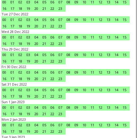
00
01
02
03
04
05
06
07
08
09
10
11
12
13
14
15
16
17
18
19
20
21
22
23
Tue 27 Dec 2022
00
01
02
03
04
05
06
07
08
09
10
11
12
13
14
15
16
17
18
19
20
21
22
23
Wed 28 Dec 2022
00
01
02
03
04
05
06
07
08
09
10
11
12
13
14
15
16
17
18
19
20
21
22
23
Thu 29 Dec 2022
00
01
02
03
04
05
06
07
08
09
10
11
12
13
14
15
16
17
18
19
20
21
22
23
Fri 30 Dec 2022
00
01
02
03
04
05
06
07
08
09
10
11
12
13
14
15
16
17
18
19
20
21
22
23
Sat 31 Dec 2022
00
01
02
03
04
05
06
07
08
09
10
11
12
13
14
15
16
17
18
19
20
21
22
23
Sun 1 Jan 2023
00
01
02
03
04
05
06
07
08
09
10
11
12
13
14
15
16
17
18
19
20
21
22
23
Mon 2 Jan 2023
00
01
02
03
04
05
06
07
08
09
10
11
12
13
14
15
16
17
18
19
20
21
22
23
Tue 3 Jan 2023