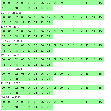
00
01
02
03
04
05
06
07
08
09
10
11
12
13
14
15
16
17
18
19
20
21
22
23
Sun 18 Jun 2023
00
01
02
03
04
05
06
07
08
09
10
11
12
13
14
15
16
17
18
19
20
21
22
23
Mon 19 Jun 2023
00
01
02
03
04
05
06
07
08
09
10
11
12
13
14
15
16
17
18
19
20
21
22
23
Tue 20 Jun 2023
00
01
02
03
04
05
06
07
08
09
10
11
12
13
14
15
16
17
18
19
20
21
22
23
Wed 21 Jun 2023
00
01
02
03
04
05
06
07
08
09
10
11
12
13
14
15
16
17
18
19
20
21
22
23
Thu 22 Jun 2023
00
01
02
03
04
05
06
07
08
09
10
11
12
13
14
15
16
17
18
19
20
21
22
23
Fri 23 Jun 2023
00
01
02
03
04
05
06
07
08
09
10
11
12
13
14
15
16
17
18
19
20
21
22
23
Sat 24 Jun 2023
00
01
02
03
04
05
06
07
08
09
10
11
12
13
14
15
16
17
18
19
20
21
22
23