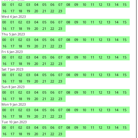
00
01
02
03
04
05
06
07
08
09
10
11
12
13
14
15
16
17
18
19
20
21
22
23
Wed 4 Jan 2023
00
01
02
03
04
05
06
07
08
09
10
11
12
13
14
15
16
17
18
19
20
21
22
23
Thu 5 Jan 2023
00
01
02
03
04
05
06
07
08
09
10
11
12
13
14
15
16
17
18
19
20
21
22
23
Fri 6 Jan 2023
00
01
02
03
04
05
06
07
08
09
10
11
12
13
14
15
16
17
18
19
20
21
22
23
Sat 7 Jan 2023
00
01
02
03
04
05
06
07
08
09
10
11
12
13
14
15
16
17
18
19
20
21
22
23
Sun 8 Jan 2023
00
01
02
03
04
05
06
07
08
09
10
11
12
13
14
15
16
17
18
19
20
21
22
23
Mon 9 Jan 2023
00
01
02
03
04
05
06
07
08
09
10
11
12
13
14
15
16
17
18
19
20
21
22
23
Tue 10 Jan 2023
00
01
02
03
04
05
06
07
08
09
10
11
12
13
14
15
16
17
18
19
20
21
22
23