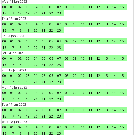
Wed 11 Jan 2023
00
01
02
03
04
05
06
07
08
09
10
11
12
13
14
15
16
17
18
19
20
21
22
23
Thu 12 Jan 2023
00
01
02
03
04
05
06
07
08
09
10
11
12
13
14
15
16
17
18
19
20
21
22
23
Fri 13 Jan 2023
00
01
02
03
04
05
06
07
08
09
10
11
12
13
14
15
16
17
18
19
20
21
22
23
Sat 14 Jan 2023
00
01
02
03
04
05
06
07
08
09
10
11
12
13
14
15
16
17
18
19
20
21
22
23
Sun 15 Jan 2023
00
01
02
03
04
05
06
07
08
09
10
11
12
13
14
15
16
17
18
19
20
21
22
23
Mon 16 Jan 2023
00
01
02
03
04
05
06
07
08
09
10
11
12
13
14
15
16
17
18
19
20
21
22
23
Tue 17 Jan 2023
00
01
02
03
04
05
06
07
08
09
10
11
12
13
14
15
16
17
18
19
20
21
22
23
Wed 18 Jan 2023
00
01
02
03
04
05
06
07
08
09
10
11
12
13
14
15
16
17
18
19
20
21
22
23