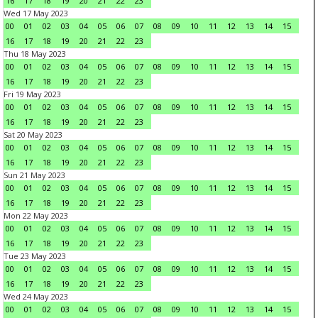
16
17
18
19
20
21
22
23
Wed 17 May 2023
00
01
02
03
04
05
06
07
08
09
10
11
12
13
14
15
16
17
18
19
20
21
22
23
Thu 18 May 2023
00
01
02
03
04
05
06
07
08
09
10
11
12
13
14
15
16
17
18
19
20
21
22
23
Fri 19 May 2023
00
01
02
03
04
05
06
07
08
09
10
11
12
13
14
15
16
17
18
19
20
21
22
23
Sat 20 May 2023
00
01
02
03
04
05
06
07
08
09
10
11
12
13
14
15
16
17
18
19
20
21
22
23
Sun 21 May 2023
00
01
02
03
04
05
06
07
08
09
10
11
12
13
14
15
16
17
18
19
20
21
22
23
Mon 22 May 2023
00
01
02
03
04
05
06
07
08
09
10
11
12
13
14
15
16
17
18
19
20
21
22
23
Tue 23 May 2023
00
01
02
03
04
05
06
07
08
09
10
11
12
13
14
15
16
17
18
19
20
21
22
23
Wed 24 May 2023
00
01
02
03
04
05
06
07
08
09
10
11
12
13
14
15