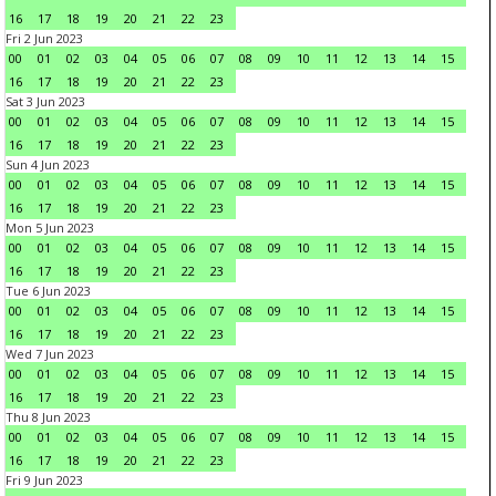
16
17
18
19
20
21
22
23
Fri 2 Jun 2023
00
01
02
03
04
05
06
07
08
09
10
11
12
13
14
15
16
17
18
19
20
21
22
23
Sat 3 Jun 2023
00
01
02
03
04
05
06
07
08
09
10
11
12
13
14
15
16
17
18
19
20
21
22
23
Sun 4 Jun 2023
00
01
02
03
04
05
06
07
08
09
10
11
12
13
14
15
16
17
18
19
20
21
22
23
Mon 5 Jun 2023
00
01
02
03
04
05
06
07
08
09
10
11
12
13
14
15
16
17
18
19
20
21
22
23
Tue 6 Jun 2023
00
01
02
03
04
05
06
07
08
09
10
11
12
13
14
15
16
17
18
19
20
21
22
23
Wed 7 Jun 2023
00
01
02
03
04
05
06
07
08
09
10
11
12
13
14
15
16
17
18
19
20
21
22
23
Thu 8 Jun 2023
00
01
02
03
04
05
06
07
08
09
10
11
12
13
14
15
16
17
18
19
20
21
22
23
Fri 9 Jun 2023