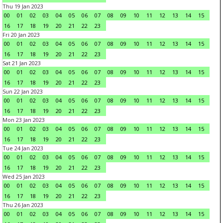
Thu 19 Jan 2023
00
01
02
03
04
05
06
07
08
09
10
11
12
13
14
15
16
17
18
19
20
21
22
23
Fri 20 Jan 2023
00
01
02
03
04
05
06
07
08
09
10
11
12
13
14
15
16
17
18
19
20
21
22
23
Sat 21 Jan 2023
00
01
02
03
04
05
06
07
08
09
10
11
12
13
14
15
16
17
18
19
20
21
22
23
Sun 22 Jan 2023
00
01
02
03
04
05
06
07
08
09
10
11
12
13
14
15
16
17
18
19
20
21
22
23
Mon 23 Jan 2023
00
01
02
03
04
05
06
07
08
09
10
11
12
13
14
15
16
17
18
19
20
21
22
23
Tue 24 Jan 2023
00
01
02
03
04
05
06
07
08
09
10
11
12
13
14
15
16
17
18
19
20
21
22
23
Wed 25 Jan 2023
00
01
02
03
04
05
06
07
08
09
10
11
12
13
14
15
16
17
18
19
20
21
22
23
Thu 26 Jan 2023
00
01
02
03
04
05
06
07
08
09
10
11
12
13
14
15