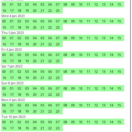
00
01
02
03
04
05
06
07
08
09
10
11
12
13
14
15
16
17
18
19
20
21
22
23
Wed 4 Jan 2023
00
01
02
03
04
05
06
07
08
09
10
11
12
13
14
15
16
17
18
19
20
21
22
23
Thu 5 Jan 2023
00
01
02
03
04
05
06
07
08
09
10
11
12
13
14
15
16
17
18
19
20
21
22
23
Fri 6 Jan 2023
00
01
02
03
04
05
06
07
08
09
10
11
12
13
14
15
16
17
18
19
20
21
22
23
Sat 7 Jan 2023
00
01
02
03
04
05
06
07
08
09
10
11
12
13
14
15
16
17
18
19
20
21
22
23
Sun 8 Jan 2023
00
01
02
03
04
05
06
07
08
09
10
11
12
13
14
15
16
17
18
19
20
21
22
23
Mon 9 Jan 2023
00
01
02
03
04
05
06
07
08
09
10
11
12
13
14
15
16
17
18
19
20
21
22
23
Tue 10 Jan 2023
00
01
02
03
04
05
06
07
08
09
10
11
12
13
14
15
16
17
18
19
20
21
22
23