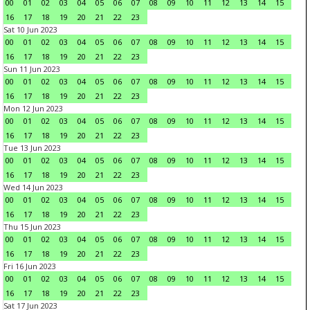
00
01
02
03
04
05
06
07
08
09
10
11
12
13
14
15
16
17
18
19
20
21
22
23
Sat 10 Jun 2023
00
01
02
03
04
05
06
07
08
09
10
11
12
13
14
15
16
17
18
19
20
21
22
23
Sun 11 Jun 2023
00
01
02
03
04
05
06
07
08
09
10
11
12
13
14
15
16
17
18
19
20
21
22
23
Mon 12 Jun 2023
00
01
02
03
04
05
06
07
08
09
10
11
12
13
14
15
16
17
18
19
20
21
22
23
Tue 13 Jun 2023
00
01
02
03
04
05
06
07
08
09
10
11
12
13
14
15
16
17
18
19
20
21
22
23
Wed 14 Jun 2023
00
01
02
03
04
05
06
07
08
09
10
11
12
13
14
15
16
17
18
19
20
21
22
23
Thu 15 Jun 2023
00
01
02
03
04
05
06
07
08
09
10
11
12
13
14
15
16
17
18
19
20
21
22
23
Fri 16 Jun 2023
00
01
02
03
04
05
06
07
08
09
10
11
12
13
14
15
16
17
18
19
20
21
22
23
Sat 17 Jun 2023