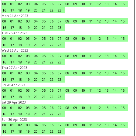
00
01
02
03
04
05
06
07
08
09
10
11
12
13
14
15
16
17
18
19
20
21
22
23
Mon 24 Apr 2023
00
01
02
03
04
05
06
07
08
09
10
11
12
13
14
15
16
17
18
19
20
21
22
23
Tue 25 Apr 2023
00
01
02
03
04
05
06
07
08
09
10
11
12
13
14
15
16
17
18
19
20
21
22
23
Wed 26 Apr 2023
00
01
02
03
04
05
06
07
08
09
10
11
12
13
14
15
16
17
18
19
20
21
22
23
Thu 27 Apr 2023
00
01
02
03
04
05
06
07
08
09
10
11
12
13
14
15
16
17
18
19
20
21
22
23
Fri 28 Apr 2023
00
01
02
03
04
05
06
07
08
09
10
11
12
13
14
15
16
17
18
19
20
21
22
23
Sat 29 Apr 2023
00
01
02
03
04
05
06
07
08
09
10
11
12
13
14
15
16
17
18
19
20
21
22
23
Sun 30 Apr 2023
00
01
02
03
04
05
06
07
08
09
10
11
12
13
14
15
16
17
18
19
20
21
22
23