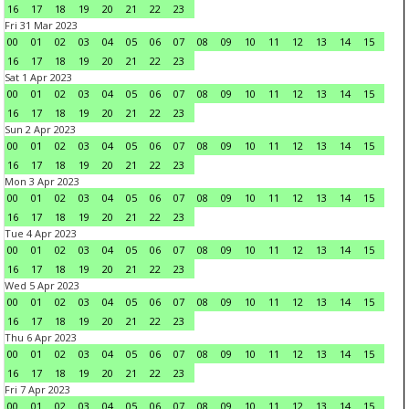
16
17
18
19
20
21
22
23
Fri 31 Mar 2023
00
01
02
03
04
05
06
07
08
09
10
11
12
13
14
15
16
17
18
19
20
21
22
23
Sat 1 Apr 2023
00
01
02
03
04
05
06
07
08
09
10
11
12
13
14
15
16
17
18
19
20
21
22
23
Sun 2 Apr 2023
00
01
02
03
04
05
06
07
08
09
10
11
12
13
14
15
16
17
18
19
20
21
22
23
Mon 3 Apr 2023
00
01
02
03
04
05
06
07
08
09
10
11
12
13
14
15
16
17
18
19
20
21
22
23
Tue 4 Apr 2023
00
01
02
03
04
05
06
07
08
09
10
11
12
13
14
15
16
17
18
19
20
21
22
23
Wed 5 Apr 2023
00
01
02
03
04
05
06
07
08
09
10
11
12
13
14
15
16
17
18
19
20
21
22
23
Thu 6 Apr 2023
00
01
02
03
04
05
06
07
08
09
10
11
12
13
14
15
16
17
18
19
20
21
22
23
Fri 7 Apr 2023
00
01
02
03
04
05
06
07
08
09
10
11
12
13
14
15