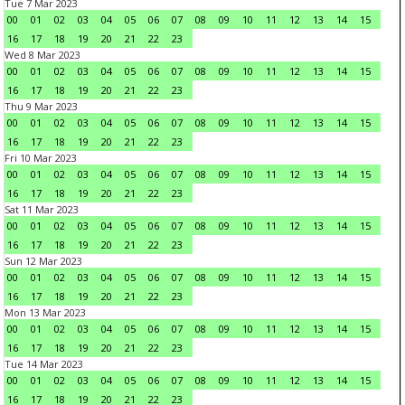
Tue 7 Mar 2023
00
01
02
03
04
05
06
07
08
09
10
11
12
13
14
15
16
17
18
19
20
21
22
23
Wed 8 Mar 2023
00
01
02
03
04
05
06
07
08
09
10
11
12
13
14
15
16
17
18
19
20
21
22
23
Thu 9 Mar 2023
00
01
02
03
04
05
06
07
08
09
10
11
12
13
14
15
16
17
18
19
20
21
22
23
Fri 10 Mar 2023
00
01
02
03
04
05
06
07
08
09
10
11
12
13
14
15
16
17
18
19
20
21
22
23
Sat 11 Mar 2023
00
01
02
03
04
05
06
07
08
09
10
11
12
13
14
15
16
17
18
19
20
21
22
23
Sun 12 Mar 2023
00
01
02
03
04
05
06
07
08
09
10
11
12
13
14
15
16
17
18
19
20
21
22
23
Mon 13 Mar 2023
00
01
02
03
04
05
06
07
08
09
10
11
12
13
14
15
16
17
18
19
20
21
22
23
Tue 14 Mar 2023
00
01
02
03
04
05
06
07
08
09
10
11
12
13
14
15
16
17
18
19
20
21
22
23