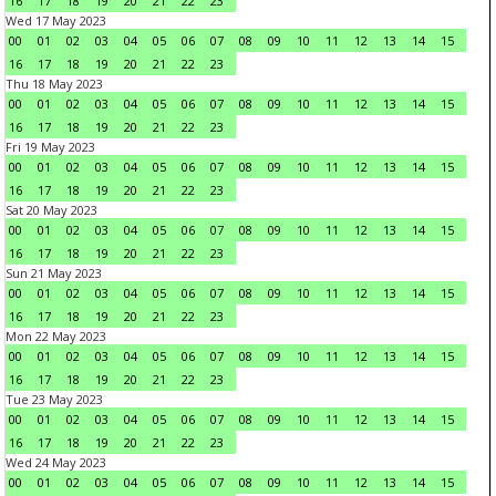
16
17
18
19
20
21
22
23
Wed 17 May 2023
00
01
02
03
04
05
06
07
08
09
10
11
12
13
14
15
16
17
18
19
20
21
22
23
Thu 18 May 2023
00
01
02
03
04
05
06
07
08
09
10
11
12
13
14
15
16
17
18
19
20
21
22
23
Fri 19 May 2023
00
01
02
03
04
05
06
07
08
09
10
11
12
13
14
15
16
17
18
19
20
21
22
23
Sat 20 May 2023
00
01
02
03
04
05
06
07
08
09
10
11
12
13
14
15
16
17
18
19
20
21
22
23
Sun 21 May 2023
00
01
02
03
04
05
06
07
08
09
10
11
12
13
14
15
16
17
18
19
20
21
22
23
Mon 22 May 2023
00
01
02
03
04
05
06
07
08
09
10
11
12
13
14
15
16
17
18
19
20
21
22
23
Tue 23 May 2023
00
01
02
03
04
05
06
07
08
09
10
11
12
13
14
15
16
17
18
19
20
21
22
23
Wed 24 May 2023
00
01
02
03
04
05
06
07
08
09
10
11
12
13
14
15