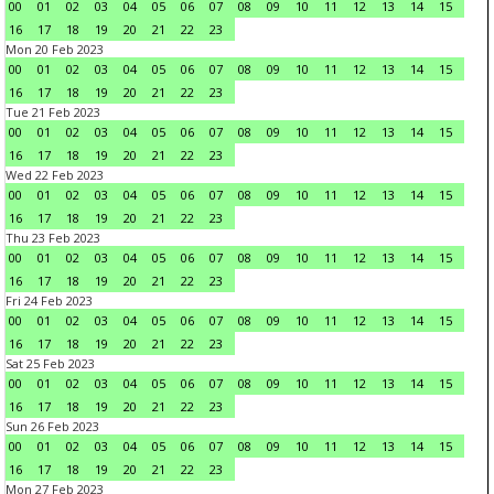
00
01
02
03
04
05
06
07
08
09
10
11
12
13
14
15
16
17
18
19
20
21
22
23
Mon 20 Feb 2023
00
01
02
03
04
05
06
07
08
09
10
11
12
13
14
15
16
17
18
19
20
21
22
23
Tue 21 Feb 2023
00
01
02
03
04
05
06
07
08
09
10
11
12
13
14
15
16
17
18
19
20
21
22
23
Wed 22 Feb 2023
00
01
02
03
04
05
06
07
08
09
10
11
12
13
14
15
16
17
18
19
20
21
22
23
Thu 23 Feb 2023
00
01
02
03
04
05
06
07
08
09
10
11
12
13
14
15
16
17
18
19
20
21
22
23
Fri 24 Feb 2023
00
01
02
03
04
05
06
07
08
09
10
11
12
13
14
15
16
17
18
19
20
21
22
23
Sat 25 Feb 2023
00
01
02
03
04
05
06
07
08
09
10
11
12
13
14
15
16
17
18
19
20
21
22
23
Sun 26 Feb 2023
00
01
02
03
04
05
06
07
08
09
10
11
12
13
14
15
16
17
18
19
20
21
22
23
Mon 27 Feb 2023