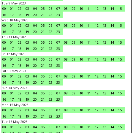
Tue 9 May 2023
00
01
02
03
04
05
06
07
08
09
10
11
12
13
14
15
16
17
18
19
20
21
22
23
Wed 10 May 2023
00
01
02
03
04
05
06
07
08
09
10
11
12
13
14
15
16
17
18
19
20
21
22
23
Thu 11 May 2023
00
01
02
03
04
05
06
07
08
09
10
11
12
13
14
15
16
17
18
19
20
21
22
23
Fri 12 May 2023
00
01
02
03
04
05
06
07
08
09
10
11
12
13
14
15
16
17
18
19
20
21
22
23
Sat 13 May 2023
00
01
02
03
04
05
06
07
08
09
10
11
12
13
14
15
16
17
18
19
20
21
22
23
Sun 14 May 2023
00
01
02
03
04
05
06
07
08
09
10
11
12
13
14
15
16
17
18
19
20
21
22
23
Mon 15 May 2023
00
01
02
03
04
05
06
07
08
09
10
11
12
13
14
15
16
17
18
19
20
21
22
23
Tue 16 May 2023
00
01
02
03
04
05
06
07
08
09
10
11
12
13
14
15