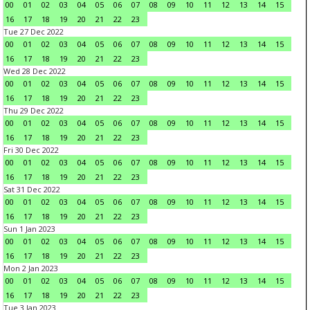
00
01
02
03
04
05
06
07
08
09
10
11
12
13
14
15
16
17
18
19
20
21
22
23
Tue 27 Dec 2022
00
01
02
03
04
05
06
07
08
09
10
11
12
13
14
15
16
17
18
19
20
21
22
23
Wed 28 Dec 2022
00
01
02
03
04
05
06
07
08
09
10
11
12
13
14
15
16
17
18
19
20
21
22
23
Thu 29 Dec 2022
00
01
02
03
04
05
06
07
08
09
10
11
12
13
14
15
16
17
18
19
20
21
22
23
Fri 30 Dec 2022
00
01
02
03
04
05
06
07
08
09
10
11
12
13
14
15
16
17
18
19
20
21
22
23
Sat 31 Dec 2022
00
01
02
03
04
05
06
07
08
09
10
11
12
13
14
15
16
17
18
19
20
21
22
23
Sun 1 Jan 2023
00
01
02
03
04
05
06
07
08
09
10
11
12
13
14
15
16
17
18
19
20
21
22
23
Mon 2 Jan 2023
00
01
02
03
04
05
06
07
08
09
10
11
12
13
14
15
16
17
18
19
20
21
22
23
Tue 3 Jan 2023