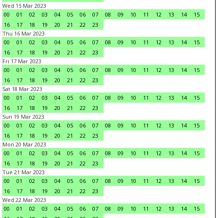
Wed 15 Mar 2023
00
01
02
03
04
05
06
07
08
09
10
11
12
13
14
15
16
17
18
19
20
21
22
23
Thu 16 Mar 2023
00
01
02
03
04
05
06
07
08
09
10
11
12
13
14
15
16
17
18
19
20
21
22
23
Fri 17 Mar 2023
00
01
02
03
04
05
06
07
08
09
10
11
12
13
14
15
16
17
18
19
20
21
22
23
Sat 18 Mar 2023
00
01
02
03
04
05
06
07
08
09
10
11
12
13
14
15
16
17
18
19
20
21
22
23
Sun 19 Mar 2023
00
01
02
03
04
05
06
07
08
09
10
11
12
13
14
15
16
17
18
19
20
21
22
23
Mon 20 Mar 2023
00
01
02
03
04
05
06
07
08
09
10
11
12
13
14
15
16
17
18
19
20
21
22
23
Tue 21 Mar 2023
00
01
02
03
04
05
06
07
08
09
10
11
12
13
14
15
16
17
18
19
20
21
22
23
Wed 22 Mar 2023
00
01
02
03
04
05
06
07
08
09
10
11
12
13
14
15