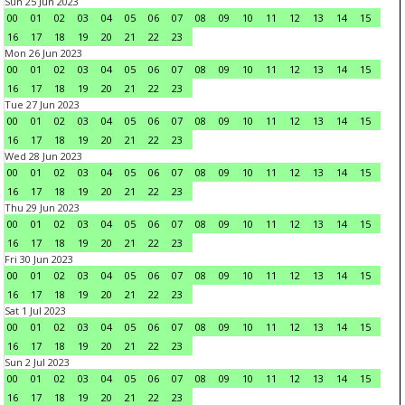
Sun 25 Jun 2023
00
01
02
03
04
05
06
07
08
09
10
11
12
13
14
15
16
17
18
19
20
21
22
23
Mon 26 Jun 2023
00
01
02
03
04
05
06
07
08
09
10
11
12
13
14
15
16
17
18
19
20
21
22
23
Tue 27 Jun 2023
00
01
02
03
04
05
06
07
08
09
10
11
12
13
14
15
16
17
18
19
20
21
22
23
Wed 28 Jun 2023
00
01
02
03
04
05
06
07
08
09
10
11
12
13
14
15
16
17
18
19
20
21
22
23
Thu 29 Jun 2023
00
01
02
03
04
05
06
07
08
09
10
11
12
13
14
15
16
17
18
19
20
21
22
23
Fri 30 Jun 2023
00
01
02
03
04
05
06
07
08
09
10
11
12
13
14
15
16
17
18
19
20
21
22
23
Sat 1 Jul 2023
00
01
02
03
04
05
06
07
08
09
10
11
12
13
14
15
16
17
18
19
20
21
22
23
Sun 2 Jul 2023
00
01
02
03
04
05
06
07
08
09
10
11
12
13
14
15
16
17
18
19
20
21
22
23