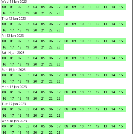
Wed 11 Jan 2023
00
01
02
03
04
05
06
07
08
09
10
11
12
13
14
15
16
17
18
19
20
21
22
23
Thu 12 Jan 2023
00
01
02
03
04
05
06
07
08
09
10
11
12
13
14
15
16
17
18
19
20
21
22
23
Fri 13 Jan 2023
00
01
02
03
04
05
06
07
08
09
10
11
12
13
14
15
16
17
18
19
20
21
22
23
Sat 14 Jan 2023
00
01
02
03
04
05
06
07
08
09
10
11
12
13
14
15
16
17
18
19
20
21
22
23
Sun 15 Jan 2023
00
01
02
03
04
05
06
07
08
09
10
11
12
13
14
15
16
17
18
19
20
21
22
23
Mon 16 Jan 2023
00
01
02
03
04
05
06
07
08
09
10
11
12
13
14
15
16
17
18
19
20
21
22
23
Tue 17 Jan 2023
00
01
02
03
04
05
06
07
08
09
10
11
12
13
14
15
16
17
18
19
20
21
22
23
Wed 18 Jan 2023
00
01
02
03
04
05
06
07
08
09
10
11
12
13
14
15
16
17
18
19
20
21
22
23