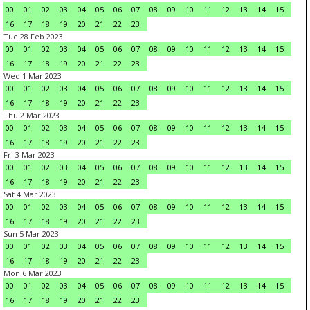
00
01
02
03
04
05
06
07
08
09
10
11
12
13
14
15
16
17
18
19
20
21
22
23
Tue 28 Feb 2023
00
01
02
03
04
05
06
07
08
09
10
11
12
13
14
15
16
17
18
19
20
21
22
23
Wed 1 Mar 2023
00
01
02
03
04
05
06
07
08
09
10
11
12
13
14
15
16
17
18
19
20
21
22
23
Thu 2 Mar 2023
00
01
02
03
04
05
06
07
08
09
10
11
12
13
14
15
16
17
18
19
20
21
22
23
Fri 3 Mar 2023
00
01
02
03
04
05
06
07
08
09
10
11
12
13
14
15
16
17
18
19
20
21
22
23
Sat 4 Mar 2023
00
01
02
03
04
05
06
07
08
09
10
11
12
13
14
15
16
17
18
19
20
21
22
23
Sun 5 Mar 2023
00
01
02
03
04
05
06
07
08
09
10
11
12
13
14
15
16
17
18
19
20
21
22
23
Mon 6 Mar 2023
00
01
02
03
04
05
06
07
08
09
10
11
12
13
14
15
16
17
18
19
20
21
22
23