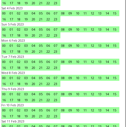
16
17
18
19
20
21
22
23
Sat 4 Feb 2023
00
01
02
03
04
05
06
07
08
09
10
11
12
13
14
15
16
17
18
19
20
21
22
23
Sun 5 Feb 2023
00
01
02
03
04
05
06
07
08
09
10
11
12
13
14
15
16
17
18
19
20
21
22
23
Mon 6 Feb 2023
00
01
02
03
04
05
06
07
08
09
10
11
12
13
14
15
16
17
18
19
20
21
22
23
Tue 7 Feb 2023
00
01
02
03
04
05
06
07
08
09
10
11
12
13
14
15
16
17
18
19
20
21
22
23
Wed 8 Feb 2023
00
01
02
03
04
05
06
07
08
09
10
11
12
13
14
15
16
17
18
19
20
21
22
23
Thu 9 Feb 2023
00
01
02
03
04
05
06
07
08
09
10
11
12
13
14
15
16
17
18
19
20
21
22
23
Fri 10 Feb 2023
00
01
02
03
04
05
06
07
08
09
10
11
12
13
14
15
16
17
18
19
20
21
22
23
Sat 11 Feb 2023
00
01
02
03
04
05
06
07
08
09
10
11
12
13
14
15