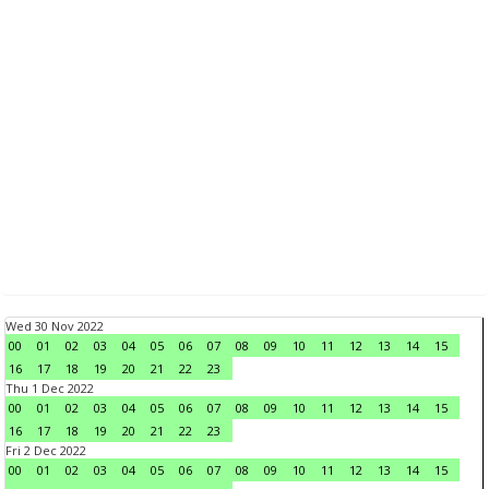
Wed 30 Nov 2022
00
01
02
03
04
05
06
07
08
09
10
11
12
13
14
15
16
17
18
19
20
21
22
23
Thu 1 Dec 2022
00
01
02
03
04
05
06
07
08
09
10
11
12
13
14
15
16
17
18
19
20
21
22
23
Fri 2 Dec 2022
00
01
02
03
04
05
06
07
08
09
10
11
12
13
14
15