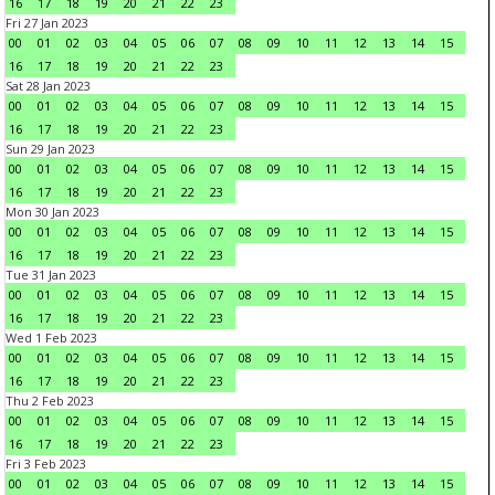
16
17
18
19
20
21
22
23
Fri 27 Jan 2023
00
01
02
03
04
05
06
07
08
09
10
11
12
13
14
15
16
17
18
19
20
21
22
23
Sat 28 Jan 2023
00
01
02
03
04
05
06
07
08
09
10
11
12
13
14
15
16
17
18
19
20
21
22
23
Sun 29 Jan 2023
00
01
02
03
04
05
06
07
08
09
10
11
12
13
14
15
16
17
18
19
20
21
22
23
Mon 30 Jan 2023
00
01
02
03
04
05
06
07
08
09
10
11
12
13
14
15
16
17
18
19
20
21
22
23
Tue 31 Jan 2023
00
01
02
03
04
05
06
07
08
09
10
11
12
13
14
15
16
17
18
19
20
21
22
23
Wed 1 Feb 2023
00
01
02
03
04
05
06
07
08
09
10
11
12
13
14
15
16
17
18
19
20
21
22
23
Thu 2 Feb 2023
00
01
02
03
04
05
06
07
08
09
10
11
12
13
14
15
16
17
18
19
20
21
22
23
Fri 3 Feb 2023
00
01
02
03
04
05
06
07
08
09
10
11
12
13
14
15