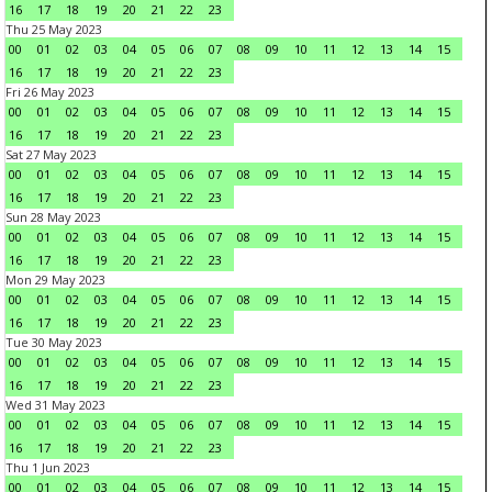
16
17
18
19
20
21
22
23
Thu 25 May 2023
00
01
02
03
04
05
06
07
08
09
10
11
12
13
14
15
16
17
18
19
20
21
22
23
Fri 26 May 2023
00
01
02
03
04
05
06
07
08
09
10
11
12
13
14
15
16
17
18
19
20
21
22
23
Sat 27 May 2023
00
01
02
03
04
05
06
07
08
09
10
11
12
13
14
15
16
17
18
19
20
21
22
23
Sun 28 May 2023
00
01
02
03
04
05
06
07
08
09
10
11
12
13
14
15
16
17
18
19
20
21
22
23
Mon 29 May 2023
00
01
02
03
04
05
06
07
08
09
10
11
12
13
14
15
16
17
18
19
20
21
22
23
Tue 30 May 2023
00
01
02
03
04
05
06
07
08
09
10
11
12
13
14
15
16
17
18
19
20
21
22
23
Wed 31 May 2023
00
01
02
03
04
05
06
07
08
09
10
11
12
13
14
15
16
17
18
19
20
21
22
23
Thu 1 Jun 2023
00
01
02
03
04
05
06
07
08
09
10
11
12
13
14
15