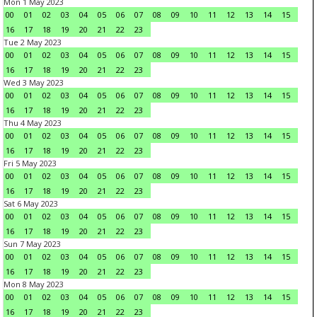
Mon 1 May 2023
00
01
02
03
04
05
06
07
08
09
10
11
12
13
14
15
16
17
18
19
20
21
22
23
Tue 2 May 2023
00
01
02
03
04
05
06
07
08
09
10
11
12
13
14
15
16
17
18
19
20
21
22
23
Wed 3 May 2023
00
01
02
03
04
05
06
07
08
09
10
11
12
13
14
15
16
17
18
19
20
21
22
23
Thu 4 May 2023
00
01
02
03
04
05
06
07
08
09
10
11
12
13
14
15
16
17
18
19
20
21
22
23
Fri 5 May 2023
00
01
02
03
04
05
06
07
08
09
10
11
12
13
14
15
16
17
18
19
20
21
22
23
Sat 6 May 2023
00
01
02
03
04
05
06
07
08
09
10
11
12
13
14
15
16
17
18
19
20
21
22
23
Sun 7 May 2023
00
01
02
03
04
05
06
07
08
09
10
11
12
13
14
15
16
17
18
19
20
21
22
23
Mon 8 May 2023
00
01
02
03
04
05
06
07
08
09
10
11
12
13
14
15
16
17
18
19
20
21
22
23