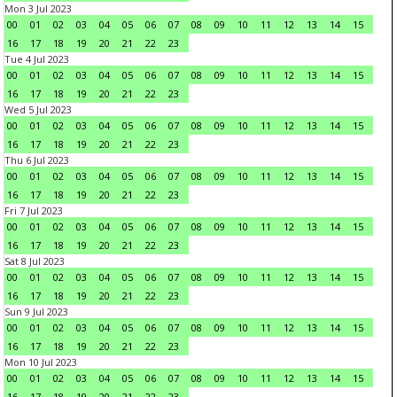
Mon 3 Jul 2023
00
01
02
03
04
05
06
07
08
09
10
11
12
13
14
15
16
17
18
19
20
21
22
23
Tue 4 Jul 2023
00
01
02
03
04
05
06
07
08
09
10
11
12
13
14
15
16
17
18
19
20
21
22
23
Wed 5 Jul 2023
00
01
02
03
04
05
06
07
08
09
10
11
12
13
14
15
16
17
18
19
20
21
22
23
Thu 6 Jul 2023
00
01
02
03
04
05
06
07
08
09
10
11
12
13
14
15
16
17
18
19
20
21
22
23
Fri 7 Jul 2023
00
01
02
03
04
05
06
07
08
09
10
11
12
13
14
15
16
17
18
19
20
21
22
23
Sat 8 Jul 2023
00
01
02
03
04
05
06
07
08
09
10
11
12
13
14
15
16
17
18
19
20
21
22
23
Sun 9 Jul 2023
00
01
02
03
04
05
06
07
08
09
10
11
12
13
14
15
16
17
18
19
20
21
22
23
Mon 10 Jul 2023
00
01
02
03
04
05
06
07
08
09
10
11
12
13
14
15
16
17
18
19
20
21
22
23