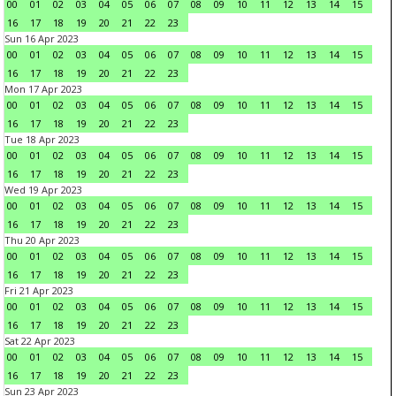
00
01
02
03
04
05
06
07
08
09
10
11
12
13
14
15
16
17
18
19
20
21
22
23
Sun 16 Apr 2023
00
01
02
03
04
05
06
07
08
09
10
11
12
13
14
15
16
17
18
19
20
21
22
23
Mon 17 Apr 2023
00
01
02
03
04
05
06
07
08
09
10
11
12
13
14
15
16
17
18
19
20
21
22
23
Tue 18 Apr 2023
00
01
02
03
04
05
06
07
08
09
10
11
12
13
14
15
16
17
18
19
20
21
22
23
Wed 19 Apr 2023
00
01
02
03
04
05
06
07
08
09
10
11
12
13
14
15
16
17
18
19
20
21
22
23
Thu 20 Apr 2023
00
01
02
03
04
05
06
07
08
09
10
11
12
13
14
15
16
17
18
19
20
21
22
23
Fri 21 Apr 2023
00
01
02
03
04
05
06
07
08
09
10
11
12
13
14
15
16
17
18
19
20
21
22
23
Sat 22 Apr 2023
00
01
02
03
04
05
06
07
08
09
10
11
12
13
14
15
16
17
18
19
20
21
22
23
Sun 23 Apr 2023