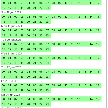
00
01
02
03
04
05
06
07
08
09
10
11
12
13
14
15
16
17
18
19
20
21
22
23
Sun 18 Jun 2023
00
01
02
03
04
05
06
07
08
09
10
11
12
13
14
15
16
17
18
19
20
21
22
23
Mon 19 Jun 2023
00
01
02
03
04
05
06
07
08
09
10
11
12
13
14
15
16
17
18
19
20
21
22
23
Tue 20 Jun 2023
00
01
02
03
04
05
06
07
08
09
10
11
12
13
14
15
16
17
18
19
20
21
22
23
Wed 21 Jun 2023
00
01
02
03
04
05
06
07
08
09
10
11
12
13
14
15
16
17
18
19
20
21
22
23
Thu 22 Jun 2023
00
01
02
03
04
05
06
07
08
09
10
11
12
13
14
15
16
17
18
19
20
21
22
23
Fri 23 Jun 2023
00
01
02
03
04
05
06
07
08
09
10
11
12
13
14
15
16
17
18
19
20
21
22
23
Sat 24 Jun 2023
00
01
02
03
04
05
06
07
08
09
10
11
12
13
14
15
16
17
18
19
20
21
22
23