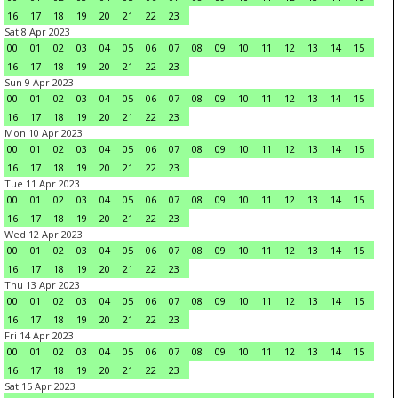
16
17
18
19
20
21
22
23
Sat 8 Apr 2023
00
01
02
03
04
05
06
07
08
09
10
11
12
13
14
15
16
17
18
19
20
21
22
23
Sun 9 Apr 2023
00
01
02
03
04
05
06
07
08
09
10
11
12
13
14
15
16
17
18
19
20
21
22
23
Mon 10 Apr 2023
00
01
02
03
04
05
06
07
08
09
10
11
12
13
14
15
16
17
18
19
20
21
22
23
Tue 11 Apr 2023
00
01
02
03
04
05
06
07
08
09
10
11
12
13
14
15
16
17
18
19
20
21
22
23
Wed 12 Apr 2023
00
01
02
03
04
05
06
07
08
09
10
11
12
13
14
15
16
17
18
19
20
21
22
23
Thu 13 Apr 2023
00
01
02
03
04
05
06
07
08
09
10
11
12
13
14
15
16
17
18
19
20
21
22
23
Fri 14 Apr 2023
00
01
02
03
04
05
06
07
08
09
10
11
12
13
14
15
16
17
18
19
20
21
22
23
Sat 15 Apr 2023