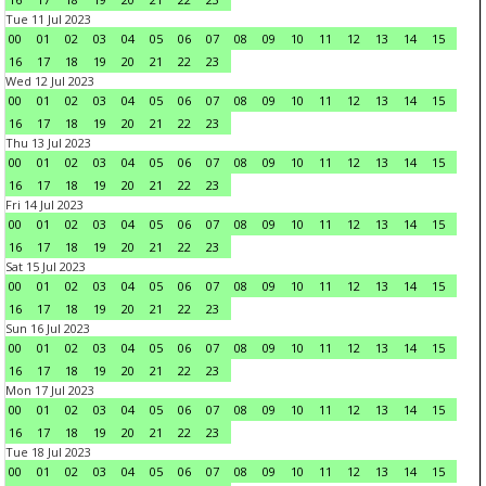
Tue 11 Jul 2023
00
01
02
03
04
05
06
07
08
09
10
11
12
13
14
15
16
17
18
19
20
21
22
23
Wed 12 Jul 2023
00
01
02
03
04
05
06
07
08
09
10
11
12
13
14
15
16
17
18
19
20
21
22
23
Thu 13 Jul 2023
00
01
02
03
04
05
06
07
08
09
10
11
12
13
14
15
16
17
18
19
20
21
22
23
Fri 14 Jul 2023
00
01
02
03
04
05
06
07
08
09
10
11
12
13
14
15
16
17
18
19
20
21
22
23
Sat 15 Jul 2023
00
01
02
03
04
05
06
07
08
09
10
11
12
13
14
15
16
17
18
19
20
21
22
23
Sun 16 Jul 2023
00
01
02
03
04
05
06
07
08
09
10
11
12
13
14
15
16
17
18
19
20
21
22
23
Mon 17 Jul 2023
00
01
02
03
04
05
06
07
08
09
10
11
12
13
14
15
16
17
18
19
20
21
22
23
Tue 18 Jul 2023
00
01
02
03
04
05
06
07
08
09
10
11
12
13
14
15