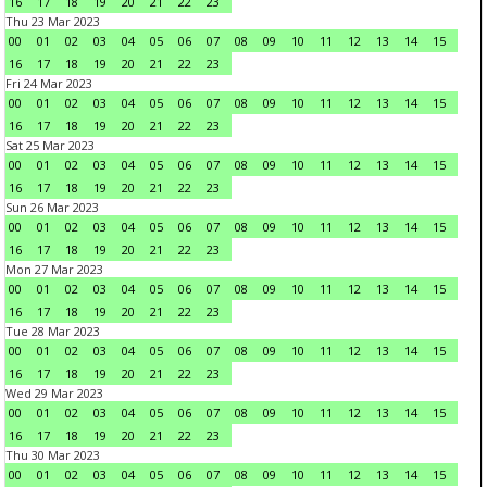
16
17
18
19
20
21
22
23
Thu 23 Mar 2023
00
01
02
03
04
05
06
07
08
09
10
11
12
13
14
15
16
17
18
19
20
21
22
23
Fri 24 Mar 2023
00
01
02
03
04
05
06
07
08
09
10
11
12
13
14
15
16
17
18
19
20
21
22
23
Sat 25 Mar 2023
00
01
02
03
04
05
06
07
08
09
10
11
12
13
14
15
16
17
18
19
20
21
22
23
Sun 26 Mar 2023
00
01
02
03
04
05
06
07
08
09
10
11
12
13
14
15
16
17
18
19
20
21
22
23
Mon 27 Mar 2023
00
01
02
03
04
05
06
07
08
09
10
11
12
13
14
15
16
17
18
19
20
21
22
23
Tue 28 Mar 2023
00
01
02
03
04
05
06
07
08
09
10
11
12
13
14
15
16
17
18
19
20
21
22
23
Wed 29 Mar 2023
00
01
02
03
04
05
06
07
08
09
10
11
12
13
14
15
16
17
18
19
20
21
22
23
Thu 30 Mar 2023
00
01
02
03
04
05
06
07
08
09
10
11
12
13
14
15