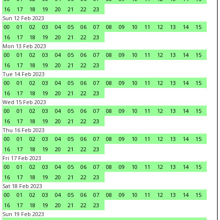
16
17
18
19
20
21
22
23
Sun 12 Feb 2023
00
01
02
03
04
05
06
07
08
09
10
11
12
13
14
15
16
17
18
19
20
21
22
23
Mon 13 Feb 2023
00
01
02
03
04
05
06
07
08
09
10
11
12
13
14
15
16
17
18
19
20
21
22
23
Tue 14 Feb 2023
00
01
02
03
04
05
06
07
08
09
10
11
12
13
14
15
16
17
18
19
20
21
22
23
Wed 15 Feb 2023
00
01
02
03
04
05
06
07
08
09
10
11
12
13
14
15
16
17
18
19
20
21
22
23
Thu 16 Feb 2023
00
01
02
03
04
05
06
07
08
09
10
11
12
13
14
15
16
17
18
19
20
21
22
23
Fri 17 Feb 2023
00
01
02
03
04
05
06
07
08
09
10
11
12
13
14
15
16
17
18
19
20
21
22
23
Sat 18 Feb 2023
00
01
02
03
04
05
06
07
08
09
10
11
12
13
14
15
16
17
18
19
20
21
22
23
Sun 19 Feb 2023