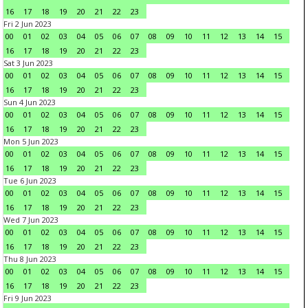
16
17
18
19
20
21
22
23
Fri 2 Jun 2023
00
01
02
03
04
05
06
07
08
09
10
11
12
13
14
15
16
17
18
19
20
21
22
23
Sat 3 Jun 2023
00
01
02
03
04
05
06
07
08
09
10
11
12
13
14
15
16
17
18
19
20
21
22
23
Sun 4 Jun 2023
00
01
02
03
04
05
06
07
08
09
10
11
12
13
14
15
16
17
18
19
20
21
22
23
Mon 5 Jun 2023
00
01
02
03
04
05
06
07
08
09
10
11
12
13
14
15
16
17
18
19
20
21
22
23
Tue 6 Jun 2023
00
01
02
03
04
05
06
07
08
09
10
11
12
13
14
15
16
17
18
19
20
21
22
23
Wed 7 Jun 2023
00
01
02
03
04
05
06
07
08
09
10
11
12
13
14
15
16
17
18
19
20
21
22
23
Thu 8 Jun 2023
00
01
02
03
04
05
06
07
08
09
10
11
12
13
14
15
16
17
18
19
20
21
22
23
Fri 9 Jun 2023