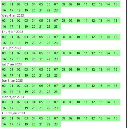
00
01
02
03
04
05
06
07
08
09
10
11
12
13
14
15
16
17
18
19
20
21
22
23
Wed 4 Jan 2023
00
01
02
03
04
05
06
07
08
09
10
11
12
13
14
15
16
17
18
19
20
21
22
23
Thu 5 Jan 2023
00
01
02
03
04
05
06
07
08
09
10
11
12
13
14
15
16
17
18
19
20
21
22
23
Fri 6 Jan 2023
00
01
02
03
04
05
06
07
08
09
10
11
12
13
14
15
16
17
18
19
20
21
22
23
Sat 7 Jan 2023
00
01
02
03
04
05
06
07
08
09
10
11
12
13
14
15
16
17
18
19
20
21
22
23
Sun 8 Jan 2023
00
01
02
03
04
05
06
07
08
09
10
11
12
13
14
15
16
17
18
19
20
21
22
23
Mon 9 Jan 2023
00
01
02
03
04
05
06
07
08
09
10
11
12
13
14
15
16
17
18
19
20
21
22
23
Tue 10 Jan 2023
00
01
02
03
04
05
06
07
08
09
10
11
12
13
14
15
16
17
18
19
20
21
22
23