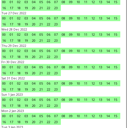
00
01
02
03
04
05
06
07
08
09
10
11
12
13
14
15
16
17
18
19
20
21
22
23
Tue 27 Dec 2022
00
01
02
03
04
05
06
07
08
09
10
11
12
13
14
15
16
17
18
19
20
21
22
23
Wed 28 Dec 2022
00
01
02
03
04
05
06
07
08
09
10
11
12
13
14
15
16
17
18
19
20
21
22
23
Thu 29 Dec 2022
00
01
02
03
04
05
06
07
08
09
10
11
12
13
14
15
16
17
18
19
20
21
22
23
Fri 30 Dec 2022
00
01
02
03
04
05
06
07
08
09
10
11
12
13
14
15
16
17
18
19
20
21
22
23
Sat 31 Dec 2022
00
01
02
03
04
05
06
07
08
09
10
11
12
13
14
15
16
17
18
19
20
21
22
23
Sun 1 Jan 2023
00
01
02
03
04
05
06
07
08
09
10
11
12
13
14
15
16
17
18
19
20
21
22
23
Mon 2 Jan 2023
00
01
02
03
04
05
06
07
08
09
10
11
12
13
14
15
16
17
18
19
20
21
22
23
Tue 3 Jan 2023