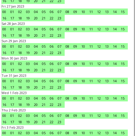
16
17
18
19
20
21
22
23
Fri 27 Jan 2023
00
01
02
03
04
05
06
07
08
09
10
11
12
13
14
15
16
17
18
19
20
21
22
23
Sat 28 Jan 2023
00
01
02
03
04
05
06
07
08
09
10
11
12
13
14
15
16
17
18
19
20
21
22
23
Sun 29 Jan 2023
00
01
02
03
04
05
06
07
08
09
10
11
12
13
14
15
16
17
18
19
20
21
22
23
Mon 30 Jan 2023
00
01
02
03
04
05
06
07
08
09
10
11
12
13
14
15
16
17
18
19
20
21
22
23
Tue 31 Jan 2023
00
01
02
03
04
05
06
07
08
09
10
11
12
13
14
15
16
17
18
19
20
21
22
23
Wed 1 Feb 2023
00
01
02
03
04
05
06
07
08
09
10
11
12
13
14
15
16
17
18
19
20
21
22
23
Thu 2 Feb 2023
00
01
02
03
04
05
06
07
08
09
10
11
12
13
14
15
16
17
18
19
20
21
22
23
Fri 3 Feb 2023
00
01
02
03
04
05
06
07
08
09
10
11
12
13
14
15