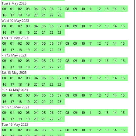
Tue 9 May 2023
00
01
02
03
04
05
06
07
08
09
10
11
12
13
14
15
16
17
18
19
20
21
22
23
Wed 10 May 2023
00
01
02
03
04
05
06
07
08
09
10
11
12
13
14
15
16
17
18
19
20
21
22
23
Thu 11 May 2023
00
01
02
03
04
05
06
07
08
09
10
11
12
13
14
15
16
17
18
19
20
21
22
23
Fri 12 May 2023
00
01
02
03
04
05
06
07
08
09
10
11
12
13
14
15
16
17
18
19
20
21
22
23
Sat 13 May 2023
00
01
02
03
04
05
06
07
08
09
10
11
12
13
14
15
16
17
18
19
20
21
22
23
Sun 14 May 2023
00
01
02
03
04
05
06
07
08
09
10
11
12
13
14
15
16
17
18
19
20
21
22
23
Mon 15 May 2023
00
01
02
03
04
05
06
07
08
09
10
11
12
13
14
15
16
17
18
19
20
21
22
23
Tue 16 May 2023
00
01
02
03
04
05
06
07
08
09
10
11
12
13
14
15