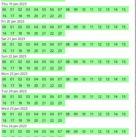
Thu 19 Jan 2023
00
01
02
03
04
05
06
07
08
09
10
11
12
13
14
15
16
17
18
19
20
21
22
23
Fri 20 Jan 2023
00
01
02
03
04
05
06
07
08
09
10
11
12
13
14
15
16
17
18
19
20
21
22
23
Sat 21 Jan 2023
00
01
02
03
04
05
06
07
08
09
10
11
12
13
14
15
16
17
18
19
20
21
22
23
Sun 22 Jan 2023
00
01
02
03
04
05
06
07
08
09
10
11
12
13
14
15
16
17
18
19
20
21
22
23
Mon 23 Jan 2023
00
01
02
03
04
05
06
07
08
09
10
11
12
13
14
15
16
17
18
19
20
21
22
23
Tue 24 Jan 2023
00
01
02
03
04
05
06
07
08
09
10
11
12
13
14
15
16
17
18
19
20
21
22
23
Wed 25 Jan 2023
00
01
02
03
04
05
06
07
08
09
10
11
12
13
14
15
16
17
18
19
20
21
22
23
Thu 26 Jan 2023
00
01
02
03
04
05
06
07
08
09
10
11
12
13
14
15