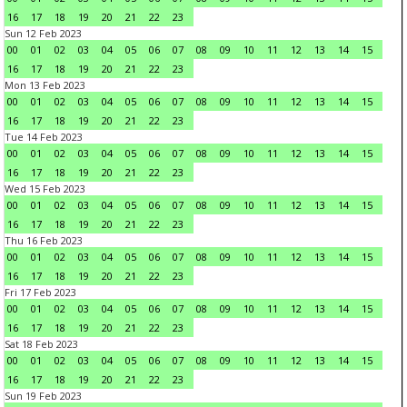
16
17
18
19
20
21
22
23
Sun 12 Feb 2023
00
01
02
03
04
05
06
07
08
09
10
11
12
13
14
15
16
17
18
19
20
21
22
23
Mon 13 Feb 2023
00
01
02
03
04
05
06
07
08
09
10
11
12
13
14
15
16
17
18
19
20
21
22
23
Tue 14 Feb 2023
00
01
02
03
04
05
06
07
08
09
10
11
12
13
14
15
16
17
18
19
20
21
22
23
Wed 15 Feb 2023
00
01
02
03
04
05
06
07
08
09
10
11
12
13
14
15
16
17
18
19
20
21
22
23
Thu 16 Feb 2023
00
01
02
03
04
05
06
07
08
09
10
11
12
13
14
15
16
17
18
19
20
21
22
23
Fri 17 Feb 2023
00
01
02
03
04
05
06
07
08
09
10
11
12
13
14
15
16
17
18
19
20
21
22
23
Sat 18 Feb 2023
00
01
02
03
04
05
06
07
08
09
10
11
12
13
14
15
16
17
18
19
20
21
22
23
Sun 19 Feb 2023