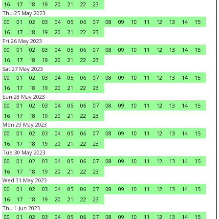
16
17
18
19
20
21
22
23
Thu 25 May 2023
00
01
02
03
04
05
06
07
08
09
10
11
12
13
14
15
16
17
18
19
20
21
22
23
Fri 26 May 2023
00
01
02
03
04
05
06
07
08
09
10
11
12
13
14
15
16
17
18
19
20
21
22
23
Sat 27 May 2023
00
01
02
03
04
05
06
07
08
09
10
11
12
13
14
15
16
17
18
19
20
21
22
23
Sun 28 May 2023
00
01
02
03
04
05
06
07
08
09
10
11
12
13
14
15
16
17
18
19
20
21
22
23
Mon 29 May 2023
00
01
02
03
04
05
06
07
08
09
10
11
12
13
14
15
16
17
18
19
20
21
22
23
Tue 30 May 2023
00
01
02
03
04
05
06
07
08
09
10
11
12
13
14
15
16
17
18
19
20
21
22
23
Wed 31 May 2023
00
01
02
03
04
05
06
07
08
09
10
11
12
13
14
15
16
17
18
19
20
21
22
23
Thu 1 Jun 2023
00
01
02
03
04
05
06
07
08
09
10
11
12
13
14
15