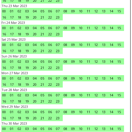
16
17
18
19
20
21
22
23
Thu 23 Mar 2023
00
01
02
03
04
05
06
07
08
09
10
11
12
13
14
15
16
17
18
19
20
21
22
23
Fri 24 Mar 2023
00
01
02
03
04
05
06
07
08
09
10
11
12
13
14
15
16
17
18
19
20
21
22
23
Sat 25 Mar 2023
00
01
02
03
04
05
06
07
08
09
10
11
12
13
14
15
16
17
18
19
20
21
22
23
Sun 26 Mar 2023
00
01
02
03
04
05
06
07
08
09
10
11
12
13
14
15
16
17
18
19
20
21
22
23
Mon 27 Mar 2023
00
01
02
03
04
05
06
07
08
09
10
11
12
13
14
15
16
17
18
19
20
21
22
23
Tue 28 Mar 2023
00
01
02
03
04
05
06
07
08
09
10
11
12
13
14
15
16
17
18
19
20
21
22
23
Wed 29 Mar 2023
00
01
02
03
04
05
06
07
08
09
10
11
12
13
14
15
16
17
18
19
20
21
22
23
Thu 30 Mar 2023
00
01
02
03
04
05
06
07
08
09
10
11
12
13
14
15