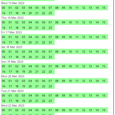
Wed 15 Mar 2023
00
01
02
03
04
05
06
07
08
09
10
11
12
13
14
15
16
17
18
19
20
21
22
23
Thu 16 Mar 2023
00
01
02
03
04
05
06
07
08
09
10
11
12
13
14
15
16
17
18
19
20
21
22
23
Fri 17 Mar 2023
00
01
02
03
04
05
06
07
08
09
10
11
12
13
14
15
16
17
18
19
20
21
22
23
Sat 18 Mar 2023
00
01
02
03
04
05
06
07
08
09
10
11
12
13
14
15
16
17
18
19
20
21
22
23
Sun 19 Mar 2023
00
01
02
03
04
05
06
07
08
09
10
11
12
13
14
15
16
17
18
19
20
21
22
23
Mon 20 Mar 2023
00
01
02
03
04
05
06
07
08
09
10
11
12
13
14
15
16
17
18
19
20
21
22
23
Tue 21 Mar 2023
00
01
02
03
04
05
06
07
08
09
10
11
12
13
14
15
16
17
18
19
20
21
22
23
Wed 22 Mar 2023
00
01
02
03
04
05
06
07
08
09
10
11
12
13
14
15