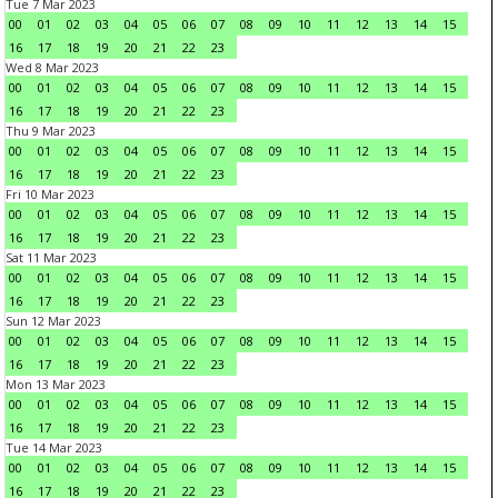
Tue 7 Mar 2023
00
01
02
03
04
05
06
07
08
09
10
11
12
13
14
15
16
17
18
19
20
21
22
23
Wed 8 Mar 2023
00
01
02
03
04
05
06
07
08
09
10
11
12
13
14
15
16
17
18
19
20
21
22
23
Thu 9 Mar 2023
00
01
02
03
04
05
06
07
08
09
10
11
12
13
14
15
16
17
18
19
20
21
22
23
Fri 10 Mar 2023
00
01
02
03
04
05
06
07
08
09
10
11
12
13
14
15
16
17
18
19
20
21
22
23
Sat 11 Mar 2023
00
01
02
03
04
05
06
07
08
09
10
11
12
13
14
15
16
17
18
19
20
21
22
23
Sun 12 Mar 2023
00
01
02
03
04
05
06
07
08
09
10
11
12
13
14
15
16
17
18
19
20
21
22
23
Mon 13 Mar 2023
00
01
02
03
04
05
06
07
08
09
10
11
12
13
14
15
16
17
18
19
20
21
22
23
Tue 14 Mar 2023
00
01
02
03
04
05
06
07
08
09
10
11
12
13
14
15
16
17
18
19
20
21
22
23