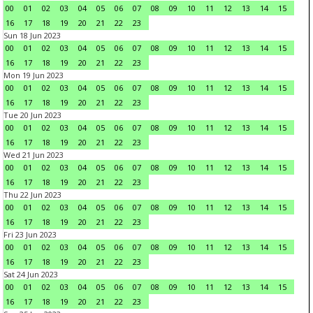
00
01
02
03
04
05
06
07
08
09
10
11
12
13
14
15
16
17
18
19
20
21
22
23
Sun 18 Jun 2023
00
01
02
03
04
05
06
07
08
09
10
11
12
13
14
15
16
17
18
19
20
21
22
23
Mon 19 Jun 2023
00
01
02
03
04
05
06
07
08
09
10
11
12
13
14
15
16
17
18
19
20
21
22
23
Tue 20 Jun 2023
00
01
02
03
04
05
06
07
08
09
10
11
12
13
14
15
16
17
18
19
20
21
22
23
Wed 21 Jun 2023
00
01
02
03
04
05
06
07
08
09
10
11
12
13
14
15
16
17
18
19
20
21
22
23
Thu 22 Jun 2023
00
01
02
03
04
05
06
07
08
09
10
11
12
13
14
15
16
17
18
19
20
21
22
23
Fri 23 Jun 2023
00
01
02
03
04
05
06
07
08
09
10
11
12
13
14
15
16
17
18
19
20
21
22
23
Sat 24 Jun 2023
00
01
02
03
04
05
06
07
08
09
10
11
12
13
14
15
16
17
18
19
20
21
22
23