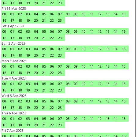
16
17
18
19
20
21
22
23
Fri 31 Mar 2023
00
01
02
03
04
05
06
07
08
09
10
11
12
13
14
15
16
17
18
19
20
21
22
23
Sat 1 Apr 2023
00
01
02
03
04
05
06
07
08
09
10
11
12
13
14
15
16
17
18
19
20
21
22
23
Sun 2 Apr 2023
00
01
02
03
04
05
06
07
08
09
10
11
12
13
14
15
16
17
18
19
20
21
22
23
Mon 3 Apr 2023
00
01
02
03
04
05
06
07
08
09
10
11
12
13
14
15
16
17
18
19
20
21
22
23
Tue 4 Apr 2023
00
01
02
03
04
05
06
07
08
09
10
11
12
13
14
15
16
17
18
19
20
21
22
23
Wed 5 Apr 2023
00
01
02
03
04
05
06
07
08
09
10
11
12
13
14
15
16
17
18
19
20
21
22
23
Thu 6 Apr 2023
00
01
02
03
04
05
06
07
08
09
10
11
12
13
14
15
16
17
18
19
20
21
22
23
Fri 7 Apr 2023
00
01
02
03
04
05
06
07
08
09
10
11
12
13
14
15