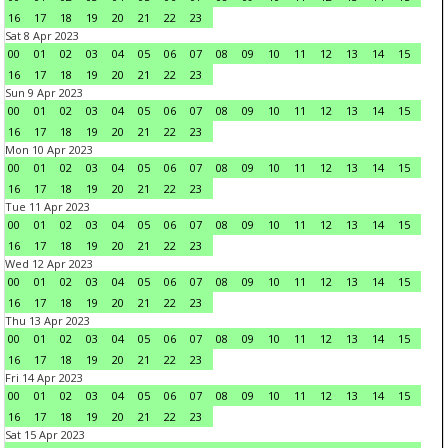
16
17
18
19
20
21
22
23
Sat 8 Apr 2023
00
01
02
03
04
05
06
07
08
09
10
11
12
13
14
15
16
17
18
19
20
21
22
23
Sun 9 Apr 2023
00
01
02
03
04
05
06
07
08
09
10
11
12
13
14
15
16
17
18
19
20
21
22
23
Mon 10 Apr 2023
00
01
02
03
04
05
06
07
08
09
10
11
12
13
14
15
16
17
18
19
20
21
22
23
Tue 11 Apr 2023
00
01
02
03
04
05
06
07
08
09
10
11
12
13
14
15
16
17
18
19
20
21
22
23
Wed 12 Apr 2023
00
01
02
03
04
05
06
07
08
09
10
11
12
13
14
15
16
17
18
19
20
21
22
23
Thu 13 Apr 2023
00
01
02
03
04
05
06
07
08
09
10
11
12
13
14
15
16
17
18
19
20
21
22
23
Fri 14 Apr 2023
00
01
02
03
04
05
06
07
08
09
10
11
12
13
14
15
16
17
18
19
20
21
22
23
Sat 15 Apr 2023