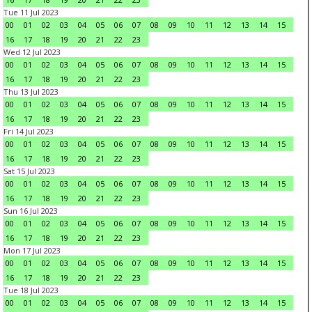
Tue 11 Jul 2023
00
01
02
03
04
05
06
07
08
09
10
11
12
13
14
15
16
17
18
19
20
21
22
23
Wed 12 Jul 2023
00
01
02
03
04
05
06
07
08
09
10
11
12
13
14
15
16
17
18
19
20
21
22
23
Thu 13 Jul 2023
00
01
02
03
04
05
06
07
08
09
10
11
12
13
14
15
16
17
18
19
20
21
22
23
Fri 14 Jul 2023
00
01
02
03
04
05
06
07
08
09
10
11
12
13
14
15
16
17
18
19
20
21
22
23
Sat 15 Jul 2023
00
01
02
03
04
05
06
07
08
09
10
11
12
13
14
15
16
17
18
19
20
21
22
23
Sun 16 Jul 2023
00
01
02
03
04
05
06
07
08
09
10
11
12
13
14
15
16
17
18
19
20
21
22
23
Mon 17 Jul 2023
00
01
02
03
04
05
06
07
08
09
10
11
12
13
14
15
16
17
18
19
20
21
22
23
Tue 18 Jul 2023
00
01
02
03
04
05
06
07
08
09
10
11
12
13
14
15