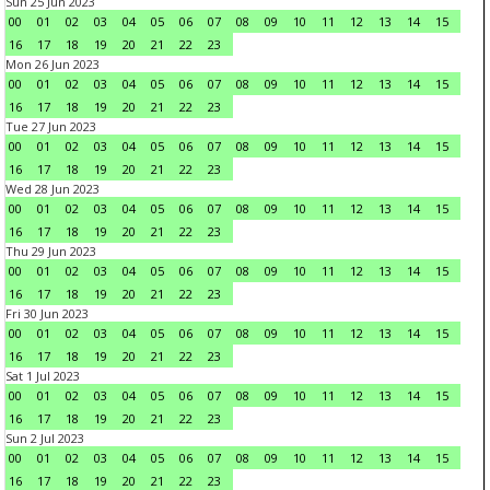
Sun 25 Jun 2023
00
01
02
03
04
05
06
07
08
09
10
11
12
13
14
15
16
17
18
19
20
21
22
23
Mon 26 Jun 2023
00
01
02
03
04
05
06
07
08
09
10
11
12
13
14
15
16
17
18
19
20
21
22
23
Tue 27 Jun 2023
00
01
02
03
04
05
06
07
08
09
10
11
12
13
14
15
16
17
18
19
20
21
22
23
Wed 28 Jun 2023
00
01
02
03
04
05
06
07
08
09
10
11
12
13
14
15
16
17
18
19
20
21
22
23
Thu 29 Jun 2023
00
01
02
03
04
05
06
07
08
09
10
11
12
13
14
15
16
17
18
19
20
21
22
23
Fri 30 Jun 2023
00
01
02
03
04
05
06
07
08
09
10
11
12
13
14
15
16
17
18
19
20
21
22
23
Sat 1 Jul 2023
00
01
02
03
04
05
06
07
08
09
10
11
12
13
14
15
16
17
18
19
20
21
22
23
Sun 2 Jul 2023
00
01
02
03
04
05
06
07
08
09
10
11
12
13
14
15
16
17
18
19
20
21
22
23