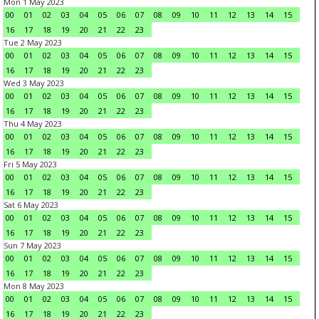
Mon 1 May 2023
00
01
02
03
04
05
06
07
08
09
10
11
12
13
14
15
16
17
18
19
20
21
22
23
Tue 2 May 2023
00
01
02
03
04
05
06
07
08
09
10
11
12
13
14
15
16
17
18
19
20
21
22
23
Wed 3 May 2023
00
01
02
03
04
05
06
07
08
09
10
11
12
13
14
15
16
17
18
19
20
21
22
23
Thu 4 May 2023
00
01
02
03
04
05
06
07
08
09
10
11
12
13
14
15
16
17
18
19
20
21
22
23
Fri 5 May 2023
00
01
02
03
04
05
06
07
08
09
10
11
12
13
14
15
16
17
18
19
20
21
22
23
Sat 6 May 2023
00
01
02
03
04
05
06
07
08
09
10
11
12
13
14
15
16
17
18
19
20
21
22
23
Sun 7 May 2023
00
01
02
03
04
05
06
07
08
09
10
11
12
13
14
15
16
17
18
19
20
21
22
23
Mon 8 May 2023
00
01
02
03
04
05
06
07
08
09
10
11
12
13
14
15
16
17
18
19
20
21
22
23