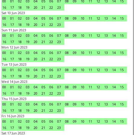
00
01
02
03
04
05
06
07
08
09
10
11
12
13
14
15
16
17
18
19
20
21
22
23
Sat 10 Jun 2023
00
01
02
03
04
05
06
07
08
09
10
11
12
13
14
15
16
17
18
19
20
21
22
23
Sun 11 Jun 2023
00
01
02
03
04
05
06
07
08
09
10
11
12
13
14
15
16
17
18
19
20
21
22
23
Mon 12 Jun 2023
00
01
02
03
04
05
06
07
08
09
10
11
12
13
14
15
16
17
18
19
20
21
22
23
Tue 13 Jun 2023
00
01
02
03
04
05
06
07
08
09
10
11
12
13
14
15
16
17
18
19
20
21
22
23
Wed 14 Jun 2023
00
01
02
03
04
05
06
07
08
09
10
11
12
13
14
15
16
17
18
19
20
21
22
23
Thu 15 Jun 2023
00
01
02
03
04
05
06
07
08
09
10
11
12
13
14
15
16
17
18
19
20
21
22
23
Fri 16 Jun 2023
00
01
02
03
04
05
06
07
08
09
10
11
12
13
14
15
16
17
18
19
20
21
22
23
Sat 17 Jun 2023