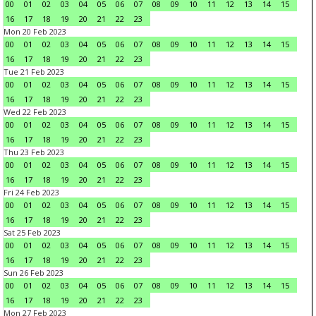
00
01
02
03
04
05
06
07
08
09
10
11
12
13
14
15
16
17
18
19
20
21
22
23
Mon 20 Feb 2023
00
01
02
03
04
05
06
07
08
09
10
11
12
13
14
15
16
17
18
19
20
21
22
23
Tue 21 Feb 2023
00
01
02
03
04
05
06
07
08
09
10
11
12
13
14
15
16
17
18
19
20
21
22
23
Wed 22 Feb 2023
00
01
02
03
04
05
06
07
08
09
10
11
12
13
14
15
16
17
18
19
20
21
22
23
Thu 23 Feb 2023
00
01
02
03
04
05
06
07
08
09
10
11
12
13
14
15
16
17
18
19
20
21
22
23
Fri 24 Feb 2023
00
01
02
03
04
05
06
07
08
09
10
11
12
13
14
15
16
17
18
19
20
21
22
23
Sat 25 Feb 2023
00
01
02
03
04
05
06
07
08
09
10
11
12
13
14
15
16
17
18
19
20
21
22
23
Sun 26 Feb 2023
00
01
02
03
04
05
06
07
08
09
10
11
12
13
14
15
16
17
18
19
20
21
22
23
Mon 27 Feb 2023