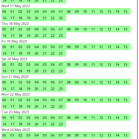
16
17
18
19
20
21
22
23
Wed 17 May 2023
00
01
02
03
04
05
06
07
08
09
10
11
12
13
14
15
16
17
18
19
20
21
22
23
Thu 18 May 2023
00
01
02
03
04
05
06
07
08
09
10
11
12
13
14
15
16
17
18
19
20
21
22
23
Fri 19 May 2023
00
01
02
03
04
05
06
07
08
09
10
11
12
13
14
15
16
17
18
19
20
21
22
23
Sat 20 May 2023
00
01
02
03
04
05
06
07
08
09
10
11
12
13
14
15
16
17
18
19
20
21
22
23
Sun 21 May 2023
00
01
02
03
04
05
06
07
08
09
10
11
12
13
14
15
16
17
18
19
20
21
22
23
Mon 22 May 2023
00
01
02
03
04
05
06
07
08
09
10
11
12
13
14
15
16
17
18
19
20
21
22
23
Tue 23 May 2023
00
01
02
03
04
05
06
07
08
09
10
11
12
13
14
15
16
17
18
19
20
21
22
23
Wed 24 May 2023
00
01
02
03
04
05
06
07
08
09
10
11
12
13
14
15