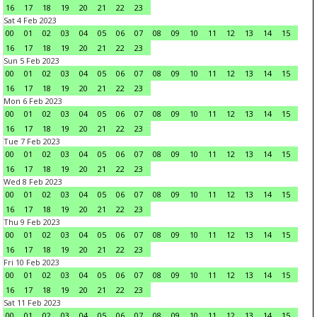
16
17
18
19
20
21
22
23
Sat 4 Feb 2023
00
01
02
03
04
05
06
07
08
09
10
11
12
13
14
15
16
17
18
19
20
21
22
23
Sun 5 Feb 2023
00
01
02
03
04
05
06
07
08
09
10
11
12
13
14
15
16
17
18
19
20
21
22
23
Mon 6 Feb 2023
00
01
02
03
04
05
06
07
08
09
10
11
12
13
14
15
16
17
18
19
20
21
22
23
Tue 7 Feb 2023
00
01
02
03
04
05
06
07
08
09
10
11
12
13
14
15
16
17
18
19
20
21
22
23
Wed 8 Feb 2023
00
01
02
03
04
05
06
07
08
09
10
11
12
13
14
15
16
17
18
19
20
21
22
23
Thu 9 Feb 2023
00
01
02
03
04
05
06
07
08
09
10
11
12
13
14
15
16
17
18
19
20
21
22
23
Fri 10 Feb 2023
00
01
02
03
04
05
06
07
08
09
10
11
12
13
14
15
16
17
18
19
20
21
22
23
Sat 11 Feb 2023
00
01
02
03
04
05
06
07
08
09
10
11
12
13
14
15