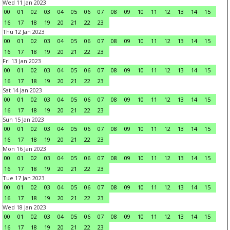
Wed 11 Jan 2023
00
01
02
03
04
05
06
07
08
09
10
11
12
13
14
15
16
17
18
19
20
21
22
23
Thu 12 Jan 2023
00
01
02
03
04
05
06
07
08
09
10
11
12
13
14
15
16
17
18
19
20
21
22
23
Fri 13 Jan 2023
00
01
02
03
04
05
06
07
08
09
10
11
12
13
14
15
16
17
18
19
20
21
22
23
Sat 14 Jan 2023
00
01
02
03
04
05
06
07
08
09
10
11
12
13
14
15
16
17
18
19
20
21
22
23
Sun 15 Jan 2023
00
01
02
03
04
05
06
07
08
09
10
11
12
13
14
15
16
17
18
19
20
21
22
23
Mon 16 Jan 2023
00
01
02
03
04
05
06
07
08
09
10
11
12
13
14
15
16
17
18
19
20
21
22
23
Tue 17 Jan 2023
00
01
02
03
04
05
06
07
08
09
10
11
12
13
14
15
16
17
18
19
20
21
22
23
Wed 18 Jan 2023
00
01
02
03
04
05
06
07
08
09
10
11
12
13
14
15
16
17
18
19
20
21
22
23