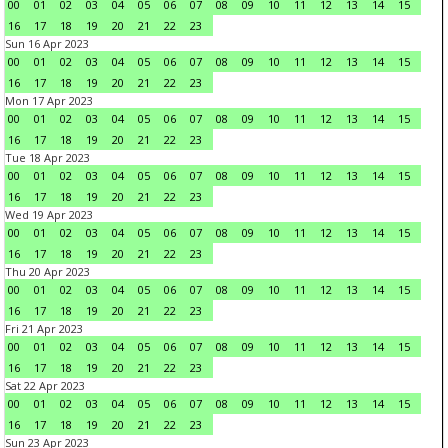
00
01
02
03
04
05
06
07
08
09
10
11
12
13
14
15
16
17
18
19
20
21
22
23
Sun 16 Apr 2023
00
01
02
03
04
05
06
07
08
09
10
11
12
13
14
15
16
17
18
19
20
21
22
23
Mon 17 Apr 2023
00
01
02
03
04
05
06
07
08
09
10
11
12
13
14
15
16
17
18
19
20
21
22
23
Tue 18 Apr 2023
00
01
02
03
04
05
06
07
08
09
10
11
12
13
14
15
16
17
18
19
20
21
22
23
Wed 19 Apr 2023
00
01
02
03
04
05
06
07
08
09
10
11
12
13
14
15
16
17
18
19
20
21
22
23
Thu 20 Apr 2023
00
01
02
03
04
05
06
07
08
09
10
11
12
13
14
15
16
17
18
19
20
21
22
23
Fri 21 Apr 2023
00
01
02
03
04
05
06
07
08
09
10
11
12
13
14
15
16
17
18
19
20
21
22
23
Sat 22 Apr 2023
00
01
02
03
04
05
06
07
08
09
10
11
12
13
14
15
16
17
18
19
20
21
22
23
Sun 23 Apr 2023