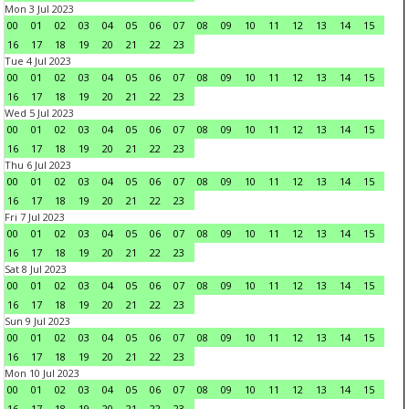
Mon 3 Jul 2023
00
01
02
03
04
05
06
07
08
09
10
11
12
13
14
15
16
17
18
19
20
21
22
23
Tue 4 Jul 2023
00
01
02
03
04
05
06
07
08
09
10
11
12
13
14
15
16
17
18
19
20
21
22
23
Wed 5 Jul 2023
00
01
02
03
04
05
06
07
08
09
10
11
12
13
14
15
16
17
18
19
20
21
22
23
Thu 6 Jul 2023
00
01
02
03
04
05
06
07
08
09
10
11
12
13
14
15
16
17
18
19
20
21
22
23
Fri 7 Jul 2023
00
01
02
03
04
05
06
07
08
09
10
11
12
13
14
15
16
17
18
19
20
21
22
23
Sat 8 Jul 2023
00
01
02
03
04
05
06
07
08
09
10
11
12
13
14
15
16
17
18
19
20
21
22
23
Sun 9 Jul 2023
00
01
02
03
04
05
06
07
08
09
10
11
12
13
14
15
16
17
18
19
20
21
22
23
Mon 10 Jul 2023
00
01
02
03
04
05
06
07
08
09
10
11
12
13
14
15
16
17
18
19
20
21
22
23