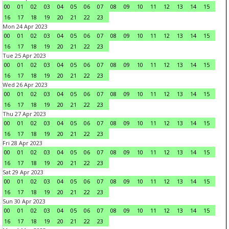
00
01
02
03
04
05
06
07
08
09
10
11
12
13
14
15
16
17
18
19
20
21
22
23
Mon 24 Apr 2023
00
01
02
03
04
05
06
07
08
09
10
11
12
13
14
15
16
17
18
19
20
21
22
23
Tue 25 Apr 2023
00
01
02
03
04
05
06
07
08
09
10
11
12
13
14
15
16
17
18
19
20
21
22
23
Wed 26 Apr 2023
00
01
02
03
04
05
06
07
08
09
10
11
12
13
14
15
16
17
18
19
20
21
22
23
Thu 27 Apr 2023
00
01
02
03
04
05
06
07
08
09
10
11
12
13
14
15
16
17
18
19
20
21
22
23
Fri 28 Apr 2023
00
01
02
03
04
05
06
07
08
09
10
11
12
13
14
15
16
17
18
19
20
21
22
23
Sat 29 Apr 2023
00
01
02
03
04
05
06
07
08
09
10
11
12
13
14
15
16
17
18
19
20
21
22
23
Sun 30 Apr 2023
00
01
02
03
04
05
06
07
08
09
10
11
12
13
14
15
16
17
18
19
20
21
22
23