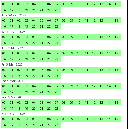
00
01
02
03
04
05
06
07
08
09
10
11
12
13
14
15
16
17
18
19
20
21
22
23
Tue 28 Feb 2023
00
01
02
03
04
05
06
07
08
09
10
11
12
13
14
15
16
17
18
19
20
21
22
23
Wed 1 Mar 2023
00
01
02
03
04
05
06
07
08
09
10
11
12
13
14
15
16
17
18
19
20
21
22
23
Thu 2 Mar 2023
00
01
02
03
04
05
06
07
08
09
10
11
12
13
14
15
16
17
18
19
20
21
22
23
Fri 3 Mar 2023
00
01
02
03
04
05
06
07
08
09
10
11
12
13
14
15
16
17
18
19
20
21
22
23
Sat 4 Mar 2023
00
01
02
03
04
05
06
07
08
09
10
11
12
13
14
15
16
17
18
19
20
21
22
23
Sun 5 Mar 2023
00
01
02
03
04
05
06
07
08
09
10
11
12
13
14
15
16
17
18
19
20
21
22
23
Mon 6 Mar 2023
00
01
02
03
04
05
06
07
08
09
10
11
12
13
14
15
16
17
18
19
20
21
22
23