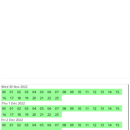
Wed 30 Nov 2022
00
01
02
03
04
05
06
07
08
09
10
11
12
13
14
15
16
17
18
19
20
21
22
23
Thu 1 Dec 2022
00
01
02
03
04
05
06
07
08
09
10
11
12
13
14
15
16
17
18
19
20
21
22
23
Fri 2 Dec 2022
00
01
02
03
04
05
06
07
08
09
10
11
12
13
14
15