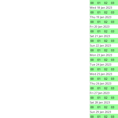
00
01
02
03
Wed 18 Jan 2023
00
01
02
03
Thu 19 Jan 2023
00
01
02
03
Fri 20 Jan 2023
00
01
02
03
Sat 21 Jan 2023
00
01
02
03
Sun 22 Jan 2023
00
01
02
03
Mon 23 Jan 2023
00
01
02
03
Tue 24 Jan 2023
00
01
02
03
Wed 25 Jan 2023
00
01
02
03
Thu 26 Jan 2023
00
01
02
03
Fri 27 Jan 2023
00
01
02
03
Sat 28 Jan 2023
00
01
02
03
Sun 29 Jan 2023
00
01
02
03