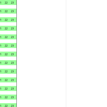
1
22
23
1
22
23
1
22
23
1
22
23
1
22
23
1
22
23
1
22
23
1
22
23
1
22
23
1
22
23
1
22
23
1
22
23
1
22
23