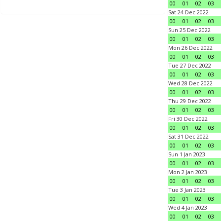
00
01
02
03
Sat 24 Dec 2022
00
01
02
03
Sun 25 Dec 2022
00
01
02
03
Mon 26 Dec 2022
00
01
02
03
Tue 27 Dec 2022
00
01
02
03
Wed 28 Dec 2022
00
01
02
03
Thu 29 Dec 2022
00
01
02
03
Fri 30 Dec 2022
00
01
02
03
Sat 31 Dec 2022
00
01
02
03
Sun 1 Jan 2023
00
01
02
03
Mon 2 Jan 2023
00
01
02
03
Tue 3 Jan 2023
00
01
02
03
Wed 4 Jan 2023
00
01
02
03