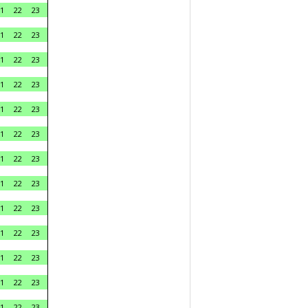
1
22
23
1
22
23
1
22
23
1
22
23
1
22
23
1
22
23
1
22
23
1
22
23
1
22
23
1
22
23
1
22
23
1
22
23
1
22
23