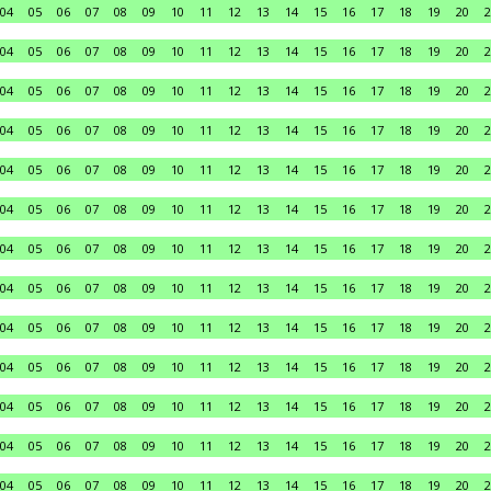
04
05
06
07
08
09
10
11
12
13
14
15
16
17
18
19
20
2
04
05
06
07
08
09
10
11
12
13
14
15
16
17
18
19
20
2
04
05
06
07
08
09
10
11
12
13
14
15
16
17
18
19
20
2
04
05
06
07
08
09
10
11
12
13
14
15
16
17
18
19
20
2
04
05
06
07
08
09
10
11
12
13
14
15
16
17
18
19
20
2
04
05
06
07
08
09
10
11
12
13
14
15
16
17
18
19
20
2
04
05
06
07
08
09
10
11
12
13
14
15
16
17
18
19
20
2
04
05
06
07
08
09
10
11
12
13
14
15
16
17
18
19
20
2
04
05
06
07
08
09
10
11
12
13
14
15
16
17
18
19
20
2
04
05
06
07
08
09
10
11
12
13
14
15
16
17
18
19
20
2
04
05
06
07
08
09
10
11
12
13
14
15
16
17
18
19
20
2
04
05
06
07
08
09
10
11
12
13
14
15
16
17
18
19
20
2
04
05
06
07
08
09
10
11
12
13
14
15
16
17
18
19
20
2