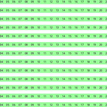
04
05
06
07
08
09
10
11
12
13
14
15
16
17
18
19
20
2
04
05
06
07
08
09
10
11
12
13
14
15
16
17
18
19
20
2
04
05
06
07
08
09
10
11
12
13
14
15
16
17
18
19
20
2
04
05
06
07
08
09
10
11
12
13
14
15
16
17
18
19
20
2
04
05
06
07
08
09
10
11
12
13
14
15
16
17
18
19
20
2
04
05
06
07
08
09
10
11
12
13
14
15
16
17
18
19
20
2
04
05
06
07
08
09
10
11
12
13
14
15
16
17
18
19
20
2
04
05
06
07
08
09
10
11
12
13
14
15
16
17
18
19
20
2
04
05
06
07
08
09
10
11
12
13
14
15
16
17
18
19
20
2
04
05
06
07
08
09
10
11
12
13
14
15
16
17
18
19
20
2
04
05
06
07
08
09
10
11
12
13
14
15
16
17
18
19
20
2
04
05
06
07
08
09
10
11
12
13
14
15
16
17
18
19
20
2
04
05
06
07
08
09
10
11
12
13
14
15
16
17
18
19
20
2