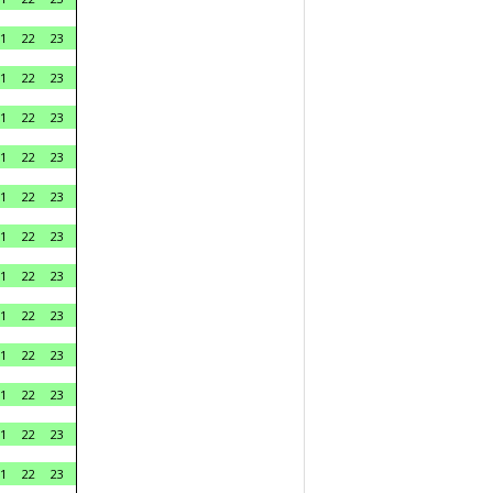
1
22
23
1
22
23
1
22
23
1
22
23
1
22
23
1
22
23
1
22
23
1
22
23
1
22
23
1
22
23
1
22
23
1
22
23