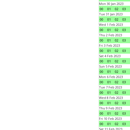
Mon 30 Jan 2023
00
01
02
03
Tue 31 Jan 2023
00
01
02
03
Wed 1 Feb 2023
00
01
02
03
Thu 2 Feb 2023
00
01
02
03
Fri 3 Feb 2023
00
01
02
03
Sat 4 Feb 2023
00
01
02
03
Sun 5 Feb 2023
00
01
02
03
Mon 6 Feb 2023
00
01
02
03
Tue 7 Feb 2023
00
01
02
03
Wed 8 Feb 2023
00
01
02
03
Thu 9 Feb 2023
00
01
02
03
Fri 10 Feb 2023
00
01
02
03
Sat 11 Feb 2023