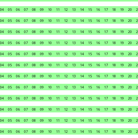
04
05
06
07
08
09
10
11
12
13
14
15
16
17
18
19
20
2
04
05
06
07
08
09
10
11
12
13
14
15
16
17
18
19
20
2
04
05
06
07
08
09
10
11
12
13
14
15
16
17
18
19
20
2
04
05
06
07
08
09
10
11
12
13
14
15
16
17
18
19
20
2
04
05
06
07
08
09
10
11
12
13
14
15
16
17
18
19
20
2
04
05
06
07
08
09
10
11
12
13
14
15
16
17
18
19
20
2
04
05
06
07
08
09
10
11
12
13
14
15
16
17
18
19
20
2
04
05
06
07
08
09
10
11
12
13
14
15
16
17
18
19
20
2
04
05
06
07
08
09
10
11
12
13
14
15
16
17
18
19
20
2
04
05
06
07
08
09
10
11
12
13
14
15
16
17
18
19
20
2
04
05
06
07
08
09
10
11
12
13
14
15
16
17
18
19
20
2
04
05
06
07
08
09
10
11
12
13
14
15
16
17
18
19
20
2