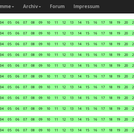
amme
Archiv
Forum
Impressum
04
05
06
07
08
09
10
11
12
13
14
15
16
17
18
19
20
2
04
05
06
07
08
09
10
11
12
13
14
15
16
17
18
19
20
2
04
05
06
07
08
09
10
11
12
13
14
15
16
17
18
19
20
2
04
05
06
07
08
09
10
11
12
13
14
15
16
17
18
19
20
2
04
05
06
07
08
09
10
11
12
13
14
15
16
17
18
19
20
2
04
05
06
07
08
09
10
11
12
13
14
15
16
17
18
19
20
2
04
05
06
07
08
09
10
11
12
13
14
15
16
17
18
19
20
2
04
05
06
07
08
09
10
11
12
13
14
15
16
17
18
19
20
2
04
05
06
07
08
09
10
11
12
13
14
15
16
17
18
19
20
2
04
05
06
07
08
09
10
11
12
13
14
15
16
17
18
19
20
2
04
05
06
07
08
09
10
11
12
13
14
15
16
17
18
19
20
2