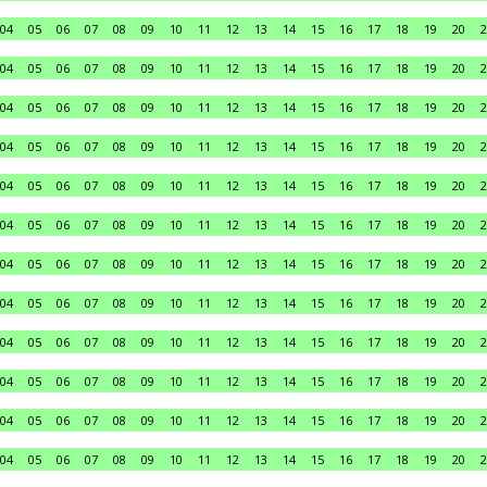
04
05
06
07
08
09
10
11
12
13
14
15
16
17
18
19
20
2
04
05
06
07
08
09
10
11
12
13
14
15
16
17
18
19
20
2
04
05
06
07
08
09
10
11
12
13
14
15
16
17
18
19
20
2
04
05
06
07
08
09
10
11
12
13
14
15
16
17
18
19
20
2
04
05
06
07
08
09
10
11
12
13
14
15
16
17
18
19
20
2
04
05
06
07
08
09
10
11
12
13
14
15
16
17
18
19
20
2
04
05
06
07
08
09
10
11
12
13
14
15
16
17
18
19
20
2
04
05
06
07
08
09
10
11
12
13
14
15
16
17
18
19
20
2
04
05
06
07
08
09
10
11
12
13
14
15
16
17
18
19
20
2
04
05
06
07
08
09
10
11
12
13
14
15
16
17
18
19
20
2
04
05
06
07
08
09
10
11
12
13
14
15
16
17
18
19
20
2
04
05
06
07
08
09
10
11
12
13
14
15
16
17
18
19
20
2