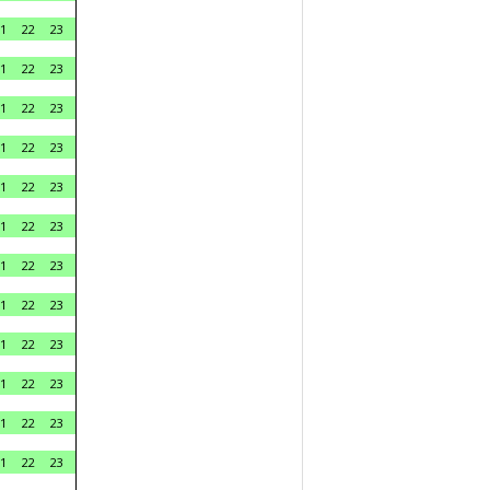
1
22
23
1
22
23
1
22
23
1
22
23
1
22
23
1
22
23
1
22
23
1
22
23
1
22
23
1
22
23
1
22
23
1
22
23