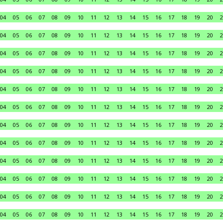
04
05
06
07
08
09
10
11
12
13
14
15
16
17
18
19
20
2
04
05
06
07
08
09
10
11
12
13
14
15
16
17
18
19
20
2
04
05
06
07
08
09
10
11
12
13
14
15
16
17
18
19
20
2
04
05
06
07
08
09
10
11
12
13
14
15
16
17
18
19
20
2
04
05
06
07
08
09
10
11
12
13
14
15
16
17
18
19
20
2
04
05
06
07
08
09
10
11
12
13
14
15
16
17
18
19
20
2
04
05
06
07
08
09
10
11
12
13
14
15
16
17
18
19
20
2
04
05
06
07
08
09
10
11
12
13
14
15
16
17
18
19
20
2
04
05
06
07
08
09
10
11
12
13
14
15
16
17
18
19
20
2
04
05
06
07
08
09
10
11
12
13
14
15
16
17
18
19
20
2
04
05
06
07
08
09
10
11
12
13
14
15
16
17
18
19
20
2
04
05
06
07
08
09
10
11
12
13
14
15
16
17
18
19
20
2