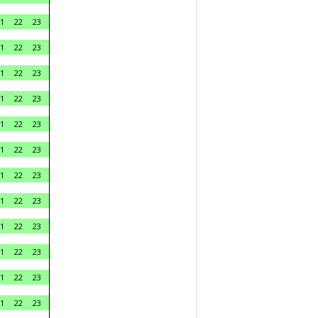
1
22
23
1
22
23
1
22
23
1
22
23
1
22
23
1
22
23
1
22
23
1
22
23
1
22
23
1
22
23
1
22
23
1
22
23