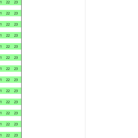
1
22
23
1
22
23
1
22
23
1
22
23
1
22
23
1
22
23
1
22
23
1
22
23
1
22
23
1
22
23
1
22
23
1
22
23
1
22
23