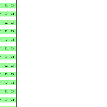
1
22
23
1
22
23
1
22
23
1
22
23
1
22
23
1
22
23
1
22
23
1
22
23
1
22
23
1
22
23
1
22
23
1
22
23