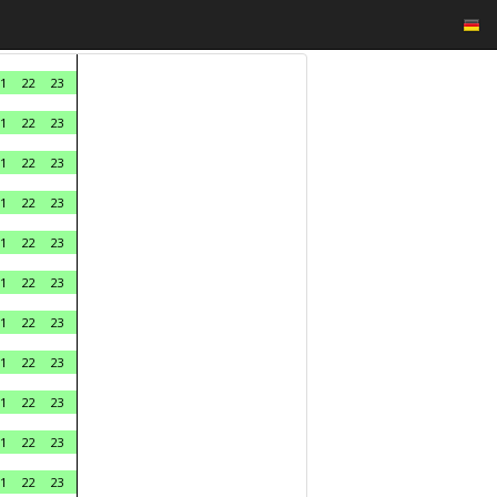
1
22
23
1
22
23
1
22
23
1
22
23
1
22
23
1
22
23
1
22
23
1
22
23
1
22
23
1
22
23
1
22
23