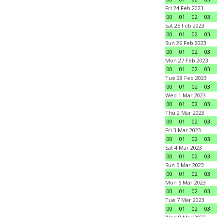
Fri 24 Feb 2023
00
01
02
03
Sat 25 Feb 2023
00
01
02
03
Sun 26 Feb 2023
00
01
02
03
Mon 27 Feb 2023
00
01
02
03
Tue 28 Feb 2023
00
01
02
03
Wed 1 Mar 2023
00
01
02
03
Thu 2 Mar 2023
00
01
02
03
Fri 3 Mar 2023
00
01
02
03
Sat 4 Mar 2023
00
01
02
03
Sun 5 Mar 2023
00
01
02
03
Mon 6 Mar 2023
00
01
02
03
Tue 7 Mar 2023
00
01
02
03