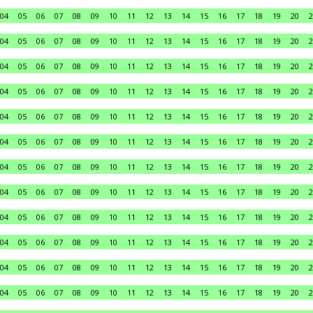
04
05
06
07
08
09
10
11
12
13
14
15
16
17
18
19
20
2
04
05
06
07
08
09
10
11
12
13
14
15
16
17
18
19
20
2
04
05
06
07
08
09
10
11
12
13
14
15
16
17
18
19
20
2
04
05
06
07
08
09
10
11
12
13
14
15
16
17
18
19
20
2
04
05
06
07
08
09
10
11
12
13
14
15
16
17
18
19
20
2
04
05
06
07
08
09
10
11
12
13
14
15
16
17
18
19
20
2
04
05
06
07
08
09
10
11
12
13
14
15
16
17
18
19
20
2
04
05
06
07
08
09
10
11
12
13
14
15
16
17
18
19
20
2
04
05
06
07
08
09
10
11
12
13
14
15
16
17
18
19
20
2
04
05
06
07
08
09
10
11
12
13
14
15
16
17
18
19
20
2
04
05
06
07
08
09
10
11
12
13
14
15
16
17
18
19
20
2
04
05
06
07
08
09
10
11
12
13
14
15
16
17
18
19
20
2