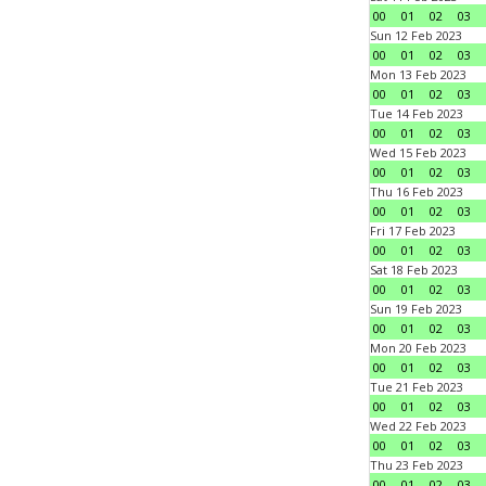
00
01
02
03
Sun 12 Feb 2023
00
01
02
03
Mon 13 Feb 2023
00
01
02
03
Tue 14 Feb 2023
00
01
02
03
Wed 15 Feb 2023
00
01
02
03
Thu 16 Feb 2023
00
01
02
03
Fri 17 Feb 2023
00
01
02
03
Sat 18 Feb 2023
00
01
02
03
Sun 19 Feb 2023
00
01
02
03
Mon 20 Feb 2023
00
01
02
03
Tue 21 Feb 2023
00
01
02
03
Wed 22 Feb 2023
00
01
02
03
Thu 23 Feb 2023
00
01
02
03