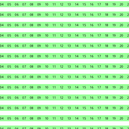
04
05
06
07
08
09
10
11
12
13
14
15
16
17
18
19
20
2
04
05
06
07
08
09
10
11
12
13
14
15
16
17
18
19
20
2
04
05
06
07
08
09
10
11
12
13
14
15
16
17
18
19
20
2
04
05
06
07
08
09
10
11
12
13
14
15
16
17
18
19
20
2
04
05
06
07
08
09
10
11
12
13
14
15
16
17
18
19
20
2
04
05
06
07
08
09
10
11
12
13
14
15
16
17
18
19
20
2
04
05
06
07
08
09
10
11
12
13
14
15
16
17
18
19
20
2
04
05
06
07
08
09
10
11
12
13
14
15
16
17
18
19
20
2
04
05
06
07
08
09
10
11
12
13
14
15
16
17
18
19
20
2
04
05
06
07
08
09
10
11
12
13
14
15
16
17
18
19
20
2
04
05
06
07
08
09
10
11
12
13
14
15
16
17
18
19
20
2
04
05
06
07
08
09
10
11
12
13
14
15
16
17
18
19
20
2
04
05
06
07
08
09
10
11
12
13
14
15
16
17
18
19
20
2