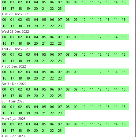
00
01
02
03
04
05
06
07
08
09
10
11
12
13
14
15
16
17
18
19
20
21
22
23
Tue 27 Dec 2022
00
01
02
03
04
05
06
07
08
09
10
11
12
13
14
15
16
17
18
19
20
21
22
23
Wed 28 Dec 2022
00
01
02
03
04
05
06
07
08
09
10
11
12
13
14
15
16
17
18
19
20
21
22
23
Thu 29 Dec 2022
00
01
02
03
04
05
06
07
08
09
10
11
12
13
14
15
16
17
18
19
20
21
22
23
Fri 30 Dec 2022
00
01
02
03
04
05
06
07
08
09
10
11
12
13
14
15
16
17
18
19
20
21
22
23
Sat 31 Dec 2022
00
01
02
03
04
05
06
07
08
09
10
11
12
13
14
15
16
17
18
19
20
21
22
23
Sun 1 Jan 2023
00
01
02
03
04
05
06
07
08
09
10
11
12
13
14
15
16
17
18
19
20
21
22
23
Mon 2 Jan 2023
00
01
02
03
04
05
06
07
08
09
10
11
12
13
14
15
16
17
18
19
20
21
22
23
Tue 3 Jan 2023