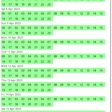
16
17
18
19
20
21
22
23
Sat 8 Apr 2023
00
01
02
03
04
05
06
07
08
09
10
11
12
13
14
15
16
17
18
19
20
21
22
23
Sun 9 Apr 2023
00
01
02
03
04
05
06
07
08
09
10
11
12
13
14
15
16
17
18
19
20
21
22
23
Mon 10 Apr 2023
00
01
02
03
04
05
06
07
08
09
10
11
12
13
14
15
16
17
18
19
20
21
22
23
Tue 11 Apr 2023
00
01
02
03
04
05
06
07
08
09
10
11
12
13
14
15
16
17
18
19
20
21
22
23
Wed 12 Apr 2023
00
01
02
03
04
05
06
07
08
09
10
11
12
13
14
15
16
17
18
19
20
21
22
23
Thu 13 Apr 2023
00
01
02
03
04
05
06
07
08
09
10
11
12
13
14
15
16
17
18
19
20
21
22
23
Fri 14 Apr 2023
00
01
02
03
04
05
06
07
08
09
10
11
12
13
14
15
16
17
18
19
20
21
22
23
Sat 15 Apr 2023