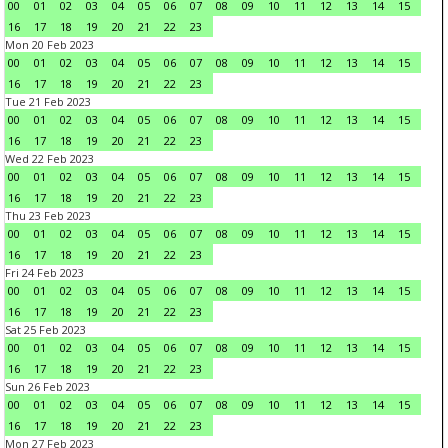
00
01
02
03
04
05
06
07
08
09
10
11
12
13
14
15
16
17
18
19
20
21
22
23
Mon 20 Feb 2023
00
01
02
03
04
05
06
07
08
09
10
11
12
13
14
15
16
17
18
19
20
21
22
23
Tue 21 Feb 2023
00
01
02
03
04
05
06
07
08
09
10
11
12
13
14
15
16
17
18
19
20
21
22
23
Wed 22 Feb 2023
00
01
02
03
04
05
06
07
08
09
10
11
12
13
14
15
16
17
18
19
20
21
22
23
Thu 23 Feb 2023
00
01
02
03
04
05
06
07
08
09
10
11
12
13
14
15
16
17
18
19
20
21
22
23
Fri 24 Feb 2023
00
01
02
03
04
05
06
07
08
09
10
11
12
13
14
15
16
17
18
19
20
21
22
23
Sat 25 Feb 2023
00
01
02
03
04
05
06
07
08
09
10
11
12
13
14
15
16
17
18
19
20
21
22
23
Sun 26 Feb 2023
00
01
02
03
04
05
06
07
08
09
10
11
12
13
14
15
16
17
18
19
20
21
22
23
Mon 27 Feb 2023