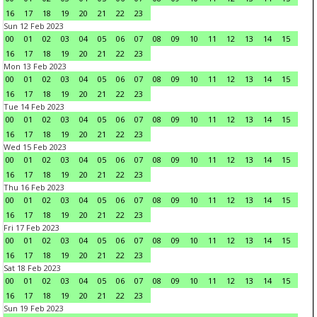
16
17
18
19
20
21
22
23
Sun 12 Feb 2023
00
01
02
03
04
05
06
07
08
09
10
11
12
13
14
15
16
17
18
19
20
21
22
23
Mon 13 Feb 2023
00
01
02
03
04
05
06
07
08
09
10
11
12
13
14
15
16
17
18
19
20
21
22
23
Tue 14 Feb 2023
00
01
02
03
04
05
06
07
08
09
10
11
12
13
14
15
16
17
18
19
20
21
22
23
Wed 15 Feb 2023
00
01
02
03
04
05
06
07
08
09
10
11
12
13
14
15
16
17
18
19
20
21
22
23
Thu 16 Feb 2023
00
01
02
03
04
05
06
07
08
09
10
11
12
13
14
15
16
17
18
19
20
21
22
23
Fri 17 Feb 2023
00
01
02
03
04
05
06
07
08
09
10
11
12
13
14
15
16
17
18
19
20
21
22
23
Sat 18 Feb 2023
00
01
02
03
04
05
06
07
08
09
10
11
12
13
14
15
16
17
18
19
20
21
22
23
Sun 19 Feb 2023