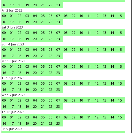
16
17
18
19
20
21
22
23
Fri 2 Jun 2023
00
01
02
03
04
05
06
07
08
09
10
11
12
13
14
15
16
17
18
19
20
21
22
23
Sat 3 Jun 2023
00
01
02
03
04
05
06
07
08
09
10
11
12
13
14
15
16
17
18
19
20
21
22
23
Sun 4 Jun 2023
00
01
02
03
04
05
06
07
08
09
10
11
12
13
14
15
16
17
18
19
20
21
22
23
Mon 5 Jun 2023
00
01
02
03
04
05
06
07
08
09
10
11
12
13
14
15
16
17
18
19
20
21
22
23
Tue 6 Jun 2023
00
01
02
03
04
05
06
07
08
09
10
11
12
13
14
15
16
17
18
19
20
21
22
23
Wed 7 Jun 2023
00
01
02
03
04
05
06
07
08
09
10
11
12
13
14
15
16
17
18
19
20
21
22
23
Thu 8 Jun 2023
00
01
02
03
04
05
06
07
08
09
10
11
12
13
14
15
16
17
18
19
20
21
22
23
Fri 9 Jun 2023