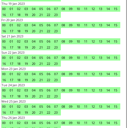
Thu 19 Jan 2023
00
01
02
03
04
05
06
07
08
09
10
11
12
13
14
15
16
17
18
19
20
21
22
23
Fri 20 Jan 2023
00
01
02
03
04
05
06
07
08
09
10
11
12
13
14
15
16
17
18
19
20
21
22
23
Sat 21 Jan 2023
00
01
02
03
04
05
06
07
08
09
10
11
12
13
14
15
16
17
18
19
20
21
22
23
Sun 22 Jan 2023
00
01
02
03
04
05
06
07
08
09
10
11
12
13
14
15
16
17
18
19
20
21
22
23
Mon 23 Jan 2023
00
01
02
03
04
05
06
07
08
09
10
11
12
13
14
15
16
17
18
19
20
21
22
23
Tue 24 Jan 2023
00
01
02
03
04
05
06
07
08
09
10
11
12
13
14
15
16
17
18
19
20
21
22
23
Wed 25 Jan 2023
00
01
02
03
04
05
06
07
08
09
10
11
12
13
14
15
16
17
18
19
20
21
22
23
Thu 26 Jan 2023
00
01
02
03
04
05
06
07
08
09
10
11
12
13
14
15