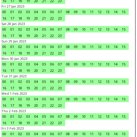
16
17
18
19
20
21
22
23
Fri 27 Jan 2023
00
01
02
03
04
05
06
07
08
09
10
11
12
13
14
15
16
17
18
19
20
21
22
23
Sat 28 Jan 2023
00
01
02
03
04
05
06
07
08
09
10
11
12
13
14
15
16
17
18
19
20
21
22
23
Sun 29 Jan 2023
00
01
02
03
04
05
06
07
08
09
10
11
12
13
14
15
16
17
18
19
20
21
22
23
Mon 30 Jan 2023
00
01
02
03
04
05
06
07
08
09
10
11
12
13
14
15
16
17
18
19
20
21
22
23
Tue 31 Jan 2023
00
01
02
03
04
05
06
07
08
09
10
11
12
13
14
15
16
17
18
19
20
21
22
23
Wed 1 Feb 2023
00
01
02
03
04
05
06
07
08
09
10
11
12
13
14
15
16
17
18
19
20
21
22
23
Thu 2 Feb 2023
00
01
02
03
04
05
06
07
08
09
10
11
12
13
14
15
16
17
18
19
20
21
22
23
Fri 3 Feb 2023
00
01
02
03
04
05
06
07
08
09
10
11
12
13
14
15