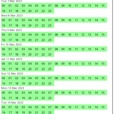
Tue 7 Mar 2023
00
01
02
03
04
05
06
07
08
09
10
11
12
13
14
15
16
17
18
19
20
21
22
23
Wed 8 Mar 2023
00
01
02
03
04
05
06
07
08
09
10
11
12
13
14
15
16
17
18
19
20
21
22
23
Thu 9 Mar 2023
00
01
02
03
04
05
06
07
08
09
10
11
12
13
14
15
16
17
18
19
20
21
22
23
Fri 10 Mar 2023
00
01
02
03
04
05
06
07
08
09
10
11
12
13
14
15
16
17
18
19
20
21
22
23
Sat 11 Mar 2023
00
01
02
03
04
05
06
07
08
09
10
11
12
13
14
15
16
17
18
19
20
21
22
23
Sun 12 Mar 2023
00
01
02
03
04
05
06
07
08
09
10
11
12
13
14
15
16
17
18
19
20
21
22
23
Mon 13 Mar 2023
00
01
02
03
04
05
06
07
08
09
10
11
12
13
14
15
16
17
18
19
20
21
22
23
Tue 14 Mar 2023
00
01
02
03
04
05
06
07
08
09
10
11
12
13
14
15
16
17
18
19
20
21
22
23