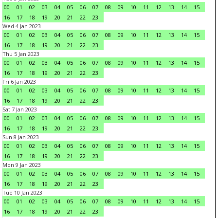
00
01
02
03
04
05
06
07
08
09
10
11
12
13
14
15
16
17
18
19
20
21
22
23
Wed 4 Jan 2023
00
01
02
03
04
05
06
07
08
09
10
11
12
13
14
15
16
17
18
19
20
21
22
23
Thu 5 Jan 2023
00
01
02
03
04
05
06
07
08
09
10
11
12
13
14
15
16
17
18
19
20
21
22
23
Fri 6 Jan 2023
00
01
02
03
04
05
06
07
08
09
10
11
12
13
14
15
16
17
18
19
20
21
22
23
Sat 7 Jan 2023
00
01
02
03
04
05
06
07
08
09
10
11
12
13
14
15
16
17
18
19
20
21
22
23
Sun 8 Jan 2023
00
01
02
03
04
05
06
07
08
09
10
11
12
13
14
15
16
17
18
19
20
21
22
23
Mon 9 Jan 2023
00
01
02
03
04
05
06
07
08
09
10
11
12
13
14
15
16
17
18
19
20
21
22
23
Tue 10 Jan 2023
00
01
02
03
04
05
06
07
08
09
10
11
12
13
14
15
16
17
18
19
20
21
22
23