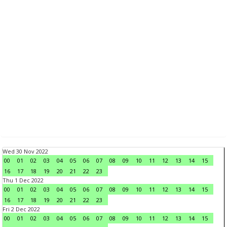
Wed 30 Nov 2022
00
01
02
03
04
05
06
07
08
09
10
11
12
13
14
15
16
17
18
19
20
21
22
23
Thu 1 Dec 2022
00
01
02
03
04
05
06
07
08
09
10
11
12
13
14
15
16
17
18
19
20
21
22
23
Fri 2 Dec 2022
00
01
02
03
04
05
06
07
08
09
10
11
12
13
14
15