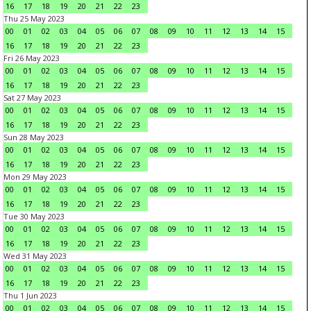
16
17
18
19
20
21
22
23
Thu 25 May 2023
00
01
02
03
04
05
06
07
08
09
10
11
12
13
14
15
16
17
18
19
20
21
22
23
Fri 26 May 2023
00
01
02
03
04
05
06
07
08
09
10
11
12
13
14
15
16
17
18
19
20
21
22
23
Sat 27 May 2023
00
01
02
03
04
05
06
07
08
09
10
11
12
13
14
15
16
17
18
19
20
21
22
23
Sun 28 May 2023
00
01
02
03
04
05
06
07
08
09
10
11
12
13
14
15
16
17
18
19
20
21
22
23
Mon 29 May 2023
00
01
02
03
04
05
06
07
08
09
10
11
12
13
14
15
16
17
18
19
20
21
22
23
Tue 30 May 2023
00
01
02
03
04
05
06
07
08
09
10
11
12
13
14
15
16
17
18
19
20
21
22
23
Wed 31 May 2023
00
01
02
03
04
05
06
07
08
09
10
11
12
13
14
15
16
17
18
19
20
21
22
23
Thu 1 Jun 2023
00
01
02
03
04
05
06
07
08
09
10
11
12
13
14
15