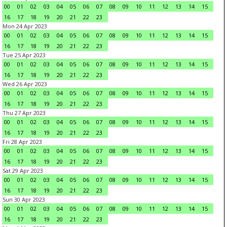
00
01
02
03
04
05
06
07
08
09
10
11
12
13
14
15
16
17
18
19
20
21
22
23
Mon 24 Apr 2023
00
01
02
03
04
05
06
07
08
09
10
11
12
13
14
15
16
17
18
19
20
21
22
23
Tue 25 Apr 2023
00
01
02
03
04
05
06
07
08
09
10
11
12
13
14
15
16
17
18
19
20
21
22
23
Wed 26 Apr 2023
00
01
02
03
04
05
06
07
08
09
10
11
12
13
14
15
16
17
18
19
20
21
22
23
Thu 27 Apr 2023
00
01
02
03
04
05
06
07
08
09
10
11
12
13
14
15
16
17
18
19
20
21
22
23
Fri 28 Apr 2023
00
01
02
03
04
05
06
07
08
09
10
11
12
13
14
15
16
17
18
19
20
21
22
23
Sat 29 Apr 2023
00
01
02
03
04
05
06
07
08
09
10
11
12
13
14
15
16
17
18
19
20
21
22
23
Sun 30 Apr 2023
00
01
02
03
04
05
06
07
08
09
10
11
12
13
14
15
16
17
18
19
20
21
22
23