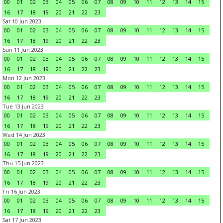
00
01
02
03
04
05
06
07
08
09
10
11
12
13
14
15
16
17
18
19
20
21
22
23
Sat 10 Jun 2023
00
01
02
03
04
05
06
07
08
09
10
11
12
13
14
15
16
17
18
19
20
21
22
23
Sun 11 Jun 2023
00
01
02
03
04
05
06
07
08
09
10
11
12
13
14
15
16
17
18
19
20
21
22
23
Mon 12 Jun 2023
00
01
02
03
04
05
06
07
08
09
10
11
12
13
14
15
16
17
18
19
20
21
22
23
Tue 13 Jun 2023
00
01
02
03
04
05
06
07
08
09
10
11
12
13
14
15
16
17
18
19
20
21
22
23
Wed 14 Jun 2023
00
01
02
03
04
05
06
07
08
09
10
11
12
13
14
15
16
17
18
19
20
21
22
23
Thu 15 Jun 2023
00
01
02
03
04
05
06
07
08
09
10
11
12
13
14
15
16
17
18
19
20
21
22
23
Fri 16 Jun 2023
00
01
02
03
04
05
06
07
08
09
10
11
12
13
14
15
16
17
18
19
20
21
22
23
Sat 17 Jun 2023