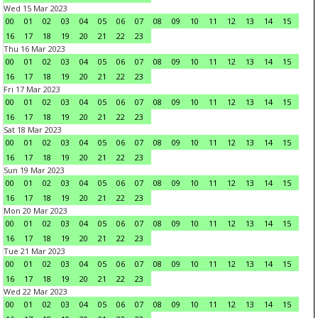
Wed 15 Mar 2023
00
01
02
03
04
05
06
07
08
09
10
11
12
13
14
15
16
17
18
19
20
21
22
23
Thu 16 Mar 2023
00
01
02
03
04
05
06
07
08
09
10
11
12
13
14
15
16
17
18
19
20
21
22
23
Fri 17 Mar 2023
00
01
02
03
04
05
06
07
08
09
10
11
12
13
14
15
16
17
18
19
20
21
22
23
Sat 18 Mar 2023
00
01
02
03
04
05
06
07
08
09
10
11
12
13
14
15
16
17
18
19
20
21
22
23
Sun 19 Mar 2023
00
01
02
03
04
05
06
07
08
09
10
11
12
13
14
15
16
17
18
19
20
21
22
23
Mon 20 Mar 2023
00
01
02
03
04
05
06
07
08
09
10
11
12
13
14
15
16
17
18
19
20
21
22
23
Tue 21 Mar 2023
00
01
02
03
04
05
06
07
08
09
10
11
12
13
14
15
16
17
18
19
20
21
22
23
Wed 22 Mar 2023
00
01
02
03
04
05
06
07
08
09
10
11
12
13
14
15