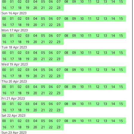
00
01
02
03
04
05
06
07
08
09
10
11
12
13
14
15
16
17
18
19
20
21
22
23
Sun 16 Apr 2023
00
01
02
03
04
05
06
07
08
09
10
11
12
13
14
15
16
17
18
19
20
21
22
23
Mon 17 Apr 2023
00
01
02
03
04
05
06
07
08
09
10
11
12
13
14
15
16
17
18
19
20
21
22
23
Tue 18 Apr 2023
00
01
02
03
04
05
06
07
08
09
10
11
12
13
14
15
16
17
18
19
20
21
22
23
Wed 19 Apr 2023
00
01
02
03
04
05
06
07
08
09
10
11
12
13
14
15
16
17
18
19
20
21
22
23
Thu 20 Apr 2023
00
01
02
03
04
05
06
07
08
09
10
11
12
13
14
15
16
17
18
19
20
21
22
23
Fri 21 Apr 2023
00
01
02
03
04
05
06
07
08
09
10
11
12
13
14
15
16
17
18
19
20
21
22
23
Sat 22 Apr 2023
00
01
02
03
04
05
06
07
08
09
10
11
12
13
14
15
16
17
18
19
20
21
22
23
Sun 23 Apr 2023