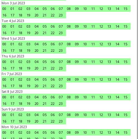
Mon 3 Jul 2023
00
01
02
03
04
05
06
07
08
09
10
11
12
13
14
15
16
17
18
19
20
21
22
23
Tue 4 Jul 2023
00
01
02
03
04
05
06
07
08
09
10
11
12
13
14
15
16
17
18
19
20
21
22
23
Wed 5 Jul 2023
00
01
02
03
04
05
06
07
08
09
10
11
12
13
14
15
16
17
18
19
20
21
22
23
Thu 6 Jul 2023
00
01
02
03
04
05
06
07
08
09
10
11
12
13
14
15
16
17
18
19
20
21
22
23
Fri 7 Jul 2023
00
01
02
03
04
05
06
07
08
09
10
11
12
13
14
15
16
17
18
19
20
21
22
23
Sat 8 Jul 2023
00
01
02
03
04
05
06
07
08
09
10
11
12
13
14
15
16
17
18
19
20
21
22
23
Sun 9 Jul 2023
00
01
02
03
04
05
06
07
08
09
10
11
12
13
14
15
16
17
18
19
20
21
22
23
Mon 10 Jul 2023
00
01
02
03
04
05
06
07
08
09
10
11
12
13
14
15
16
17
18
19
20
21
22
23