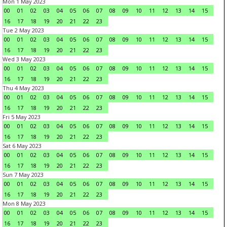
Mon 1 May 2023
00
01
02
03
04
05
06
07
08
09
10
11
12
13
14
15
16
17
18
19
20
21
22
23
Tue 2 May 2023
00
01
02
03
04
05
06
07
08
09
10
11
12
13
14
15
16
17
18
19
20
21
22
23
Wed 3 May 2023
00
01
02
03
04
05
06
07
08
09
10
11
12
13
14
15
16
17
18
19
20
21
22
23
Thu 4 May 2023
00
01
02
03
04
05
06
07
08
09
10
11
12
13
14
15
16
17
18
19
20
21
22
23
Fri 5 May 2023
00
01
02
03
04
05
06
07
08
09
10
11
12
13
14
15
16
17
18
19
20
21
22
23
Sat 6 May 2023
00
01
02
03
04
05
06
07
08
09
10
11
12
13
14
15
16
17
18
19
20
21
22
23
Sun 7 May 2023
00
01
02
03
04
05
06
07
08
09
10
11
12
13
14
15
16
17
18
19
20
21
22
23
Mon 8 May 2023
00
01
02
03
04
05
06
07
08
09
10
11
12
13
14
15
16
17
18
19
20
21
22
23