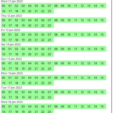
Wed 11 Jan 2023
00
01
02
03
04
05
06
07
08
09
10
11
12
13
14
15
16
17
18
19
20
21
22
23
Thu 12 Jan 2023
00
01
02
03
04
05
06
07
08
09
10
11
12
13
14
15
16
17
18
19
20
21
22
23
Fri 13 Jan 2023
00
01
02
03
04
05
06
07
08
09
10
11
12
13
14
15
16
17
18
19
20
21
22
23
Sat 14 Jan 2023
00
01
02
03
04
05
06
07
08
09
10
11
12
13
14
15
16
17
18
19
20
21
22
23
Sun 15 Jan 2023
00
01
02
03
04
05
06
07
08
09
10
11
12
13
14
15
16
17
18
19
20
21
22
23
Mon 16 Jan 2023
00
01
02
03
04
05
06
07
08
09
10
11
12
13
14
15
16
17
18
19
20
21
22
23
Tue 17 Jan 2023
00
01
02
03
04
05
06
07
08
09
10
11
12
13
14
15
16
17
18
19
20
21
22
23
Wed 18 Jan 2023
00
01
02
03
04
05
06
07
08
09
10
11
12
13
14
15
16
17
18
19
20
21
22
23