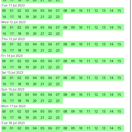
Tue 11 Jul 2023
00
01
02
03
04
05
06
07
08
09
10
11
12
13
14
15
16
17
18
19
20
21
22
23
Wed 12 Jul 2023
00
01
02
03
04
05
06
07
08
09
10
11
12
13
14
15
16
17
18
19
20
21
22
23
Thu 13 Jul 2023
00
01
02
03
04
05
06
07
08
09
10
11
12
13
14
15
16
17
18
19
20
21
22
23
Fri 14 Jul 2023
00
01
02
03
04
05
06
07
08
09
10
11
12
13
14
15
16
17
18
19
20
21
22
23
Sat 15 Jul 2023
00
01
02
03
04
05
06
07
08
09
10
11
12
13
14
15
16
17
18
19
20
21
22
23
Sun 16 Jul 2023
00
01
02
03
04
05
06
07
08
09
10
11
12
13
14
15
16
17
18
19
20
21
22
23
Mon 17 Jul 2023
00
01
02
03
04
05
06
07
08
09
10
11
12
13
14
15
16
17
18
19
20
21
22
23
Tue 18 Jul 2023
00
01
02
03
04
05
06
07
08
09
10
11
12
13
14
15