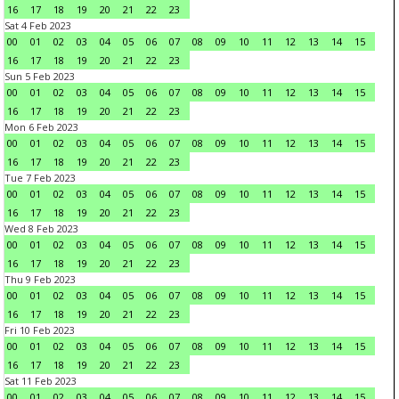
16
17
18
19
20
21
22
23
Sat 4 Feb 2023
00
01
02
03
04
05
06
07
08
09
10
11
12
13
14
15
16
17
18
19
20
21
22
23
Sun 5 Feb 2023
00
01
02
03
04
05
06
07
08
09
10
11
12
13
14
15
16
17
18
19
20
21
22
23
Mon 6 Feb 2023
00
01
02
03
04
05
06
07
08
09
10
11
12
13
14
15
16
17
18
19
20
21
22
23
Tue 7 Feb 2023
00
01
02
03
04
05
06
07
08
09
10
11
12
13
14
15
16
17
18
19
20
21
22
23
Wed 8 Feb 2023
00
01
02
03
04
05
06
07
08
09
10
11
12
13
14
15
16
17
18
19
20
21
22
23
Thu 9 Feb 2023
00
01
02
03
04
05
06
07
08
09
10
11
12
13
14
15
16
17
18
19
20
21
22
23
Fri 10 Feb 2023
00
01
02
03
04
05
06
07
08
09
10
11
12
13
14
15
16
17
18
19
20
21
22
23
Sat 11 Feb 2023
00
01
02
03
04
05
06
07
08
09
10
11
12
13
14
15