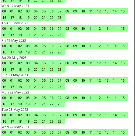
16
17
18
19
20
21
22
23
Wed 17 May 2023
00
01
02
03
04
05
06
07
08
09
10
11
12
13
14
15
16
17
18
19
20
21
22
23
Thu 18 May 2023
00
01
02
03
04
05
06
07
08
09
10
11
12
13
14
15
16
17
18
19
20
21
22
23
Fri 19 May 2023
00
01
02
03
04
05
06
07
08
09
10
11
12
13
14
15
16
17
18
19
20
21
22
23
Sat 20 May 2023
00
01
02
03
04
05
06
07
08
09
10
11
12
13
14
15
16
17
18
19
20
21
22
23
Sun 21 May 2023
00
01
02
03
04
05
06
07
08
09
10
11
12
13
14
15
16
17
18
19
20
21
22
23
Mon 22 May 2023
00
01
02
03
04
05
06
07
08
09
10
11
12
13
14
15
16
17
18
19
20
21
22
23
Tue 23 May 2023
00
01
02
03
04
05
06
07
08
09
10
11
12
13
14
15
16
17
18
19
20
21
22
23
Wed 24 May 2023
00
01
02
03
04
05
06
07
08
09
10
11
12
13
14
15