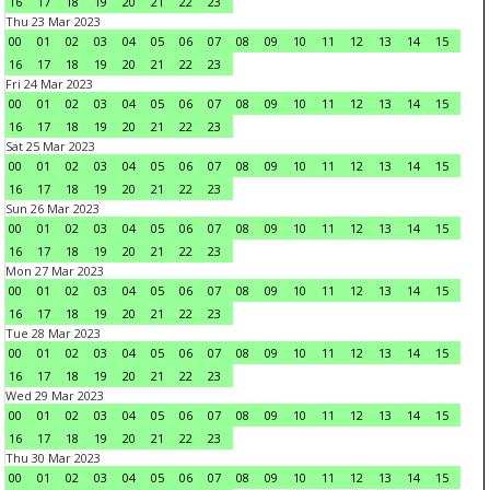
16
17
18
19
20
21
22
23
Thu 23 Mar 2023
00
01
02
03
04
05
06
07
08
09
10
11
12
13
14
15
16
17
18
19
20
21
22
23
Fri 24 Mar 2023
00
01
02
03
04
05
06
07
08
09
10
11
12
13
14
15
16
17
18
19
20
21
22
23
Sat 25 Mar 2023
00
01
02
03
04
05
06
07
08
09
10
11
12
13
14
15
16
17
18
19
20
21
22
23
Sun 26 Mar 2023
00
01
02
03
04
05
06
07
08
09
10
11
12
13
14
15
16
17
18
19
20
21
22
23
Mon 27 Mar 2023
00
01
02
03
04
05
06
07
08
09
10
11
12
13
14
15
16
17
18
19
20
21
22
23
Tue 28 Mar 2023
00
01
02
03
04
05
06
07
08
09
10
11
12
13
14
15
16
17
18
19
20
21
22
23
Wed 29 Mar 2023
00
01
02
03
04
05
06
07
08
09
10
11
12
13
14
15
16
17
18
19
20
21
22
23
Thu 30 Mar 2023
00
01
02
03
04
05
06
07
08
09
10
11
12
13
14
15