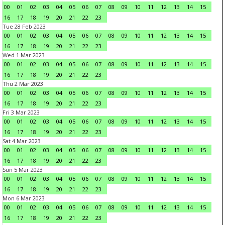
00
01
02
03
04
05
06
07
08
09
10
11
12
13
14
15
16
17
18
19
20
21
22
23
Tue 28 Feb 2023
00
01
02
03
04
05
06
07
08
09
10
11
12
13
14
15
16
17
18
19
20
21
22
23
Wed 1 Mar 2023
00
01
02
03
04
05
06
07
08
09
10
11
12
13
14
15
16
17
18
19
20
21
22
23
Thu 2 Mar 2023
00
01
02
03
04
05
06
07
08
09
10
11
12
13
14
15
16
17
18
19
20
21
22
23
Fri 3 Mar 2023
00
01
02
03
04
05
06
07
08
09
10
11
12
13
14
15
16
17
18
19
20
21
22
23
Sat 4 Mar 2023
00
01
02
03
04
05
06
07
08
09
10
11
12
13
14
15
16
17
18
19
20
21
22
23
Sun 5 Mar 2023
00
01
02
03
04
05
06
07
08
09
10
11
12
13
14
15
16
17
18
19
20
21
22
23
Mon 6 Mar 2023
00
01
02
03
04
05
06
07
08
09
10
11
12
13
14
15
16
17
18
19
20
21
22
23