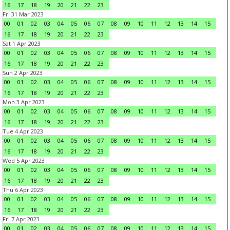
16
17
18
19
20
21
22
23
Fri 31 Mar 2023
00
01
02
03
04
05
06
07
08
09
10
11
12
13
14
15
16
17
18
19
20
21
22
23
Sat 1 Apr 2023
00
01
02
03
04
05
06
07
08
09
10
11
12
13
14
15
16
17
18
19
20
21
22
23
Sun 2 Apr 2023
00
01
02
03
04
05
06
07
08
09
10
11
12
13
14
15
16
17
18
19
20
21
22
23
Mon 3 Apr 2023
00
01
02
03
04
05
06
07
08
09
10
11
12
13
14
15
16
17
18
19
20
21
22
23
Tue 4 Apr 2023
00
01
02
03
04
05
06
07
08
09
10
11
12
13
14
15
16
17
18
19
20
21
22
23
Wed 5 Apr 2023
00
01
02
03
04
05
06
07
08
09
10
11
12
13
14
15
16
17
18
19
20
21
22
23
Thu 6 Apr 2023
00
01
02
03
04
05
06
07
08
09
10
11
12
13
14
15
16
17
18
19
20
21
22
23
Fri 7 Apr 2023
00
01
02
03
04
05
06
07
08
09
10
11
12
13
14
15