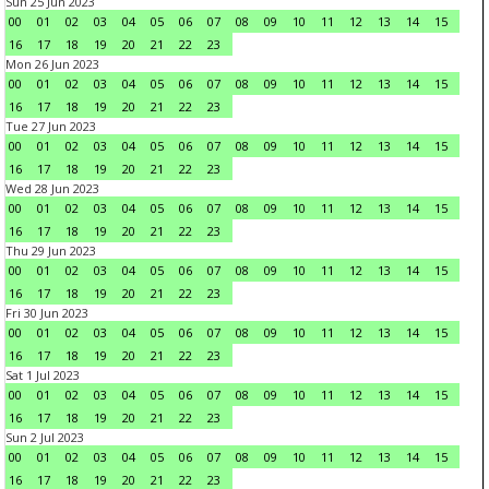
Sun 25 Jun 2023
00
01
02
03
04
05
06
07
08
09
10
11
12
13
14
15
16
17
18
19
20
21
22
23
Mon 26 Jun 2023
00
01
02
03
04
05
06
07
08
09
10
11
12
13
14
15
16
17
18
19
20
21
22
23
Tue 27 Jun 2023
00
01
02
03
04
05
06
07
08
09
10
11
12
13
14
15
16
17
18
19
20
21
22
23
Wed 28 Jun 2023
00
01
02
03
04
05
06
07
08
09
10
11
12
13
14
15
16
17
18
19
20
21
22
23
Thu 29 Jun 2023
00
01
02
03
04
05
06
07
08
09
10
11
12
13
14
15
16
17
18
19
20
21
22
23
Fri 30 Jun 2023
00
01
02
03
04
05
06
07
08
09
10
11
12
13
14
15
16
17
18
19
20
21
22
23
Sat 1 Jul 2023
00
01
02
03
04
05
06
07
08
09
10
11
12
13
14
15
16
17
18
19
20
21
22
23
Sun 2 Jul 2023
00
01
02
03
04
05
06
07
08
09
10
11
12
13
14
15
16
17
18
19
20
21
22
23