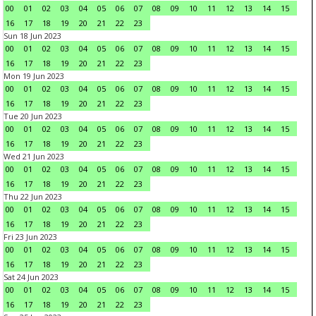
00
01
02
03
04
05
06
07
08
09
10
11
12
13
14
15
16
17
18
19
20
21
22
23
Sun 18 Jun 2023
00
01
02
03
04
05
06
07
08
09
10
11
12
13
14
15
16
17
18
19
20
21
22
23
Mon 19 Jun 2023
00
01
02
03
04
05
06
07
08
09
10
11
12
13
14
15
16
17
18
19
20
21
22
23
Tue 20 Jun 2023
00
01
02
03
04
05
06
07
08
09
10
11
12
13
14
15
16
17
18
19
20
21
22
23
Wed 21 Jun 2023
00
01
02
03
04
05
06
07
08
09
10
11
12
13
14
15
16
17
18
19
20
21
22
23
Thu 22 Jun 2023
00
01
02
03
04
05
06
07
08
09
10
11
12
13
14
15
16
17
18
19
20
21
22
23
Fri 23 Jun 2023
00
01
02
03
04
05
06
07
08
09
10
11
12
13
14
15
16
17
18
19
20
21
22
23
Sat 24 Jun 2023
00
01
02
03
04
05
06
07
08
09
10
11
12
13
14
15
16
17
18
19
20
21
22
23