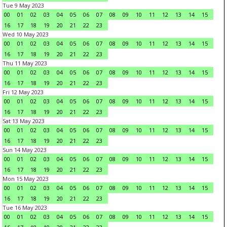
Tue 9 May 2023
00
01
02
03
04
05
06
07
08
09
10
11
12
13
14
15
16
17
18
19
20
21
22
23
Wed 10 May 2023
00
01
02
03
04
05
06
07
08
09
10
11
12
13
14
15
16
17
18
19
20
21
22
23
Thu 11 May 2023
00
01
02
03
04
05
06
07
08
09
10
11
12
13
14
15
16
17
18
19
20
21
22
23
Fri 12 May 2023
00
01
02
03
04
05
06
07
08
09
10
11
12
13
14
15
16
17
18
19
20
21
22
23
Sat 13 May 2023
00
01
02
03
04
05
06
07
08
09
10
11
12
13
14
15
16
17
18
19
20
21
22
23
Sun 14 May 2023
00
01
02
03
04
05
06
07
08
09
10
11
12
13
14
15
16
17
18
19
20
21
22
23
Mon 15 May 2023
00
01
02
03
04
05
06
07
08
09
10
11
12
13
14
15
16
17
18
19
20
21
22
23
Tue 16 May 2023
00
01
02
03
04
05
06
07
08
09
10
11
12
13
14
15