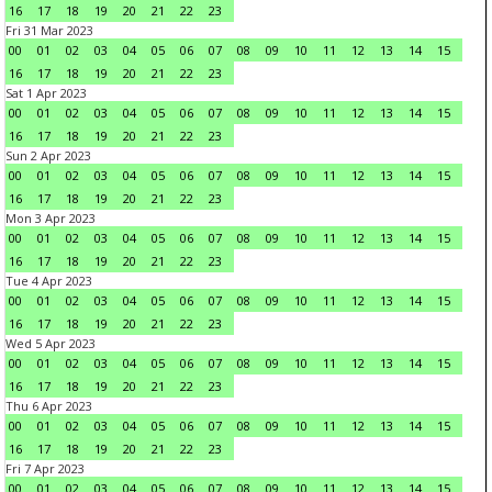
16
17
18
19
20
21
22
23
Fri 31 Mar 2023
00
01
02
03
04
05
06
07
08
09
10
11
12
13
14
15
16
17
18
19
20
21
22
23
Sat 1 Apr 2023
00
01
02
03
04
05
06
07
08
09
10
11
12
13
14
15
16
17
18
19
20
21
22
23
Sun 2 Apr 2023
00
01
02
03
04
05
06
07
08
09
10
11
12
13
14
15
16
17
18
19
20
21
22
23
Mon 3 Apr 2023
00
01
02
03
04
05
06
07
08
09
10
11
12
13
14
15
16
17
18
19
20
21
22
23
Tue 4 Apr 2023
00
01
02
03
04
05
06
07
08
09
10
11
12
13
14
15
16
17
18
19
20
21
22
23
Wed 5 Apr 2023
00
01
02
03
04
05
06
07
08
09
10
11
12
13
14
15
16
17
18
19
20
21
22
23
Thu 6 Apr 2023
00
01
02
03
04
05
06
07
08
09
10
11
12
13
14
15
16
17
18
19
20
21
22
23
Fri 7 Apr 2023
00
01
02
03
04
05
06
07
08
09
10
11
12
13
14
15