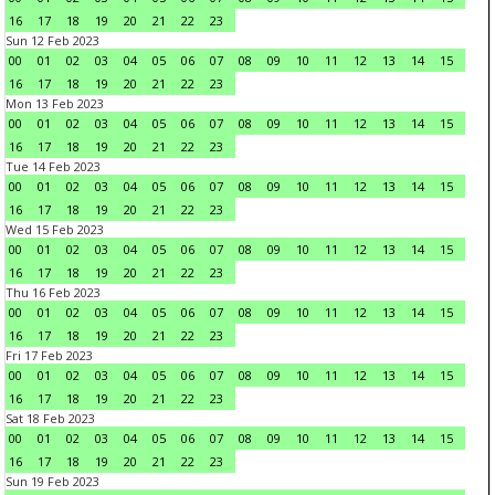
16
17
18
19
20
21
22
23
Sun 12 Feb 2023
00
01
02
03
04
05
06
07
08
09
10
11
12
13
14
15
16
17
18
19
20
21
22
23
Mon 13 Feb 2023
00
01
02
03
04
05
06
07
08
09
10
11
12
13
14
15
16
17
18
19
20
21
22
23
Tue 14 Feb 2023
00
01
02
03
04
05
06
07
08
09
10
11
12
13
14
15
16
17
18
19
20
21
22
23
Wed 15 Feb 2023
00
01
02
03
04
05
06
07
08
09
10
11
12
13
14
15
16
17
18
19
20
21
22
23
Thu 16 Feb 2023
00
01
02
03
04
05
06
07
08
09
10
11
12
13
14
15
16
17
18
19
20
21
22
23
Fri 17 Feb 2023
00
01
02
03
04
05
06
07
08
09
10
11
12
13
14
15
16
17
18
19
20
21
22
23
Sat 18 Feb 2023
00
01
02
03
04
05
06
07
08
09
10
11
12
13
14
15
16
17
18
19
20
21
22
23
Sun 19 Feb 2023