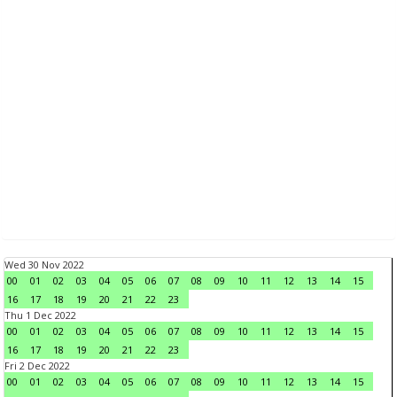
Wed 30 Nov 2022
00
01
02
03
04
05
06
07
08
09
10
11
12
13
14
15
16
17
18
19
20
21
22
23
Thu 1 Dec 2022
00
01
02
03
04
05
06
07
08
09
10
11
12
13
14
15
16
17
18
19
20
21
22
23
Fri 2 Dec 2022
00
01
02
03
04
05
06
07
08
09
10
11
12
13
14
15