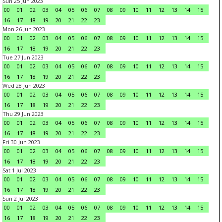
Sun 25 Jun 2023
00
01
02
03
04
05
06
07
08
09
10
11
12
13
14
15
16
17
18
19
20
21
22
23
Mon 26 Jun 2023
00
01
02
03
04
05
06
07
08
09
10
11
12
13
14
15
16
17
18
19
20
21
22
23
Tue 27 Jun 2023
00
01
02
03
04
05
06
07
08
09
10
11
12
13
14
15
16
17
18
19
20
21
22
23
Wed 28 Jun 2023
00
01
02
03
04
05
06
07
08
09
10
11
12
13
14
15
16
17
18
19
20
21
22
23
Thu 29 Jun 2023
00
01
02
03
04
05
06
07
08
09
10
11
12
13
14
15
16
17
18
19
20
21
22
23
Fri 30 Jun 2023
00
01
02
03
04
05
06
07
08
09
10
11
12
13
14
15
16
17
18
19
20
21
22
23
Sat 1 Jul 2023
00
01
02
03
04
05
06
07
08
09
10
11
12
13
14
15
16
17
18
19
20
21
22
23
Sun 2 Jul 2023
00
01
02
03
04
05
06
07
08
09
10
11
12
13
14
15
16
17
18
19
20
21
22
23