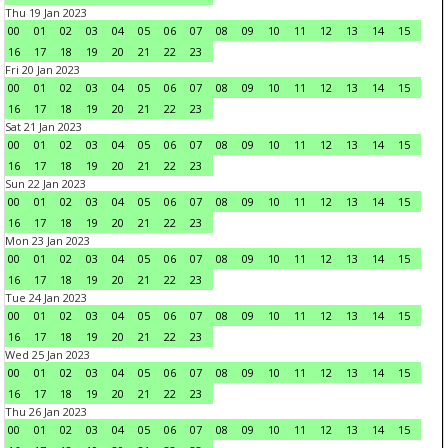
Thu 19 Jan 2023
00
01
02
03
04
05
06
07
08
09
10
11
12
13
14
15
16
17
18
19
20
21
22
23
Fri 20 Jan 2023
00
01
02
03
04
05
06
07
08
09
10
11
12
13
14
15
16
17
18
19
20
21
22
23
Sat 21 Jan 2023
00
01
02
03
04
05
06
07
08
09
10
11
12
13
14
15
16
17
18
19
20
21
22
23
Sun 22 Jan 2023
00
01
02
03
04
05
06
07
08
09
10
11
12
13
14
15
16
17
18
19
20
21
22
23
Mon 23 Jan 2023
00
01
02
03
04
05
06
07
08
09
10
11
12
13
14
15
16
17
18
19
20
21
22
23
Tue 24 Jan 2023
00
01
02
03
04
05
06
07
08
09
10
11
12
13
14
15
16
17
18
19
20
21
22
23
Wed 25 Jan 2023
00
01
02
03
04
05
06
07
08
09
10
11
12
13
14
15
16
17
18
19
20
21
22
23
Thu 26 Jan 2023
00
01
02
03
04
05
06
07
08
09
10
11
12
13
14
15