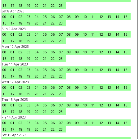
16
17
18
19
20
21
22
23
Sat 8 Apr 2023
00
01
02
03
04
05
06
07
08
09
10
11
12
13
14
15
16
17
18
19
20
21
22
23
Sun 9 Apr 2023
00
01
02
03
04
05
06
07
08
09
10
11
12
13
14
15
16
17
18
19
20
21
22
23
Mon 10 Apr 2023
00
01
02
03
04
05
06
07
08
09
10
11
12
13
14
15
16
17
18
19
20
21
22
23
Tue 11 Apr 2023
00
01
02
03
04
05
06
07
08
09
10
11
12
13
14
15
16
17
18
19
20
21
22
23
Wed 12 Apr 2023
00
01
02
03
04
05
06
07
08
09
10
11
12
13
14
15
16
17
18
19
20
21
22
23
Thu 13 Apr 2023
00
01
02
03
04
05
06
07
08
09
10
11
12
13
14
15
16
17
18
19
20
21
22
23
Fri 14 Apr 2023
00
01
02
03
04
05
06
07
08
09
10
11
12
13
14
15
16
17
18
19
20
21
22
23
Sat 15 Apr 2023