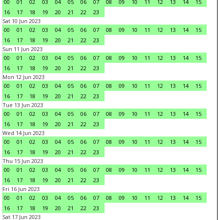
00
01
02
03
04
05
06
07
08
09
10
11
12
13
14
15
16
17
18
19
20
21
22
23
Sat 10 Jun 2023
00
01
02
03
04
05
06
07
08
09
10
11
12
13
14
15
16
17
18
19
20
21
22
23
Sun 11 Jun 2023
00
01
02
03
04
05
06
07
08
09
10
11
12
13
14
15
16
17
18
19
20
21
22
23
Mon 12 Jun 2023
00
01
02
03
04
05
06
07
08
09
10
11
12
13
14
15
16
17
18
19
20
21
22
23
Tue 13 Jun 2023
00
01
02
03
04
05
06
07
08
09
10
11
12
13
14
15
16
17
18
19
20
21
22
23
Wed 14 Jun 2023
00
01
02
03
04
05
06
07
08
09
10
11
12
13
14
15
16
17
18
19
20
21
22
23
Thu 15 Jun 2023
00
01
02
03
04
05
06
07
08
09
10
11
12
13
14
15
16
17
18
19
20
21
22
23
Fri 16 Jun 2023
00
01
02
03
04
05
06
07
08
09
10
11
12
13
14
15
16
17
18
19
20
21
22
23
Sat 17 Jun 2023