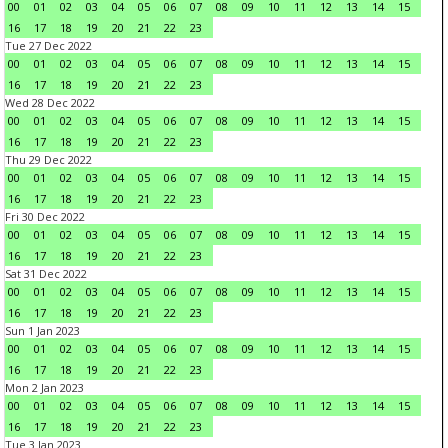
00
01
02
03
04
05
06
07
08
09
10
11
12
13
14
15
16
17
18
19
20
21
22
23
Tue 27 Dec 2022
00
01
02
03
04
05
06
07
08
09
10
11
12
13
14
15
16
17
18
19
20
21
22
23
Wed 28 Dec 2022
00
01
02
03
04
05
06
07
08
09
10
11
12
13
14
15
16
17
18
19
20
21
22
23
Thu 29 Dec 2022
00
01
02
03
04
05
06
07
08
09
10
11
12
13
14
15
16
17
18
19
20
21
22
23
Fri 30 Dec 2022
00
01
02
03
04
05
06
07
08
09
10
11
12
13
14
15
16
17
18
19
20
21
22
23
Sat 31 Dec 2022
00
01
02
03
04
05
06
07
08
09
10
11
12
13
14
15
16
17
18
19
20
21
22
23
Sun 1 Jan 2023
00
01
02
03
04
05
06
07
08
09
10
11
12
13
14
15
16
17
18
19
20
21
22
23
Mon 2 Jan 2023
00
01
02
03
04
05
06
07
08
09
10
11
12
13
14
15
16
17
18
19
20
21
22
23
Tue 3 Jan 2023