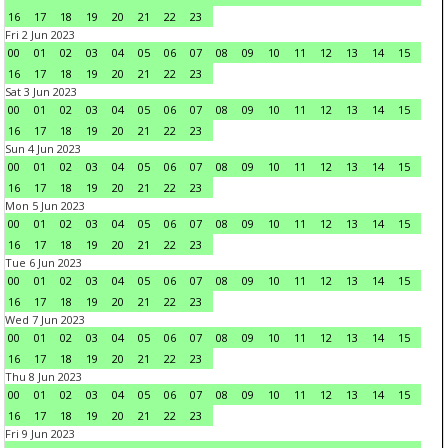
16
17
18
19
20
21
22
23
Fri 2 Jun 2023
00
01
02
03
04
05
06
07
08
09
10
11
12
13
14
15
16
17
18
19
20
21
22
23
Sat 3 Jun 2023
00
01
02
03
04
05
06
07
08
09
10
11
12
13
14
15
16
17
18
19
20
21
22
23
Sun 4 Jun 2023
00
01
02
03
04
05
06
07
08
09
10
11
12
13
14
15
16
17
18
19
20
21
22
23
Mon 5 Jun 2023
00
01
02
03
04
05
06
07
08
09
10
11
12
13
14
15
16
17
18
19
20
21
22
23
Tue 6 Jun 2023
00
01
02
03
04
05
06
07
08
09
10
11
12
13
14
15
16
17
18
19
20
21
22
23
Wed 7 Jun 2023
00
01
02
03
04
05
06
07
08
09
10
11
12
13
14
15
16
17
18
19
20
21
22
23
Thu 8 Jun 2023
00
01
02
03
04
05
06
07
08
09
10
11
12
13
14
15
16
17
18
19
20
21
22
23
Fri 9 Jun 2023