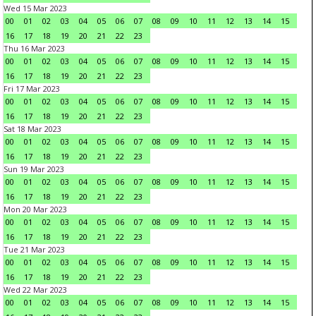
Wed 15 Mar 2023
00
01
02
03
04
05
06
07
08
09
10
11
12
13
14
15
16
17
18
19
20
21
22
23
Thu 16 Mar 2023
00
01
02
03
04
05
06
07
08
09
10
11
12
13
14
15
16
17
18
19
20
21
22
23
Fri 17 Mar 2023
00
01
02
03
04
05
06
07
08
09
10
11
12
13
14
15
16
17
18
19
20
21
22
23
Sat 18 Mar 2023
00
01
02
03
04
05
06
07
08
09
10
11
12
13
14
15
16
17
18
19
20
21
22
23
Sun 19 Mar 2023
00
01
02
03
04
05
06
07
08
09
10
11
12
13
14
15
16
17
18
19
20
21
22
23
Mon 20 Mar 2023
00
01
02
03
04
05
06
07
08
09
10
11
12
13
14
15
16
17
18
19
20
21
22
23
Tue 21 Mar 2023
00
01
02
03
04
05
06
07
08
09
10
11
12
13
14
15
16
17
18
19
20
21
22
23
Wed 22 Mar 2023
00
01
02
03
04
05
06
07
08
09
10
11
12
13
14
15