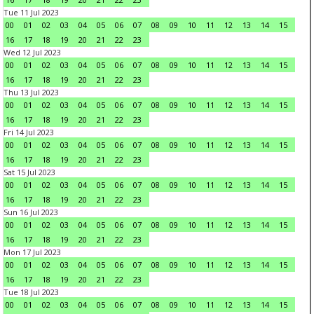
Tue 11 Jul 2023
00
01
02
03
04
05
06
07
08
09
10
11
12
13
14
15
16
17
18
19
20
21
22
23
Wed 12 Jul 2023
00
01
02
03
04
05
06
07
08
09
10
11
12
13
14
15
16
17
18
19
20
21
22
23
Thu 13 Jul 2023
00
01
02
03
04
05
06
07
08
09
10
11
12
13
14
15
16
17
18
19
20
21
22
23
Fri 14 Jul 2023
00
01
02
03
04
05
06
07
08
09
10
11
12
13
14
15
16
17
18
19
20
21
22
23
Sat 15 Jul 2023
00
01
02
03
04
05
06
07
08
09
10
11
12
13
14
15
16
17
18
19
20
21
22
23
Sun 16 Jul 2023
00
01
02
03
04
05
06
07
08
09
10
11
12
13
14
15
16
17
18
19
20
21
22
23
Mon 17 Jul 2023
00
01
02
03
04
05
06
07
08
09
10
11
12
13
14
15
16
17
18
19
20
21
22
23
Tue 18 Jul 2023
00
01
02
03
04
05
06
07
08
09
10
11
12
13
14
15