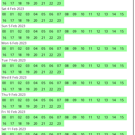
16
17
18
19
20
21
22
23
Sat 4 Feb 2023
00
01
02
03
04
05
06
07
08
09
10
11
12
13
14
15
16
17
18
19
20
21
22
23
Sun 5 Feb 2023
00
01
02
03
04
05
06
07
08
09
10
11
12
13
14
15
16
17
18
19
20
21
22
23
Mon 6 Feb 2023
00
01
02
03
04
05
06
07
08
09
10
11
12
13
14
15
16
17
18
19
20
21
22
23
Tue 7 Feb 2023
00
01
02
03
04
05
06
07
08
09
10
11
12
13
14
15
16
17
18
19
20
21
22
23
Wed 8 Feb 2023
00
01
02
03
04
05
06
07
08
09
10
11
12
13
14
15
16
17
18
19
20
21
22
23
Thu 9 Feb 2023
00
01
02
03
04
05
06
07
08
09
10
11
12
13
14
15
16
17
18
19
20
21
22
23
Fri 10 Feb 2023
00
01
02
03
04
05
06
07
08
09
10
11
12
13
14
15
16
17
18
19
20
21
22
23
Sat 11 Feb 2023
00
01
02
03
04
05
06
07
08
09
10
11
12
13
14
15