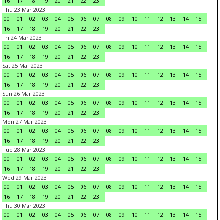
16
17
18
19
20
21
22
23
Thu 23 Mar 2023
00
01
02
03
04
05
06
07
08
09
10
11
12
13
14
15
16
17
18
19
20
21
22
23
Fri 24 Mar 2023
00
01
02
03
04
05
06
07
08
09
10
11
12
13
14
15
16
17
18
19
20
21
22
23
Sat 25 Mar 2023
00
01
02
03
04
05
06
07
08
09
10
11
12
13
14
15
16
17
18
19
20
21
22
23
Sun 26 Mar 2023
00
01
02
03
04
05
06
07
08
09
10
11
12
13
14
15
16
17
18
19
20
21
22
23
Mon 27 Mar 2023
00
01
02
03
04
05
06
07
08
09
10
11
12
13
14
15
16
17
18
19
20
21
22
23
Tue 28 Mar 2023
00
01
02
03
04
05
06
07
08
09
10
11
12
13
14
15
16
17
18
19
20
21
22
23
Wed 29 Mar 2023
00
01
02
03
04
05
06
07
08
09
10
11
12
13
14
15
16
17
18
19
20
21
22
23
Thu 30 Mar 2023
00
01
02
03
04
05
06
07
08
09
10
11
12
13
14
15