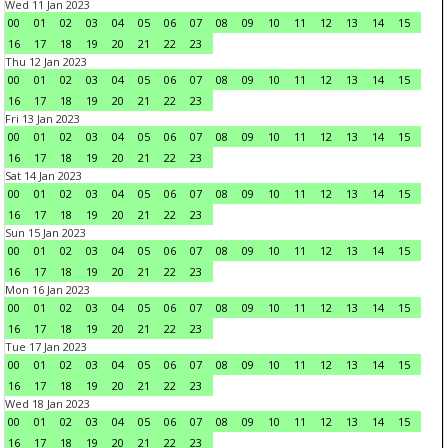
Wed 11 Jan 2023
00
01
02
03
04
05
06
07
08
09
10
11
12
13
14
15
16
17
18
19
20
21
22
23
Thu 12 Jan 2023
00
01
02
03
04
05
06
07
08
09
10
11
12
13
14
15
16
17
18
19
20
21
22
23
Fri 13 Jan 2023
00
01
02
03
04
05
06
07
08
09
10
11
12
13
14
15
16
17
18
19
20
21
22
23
Sat 14 Jan 2023
00
01
02
03
04
05
06
07
08
09
10
11
12
13
14
15
16
17
18
19
20
21
22
23
Sun 15 Jan 2023
00
01
02
03
04
05
06
07
08
09
10
11
12
13
14
15
16
17
18
19
20
21
22
23
Mon 16 Jan 2023
00
01
02
03
04
05
06
07
08
09
10
11
12
13
14
15
16
17
18
19
20
21
22
23
Tue 17 Jan 2023
00
01
02
03
04
05
06
07
08
09
10
11
12
13
14
15
16
17
18
19
20
21
22
23
Wed 18 Jan 2023
00
01
02
03
04
05
06
07
08
09
10
11
12
13
14
15
16
17
18
19
20
21
22
23