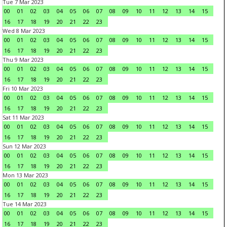
Tue 7 Mar 2023
00
01
02
03
04
05
06
07
08
09
10
11
12
13
14
15
16
17
18
19
20
21
22
23
Wed 8 Mar 2023
00
01
02
03
04
05
06
07
08
09
10
11
12
13
14
15
16
17
18
19
20
21
22
23
Thu 9 Mar 2023
00
01
02
03
04
05
06
07
08
09
10
11
12
13
14
15
16
17
18
19
20
21
22
23
Fri 10 Mar 2023
00
01
02
03
04
05
06
07
08
09
10
11
12
13
14
15
16
17
18
19
20
21
22
23
Sat 11 Mar 2023
00
01
02
03
04
05
06
07
08
09
10
11
12
13
14
15
16
17
18
19
20
21
22
23
Sun 12 Mar 2023
00
01
02
03
04
05
06
07
08
09
10
11
12
13
14
15
16
17
18
19
20
21
22
23
Mon 13 Mar 2023
00
01
02
03
04
05
06
07
08
09
10
11
12
13
14
15
16
17
18
19
20
21
22
23
Tue 14 Mar 2023
00
01
02
03
04
05
06
07
08
09
10
11
12
13
14
15
16
17
18
19
20
21
22
23