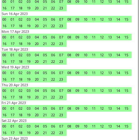
00
01
02
03
04
05
06
07
08
09
10
11
12
13
14
15
16
17
18
19
20
21
22
23
Sun 16 Apr 2023
00
01
02
03
04
05
06
07
08
09
10
11
12
13
14
15
16
17
18
19
20
21
22
23
Mon 17 Apr 2023
00
01
02
03
04
05
06
07
08
09
10
11
12
13
14
15
16
17
18
19
20
21
22
23
Tue 18 Apr 2023
00
01
02
03
04
05
06
07
08
09
10
11
12
13
14
15
16
17
18
19
20
21
22
23
Wed 19 Apr 2023
00
01
02
03
04
05
06
07
08
09
10
11
12
13
14
15
16
17
18
19
20
21
22
23
Thu 20 Apr 2023
00
01
02
03
04
05
06
07
08
09
10
11
12
13
14
15
16
17
18
19
20
21
22
23
Fri 21 Apr 2023
00
01
02
03
04
05
06
07
08
09
10
11
12
13
14
15
16
17
18
19
20
21
22
23
Sat 22 Apr 2023
00
01
02
03
04
05
06
07
08
09
10
11
12
13
14
15
16
17
18
19
20
21
22
23
Sun 23 Apr 2023