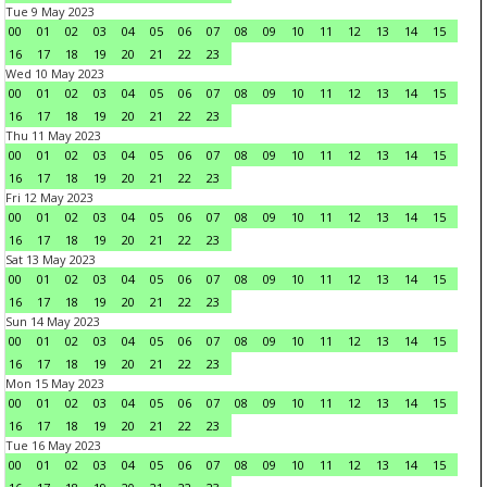
Tue 9 May 2023
00
01
02
03
04
05
06
07
08
09
10
11
12
13
14
15
16
17
18
19
20
21
22
23
Wed 10 May 2023
00
01
02
03
04
05
06
07
08
09
10
11
12
13
14
15
16
17
18
19
20
21
22
23
Thu 11 May 2023
00
01
02
03
04
05
06
07
08
09
10
11
12
13
14
15
16
17
18
19
20
21
22
23
Fri 12 May 2023
00
01
02
03
04
05
06
07
08
09
10
11
12
13
14
15
16
17
18
19
20
21
22
23
Sat 13 May 2023
00
01
02
03
04
05
06
07
08
09
10
11
12
13
14
15
16
17
18
19
20
21
22
23
Sun 14 May 2023
00
01
02
03
04
05
06
07
08
09
10
11
12
13
14
15
16
17
18
19
20
21
22
23
Mon 15 May 2023
00
01
02
03
04
05
06
07
08
09
10
11
12
13
14
15
16
17
18
19
20
21
22
23
Tue 16 May 2023
00
01
02
03
04
05
06
07
08
09
10
11
12
13
14
15