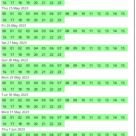
16
17
18
19
20
21
22
23
Thu 25 May 2023
00
01
02
03
04
05
06
07
08
09
10
11
12
13
14
15
16
17
18
19
20
21
22
23
Fri 26 May 2023
00
01
02
03
04
05
06
07
08
09
10
11
12
13
14
15
16
17
18
19
20
21
22
23
Sat 27 May 2023
00
01
02
03
04
05
06
07
08
09
10
11
12
13
14
15
16
17
18
19
20
21
22
23
Sun 28 May 2023
00
01
02
03
04
05
06
07
08
09
10
11
12
13
14
15
16
17
18
19
20
21
22
23
Mon 29 May 2023
00
01
02
03
04
05
06
07
08
09
10
11
12
13
14
15
16
17
18
19
20
21
22
23
Tue 30 May 2023
00
01
02
03
04
05
06
07
08
09
10
11
12
13
14
15
16
17
18
19
20
21
22
23
Wed 31 May 2023
00
01
02
03
04
05
06
07
08
09
10
11
12
13
14
15
16
17
18
19
20
21
22
23
Thu 1 Jun 2023
00
01
02
03
04
05
06
07
08
09
10
11
12
13
14
15