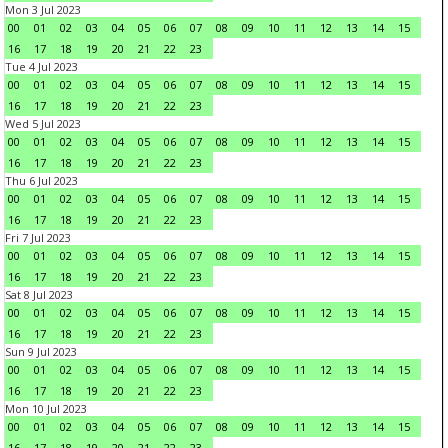
Mon 3 Jul 2023
00
01
02
03
04
05
06
07
08
09
10
11
12
13
14
15
16
17
18
19
20
21
22
23
Tue 4 Jul 2023
00
01
02
03
04
05
06
07
08
09
10
11
12
13
14
15
16
17
18
19
20
21
22
23
Wed 5 Jul 2023
00
01
02
03
04
05
06
07
08
09
10
11
12
13
14
15
16
17
18
19
20
21
22
23
Thu 6 Jul 2023
00
01
02
03
04
05
06
07
08
09
10
11
12
13
14
15
16
17
18
19
20
21
22
23
Fri 7 Jul 2023
00
01
02
03
04
05
06
07
08
09
10
11
12
13
14
15
16
17
18
19
20
21
22
23
Sat 8 Jul 2023
00
01
02
03
04
05
06
07
08
09
10
11
12
13
14
15
16
17
18
19
20
21
22
23
Sun 9 Jul 2023
00
01
02
03
04
05
06
07
08
09
10
11
12
13
14
15
16
17
18
19
20
21
22
23
Mon 10 Jul 2023
00
01
02
03
04
05
06
07
08
09
10
11
12
13
14
15
16
17
18
19
20
21
22
23