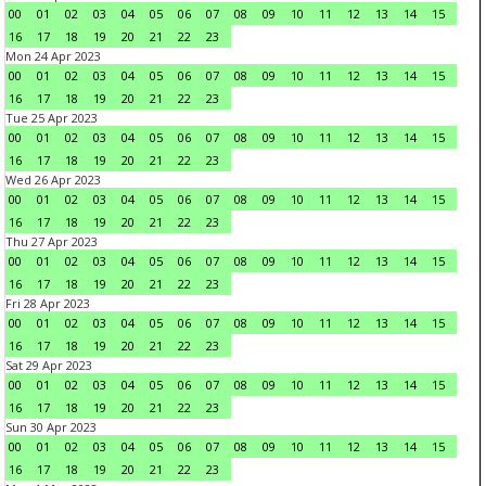
00
01
02
03
04
05
06
07
08
09
10
11
12
13
14
15
16
17
18
19
20
21
22
23
Mon 24 Apr 2023
00
01
02
03
04
05
06
07
08
09
10
11
12
13
14
15
16
17
18
19
20
21
22
23
Tue 25 Apr 2023
00
01
02
03
04
05
06
07
08
09
10
11
12
13
14
15
16
17
18
19
20
21
22
23
Wed 26 Apr 2023
00
01
02
03
04
05
06
07
08
09
10
11
12
13
14
15
16
17
18
19
20
21
22
23
Thu 27 Apr 2023
00
01
02
03
04
05
06
07
08
09
10
11
12
13
14
15
16
17
18
19
20
21
22
23
Fri 28 Apr 2023
00
01
02
03
04
05
06
07
08
09
10
11
12
13
14
15
16
17
18
19
20
21
22
23
Sat 29 Apr 2023
00
01
02
03
04
05
06
07
08
09
10
11
12
13
14
15
16
17
18
19
20
21
22
23
Sun 30 Apr 2023
00
01
02
03
04
05
06
07
08
09
10
11
12
13
14
15
16
17
18
19
20
21
22
23