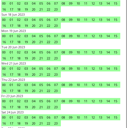
00
01
02
03
04
05
06
07
08
09
10
11
12
13
14
15
16
17
18
19
20
21
22
23
Sun 18 Jun 2023
00
01
02
03
04
05
06
07
08
09
10
11
12
13
14
15
16
17
18
19
20
21
22
23
Mon 19 Jun 2023
00
01
02
03
04
05
06
07
08
09
10
11
12
13
14
15
16
17
18
19
20
21
22
23
Tue 20 Jun 2023
00
01
02
03
04
05
06
07
08
09
10
11
12
13
14
15
16
17
18
19
20
21
22
23
Wed 21 Jun 2023
00
01
02
03
04
05
06
07
08
09
10
11
12
13
14
15
16
17
18
19
20
21
22
23
Thu 22 Jun 2023
00
01
02
03
04
05
06
07
08
09
10
11
12
13
14
15
16
17
18
19
20
21
22
23
Fri 23 Jun 2023
00
01
02
03
04
05
06
07
08
09
10
11
12
13
14
15
16
17
18
19
20
21
22
23
Sat 24 Jun 2023
00
01
02
03
04
05
06
07
08
09
10
11
12
13
14
15
16
17
18
19
20
21
22
23