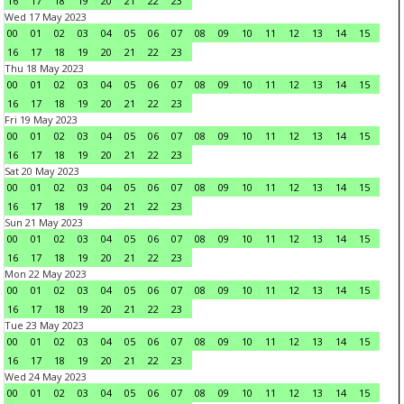
16
17
18
19
20
21
22
23
Wed 17 May 2023
00
01
02
03
04
05
06
07
08
09
10
11
12
13
14
15
16
17
18
19
20
21
22
23
Thu 18 May 2023
00
01
02
03
04
05
06
07
08
09
10
11
12
13
14
15
16
17
18
19
20
21
22
23
Fri 19 May 2023
00
01
02
03
04
05
06
07
08
09
10
11
12
13
14
15
16
17
18
19
20
21
22
23
Sat 20 May 2023
00
01
02
03
04
05
06
07
08
09
10
11
12
13
14
15
16
17
18
19
20
21
22
23
Sun 21 May 2023
00
01
02
03
04
05
06
07
08
09
10
11
12
13
14
15
16
17
18
19
20
21
22
23
Mon 22 May 2023
00
01
02
03
04
05
06
07
08
09
10
11
12
13
14
15
16
17
18
19
20
21
22
23
Tue 23 May 2023
00
01
02
03
04
05
06
07
08
09
10
11
12
13
14
15
16
17
18
19
20
21
22
23
Wed 24 May 2023
00
01
02
03
04
05
06
07
08
09
10
11
12
13
14
15