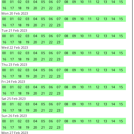
00
01
02
03
04
05
06
07
08
09
10
11
12
13
14
15
16
17
18
19
20
21
22
23
Mon 20 Feb 2023
00
01
02
03
04
05
06
07
08
09
10
11
12
13
14
15
16
17
18
19
20
21
22
23
Tue 21 Feb 2023
00
01
02
03
04
05
06
07
08
09
10
11
12
13
14
15
16
17
18
19
20
21
22
23
Wed 22 Feb 2023
00
01
02
03
04
05
06
07
08
09
10
11
12
13
14
15
16
17
18
19
20
21
22
23
Thu 23 Feb 2023
00
01
02
03
04
05
06
07
08
09
10
11
12
13
14
15
16
17
18
19
20
21
22
23
Fri 24 Feb 2023
00
01
02
03
04
05
06
07
08
09
10
11
12
13
14
15
16
17
18
19
20
21
22
23
Sat 25 Feb 2023
00
01
02
03
04
05
06
07
08
09
10
11
12
13
14
15
16
17
18
19
20
21
22
23
Sun 26 Feb 2023
00
01
02
03
04
05
06
07
08
09
10
11
12
13
14
15
16
17
18
19
20
21
22
23
Mon 27 Feb 2023