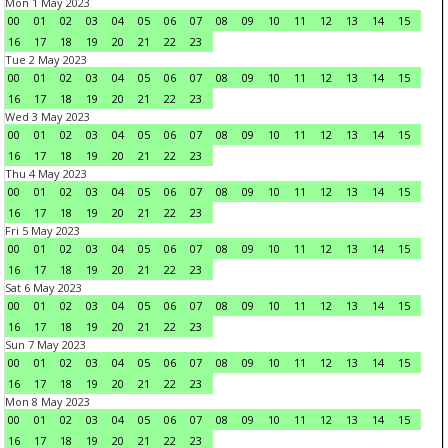
Mon 1 May 2023
00
01
02
03
04
05
06
07
08
09
10
11
12
13
14
15
16
17
18
19
20
21
22
23
Tue 2 May 2023
00
01
02
03
04
05
06
07
08
09
10
11
12
13
14
15
16
17
18
19
20
21
22
23
Wed 3 May 2023
00
01
02
03
04
05
06
07
08
09
10
11
12
13
14
15
16
17
18
19
20
21
22
23
Thu 4 May 2023
00
01
02
03
04
05
06
07
08
09
10
11
12
13
14
15
16
17
18
19
20
21
22
23
Fri 5 May 2023
00
01
02
03
04
05
06
07
08
09
10
11
12
13
14
15
16
17
18
19
20
21
22
23
Sat 6 May 2023
00
01
02
03
04
05
06
07
08
09
10
11
12
13
14
15
16
17
18
19
20
21
22
23
Sun 7 May 2023
00
01
02
03
04
05
06
07
08
09
10
11
12
13
14
15
16
17
18
19
20
21
22
23
Mon 8 May 2023
00
01
02
03
04
05
06
07
08
09
10
11
12
13
14
15
16
17
18
19
20
21
22
23