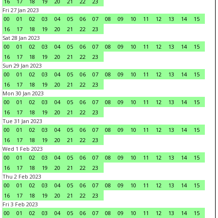
16
17
18
19
20
21
22
23
Fri 27 Jan 2023
00
01
02
03
04
05
06
07
08
09
10
11
12
13
14
15
16
17
18
19
20
21
22
23
Sat 28 Jan 2023
00
01
02
03
04
05
06
07
08
09
10
11
12
13
14
15
16
17
18
19
20
21
22
23
Sun 29 Jan 2023
00
01
02
03
04
05
06
07
08
09
10
11
12
13
14
15
16
17
18
19
20
21
22
23
Mon 30 Jan 2023
00
01
02
03
04
05
06
07
08
09
10
11
12
13
14
15
16
17
18
19
20
21
22
23
Tue 31 Jan 2023
00
01
02
03
04
05
06
07
08
09
10
11
12
13
14
15
16
17
18
19
20
21
22
23
Wed 1 Feb 2023
00
01
02
03
04
05
06
07
08
09
10
11
12
13
14
15
16
17
18
19
20
21
22
23
Thu 2 Feb 2023
00
01
02
03
04
05
06
07
08
09
10
11
12
13
14
15
16
17
18
19
20
21
22
23
Fri 3 Feb 2023
00
01
02
03
04
05
06
07
08
09
10
11
12
13
14
15