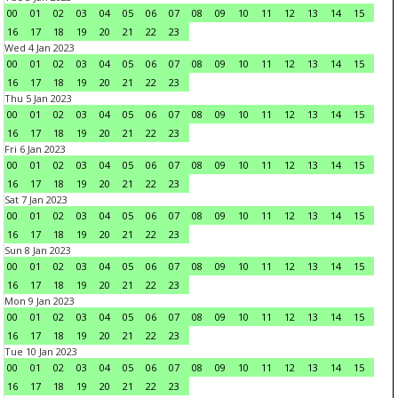
00
01
02
03
04
05
06
07
08
09
10
11
12
13
14
15
16
17
18
19
20
21
22
23
Wed 4 Jan 2023
00
01
02
03
04
05
06
07
08
09
10
11
12
13
14
15
16
17
18
19
20
21
22
23
Thu 5 Jan 2023
00
01
02
03
04
05
06
07
08
09
10
11
12
13
14
15
16
17
18
19
20
21
22
23
Fri 6 Jan 2023
00
01
02
03
04
05
06
07
08
09
10
11
12
13
14
15
16
17
18
19
20
21
22
23
Sat 7 Jan 2023
00
01
02
03
04
05
06
07
08
09
10
11
12
13
14
15
16
17
18
19
20
21
22
23
Sun 8 Jan 2023
00
01
02
03
04
05
06
07
08
09
10
11
12
13
14
15
16
17
18
19
20
21
22
23
Mon 9 Jan 2023
00
01
02
03
04
05
06
07
08
09
10
11
12
13
14
15
16
17
18
19
20
21
22
23
Tue 10 Jan 2023
00
01
02
03
04
05
06
07
08
09
10
11
12
13
14
15
16
17
18
19
20
21
22
23