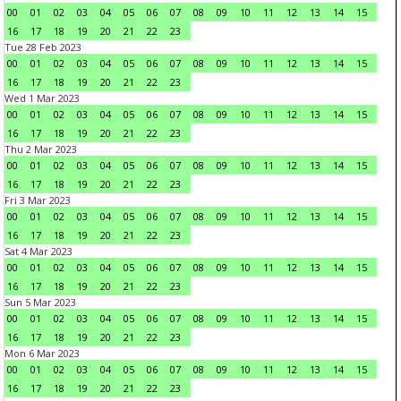
00
01
02
03
04
05
06
07
08
09
10
11
12
13
14
15
16
17
18
19
20
21
22
23
Tue 28 Feb 2023
00
01
02
03
04
05
06
07
08
09
10
11
12
13
14
15
16
17
18
19
20
21
22
23
Wed 1 Mar 2023
00
01
02
03
04
05
06
07
08
09
10
11
12
13
14
15
16
17
18
19
20
21
22
23
Thu 2 Mar 2023
00
01
02
03
04
05
06
07
08
09
10
11
12
13
14
15
16
17
18
19
20
21
22
23
Fri 3 Mar 2023
00
01
02
03
04
05
06
07
08
09
10
11
12
13
14
15
16
17
18
19
20
21
22
23
Sat 4 Mar 2023
00
01
02
03
04
05
06
07
08
09
10
11
12
13
14
15
16
17
18
19
20
21
22
23
Sun 5 Mar 2023
00
01
02
03
04
05
06
07
08
09
10
11
12
13
14
15
16
17
18
19
20
21
22
23
Mon 6 Mar 2023
00
01
02
03
04
05
06
07
08
09
10
11
12
13
14
15
16
17
18
19
20
21
22
23