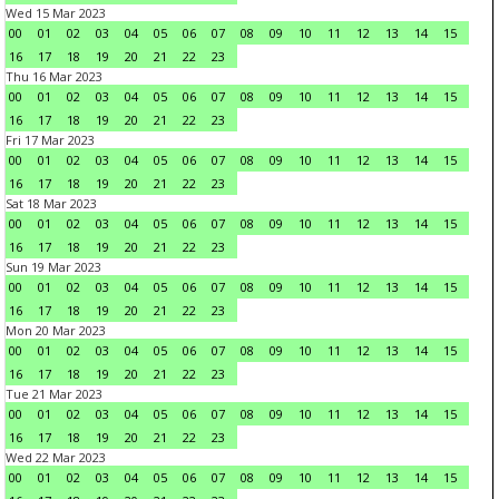
Wed 15 Mar 2023
00
01
02
03
04
05
06
07
08
09
10
11
12
13
14
15
16
17
18
19
20
21
22
23
Thu 16 Mar 2023
00
01
02
03
04
05
06
07
08
09
10
11
12
13
14
15
16
17
18
19
20
21
22
23
Fri 17 Mar 2023
00
01
02
03
04
05
06
07
08
09
10
11
12
13
14
15
16
17
18
19
20
21
22
23
Sat 18 Mar 2023
00
01
02
03
04
05
06
07
08
09
10
11
12
13
14
15
16
17
18
19
20
21
22
23
Sun 19 Mar 2023
00
01
02
03
04
05
06
07
08
09
10
11
12
13
14
15
16
17
18
19
20
21
22
23
Mon 20 Mar 2023
00
01
02
03
04
05
06
07
08
09
10
11
12
13
14
15
16
17
18
19
20
21
22
23
Tue 21 Mar 2023
00
01
02
03
04
05
06
07
08
09
10
11
12
13
14
15
16
17
18
19
20
21
22
23
Wed 22 Mar 2023
00
01
02
03
04
05
06
07
08
09
10
11
12
13
14
15