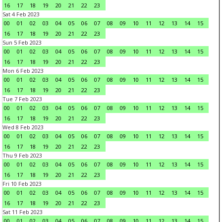
16
17
18
19
20
21
22
23
Sat 4 Feb 2023
00
01
02
03
04
05
06
07
08
09
10
11
12
13
14
15
16
17
18
19
20
21
22
23
Sun 5 Feb 2023
00
01
02
03
04
05
06
07
08
09
10
11
12
13
14
15
16
17
18
19
20
21
22
23
Mon 6 Feb 2023
00
01
02
03
04
05
06
07
08
09
10
11
12
13
14
15
16
17
18
19
20
21
22
23
Tue 7 Feb 2023
00
01
02
03
04
05
06
07
08
09
10
11
12
13
14
15
16
17
18
19
20
21
22
23
Wed 8 Feb 2023
00
01
02
03
04
05
06
07
08
09
10
11
12
13
14
15
16
17
18
19
20
21
22
23
Thu 9 Feb 2023
00
01
02
03
04
05
06
07
08
09
10
11
12
13
14
15
16
17
18
19
20
21
22
23
Fri 10 Feb 2023
00
01
02
03
04
05
06
07
08
09
10
11
12
13
14
15
16
17
18
19
20
21
22
23
Sat 11 Feb 2023
00
01
02
03
04
05
06
07
08
09
10
11
12
13
14
15