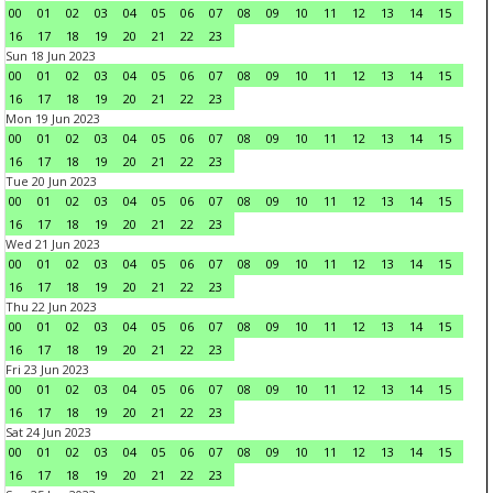
00
01
02
03
04
05
06
07
08
09
10
11
12
13
14
15
16
17
18
19
20
21
22
23
Sun 18 Jun 2023
00
01
02
03
04
05
06
07
08
09
10
11
12
13
14
15
16
17
18
19
20
21
22
23
Mon 19 Jun 2023
00
01
02
03
04
05
06
07
08
09
10
11
12
13
14
15
16
17
18
19
20
21
22
23
Tue 20 Jun 2023
00
01
02
03
04
05
06
07
08
09
10
11
12
13
14
15
16
17
18
19
20
21
22
23
Wed 21 Jun 2023
00
01
02
03
04
05
06
07
08
09
10
11
12
13
14
15
16
17
18
19
20
21
22
23
Thu 22 Jun 2023
00
01
02
03
04
05
06
07
08
09
10
11
12
13
14
15
16
17
18
19
20
21
22
23
Fri 23 Jun 2023
00
01
02
03
04
05
06
07
08
09
10
11
12
13
14
15
16
17
18
19
20
21
22
23
Sat 24 Jun 2023
00
01
02
03
04
05
06
07
08
09
10
11
12
13
14
15
16
17
18
19
20
21
22
23