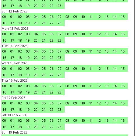
16
17
18
19
20
21
22
23
Sun 12 Feb 2023
00
01
02
03
04
05
06
07
08
09
10
11
12
13
14
15
16
17
18
19
20
21
22
23
Mon 13 Feb 2023
00
01
02
03
04
05
06
07
08
09
10
11
12
13
14
15
16
17
18
19
20
21
22
23
Tue 14 Feb 2023
00
01
02
03
04
05
06
07
08
09
10
11
12
13
14
15
16
17
18
19
20
21
22
23
Wed 15 Feb 2023
00
01
02
03
04
05
06
07
08
09
10
11
12
13
14
15
16
17
18
19
20
21
22
23
Thu 16 Feb 2023
00
01
02
03
04
05
06
07
08
09
10
11
12
13
14
15
16
17
18
19
20
21
22
23
Fri 17 Feb 2023
00
01
02
03
04
05
06
07
08
09
10
11
12
13
14
15
16
17
18
19
20
21
22
23
Sat 18 Feb 2023
00
01
02
03
04
05
06
07
08
09
10
11
12
13
14
15
16
17
18
19
20
21
22
23
Sun 19 Feb 2023