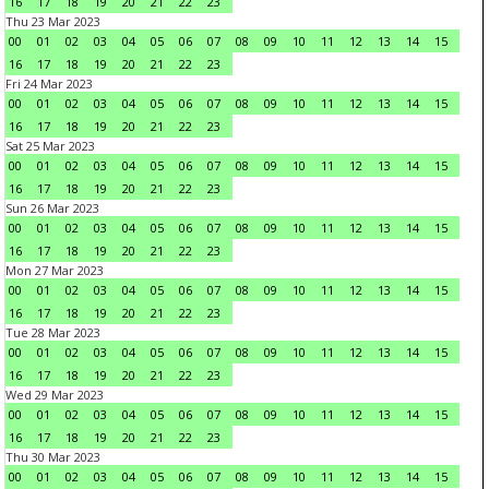
16
17
18
19
20
21
22
23
Thu 23 Mar 2023
00
01
02
03
04
05
06
07
08
09
10
11
12
13
14
15
16
17
18
19
20
21
22
23
Fri 24 Mar 2023
00
01
02
03
04
05
06
07
08
09
10
11
12
13
14
15
16
17
18
19
20
21
22
23
Sat 25 Mar 2023
00
01
02
03
04
05
06
07
08
09
10
11
12
13
14
15
16
17
18
19
20
21
22
23
Sun 26 Mar 2023
00
01
02
03
04
05
06
07
08
09
10
11
12
13
14
15
16
17
18
19
20
21
22
23
Mon 27 Mar 2023
00
01
02
03
04
05
06
07
08
09
10
11
12
13
14
15
16
17
18
19
20
21
22
23
Tue 28 Mar 2023
00
01
02
03
04
05
06
07
08
09
10
11
12
13
14
15
16
17
18
19
20
21
22
23
Wed 29 Mar 2023
00
01
02
03
04
05
06
07
08
09
10
11
12
13
14
15
16
17
18
19
20
21
22
23
Thu 30 Mar 2023
00
01
02
03
04
05
06
07
08
09
10
11
12
13
14
15