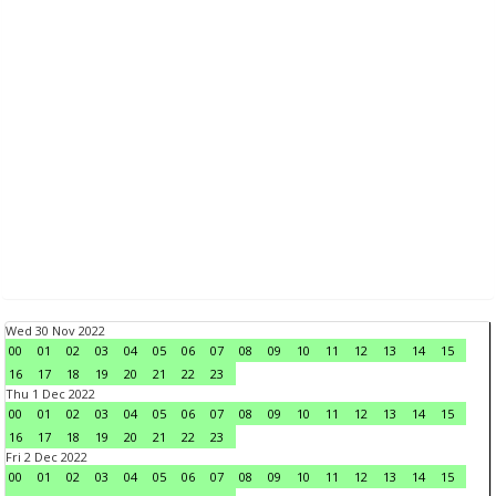
Wed 30 Nov 2022
00
01
02
03
04
05
06
07
08
09
10
11
12
13
14
15
16
17
18
19
20
21
22
23
Thu 1 Dec 2022
00
01
02
03
04
05
06
07
08
09
10
11
12
13
14
15
16
17
18
19
20
21
22
23
Fri 2 Dec 2022
00
01
02
03
04
05
06
07
08
09
10
11
12
13
14
15