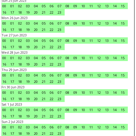
Sun 25 Jun 2023
00
01
02
03
04
05
06
07
08
09
10
11
12
13
14
15
16
17
18
19
20
21
22
23
Mon 26 Jun 2023
00
01
02
03
04
05
06
07
08
09
10
11
12
13
14
15
16
17
18
19
20
21
22
23
Tue 27 Jun 2023
00
01
02
03
04
05
06
07
08
09
10
11
12
13
14
15
16
17
18
19
20
21
22
23
Wed 28 Jun 2023
00
01
02
03
04
05
06
07
08
09
10
11
12
13
14
15
16
17
18
19
20
21
22
23
Thu 29 Jun 2023
00
01
02
03
04
05
06
07
08
09
10
11
12
13
14
15
16
17
18
19
20
21
22
23
Fri 30 Jun 2023
00
01
02
03
04
05
06
07
08
09
10
11
12
13
14
15
16
17
18
19
20
21
22
23
Sat 1 Jul 2023
00
01
02
03
04
05
06
07
08
09
10
11
12
13
14
15
16
17
18
19
20
21
22
23
Sun 2 Jul 2023
00
01
02
03
04
05
06
07
08
09
10
11
12
13
14
15
16
17
18
19
20
21
22
23