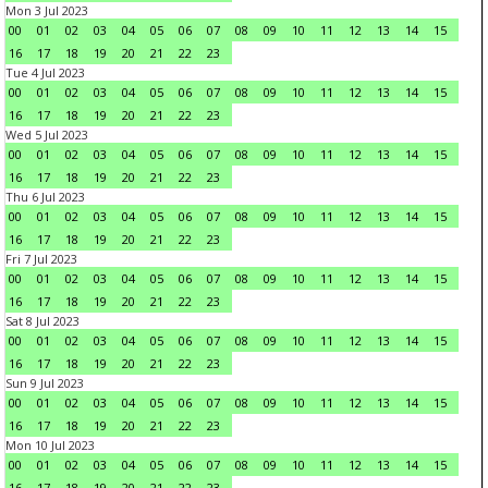
Mon 3 Jul 2023
00
01
02
03
04
05
06
07
08
09
10
11
12
13
14
15
16
17
18
19
20
21
22
23
Tue 4 Jul 2023
00
01
02
03
04
05
06
07
08
09
10
11
12
13
14
15
16
17
18
19
20
21
22
23
Wed 5 Jul 2023
00
01
02
03
04
05
06
07
08
09
10
11
12
13
14
15
16
17
18
19
20
21
22
23
Thu 6 Jul 2023
00
01
02
03
04
05
06
07
08
09
10
11
12
13
14
15
16
17
18
19
20
21
22
23
Fri 7 Jul 2023
00
01
02
03
04
05
06
07
08
09
10
11
12
13
14
15
16
17
18
19
20
21
22
23
Sat 8 Jul 2023
00
01
02
03
04
05
06
07
08
09
10
11
12
13
14
15
16
17
18
19
20
21
22
23
Sun 9 Jul 2023
00
01
02
03
04
05
06
07
08
09
10
11
12
13
14
15
16
17
18
19
20
21
22
23
Mon 10 Jul 2023
00
01
02
03
04
05
06
07
08
09
10
11
12
13
14
15
16
17
18
19
20
21
22
23