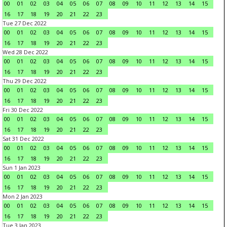
00
01
02
03
04
05
06
07
08
09
10
11
12
13
14
15
16
17
18
19
20
21
22
23
Tue 27 Dec 2022
00
01
02
03
04
05
06
07
08
09
10
11
12
13
14
15
16
17
18
19
20
21
22
23
Wed 28 Dec 2022
00
01
02
03
04
05
06
07
08
09
10
11
12
13
14
15
16
17
18
19
20
21
22
23
Thu 29 Dec 2022
00
01
02
03
04
05
06
07
08
09
10
11
12
13
14
15
16
17
18
19
20
21
22
23
Fri 30 Dec 2022
00
01
02
03
04
05
06
07
08
09
10
11
12
13
14
15
16
17
18
19
20
21
22
23
Sat 31 Dec 2022
00
01
02
03
04
05
06
07
08
09
10
11
12
13
14
15
16
17
18
19
20
21
22
23
Sun 1 Jan 2023
00
01
02
03
04
05
06
07
08
09
10
11
12
13
14
15
16
17
18
19
20
21
22
23
Mon 2 Jan 2023
00
01
02
03
04
05
06
07
08
09
10
11
12
13
14
15
16
17
18
19
20
21
22
23
Tue 3 Jan 2023