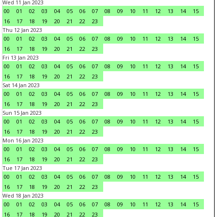
Wed 11 Jan 2023
00
01
02
03
04
05
06
07
08
09
10
11
12
13
14
15
16
17
18
19
20
21
22
23
Thu 12 Jan 2023
00
01
02
03
04
05
06
07
08
09
10
11
12
13
14
15
16
17
18
19
20
21
22
23
Fri 13 Jan 2023
00
01
02
03
04
05
06
07
08
09
10
11
12
13
14
15
16
17
18
19
20
21
22
23
Sat 14 Jan 2023
00
01
02
03
04
05
06
07
08
09
10
11
12
13
14
15
16
17
18
19
20
21
22
23
Sun 15 Jan 2023
00
01
02
03
04
05
06
07
08
09
10
11
12
13
14
15
16
17
18
19
20
21
22
23
Mon 16 Jan 2023
00
01
02
03
04
05
06
07
08
09
10
11
12
13
14
15
16
17
18
19
20
21
22
23
Tue 17 Jan 2023
00
01
02
03
04
05
06
07
08
09
10
11
12
13
14
15
16
17
18
19
20
21
22
23
Wed 18 Jan 2023
00
01
02
03
04
05
06
07
08
09
10
11
12
13
14
15
16
17
18
19
20
21
22
23