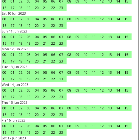
00
01
02
03
04
05
06
07
08
09
10
11
12
13
14
15
16
17
18
19
20
21
22
23
Sat 10 Jun 2023
00
01
02
03
04
05
06
07
08
09
10
11
12
13
14
15
16
17
18
19
20
21
22
23
Sun 11 Jun 2023
00
01
02
03
04
05
06
07
08
09
10
11
12
13
14
15
16
17
18
19
20
21
22
23
Mon 12 Jun 2023
00
01
02
03
04
05
06
07
08
09
10
11
12
13
14
15
16
17
18
19
20
21
22
23
Tue 13 Jun 2023
00
01
02
03
04
05
06
07
08
09
10
11
12
13
14
15
16
17
18
19
20
21
22
23
Wed 14 Jun 2023
00
01
02
03
04
05
06
07
08
09
10
11
12
13
14
15
16
17
18
19
20
21
22
23
Thu 15 Jun 2023
00
01
02
03
04
05
06
07
08
09
10
11
12
13
14
15
16
17
18
19
20
21
22
23
Fri 16 Jun 2023
00
01
02
03
04
05
06
07
08
09
10
11
12
13
14
15
16
17
18
19
20
21
22
23
Sat 17 Jun 2023