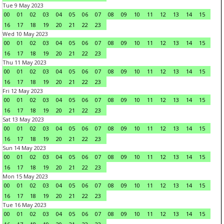
Tue 9 May 2023
00
01
02
03
04
05
06
07
08
09
10
11
12
13
14
15
16
17
18
19
20
21
22
23
Wed 10 May 2023
00
01
02
03
04
05
06
07
08
09
10
11
12
13
14
15
16
17
18
19
20
21
22
23
Thu 11 May 2023
00
01
02
03
04
05
06
07
08
09
10
11
12
13
14
15
16
17
18
19
20
21
22
23
Fri 12 May 2023
00
01
02
03
04
05
06
07
08
09
10
11
12
13
14
15
16
17
18
19
20
21
22
23
Sat 13 May 2023
00
01
02
03
04
05
06
07
08
09
10
11
12
13
14
15
16
17
18
19
20
21
22
23
Sun 14 May 2023
00
01
02
03
04
05
06
07
08
09
10
11
12
13
14
15
16
17
18
19
20
21
22
23
Mon 15 May 2023
00
01
02
03
04
05
06
07
08
09
10
11
12
13
14
15
16
17
18
19
20
21
22
23
Tue 16 May 2023
00
01
02
03
04
05
06
07
08
09
10
11
12
13
14
15