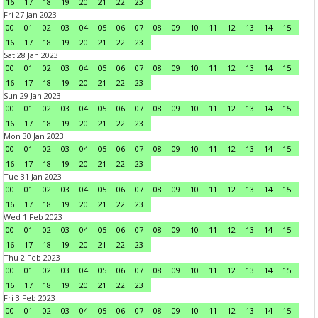
16
17
18
19
20
21
22
23
Fri 27 Jan 2023
00
01
02
03
04
05
06
07
08
09
10
11
12
13
14
15
16
17
18
19
20
21
22
23
Sat 28 Jan 2023
00
01
02
03
04
05
06
07
08
09
10
11
12
13
14
15
16
17
18
19
20
21
22
23
Sun 29 Jan 2023
00
01
02
03
04
05
06
07
08
09
10
11
12
13
14
15
16
17
18
19
20
21
22
23
Mon 30 Jan 2023
00
01
02
03
04
05
06
07
08
09
10
11
12
13
14
15
16
17
18
19
20
21
22
23
Tue 31 Jan 2023
00
01
02
03
04
05
06
07
08
09
10
11
12
13
14
15
16
17
18
19
20
21
22
23
Wed 1 Feb 2023
00
01
02
03
04
05
06
07
08
09
10
11
12
13
14
15
16
17
18
19
20
21
22
23
Thu 2 Feb 2023
00
01
02
03
04
05
06
07
08
09
10
11
12
13
14
15
16
17
18
19
20
21
22
23
Fri 3 Feb 2023
00
01
02
03
04
05
06
07
08
09
10
11
12
13
14
15