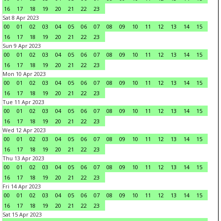
16
17
18
19
20
21
22
23
Sat 8 Apr 2023
00
01
02
03
04
05
06
07
08
09
10
11
12
13
14
15
16
17
18
19
20
21
22
23
Sun 9 Apr 2023
00
01
02
03
04
05
06
07
08
09
10
11
12
13
14
15
16
17
18
19
20
21
22
23
Mon 10 Apr 2023
00
01
02
03
04
05
06
07
08
09
10
11
12
13
14
15
16
17
18
19
20
21
22
23
Tue 11 Apr 2023
00
01
02
03
04
05
06
07
08
09
10
11
12
13
14
15
16
17
18
19
20
21
22
23
Wed 12 Apr 2023
00
01
02
03
04
05
06
07
08
09
10
11
12
13
14
15
16
17
18
19
20
21
22
23
Thu 13 Apr 2023
00
01
02
03
04
05
06
07
08
09
10
11
12
13
14
15
16
17
18
19
20
21
22
23
Fri 14 Apr 2023
00
01
02
03
04
05
06
07
08
09
10
11
12
13
14
15
16
17
18
19
20
21
22
23
Sat 15 Apr 2023