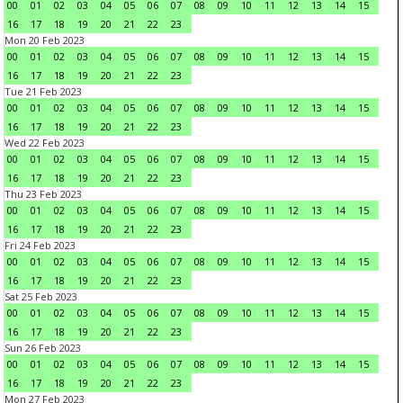
00
01
02
03
04
05
06
07
08
09
10
11
12
13
14
15
16
17
18
19
20
21
22
23
Mon 20 Feb 2023
00
01
02
03
04
05
06
07
08
09
10
11
12
13
14
15
16
17
18
19
20
21
22
23
Tue 21 Feb 2023
00
01
02
03
04
05
06
07
08
09
10
11
12
13
14
15
16
17
18
19
20
21
22
23
Wed 22 Feb 2023
00
01
02
03
04
05
06
07
08
09
10
11
12
13
14
15
16
17
18
19
20
21
22
23
Thu 23 Feb 2023
00
01
02
03
04
05
06
07
08
09
10
11
12
13
14
15
16
17
18
19
20
21
22
23
Fri 24 Feb 2023
00
01
02
03
04
05
06
07
08
09
10
11
12
13
14
15
16
17
18
19
20
21
22
23
Sat 25 Feb 2023
00
01
02
03
04
05
06
07
08
09
10
11
12
13
14
15
16
17
18
19
20
21
22
23
Sun 26 Feb 2023
00
01
02
03
04
05
06
07
08
09
10
11
12
13
14
15
16
17
18
19
20
21
22
23
Mon 27 Feb 2023