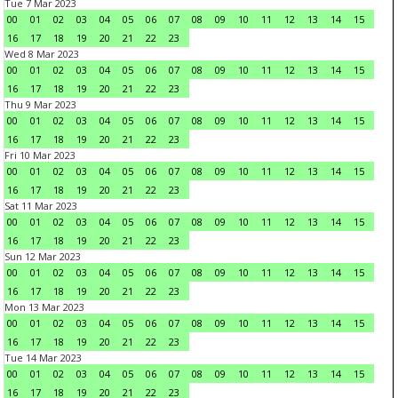
Tue 7 Mar 2023
00
01
02
03
04
05
06
07
08
09
10
11
12
13
14
15
16
17
18
19
20
21
22
23
Wed 8 Mar 2023
00
01
02
03
04
05
06
07
08
09
10
11
12
13
14
15
16
17
18
19
20
21
22
23
Thu 9 Mar 2023
00
01
02
03
04
05
06
07
08
09
10
11
12
13
14
15
16
17
18
19
20
21
22
23
Fri 10 Mar 2023
00
01
02
03
04
05
06
07
08
09
10
11
12
13
14
15
16
17
18
19
20
21
22
23
Sat 11 Mar 2023
00
01
02
03
04
05
06
07
08
09
10
11
12
13
14
15
16
17
18
19
20
21
22
23
Sun 12 Mar 2023
00
01
02
03
04
05
06
07
08
09
10
11
12
13
14
15
16
17
18
19
20
21
22
23
Mon 13 Mar 2023
00
01
02
03
04
05
06
07
08
09
10
11
12
13
14
15
16
17
18
19
20
21
22
23
Tue 14 Mar 2023
00
01
02
03
04
05
06
07
08
09
10
11
12
13
14
15
16
17
18
19
20
21
22
23