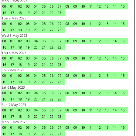
Mon 1 May 2023
00
01
02
03
04
05
06
07
08
09
10
11
12
13
14
15
16
17
18
19
20
21
22
23
Tue 2 May 2023
00
01
02
03
04
05
06
07
08
09
10
11
12
13
14
15
16
17
18
19
20
21
22
23
Wed 3 May 2023
00
01
02
03
04
05
06
07
08
09
10
11
12
13
14
15
16
17
18
19
20
21
22
23
Thu 4 May 2023
00
01
02
03
04
05
06
07
08
09
10
11
12
13
14
15
16
17
18
19
20
21
22
23
Fri 5 May 2023
00
01
02
03
04
05
06
07
08
09
10
11
12
13
14
15
16
17
18
19
20
21
22
23
Sat 6 May 2023
00
01
02
03
04
05
06
07
08
09
10
11
12
13
14
15
16
17
18
19
20
21
22
23
Sun 7 May 2023
00
01
02
03
04
05
06
07
08
09
10
11
12
13
14
15
16
17
18
19
20
21
22
23
Mon 8 May 2023
00
01
02
03
04
05
06
07
08
09
10
11
12
13
14
15
16
17
18
19
20
21
22
23