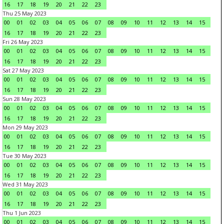
16
17
18
19
20
21
22
23
Thu 25 May 2023
00
01
02
03
04
05
06
07
08
09
10
11
12
13
14
15
16
17
18
19
20
21
22
23
Fri 26 May 2023
00
01
02
03
04
05
06
07
08
09
10
11
12
13
14
15
16
17
18
19
20
21
22
23
Sat 27 May 2023
00
01
02
03
04
05
06
07
08
09
10
11
12
13
14
15
16
17
18
19
20
21
22
23
Sun 28 May 2023
00
01
02
03
04
05
06
07
08
09
10
11
12
13
14
15
16
17
18
19
20
21
22
23
Mon 29 May 2023
00
01
02
03
04
05
06
07
08
09
10
11
12
13
14
15
16
17
18
19
20
21
22
23
Tue 30 May 2023
00
01
02
03
04
05
06
07
08
09
10
11
12
13
14
15
16
17
18
19
20
21
22
23
Wed 31 May 2023
00
01
02
03
04
05
06
07
08
09
10
11
12
13
14
15
16
17
18
19
20
21
22
23
Thu 1 Jun 2023
00
01
02
03
04
05
06
07
08
09
10
11
12
13
14
15