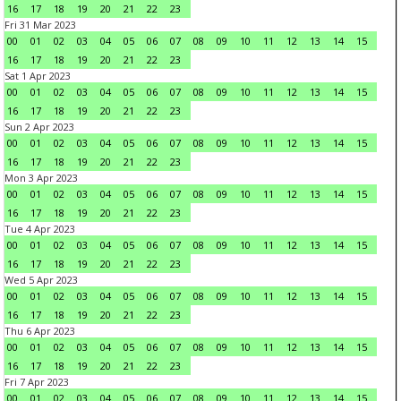
16
17
18
19
20
21
22
23
Fri 31 Mar 2023
00
01
02
03
04
05
06
07
08
09
10
11
12
13
14
15
16
17
18
19
20
21
22
23
Sat 1 Apr 2023
00
01
02
03
04
05
06
07
08
09
10
11
12
13
14
15
16
17
18
19
20
21
22
23
Sun 2 Apr 2023
00
01
02
03
04
05
06
07
08
09
10
11
12
13
14
15
16
17
18
19
20
21
22
23
Mon 3 Apr 2023
00
01
02
03
04
05
06
07
08
09
10
11
12
13
14
15
16
17
18
19
20
21
22
23
Tue 4 Apr 2023
00
01
02
03
04
05
06
07
08
09
10
11
12
13
14
15
16
17
18
19
20
21
22
23
Wed 5 Apr 2023
00
01
02
03
04
05
06
07
08
09
10
11
12
13
14
15
16
17
18
19
20
21
22
23
Thu 6 Apr 2023
00
01
02
03
04
05
06
07
08
09
10
11
12
13
14
15
16
17
18
19
20
21
22
23
Fri 7 Apr 2023
00
01
02
03
04
05
06
07
08
09
10
11
12
13
14
15