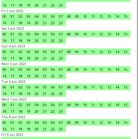
16
17
18
19
20
21
22
23
Fri 2 Jun 2023
00
01
02
03
04
05
06
07
08
09
10
11
12
13
14
15
16
17
18
19
20
21
22
23
Sat 3 Jun 2023
00
01
02
03
04
05
06
07
08
09
10
11
12
13
14
15
16
17
18
19
20
21
22
23
Sun 4 Jun 2023
00
01
02
03
04
05
06
07
08
09
10
11
12
13
14
15
16
17
18
19
20
21
22
23
Mon 5 Jun 2023
00
01
02
03
04
05
06
07
08
09
10
11
12
13
14
15
16
17
18
19
20
21
22
23
Tue 6 Jun 2023
00
01
02
03
04
05
06
07
08
09
10
11
12
13
14
15
16
17
18
19
20
21
22
23
Wed 7 Jun 2023
00
01
02
03
04
05
06
07
08
09
10
11
12
13
14
15
16
17
18
19
20
21
22
23
Thu 8 Jun 2023
00
01
02
03
04
05
06
07
08
09
10
11
12
13
14
15
16
17
18
19
20
21
22
23
Fri 9 Jun 2023