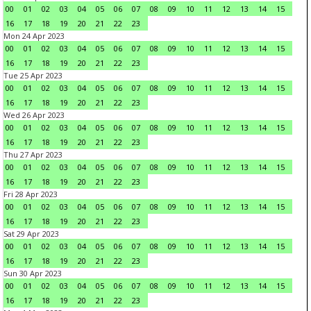
00
01
02
03
04
05
06
07
08
09
10
11
12
13
14
15
16
17
18
19
20
21
22
23
Mon 24 Apr 2023
00
01
02
03
04
05
06
07
08
09
10
11
12
13
14
15
16
17
18
19
20
21
22
23
Tue 25 Apr 2023
00
01
02
03
04
05
06
07
08
09
10
11
12
13
14
15
16
17
18
19
20
21
22
23
Wed 26 Apr 2023
00
01
02
03
04
05
06
07
08
09
10
11
12
13
14
15
16
17
18
19
20
21
22
23
Thu 27 Apr 2023
00
01
02
03
04
05
06
07
08
09
10
11
12
13
14
15
16
17
18
19
20
21
22
23
Fri 28 Apr 2023
00
01
02
03
04
05
06
07
08
09
10
11
12
13
14
15
16
17
18
19
20
21
22
23
Sat 29 Apr 2023
00
01
02
03
04
05
06
07
08
09
10
11
12
13
14
15
16
17
18
19
20
21
22
23
Sun 30 Apr 2023
00
01
02
03
04
05
06
07
08
09
10
11
12
13
14
15
16
17
18
19
20
21
22
23