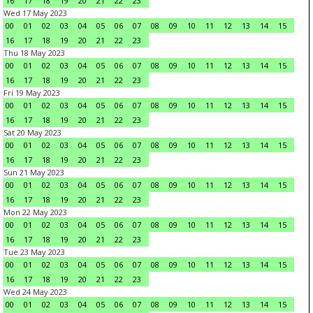
16
17
18
19
20
21
22
23
Wed 17 May 2023
00
01
02
03
04
05
06
07
08
09
10
11
12
13
14
15
16
17
18
19
20
21
22
23
Thu 18 May 2023
00
01
02
03
04
05
06
07
08
09
10
11
12
13
14
15
16
17
18
19
20
21
22
23
Fri 19 May 2023
00
01
02
03
04
05
06
07
08
09
10
11
12
13
14
15
16
17
18
19
20
21
22
23
Sat 20 May 2023
00
01
02
03
04
05
06
07
08
09
10
11
12
13
14
15
16
17
18
19
20
21
22
23
Sun 21 May 2023
00
01
02
03
04
05
06
07
08
09
10
11
12
13
14
15
16
17
18
19
20
21
22
23
Mon 22 May 2023
00
01
02
03
04
05
06
07
08
09
10
11
12
13
14
15
16
17
18
19
20
21
22
23
Tue 23 May 2023
00
01
02
03
04
05
06
07
08
09
10
11
12
13
14
15
16
17
18
19
20
21
22
23
Wed 24 May 2023
00
01
02
03
04
05
06
07
08
09
10
11
12
13
14
15