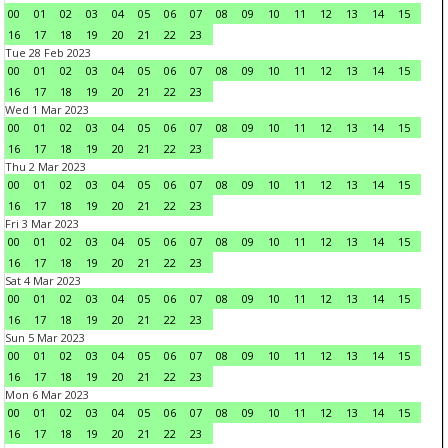
00
01
02
03
04
05
06
07
08
09
10
11
12
13
14
15
16
17
18
19
20
21
22
23
Tue 28 Feb 2023
00
01
02
03
04
05
06
07
08
09
10
11
12
13
14
15
16
17
18
19
20
21
22
23
Wed 1 Mar 2023
00
01
02
03
04
05
06
07
08
09
10
11
12
13
14
15
16
17
18
19
20
21
22
23
Thu 2 Mar 2023
00
01
02
03
04
05
06
07
08
09
10
11
12
13
14
15
16
17
18
19
20
21
22
23
Fri 3 Mar 2023
00
01
02
03
04
05
06
07
08
09
10
11
12
13
14
15
16
17
18
19
20
21
22
23
Sat 4 Mar 2023
00
01
02
03
04
05
06
07
08
09
10
11
12
13
14
15
16
17
18
19
20
21
22
23
Sun 5 Mar 2023
00
01
02
03
04
05
06
07
08
09
10
11
12
13
14
15
16
17
18
19
20
21
22
23
Mon 6 Mar 2023
00
01
02
03
04
05
06
07
08
09
10
11
12
13
14
15
16
17
18
19
20
21
22
23