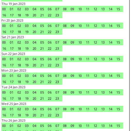
Thu 19 Jan 2023
00
01
02
03
04
05
06
07
08
09
10
11
12
13
14
15
16
17
18
19
20
21
22
23
Fri 20 Jan 2023
00
01
02
03
04
05
06
07
08
09
10
11
12
13
14
15
16
17
18
19
20
21
22
23
Sat 21 Jan 2023
00
01
02
03
04
05
06
07
08
09
10
11
12
13
14
15
16
17
18
19
20
21
22
23
Sun 22 Jan 2023
00
01
02
03
04
05
06
07
08
09
10
11
12
13
14
15
16
17
18
19
20
21
22
23
Mon 23 Jan 2023
00
01
02
03
04
05
06
07
08
09
10
11
12
13
14
15
16
17
18
19
20
21
22
23
Tue 24 Jan 2023
00
01
02
03
04
05
06
07
08
09
10
11
12
13
14
15
16
17
18
19
20
21
22
23
Wed 25 Jan 2023
00
01
02
03
04
05
06
07
08
09
10
11
12
13
14
15
16
17
18
19
20
21
22
23
Thu 26 Jan 2023
00
01
02
03
04
05
06
07
08
09
10
11
12
13
14
15