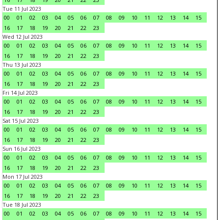
Tue 11 Jul 2023
00
01
02
03
04
05
06
07
08
09
10
11
12
13
14
15
16
17
18
19
20
21
22
23
Wed 12 Jul 2023
00
01
02
03
04
05
06
07
08
09
10
11
12
13
14
15
16
17
18
19
20
21
22
23
Thu 13 Jul 2023
00
01
02
03
04
05
06
07
08
09
10
11
12
13
14
15
16
17
18
19
20
21
22
23
Fri 14 Jul 2023
00
01
02
03
04
05
06
07
08
09
10
11
12
13
14
15
16
17
18
19
20
21
22
23
Sat 15 Jul 2023
00
01
02
03
04
05
06
07
08
09
10
11
12
13
14
15
16
17
18
19
20
21
22
23
Sun 16 Jul 2023
00
01
02
03
04
05
06
07
08
09
10
11
12
13
14
15
16
17
18
19
20
21
22
23
Mon 17 Jul 2023
00
01
02
03
04
05
06
07
08
09
10
11
12
13
14
15
16
17
18
19
20
21
22
23
Tue 18 Jul 2023
00
01
02
03
04
05
06
07
08
09
10
11
12
13
14
15