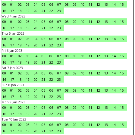
00
01
02
03
04
05
06
07
08
09
10
11
12
13
14
15
16
17
18
19
20
21
22
23
Wed 4 Jan 2023
00
01
02
03
04
05
06
07
08
09
10
11
12
13
14
15
16
17
18
19
20
21
22
23
Thu 5 Jan 2023
00
01
02
03
04
05
06
07
08
09
10
11
12
13
14
15
16
17
18
19
20
21
22
23
Fri 6 Jan 2023
00
01
02
03
04
05
06
07
08
09
10
11
12
13
14
15
16
17
18
19
20
21
22
23
Sat 7 Jan 2023
00
01
02
03
04
05
06
07
08
09
10
11
12
13
14
15
16
17
18
19
20
21
22
23
Sun 8 Jan 2023
00
01
02
03
04
05
06
07
08
09
10
11
12
13
14
15
16
17
18
19
20
21
22
23
Mon 9 Jan 2023
00
01
02
03
04
05
06
07
08
09
10
11
12
13
14
15
16
17
18
19
20
21
22
23
Tue 10 Jan 2023
00
01
02
03
04
05
06
07
08
09
10
11
12
13
14
15
16
17
18
19
20
21
22
23