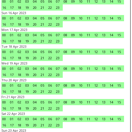
00
01
02
03
04
05
06
07
08
09
10
11
12
13
14
15
16
17
18
19
20
21
22
23
Sun 16 Apr 2023
00
01
02
03
04
05
06
07
08
09
10
11
12
13
14
15
16
17
18
19
20
21
22
23
Mon 17 Apr 2023
00
01
02
03
04
05
06
07
08
09
10
11
12
13
14
15
16
17
18
19
20
21
22
23
Tue 18 Apr 2023
00
01
02
03
04
05
06
07
08
09
10
11
12
13
14
15
16
17
18
19
20
21
22
23
Wed 19 Apr 2023
00
01
02
03
04
05
06
07
08
09
10
11
12
13
14
15
16
17
18
19
20
21
22
23
Thu 20 Apr 2023
00
01
02
03
04
05
06
07
08
09
10
11
12
13
14
15
16
17
18
19
20
21
22
23
Fri 21 Apr 2023
00
01
02
03
04
05
06
07
08
09
10
11
12
13
14
15
16
17
18
19
20
21
22
23
Sat 22 Apr 2023
00
01
02
03
04
05
06
07
08
09
10
11
12
13
14
15
16
17
18
19
20
21
22
23
Sun 23 Apr 2023