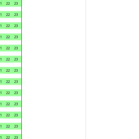
1
22
23
1
22
23
1
22
23
1
22
23
1
22
23
1
22
23
1
22
23
1
22
23
1
22
23
1
22
23
1
22
23
1
22
23
1
22
23