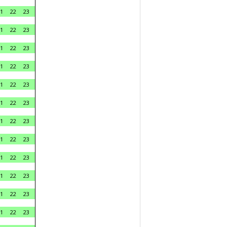
1
22
23
1
22
23
1
22
23
1
22
23
1
22
23
1
22
23
1
22
23
1
22
23
1
22
23
1
22
23
1
22
23
1
22
23