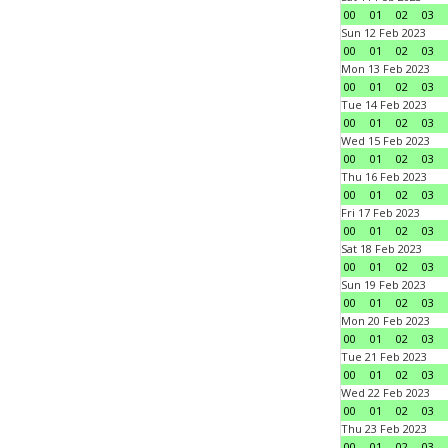
00
01
02
03
Sun 12 Feb 2023
00
01
02
03
Mon 13 Feb 2023
00
01
02
03
Tue 14 Feb 2023
00
01
02
03
Wed 15 Feb 2023
00
01
02
03
Thu 16 Feb 2023
00
01
02
03
Fri 17 Feb 2023
00
01
02
03
Sat 18 Feb 2023
00
01
02
03
Sun 19 Feb 2023
00
01
02
03
Mon 20 Feb 2023
00
01
02
03
Tue 21 Feb 2023
00
01
02
03
Wed 22 Feb 2023
00
01
02
03
Thu 23 Feb 2023
00
01
02
03