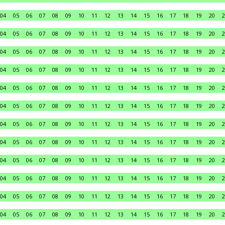
04
05
06
07
08
09
10
11
12
13
14
15
16
17
18
19
20
2
04
05
06
07
08
09
10
11
12
13
14
15
16
17
18
19
20
2
04
05
06
07
08
09
10
11
12
13
14
15
16
17
18
19
20
2
04
05
06
07
08
09
10
11
12
13
14
15
16
17
18
19
20
2
04
05
06
07
08
09
10
11
12
13
14
15
16
17
18
19
20
2
04
05
06
07
08
09
10
11
12
13
14
15
16
17
18
19
20
2
04
05
06
07
08
09
10
11
12
13
14
15
16
17
18
19
20
2
04
05
06
07
08
09
10
11
12
13
14
15
16
17
18
19
20
2
04
05
06
07
08
09
10
11
12
13
14
15
16
17
18
19
20
2
04
05
06
07
08
09
10
11
12
13
14
15
16
17
18
19
20
2
04
05
06
07
08
09
10
11
12
13
14
15
16
17
18
19
20
2
04
05
06
07
08
09
10
11
12
13
14
15
16
17
18
19
20
2