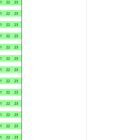
1
22
23
1
22
23
1
22
23
1
22
23
1
22
23
1
22
23
1
22
23
1
22
23
1
22
23
1
22
23
1
22
23
1
22
23
1
22
23