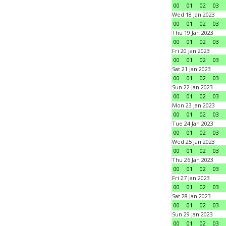
00
01
02
03
Wed 18 Jan 2023
00
01
02
03
Thu 19 Jan 2023
00
01
02
03
Fri 20 Jan 2023
00
01
02
03
Sat 21 Jan 2023
00
01
02
03
Sun 22 Jan 2023
00
01
02
03
Mon 23 Jan 2023
00
01
02
03
Tue 24 Jan 2023
00
01
02
03
Wed 25 Jan 2023
00
01
02
03
Thu 26 Jan 2023
00
01
02
03
Fri 27 Jan 2023
00
01
02
03
Sat 28 Jan 2023
00
01
02
03
Sun 29 Jan 2023
00
01
02
03