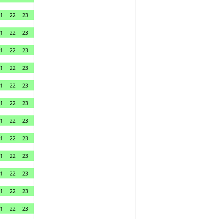
1
22
23
1
22
23
1
22
23
1
22
23
1
22
23
1
22
23
1
22
23
1
22
23
1
22
23
1
22
23
1
22
23
1
22
23