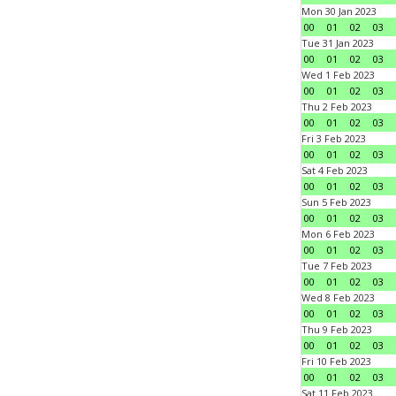
Mon 30 Jan 2023
00
01
02
03
Tue 31 Jan 2023
00
01
02
03
Wed 1 Feb 2023
00
01
02
03
Thu 2 Feb 2023
00
01
02
03
Fri 3 Feb 2023
00
01
02
03
Sat 4 Feb 2023
00
01
02
03
Sun 5 Feb 2023
00
01
02
03
Mon 6 Feb 2023
00
01
02
03
Tue 7 Feb 2023
00
01
02
03
Wed 8 Feb 2023
00
01
02
03
Thu 9 Feb 2023
00
01
02
03
Fri 10 Feb 2023
00
01
02
03
Sat 11 Feb 2023