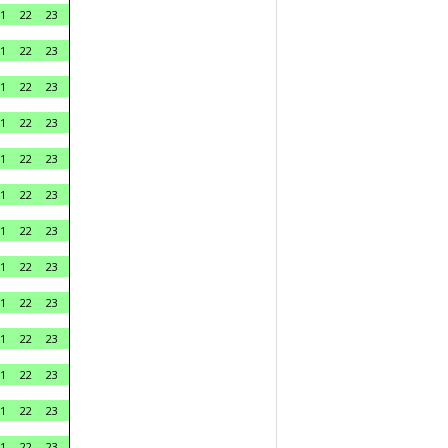
1
22
23
1
22
23
1
22
23
1
22
23
1
22
23
1
22
23
1
22
23
1
22
23
1
22
23
1
22
23
1
22
23
1
22
23
1
22
23