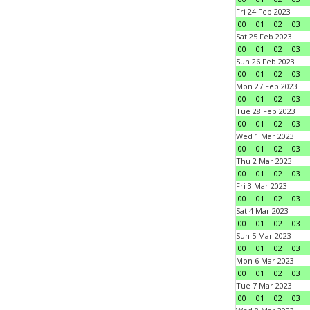
Fri 24 Feb 2023
00
01
02
03
Sat 25 Feb 2023
00
01
02
03
Sun 26 Feb 2023
00
01
02
03
Mon 27 Feb 2023
00
01
02
03
Tue 28 Feb 2023
00
01
02
03
Wed 1 Mar 2023
00
01
02
03
Thu 2 Mar 2023
00
01
02
03
Fri 3 Mar 2023
00
01
02
03
Sat 4 Mar 2023
00
01
02
03
Sun 5 Mar 2023
00
01
02
03
Mon 6 Mar 2023
00
01
02
03
Tue 7 Mar 2023
00
01
02
03