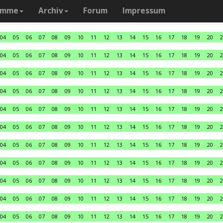
amme
Archiv
Forum
Impressum
04
05
06
07
08
09
10
11
12
13
14
15
16
17
18
19
20
2
04
05
06
07
08
09
10
11
12
13
14
15
16
17
18
19
20
2
04
05
06
07
08
09
10
11
12
13
14
15
16
17
18
19
20
2
04
05
06
07
08
09
10
11
12
13
14
15
16
17
18
19
20
2
04
05
06
07
08
09
10
11
12
13
14
15
16
17
18
19
20
2
04
05
06
07
08
09
10
11
12
13
14
15
16
17
18
19
20
2
04
05
06
07
08
09
10
11
12
13
14
15
16
17
18
19
20
2
04
05
06
07
08
09
10
11
12
13
14
15
16
17
18
19
20
2
04
05
06
07
08
09
10
11
12
13
14
15
16
17
18
19
20
2
04
05
06
07
08
09
10
11
12
13
14
15
16
17
18
19
20
2
04
05
06
07
08
09
10
11
12
13
14
15
16
17
18
19
20
2