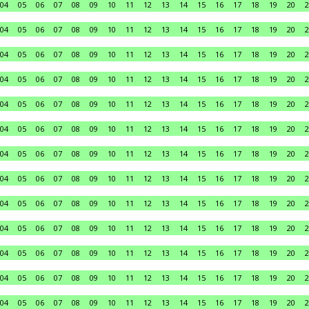
04
05
06
07
08
09
10
11
12
13
14
15
16
17
18
19
20
2
04
05
06
07
08
09
10
11
12
13
14
15
16
17
18
19
20
2
04
05
06
07
08
09
10
11
12
13
14
15
16
17
18
19
20
2
04
05
06
07
08
09
10
11
12
13
14
15
16
17
18
19
20
2
04
05
06
07
08
09
10
11
12
13
14
15
16
17
18
19
20
2
04
05
06
07
08
09
10
11
12
13
14
15
16
17
18
19
20
2
04
05
06
07
08
09
10
11
12
13
14
15
16
17
18
19
20
2
04
05
06
07
08
09
10
11
12
13
14
15
16
17
18
19
20
2
04
05
06
07
08
09
10
11
12
13
14
15
16
17
18
19
20
2
04
05
06
07
08
09
10
11
12
13
14
15
16
17
18
19
20
2
04
05
06
07
08
09
10
11
12
13
14
15
16
17
18
19
20
2
04
05
06
07
08
09
10
11
12
13
14
15
16
17
18
19
20
2
04
05
06
07
08
09
10
11
12
13
14
15
16
17
18
19
20
2