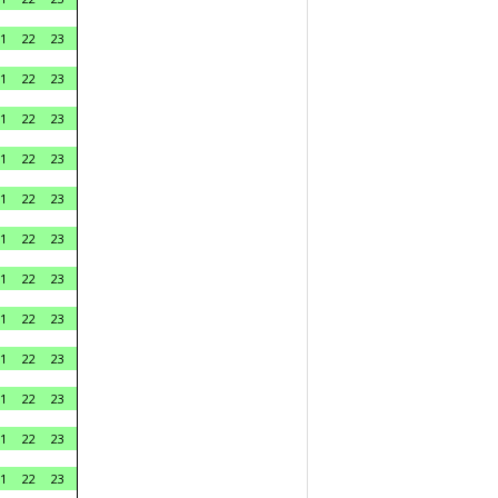
1
22
23
1
22
23
1
22
23
1
22
23
1
22
23
1
22
23
1
22
23
1
22
23
1
22
23
1
22
23
1
22
23
1
22
23