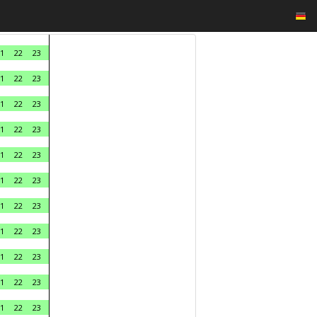
1
22
23
1
22
23
1
22
23
1
22
23
1
22
23
1
22
23
1
22
23
1
22
23
1
22
23
1
22
23
1
22
23