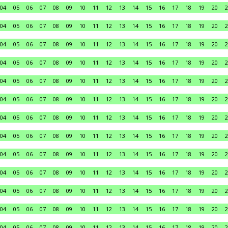
04
05
06
07
08
09
10
11
12
13
14
15
16
17
18
19
20
2
04
05
06
07
08
09
10
11
12
13
14
15
16
17
18
19
20
2
04
05
06
07
08
09
10
11
12
13
14
15
16
17
18
19
20
2
04
05
06
07
08
09
10
11
12
13
14
15
16
17
18
19
20
2
04
05
06
07
08
09
10
11
12
13
14
15
16
17
18
19
20
2
04
05
06
07
08
09
10
11
12
13
14
15
16
17
18
19
20
2
04
05
06
07
08
09
10
11
12
13
14
15
16
17
18
19
20
2
04
05
06
07
08
09
10
11
12
13
14
15
16
17
18
19
20
2
04
05
06
07
08
09
10
11
12
13
14
15
16
17
18
19
20
2
04
05
06
07
08
09
10
11
12
13
14
15
16
17
18
19
20
2
04
05
06
07
08
09
10
11
12
13
14
15
16
17
18
19
20
2
04
05
06
07
08
09
10
11
12
13
14
15
16
17
18
19
20
2
04
05
06
07
08
09
10
11
12
13
14
15
16
17
18
19
20
2