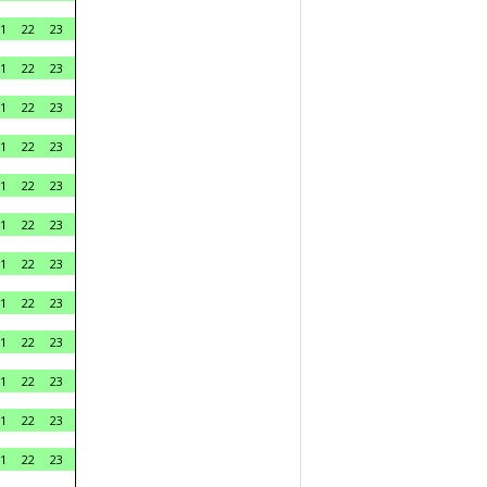
1
22
23
1
22
23
1
22
23
1
22
23
1
22
23
1
22
23
1
22
23
1
22
23
1
22
23
1
22
23
1
22
23
1
22
23