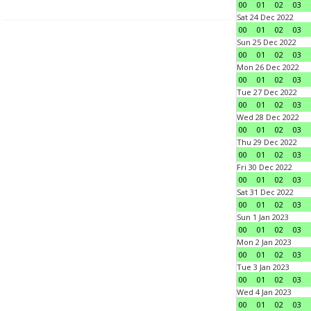
00
01
02
03
Sat 24 Dec 2022
00
01
02
03
Sun 25 Dec 2022
00
01
02
03
Mon 26 Dec 2022
00
01
02
03
Tue 27 Dec 2022
00
01
02
03
Wed 28 Dec 2022
00
01
02
03
Thu 29 Dec 2022
00
01
02
03
Fri 30 Dec 2022
00
01
02
03
Sat 31 Dec 2022
00
01
02
03
Sun 1 Jan 2023
00
01
02
03
Mon 2 Jan 2023
00
01
02
03
Tue 3 Jan 2023
00
01
02
03
Wed 4 Jan 2023
00
01
02
03