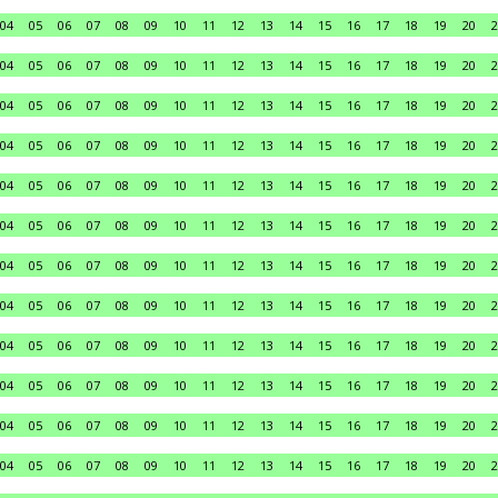
04
05
06
07
08
09
10
11
12
13
14
15
16
17
18
19
20
2
04
05
06
07
08
09
10
11
12
13
14
15
16
17
18
19
20
2
04
05
06
07
08
09
10
11
12
13
14
15
16
17
18
19
20
2
04
05
06
07
08
09
10
11
12
13
14
15
16
17
18
19
20
2
04
05
06
07
08
09
10
11
12
13
14
15
16
17
18
19
20
2
04
05
06
07
08
09
10
11
12
13
14
15
16
17
18
19
20
2
04
05
06
07
08
09
10
11
12
13
14
15
16
17
18
19
20
2
04
05
06
07
08
09
10
11
12
13
14
15
16
17
18
19
20
2
04
05
06
07
08
09
10
11
12
13
14
15
16
17
18
19
20
2
04
05
06
07
08
09
10
11
12
13
14
15
16
17
18
19
20
2
04
05
06
07
08
09
10
11
12
13
14
15
16
17
18
19
20
2
04
05
06
07
08
09
10
11
12
13
14
15
16
17
18
19
20
2