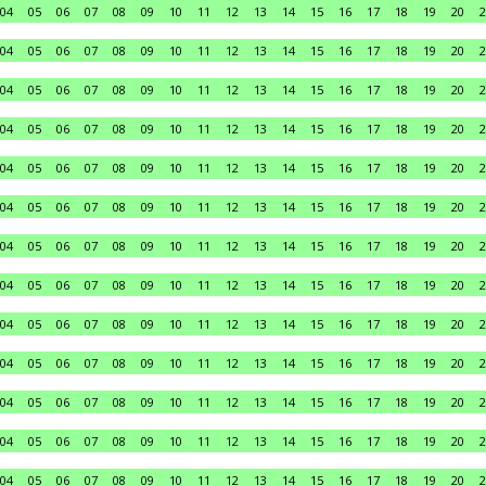
04
05
06
07
08
09
10
11
12
13
14
15
16
17
18
19
20
2
04
05
06
07
08
09
10
11
12
13
14
15
16
17
18
19
20
2
04
05
06
07
08
09
10
11
12
13
14
15
16
17
18
19
20
2
04
05
06
07
08
09
10
11
12
13
14
15
16
17
18
19
20
2
04
05
06
07
08
09
10
11
12
13
14
15
16
17
18
19
20
2
04
05
06
07
08
09
10
11
12
13
14
15
16
17
18
19
20
2
04
05
06
07
08
09
10
11
12
13
14
15
16
17
18
19
20
2
04
05
06
07
08
09
10
11
12
13
14
15
16
17
18
19
20
2
04
05
06
07
08
09
10
11
12
13
14
15
16
17
18
19
20
2
04
05
06
07
08
09
10
11
12
13
14
15
16
17
18
19
20
2
04
05
06
07
08
09
10
11
12
13
14
15
16
17
18
19
20
2
04
05
06
07
08
09
10
11
12
13
14
15
16
17
18
19
20
2
04
05
06
07
08
09
10
11
12
13
14
15
16
17
18
19
20
2