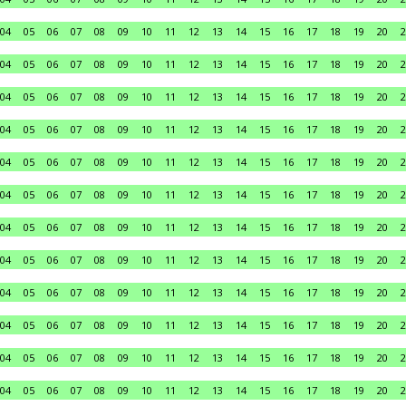
04
05
06
07
08
09
10
11
12
13
14
15
16
17
18
19
20
2
04
05
06
07
08
09
10
11
12
13
14
15
16
17
18
19
20
2
04
05
06
07
08
09
10
11
12
13
14
15
16
17
18
19
20
2
04
05
06
07
08
09
10
11
12
13
14
15
16
17
18
19
20
2
04
05
06
07
08
09
10
11
12
13
14
15
16
17
18
19
20
2
04
05
06
07
08
09
10
11
12
13
14
15
16
17
18
19
20
2
04
05
06
07
08
09
10
11
12
13
14
15
16
17
18
19
20
2
04
05
06
07
08
09
10
11
12
13
14
15
16
17
18
19
20
2
04
05
06
07
08
09
10
11
12
13
14
15
16
17
18
19
20
2
04
05
06
07
08
09
10
11
12
13
14
15
16
17
18
19
20
2
04
05
06
07
08
09
10
11
12
13
14
15
16
17
18
19
20
2
04
05
06
07
08
09
10
11
12
13
14
15
16
17
18
19
20
2