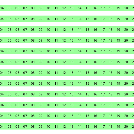
04
05
06
07
08
09
10
11
12
13
14
15
16
17
18
19
20
2
04
05
06
07
08
09
10
11
12
13
14
15
16
17
18
19
20
2
04
05
06
07
08
09
10
11
12
13
14
15
16
17
18
19
20
2
04
05
06
07
08
09
10
11
12
13
14
15
16
17
18
19
20
2
04
05
06
07
08
09
10
11
12
13
14
15
16
17
18
19
20
2
04
05
06
07
08
09
10
11
12
13
14
15
16
17
18
19
20
2
04
05
06
07
08
09
10
11
12
13
14
15
16
17
18
19
20
2
04
05
06
07
08
09
10
11
12
13
14
15
16
17
18
19
20
2
04
05
06
07
08
09
10
11
12
13
14
15
16
17
18
19
20
2
04
05
06
07
08
09
10
11
12
13
14
15
16
17
18
19
20
2
04
05
06
07
08
09
10
11
12
13
14
15
16
17
18
19
20
2
04
05
06
07
08
09
10
11
12
13
14
15
16
17
18
19
20
2