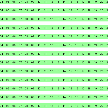
04
05
06
07
08
09
10
11
12
13
14
15
16
17
18
19
20
2
04
05
06
07
08
09
10
11
12
13
14
15
16
17
18
19
20
2
04
05
06
07
08
09
10
11
12
13
14
15
16
17
18
19
20
2
04
05
06
07
08
09
10
11
12
13
14
15
16
17
18
19
20
2
04
05
06
07
08
09
10
11
12
13
14
15
16
17
18
19
20
2
04
05
06
07
08
09
10
11
12
13
14
15
16
17
18
19
20
2
04
05
06
07
08
09
10
11
12
13
14
15
16
17
18
19
20
2
04
05
06
07
08
09
10
11
12
13
14
15
16
17
18
19
20
2
04
05
06
07
08
09
10
11
12
13
14
15
16
17
18
19
20
2
04
05
06
07
08
09
10
11
12
13
14
15
16
17
18
19
20
2
04
05
06
07
08
09
10
11
12
13
14
15
16
17
18
19
20
2
04
05
06
07
08
09
10
11
12
13
14
15
16
17
18
19
20
2
04
05
06
07
08
09
10
11
12
13
14
15
16
17
18
19
20
2