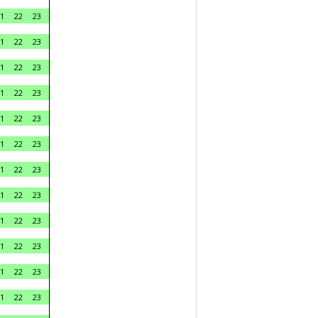
1
22
23
1
22
23
1
22
23
1
22
23
1
22
23
1
22
23
1
22
23
1
22
23
1
22
23
1
22
23
1
22
23
1
22
23