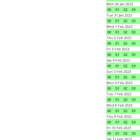
Mon 30 Jan 2023
00
01
02
03
Tue 31 Jan 2023
00
01
02
03
Wed 1 Feb 2023
00
01
02
03
Thu 2 Feb 2023
00
01
02
03
Fri 3 Feb 2023
00
01
02
03
Sat 4 Feb 2023
00
01
02
03
Sun 5 Feb 2023
00
01
02
03
Mon 6 Feb 2023
00
01
02
03
Tue 7 Feb 2023
00
01
02
03
Wed 8 Feb 2023
00
01
02
03
Thu 9 Feb 2023
00
01
02
03
Fri 10 Feb 2023
00
01
02
03
Sat 11 Feb 2023