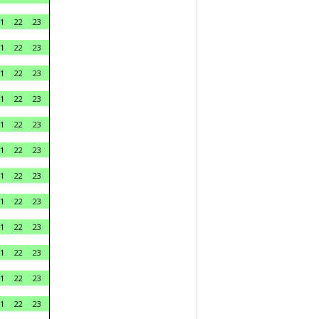
1
22
23
1
22
23
1
22
23
1
22
23
1
22
23
1
22
23
1
22
23
1
22
23
1
22
23
1
22
23
1
22
23
1
22
23