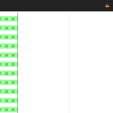
1
22
23
1
22
23
1
22
23
1
22
23
1
22
23
1
22
23
1
22
23
1
22
23
1
22
23
1
22
23
1
22
23