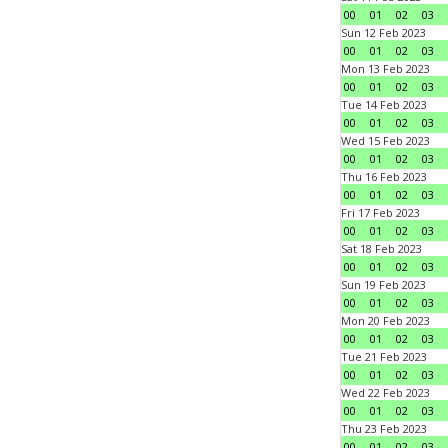
00
01
02
03
Sun 12 Feb 2023
00
01
02
03
Mon 13 Feb 2023
00
01
02
03
Tue 14 Feb 2023
00
01
02
03
Wed 15 Feb 2023
00
01
02
03
Thu 16 Feb 2023
00
01
02
03
Fri 17 Feb 2023
00
01
02
03
Sat 18 Feb 2023
00
01
02
03
Sun 19 Feb 2023
00
01
02
03
Mon 20 Feb 2023
00
01
02
03
Tue 21 Feb 2023
00
01
02
03
Wed 22 Feb 2023
00
01
02
03
Thu 23 Feb 2023
00
01
02
03