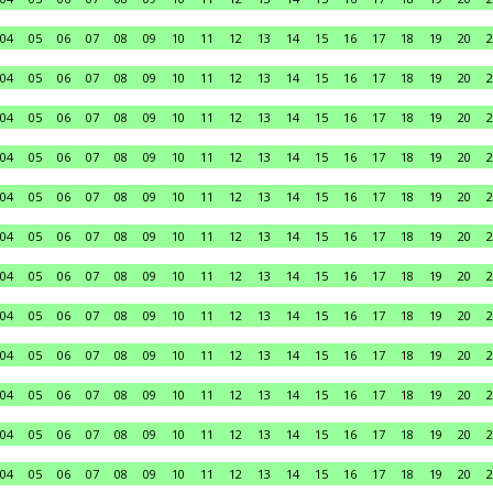
04
05
06
07
08
09
10
11
12
13
14
15
16
17
18
19
20
2
04
05
06
07
08
09
10
11
12
13
14
15
16
17
18
19
20
2
04
05
06
07
08
09
10
11
12
13
14
15
16
17
18
19
20
2
04
05
06
07
08
09
10
11
12
13
14
15
16
17
18
19
20
2
04
05
06
07
08
09
10
11
12
13
14
15
16
17
18
19
20
2
04
05
06
07
08
09
10
11
12
13
14
15
16
17
18
19
20
2
04
05
06
07
08
09
10
11
12
13
14
15
16
17
18
19
20
2
04
05
06
07
08
09
10
11
12
13
14
15
16
17
18
19
20
2
04
05
06
07
08
09
10
11
12
13
14
15
16
17
18
19
20
2
04
05
06
07
08
09
10
11
12
13
14
15
16
17
18
19
20
2
04
05
06
07
08
09
10
11
12
13
14
15
16
17
18
19
20
2
04
05
06
07
08
09
10
11
12
13
14
15
16
17
18
19
20
2