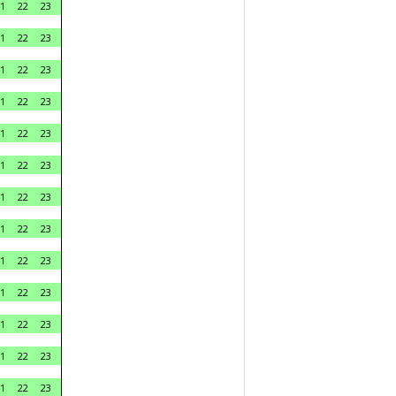
1
22
23
1
22
23
1
22
23
1
22
23
1
22
23
1
22
23
1
22
23
1
22
23
1
22
23
1
22
23
1
22
23
1
22
23
1
22
23