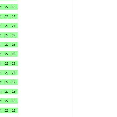
1
22
23
1
22
23
1
22
23
1
22
23
1
22
23
1
22
23
1
22
23
1
22
23
1
22
23
1
22
23
1
22
23
1
22
23