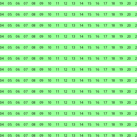
04
05
06
07
08
09
10
11
12
13
14
15
16
17
18
19
20
2
04
05
06
07
08
09
10
11
12
13
14
15
16
17
18
19
20
2
04
05
06
07
08
09
10
11
12
13
14
15
16
17
18
19
20
2
04
05
06
07
08
09
10
11
12
13
14
15
16
17
18
19
20
2
04
05
06
07
08
09
10
11
12
13
14
15
16
17
18
19
20
2
04
05
06
07
08
09
10
11
12
13
14
15
16
17
18
19
20
2
04
05
06
07
08
09
10
11
12
13
14
15
16
17
18
19
20
2
04
05
06
07
08
09
10
11
12
13
14
15
16
17
18
19
20
2
04
05
06
07
08
09
10
11
12
13
14
15
16
17
18
19
20
2
04
05
06
07
08
09
10
11
12
13
14
15
16
17
18
19
20
2
04
05
06
07
08
09
10
11
12
13
14
15
16
17
18
19
20
2
04
05
06
07
08
09
10
11
12
13
14
15
16
17
18
19
20
2
04
05
06
07
08
09
10
11
12
13
14
15
16
17
18
19
20
2