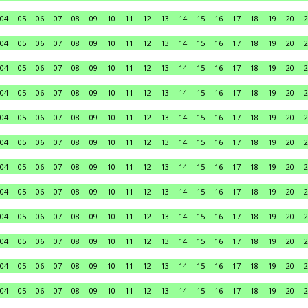
04
05
06
07
08
09
10
11
12
13
14
15
16
17
18
19
20
2
04
05
06
07
08
09
10
11
12
13
14
15
16
17
18
19
20
2
04
05
06
07
08
09
10
11
12
13
14
15
16
17
18
19
20
2
04
05
06
07
08
09
10
11
12
13
14
15
16
17
18
19
20
2
04
05
06
07
08
09
10
11
12
13
14
15
16
17
18
19
20
2
04
05
06
07
08
09
10
11
12
13
14
15
16
17
18
19
20
2
04
05
06
07
08
09
10
11
12
13
14
15
16
17
18
19
20
2
04
05
06
07
08
09
10
11
12
13
14
15
16
17
18
19
20
2
04
05
06
07
08
09
10
11
12
13
14
15
16
17
18
19
20
2
04
05
06
07
08
09
10
11
12
13
14
15
16
17
18
19
20
2
04
05
06
07
08
09
10
11
12
13
14
15
16
17
18
19
20
2
04
05
06
07
08
09
10
11
12
13
14
15
16
17
18
19
20
2