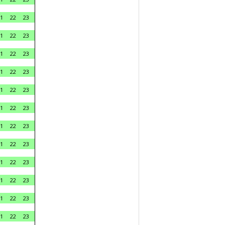
1
22
23
1
22
23
1
22
23
1
22
23
1
22
23
1
22
23
1
22
23
1
22
23
1
22
23
1
22
23
1
22
23
1
22
23