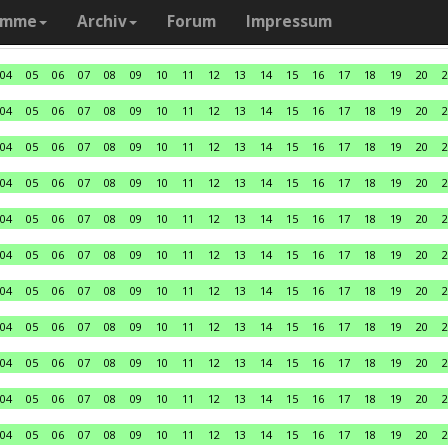
amme
Archiv
Forum
Impressum
04
05
06
07
08
09
10
11
12
13
14
15
16
17
18
19
20
2
04
05
06
07
08
09
10
11
12
13
14
15
16
17
18
19
20
2
04
05
06
07
08
09
10
11
12
13
14
15
16
17
18
19
20
2
04
05
06
07
08
09
10
11
12
13
14
15
16
17
18
19
20
2
04
05
06
07
08
09
10
11
12
13
14
15
16
17
18
19
20
2
04
05
06
07
08
09
10
11
12
13
14
15
16
17
18
19
20
2
04
05
06
07
08
09
10
11
12
13
14
15
16
17
18
19
20
2
04
05
06
07
08
09
10
11
12
13
14
15
16
17
18
19
20
2
04
05
06
07
08
09
10
11
12
13
14
15
16
17
18
19
20
2
04
05
06
07
08
09
10
11
12
13
14
15
16
17
18
19
20
2
04
05
06
07
08
09
10
11
12
13
14
15
16
17
18
19
20
2