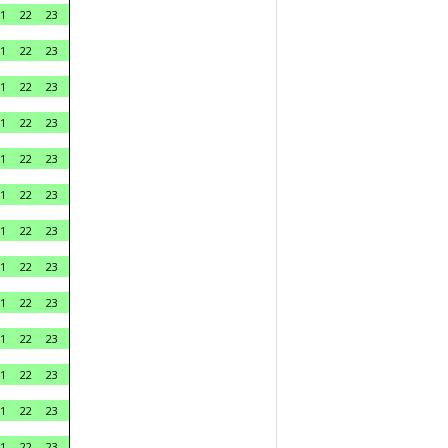
1
22
23
1
22
23
1
22
23
1
22
23
1
22
23
1
22
23
1
22
23
1
22
23
1
22
23
1
22
23
1
22
23
1
22
23
1
22
23