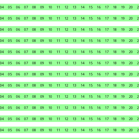
04
05
06
07
08
09
10
11
12
13
14
15
16
17
18
19
20
2
04
05
06
07
08
09
10
11
12
13
14
15
16
17
18
19
20
2
04
05
06
07
08
09
10
11
12
13
14
15
16
17
18
19
20
2
04
05
06
07
08
09
10
11
12
13
14
15
16
17
18
19
20
2
04
05
06
07
08
09
10
11
12
13
14
15
16
17
18
19
20
2
04
05
06
07
08
09
10
11
12
13
14
15
16
17
18
19
20
2
04
05
06
07
08
09
10
11
12
13
14
15
16
17
18
19
20
2
04
05
06
07
08
09
10
11
12
13
14
15
16
17
18
19
20
2
04
05
06
07
08
09
10
11
12
13
14
15
16
17
18
19
20
2
04
05
06
07
08
09
10
11
12
13
14
15
16
17
18
19
20
2
04
05
06
07
08
09
10
11
12
13
14
15
16
17
18
19
20
2
04
05
06
07
08
09
10
11
12
13
14
15
16
17
18
19
20
2