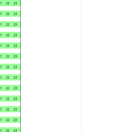
1
22
23
1
22
23
1
22
23
1
22
23
1
22
23
1
22
23
1
22
23
1
22
23
1
22
23
1
22
23
1
22
23
1
22
23
1
22
23