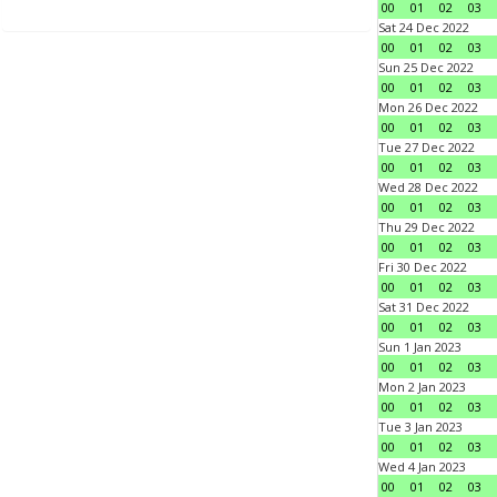
00
01
02
03
Sat 24 Dec 2022
00
01
02
03
Sun 25 Dec 2022
00
01
02
03
Mon 26 Dec 2022
00
01
02
03
Tue 27 Dec 2022
00
01
02
03
Wed 28 Dec 2022
00
01
02
03
Thu 29 Dec 2022
00
01
02
03
Fri 30 Dec 2022
00
01
02
03
Sat 31 Dec 2022
00
01
02
03
Sun 1 Jan 2023
00
01
02
03
Mon 2 Jan 2023
00
01
02
03
Tue 3 Jan 2023
00
01
02
03
Wed 4 Jan 2023
00
01
02
03