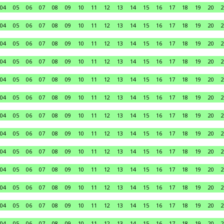
04
05
06
07
08
09
10
11
12
13
14
15
16
17
18
19
20
2
04
05
06
07
08
09
10
11
12
13
14
15
16
17
18
19
20
2
04
05
06
07
08
09
10
11
12
13
14
15
16
17
18
19
20
2
04
05
06
07
08
09
10
11
12
13
14
15
16
17
18
19
20
2
04
05
06
07
08
09
10
11
12
13
14
15
16
17
18
19
20
2
04
05
06
07
08
09
10
11
12
13
14
15
16
17
18
19
20
2
04
05
06
07
08
09
10
11
12
13
14
15
16
17
18
19
20
2
04
05
06
07
08
09
10
11
12
13
14
15
16
17
18
19
20
2
04
05
06
07
08
09
10
11
12
13
14
15
16
17
18
19
20
2
04
05
06
07
08
09
10
11
12
13
14
15
16
17
18
19
20
2
04
05
06
07
08
09
10
11
12
13
14
15
16
17
18
19
20
2
04
05
06
07
08
09
10
11
12
13
14
15
16
17
18
19
20
2
04
05
06
07
08
09
10
11
12
13
14
15
16
17
18
19
20
2