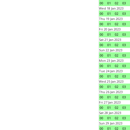
00
01
02
03
Wed 18 Jan 2023
00
01
02
03
Thu 19 Jan 2023
00
01
02
03
Fri 20 Jan 2023
00
01
02
03
Sat 21 Jan 2023
00
01
02
03
Sun 22 Jan 2023
00
01
02
03
Mon 23 Jan 2023
00
01
02
03
Tue 24 Jan 2023
00
01
02
03
Wed 25 Jan 2023
00
01
02
03
Thu 26 Jan 2023
00
01
02
03
Fri 27 Jan 2023
00
01
02
03
Sat 28 Jan 2023
00
01
02
03
Sun 29 Jan 2023
00
01
02
03