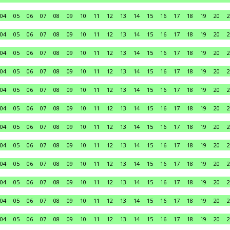
04
05
06
07
08
09
10
11
12
13
14
15
16
17
18
19
20
2
04
05
06
07
08
09
10
11
12
13
14
15
16
17
18
19
20
2
04
05
06
07
08
09
10
11
12
13
14
15
16
17
18
19
20
2
04
05
06
07
08
09
10
11
12
13
14
15
16
17
18
19
20
2
04
05
06
07
08
09
10
11
12
13
14
15
16
17
18
19
20
2
04
05
06
07
08
09
10
11
12
13
14
15
16
17
18
19
20
2
04
05
06
07
08
09
10
11
12
13
14
15
16
17
18
19
20
2
04
05
06
07
08
09
10
11
12
13
14
15
16
17
18
19
20
2
04
05
06
07
08
09
10
11
12
13
14
15
16
17
18
19
20
2
04
05
06
07
08
09
10
11
12
13
14
15
16
17
18
19
20
2
04
05
06
07
08
09
10
11
12
13
14
15
16
17
18
19
20
2
04
05
06
07
08
09
10
11
12
13
14
15
16
17
18
19
20
2