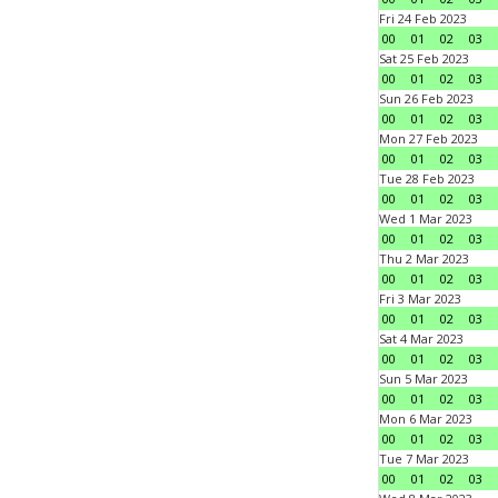
Fri 24 Feb 2023
00
01
02
03
Sat 25 Feb 2023
00
01
02
03
Sun 26 Feb 2023
00
01
02
03
Mon 27 Feb 2023
00
01
02
03
Tue 28 Feb 2023
00
01
02
03
Wed 1 Mar 2023
00
01
02
03
Thu 2 Mar 2023
00
01
02
03
Fri 3 Mar 2023
00
01
02
03
Sat 4 Mar 2023
00
01
02
03
Sun 5 Mar 2023
00
01
02
03
Mon 6 Mar 2023
00
01
02
03
Tue 7 Mar 2023
00
01
02
03