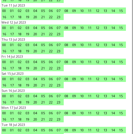
Tue 11 Jul 2023
00
01
02
03
04
05
06
07
08
09
10
11
12
13
14
15
16
17
18
19
20
21
22
23
Wed 12 Jul 2023
00
01
02
03
04
05
06
07
08
09
10
11
12
13
14
15
16
17
18
19
20
21
22
23
Thu 13 Jul 2023
00
01
02
03
04
05
06
07
08
09
10
11
12
13
14
15
16
17
18
19
20
21
22
23
Fri 14 Jul 2023
00
01
02
03
04
05
06
07
08
09
10
11
12
13
14
15
16
17
18
19
20
21
22
23
Sat 15 Jul 2023
00
01
02
03
04
05
06
07
08
09
10
11
12
13
14
15
16
17
18
19
20
21
22
23
Sun 16 Jul 2023
00
01
02
03
04
05
06
07
08
09
10
11
12
13
14
15
16
17
18
19
20
21
22
23
Mon 17 Jul 2023
00
01
02
03
04
05
06
07
08
09
10
11
12
13
14
15
16
17
18
19
20
21
22
23
Tue 18 Jul 2023
00
01
02
03
04
05
06
07
08
09
10
11
12
13
14
15