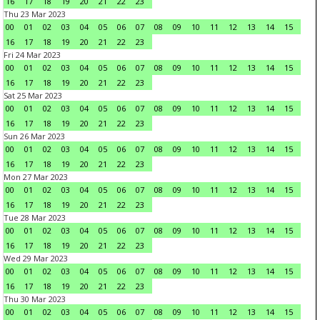
16
17
18
19
20
21
22
23
Thu 23 Mar 2023
00
01
02
03
04
05
06
07
08
09
10
11
12
13
14
15
16
17
18
19
20
21
22
23
Fri 24 Mar 2023
00
01
02
03
04
05
06
07
08
09
10
11
12
13
14
15
16
17
18
19
20
21
22
23
Sat 25 Mar 2023
00
01
02
03
04
05
06
07
08
09
10
11
12
13
14
15
16
17
18
19
20
21
22
23
Sun 26 Mar 2023
00
01
02
03
04
05
06
07
08
09
10
11
12
13
14
15
16
17
18
19
20
21
22
23
Mon 27 Mar 2023
00
01
02
03
04
05
06
07
08
09
10
11
12
13
14
15
16
17
18
19
20
21
22
23
Tue 28 Mar 2023
00
01
02
03
04
05
06
07
08
09
10
11
12
13
14
15
16
17
18
19
20
21
22
23
Wed 29 Mar 2023
00
01
02
03
04
05
06
07
08
09
10
11
12
13
14
15
16
17
18
19
20
21
22
23
Thu 30 Mar 2023
00
01
02
03
04
05
06
07
08
09
10
11
12
13
14
15