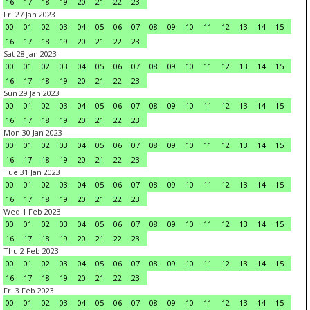
16
17
18
19
20
21
22
23
Fri 27 Jan 2023
00
01
02
03
04
05
06
07
08
09
10
11
12
13
14
15
16
17
18
19
20
21
22
23
Sat 28 Jan 2023
00
01
02
03
04
05
06
07
08
09
10
11
12
13
14
15
16
17
18
19
20
21
22
23
Sun 29 Jan 2023
00
01
02
03
04
05
06
07
08
09
10
11
12
13
14
15
16
17
18
19
20
21
22
23
Mon 30 Jan 2023
00
01
02
03
04
05
06
07
08
09
10
11
12
13
14
15
16
17
18
19
20
21
22
23
Tue 31 Jan 2023
00
01
02
03
04
05
06
07
08
09
10
11
12
13
14
15
16
17
18
19
20
21
22
23
Wed 1 Feb 2023
00
01
02
03
04
05
06
07
08
09
10
11
12
13
14
15
16
17
18
19
20
21
22
23
Thu 2 Feb 2023
00
01
02
03
04
05
06
07
08
09
10
11
12
13
14
15
16
17
18
19
20
21
22
23
Fri 3 Feb 2023
00
01
02
03
04
05
06
07
08
09
10
11
12
13
14
15