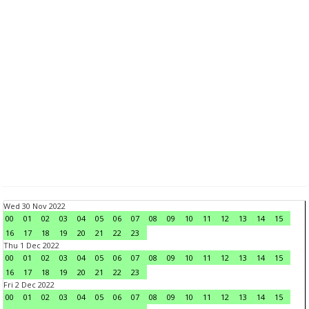
Wed 30 Nov 2022
00
01
02
03
04
05
06
07
08
09
10
11
12
13
14
15
16
17
18
19
20
21
22
23
Thu 1 Dec 2022
00
01
02
03
04
05
06
07
08
09
10
11
12
13
14
15
16
17
18
19
20
21
22
23
Fri 2 Dec 2022
00
01
02
03
04
05
06
07
08
09
10
11
12
13
14
15