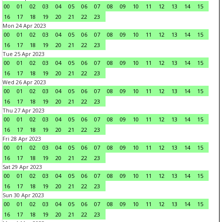
00
01
02
03
04
05
06
07
08
09
10
11
12
13
14
15
16
17
18
19
20
21
22
23
Mon 24 Apr 2023
00
01
02
03
04
05
06
07
08
09
10
11
12
13
14
15
16
17
18
19
20
21
22
23
Tue 25 Apr 2023
00
01
02
03
04
05
06
07
08
09
10
11
12
13
14
15
16
17
18
19
20
21
22
23
Wed 26 Apr 2023
00
01
02
03
04
05
06
07
08
09
10
11
12
13
14
15
16
17
18
19
20
21
22
23
Thu 27 Apr 2023
00
01
02
03
04
05
06
07
08
09
10
11
12
13
14
15
16
17
18
19
20
21
22
23
Fri 28 Apr 2023
00
01
02
03
04
05
06
07
08
09
10
11
12
13
14
15
16
17
18
19
20
21
22
23
Sat 29 Apr 2023
00
01
02
03
04
05
06
07
08
09
10
11
12
13
14
15
16
17
18
19
20
21
22
23
Sun 30 Apr 2023
00
01
02
03
04
05
06
07
08
09
10
11
12
13
14
15
16
17
18
19
20
21
22
23