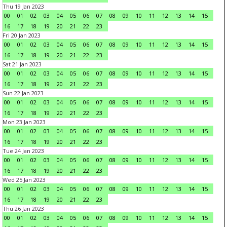
Thu 19 Jan 2023
00
01
02
03
04
05
06
07
08
09
10
11
12
13
14
15
16
17
18
19
20
21
22
23
Fri 20 Jan 2023
00
01
02
03
04
05
06
07
08
09
10
11
12
13
14
15
16
17
18
19
20
21
22
23
Sat 21 Jan 2023
00
01
02
03
04
05
06
07
08
09
10
11
12
13
14
15
16
17
18
19
20
21
22
23
Sun 22 Jan 2023
00
01
02
03
04
05
06
07
08
09
10
11
12
13
14
15
16
17
18
19
20
21
22
23
Mon 23 Jan 2023
00
01
02
03
04
05
06
07
08
09
10
11
12
13
14
15
16
17
18
19
20
21
22
23
Tue 24 Jan 2023
00
01
02
03
04
05
06
07
08
09
10
11
12
13
14
15
16
17
18
19
20
21
22
23
Wed 25 Jan 2023
00
01
02
03
04
05
06
07
08
09
10
11
12
13
14
15
16
17
18
19
20
21
22
23
Thu 26 Jan 2023
00
01
02
03
04
05
06
07
08
09
10
11
12
13
14
15