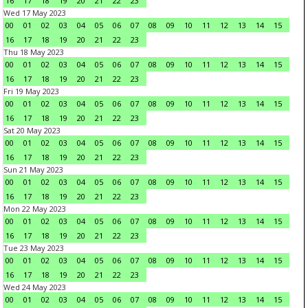
16
17
18
19
20
21
22
23
Wed 17 May 2023
00
01
02
03
04
05
06
07
08
09
10
11
12
13
14
15
16
17
18
19
20
21
22
23
Thu 18 May 2023
00
01
02
03
04
05
06
07
08
09
10
11
12
13
14
15
16
17
18
19
20
21
22
23
Fri 19 May 2023
00
01
02
03
04
05
06
07
08
09
10
11
12
13
14
15
16
17
18
19
20
21
22
23
Sat 20 May 2023
00
01
02
03
04
05
06
07
08
09
10
11
12
13
14
15
16
17
18
19
20
21
22
23
Sun 21 May 2023
00
01
02
03
04
05
06
07
08
09
10
11
12
13
14
15
16
17
18
19
20
21
22
23
Mon 22 May 2023
00
01
02
03
04
05
06
07
08
09
10
11
12
13
14
15
16
17
18
19
20
21
22
23
Tue 23 May 2023
00
01
02
03
04
05
06
07
08
09
10
11
12
13
14
15
16
17
18
19
20
21
22
23
Wed 24 May 2023
00
01
02
03
04
05
06
07
08
09
10
11
12
13
14
15