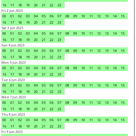
16
17
18
19
20
21
22
23
Fri 2 Jun 2023
00
01
02
03
04
05
06
07
08
09
10
11
12
13
14
15
16
17
18
19
20
21
22
23
Sat 3 Jun 2023
00
01
02
03
04
05
06
07
08
09
10
11
12
13
14
15
16
17
18
19
20
21
22
23
Sun 4 Jun 2023
00
01
02
03
04
05
06
07
08
09
10
11
12
13
14
15
16
17
18
19
20
21
22
23
Mon 5 Jun 2023
00
01
02
03
04
05
06
07
08
09
10
11
12
13
14
15
16
17
18
19
20
21
22
23
Tue 6 Jun 2023
00
01
02
03
04
05
06
07
08
09
10
11
12
13
14
15
16
17
18
19
20
21
22
23
Wed 7 Jun 2023
00
01
02
03
04
05
06
07
08
09
10
11
12
13
14
15
16
17
18
19
20
21
22
23
Thu 8 Jun 2023
00
01
02
03
04
05
06
07
08
09
10
11
12
13
14
15
16
17
18
19
20
21
22
23
Fri 9 Jun 2023