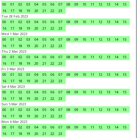
00
01
02
03
04
05
06
07
08
09
10
11
12
13
14
15
16
17
18
19
20
21
22
23
Tue 28 Feb 2023
00
01
02
03
04
05
06
07
08
09
10
11
12
13
14
15
16
17
18
19
20
21
22
23
Wed 1 Mar 2023
00
01
02
03
04
05
06
07
08
09
10
11
12
13
14
15
16
17
18
19
20
21
22
23
Thu 2 Mar 2023
00
01
02
03
04
05
06
07
08
09
10
11
12
13
14
15
16
17
18
19
20
21
22
23
Fri 3 Mar 2023
00
01
02
03
04
05
06
07
08
09
10
11
12
13
14
15
16
17
18
19
20
21
22
23
Sat 4 Mar 2023
00
01
02
03
04
05
06
07
08
09
10
11
12
13
14
15
16
17
18
19
20
21
22
23
Sun 5 Mar 2023
00
01
02
03
04
05
06
07
08
09
10
11
12
13
14
15
16
17
18
19
20
21
22
23
Mon 6 Mar 2023
00
01
02
03
04
05
06
07
08
09
10
11
12
13
14
15
16
17
18
19
20
21
22
23