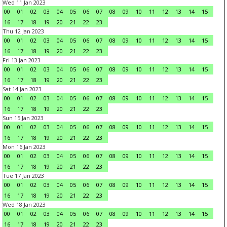
Wed 11 Jan 2023
00
01
02
03
04
05
06
07
08
09
10
11
12
13
14
15
16
17
18
19
20
21
22
23
Thu 12 Jan 2023
00
01
02
03
04
05
06
07
08
09
10
11
12
13
14
15
16
17
18
19
20
21
22
23
Fri 13 Jan 2023
00
01
02
03
04
05
06
07
08
09
10
11
12
13
14
15
16
17
18
19
20
21
22
23
Sat 14 Jan 2023
00
01
02
03
04
05
06
07
08
09
10
11
12
13
14
15
16
17
18
19
20
21
22
23
Sun 15 Jan 2023
00
01
02
03
04
05
06
07
08
09
10
11
12
13
14
15
16
17
18
19
20
21
22
23
Mon 16 Jan 2023
00
01
02
03
04
05
06
07
08
09
10
11
12
13
14
15
16
17
18
19
20
21
22
23
Tue 17 Jan 2023
00
01
02
03
04
05
06
07
08
09
10
11
12
13
14
15
16
17
18
19
20
21
22
23
Wed 18 Jan 2023
00
01
02
03
04
05
06
07
08
09
10
11
12
13
14
15
16
17
18
19
20
21
22
23