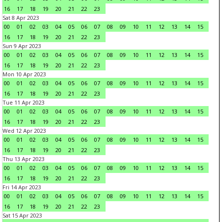
16
17
18
19
20
21
22
23
Sat 8 Apr 2023
00
01
02
03
04
05
06
07
08
09
10
11
12
13
14
15
16
17
18
19
20
21
22
23
Sun 9 Apr 2023
00
01
02
03
04
05
06
07
08
09
10
11
12
13
14
15
16
17
18
19
20
21
22
23
Mon 10 Apr 2023
00
01
02
03
04
05
06
07
08
09
10
11
12
13
14
15
16
17
18
19
20
21
22
23
Tue 11 Apr 2023
00
01
02
03
04
05
06
07
08
09
10
11
12
13
14
15
16
17
18
19
20
21
22
23
Wed 12 Apr 2023
00
01
02
03
04
05
06
07
08
09
10
11
12
13
14
15
16
17
18
19
20
21
22
23
Thu 13 Apr 2023
00
01
02
03
04
05
06
07
08
09
10
11
12
13
14
15
16
17
18
19
20
21
22
23
Fri 14 Apr 2023
00
01
02
03
04
05
06
07
08
09
10
11
12
13
14
15
16
17
18
19
20
21
22
23
Sat 15 Apr 2023