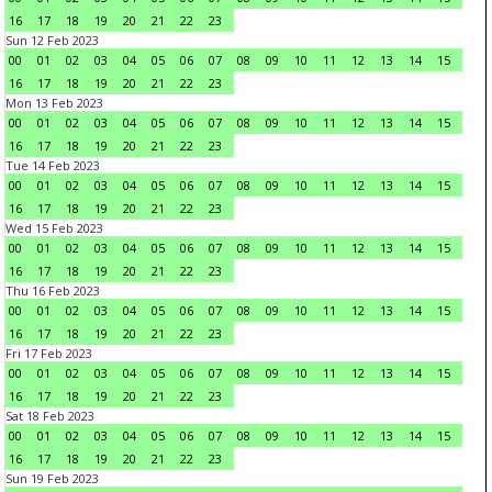
16
17
18
19
20
21
22
23
Sun 12 Feb 2023
00
01
02
03
04
05
06
07
08
09
10
11
12
13
14
15
16
17
18
19
20
21
22
23
Mon 13 Feb 2023
00
01
02
03
04
05
06
07
08
09
10
11
12
13
14
15
16
17
18
19
20
21
22
23
Tue 14 Feb 2023
00
01
02
03
04
05
06
07
08
09
10
11
12
13
14
15
16
17
18
19
20
21
22
23
Wed 15 Feb 2023
00
01
02
03
04
05
06
07
08
09
10
11
12
13
14
15
16
17
18
19
20
21
22
23
Thu 16 Feb 2023
00
01
02
03
04
05
06
07
08
09
10
11
12
13
14
15
16
17
18
19
20
21
22
23
Fri 17 Feb 2023
00
01
02
03
04
05
06
07
08
09
10
11
12
13
14
15
16
17
18
19
20
21
22
23
Sat 18 Feb 2023
00
01
02
03
04
05
06
07
08
09
10
11
12
13
14
15
16
17
18
19
20
21
22
23
Sun 19 Feb 2023