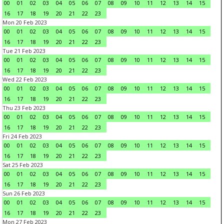
00
01
02
03
04
05
06
07
08
09
10
11
12
13
14
15
16
17
18
19
20
21
22
23
Mon 20 Feb 2023
00
01
02
03
04
05
06
07
08
09
10
11
12
13
14
15
16
17
18
19
20
21
22
23
Tue 21 Feb 2023
00
01
02
03
04
05
06
07
08
09
10
11
12
13
14
15
16
17
18
19
20
21
22
23
Wed 22 Feb 2023
00
01
02
03
04
05
06
07
08
09
10
11
12
13
14
15
16
17
18
19
20
21
22
23
Thu 23 Feb 2023
00
01
02
03
04
05
06
07
08
09
10
11
12
13
14
15
16
17
18
19
20
21
22
23
Fri 24 Feb 2023
00
01
02
03
04
05
06
07
08
09
10
11
12
13
14
15
16
17
18
19
20
21
22
23
Sat 25 Feb 2023
00
01
02
03
04
05
06
07
08
09
10
11
12
13
14
15
16
17
18
19
20
21
22
23
Sun 26 Feb 2023
00
01
02
03
04
05
06
07
08
09
10
11
12
13
14
15
16
17
18
19
20
21
22
23
Mon 27 Feb 2023