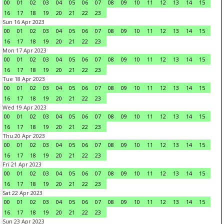
00
01
02
03
04
05
06
07
08
09
10
11
12
13
14
15
16
17
18
19
20
21
22
23
Sun 16 Apr 2023
00
01
02
03
04
05
06
07
08
09
10
11
12
13
14
15
16
17
18
19
20
21
22
23
Mon 17 Apr 2023
00
01
02
03
04
05
06
07
08
09
10
11
12
13
14
15
16
17
18
19
20
21
22
23
Tue 18 Apr 2023
00
01
02
03
04
05
06
07
08
09
10
11
12
13
14
15
16
17
18
19
20
21
22
23
Wed 19 Apr 2023
00
01
02
03
04
05
06
07
08
09
10
11
12
13
14
15
16
17
18
19
20
21
22
23
Thu 20 Apr 2023
00
01
02
03
04
05
06
07
08
09
10
11
12
13
14
15
16
17
18
19
20
21
22
23
Fri 21 Apr 2023
00
01
02
03
04
05
06
07
08
09
10
11
12
13
14
15
16
17
18
19
20
21
22
23
Sat 22 Apr 2023
00
01
02
03
04
05
06
07
08
09
10
11
12
13
14
15
16
17
18
19
20
21
22
23
Sun 23 Apr 2023