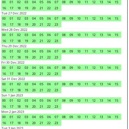
00
01
02
03
04
05
06
07
08
09
10
11
12
13
14
15
16
17
18
19
20
21
22
23
Tue 27 Dec 2022
00
01
02
03
04
05
06
07
08
09
10
11
12
13
14
15
16
17
18
19
20
21
22
23
Wed 28 Dec 2022
00
01
02
03
04
05
06
07
08
09
10
11
12
13
14
15
16
17
18
19
20
21
22
23
Thu 29 Dec 2022
00
01
02
03
04
05
06
07
08
09
10
11
12
13
14
15
16
17
18
19
20
21
22
23
Fri 30 Dec 2022
00
01
02
03
04
05
06
07
08
09
10
11
12
13
14
15
16
17
18
19
20
21
22
23
Sat 31 Dec 2022
00
01
02
03
04
05
06
07
08
09
10
11
12
13
14
15
16
17
18
19
20
21
22
23
Sun 1 Jan 2023
00
01
02
03
04
05
06
07
08
09
10
11
12
13
14
15
16
17
18
19
20
21
22
23
Mon 2 Jan 2023
00
01
02
03
04
05
06
07
08
09
10
11
12
13
14
15
16
17
18
19
20
21
22
23
Tue 3 Jan 2023