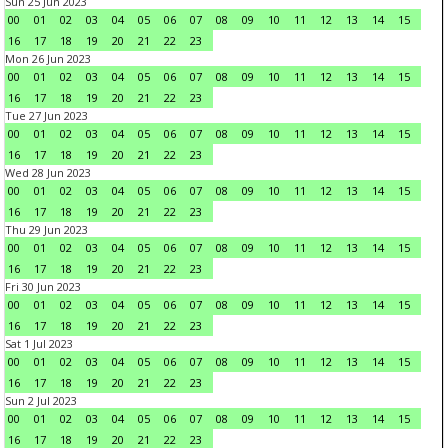
Sun 25 Jun 2023
00
01
02
03
04
05
06
07
08
09
10
11
12
13
14
15
16
17
18
19
20
21
22
23
Mon 26 Jun 2023
00
01
02
03
04
05
06
07
08
09
10
11
12
13
14
15
16
17
18
19
20
21
22
23
Tue 27 Jun 2023
00
01
02
03
04
05
06
07
08
09
10
11
12
13
14
15
16
17
18
19
20
21
22
23
Wed 28 Jun 2023
00
01
02
03
04
05
06
07
08
09
10
11
12
13
14
15
16
17
18
19
20
21
22
23
Thu 29 Jun 2023
00
01
02
03
04
05
06
07
08
09
10
11
12
13
14
15
16
17
18
19
20
21
22
23
Fri 30 Jun 2023
00
01
02
03
04
05
06
07
08
09
10
11
12
13
14
15
16
17
18
19
20
21
22
23
Sat 1 Jul 2023
00
01
02
03
04
05
06
07
08
09
10
11
12
13
14
15
16
17
18
19
20
21
22
23
Sun 2 Jul 2023
00
01
02
03
04
05
06
07
08
09
10
11
12
13
14
15
16
17
18
19
20
21
22
23