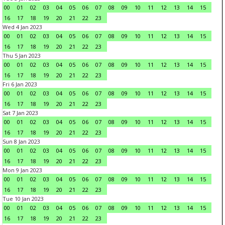
00
01
02
03
04
05
06
07
08
09
10
11
12
13
14
15
16
17
18
19
20
21
22
23
Wed 4 Jan 2023
00
01
02
03
04
05
06
07
08
09
10
11
12
13
14
15
16
17
18
19
20
21
22
23
Thu 5 Jan 2023
00
01
02
03
04
05
06
07
08
09
10
11
12
13
14
15
16
17
18
19
20
21
22
23
Fri 6 Jan 2023
00
01
02
03
04
05
06
07
08
09
10
11
12
13
14
15
16
17
18
19
20
21
22
23
Sat 7 Jan 2023
00
01
02
03
04
05
06
07
08
09
10
11
12
13
14
15
16
17
18
19
20
21
22
23
Sun 8 Jan 2023
00
01
02
03
04
05
06
07
08
09
10
11
12
13
14
15
16
17
18
19
20
21
22
23
Mon 9 Jan 2023
00
01
02
03
04
05
06
07
08
09
10
11
12
13
14
15
16
17
18
19
20
21
22
23
Tue 10 Jan 2023
00
01
02
03
04
05
06
07
08
09
10
11
12
13
14
15
16
17
18
19
20
21
22
23