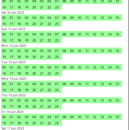
00
01
02
03
04
05
06
07
08
09
10
11
12
13
14
15
16
17
18
19
20
21
22
23
Sat 10 Jun 2023
00
01
02
03
04
05
06
07
08
09
10
11
12
13
14
15
16
17
18
19
20
21
22
23
Sun 11 Jun 2023
00
01
02
03
04
05
06
07
08
09
10
11
12
13
14
15
16
17
18
19
20
21
22
23
Mon 12 Jun 2023
00
01
02
03
04
05
06
07
08
09
10
11
12
13
14
15
16
17
18
19
20
21
22
23
Tue 13 Jun 2023
00
01
02
03
04
05
06
07
08
09
10
11
12
13
14
15
16
17
18
19
20
21
22
23
Wed 14 Jun 2023
00
01
02
03
04
05
06
07
08
09
10
11
12
13
14
15
16
17
18
19
20
21
22
23
Thu 15 Jun 2023
00
01
02
03
04
05
06
07
08
09
10
11
12
13
14
15
16
17
18
19
20
21
22
23
Fri 16 Jun 2023
00
01
02
03
04
05
06
07
08
09
10
11
12
13
14
15
16
17
18
19
20
21
22
23
Sat 17 Jun 2023