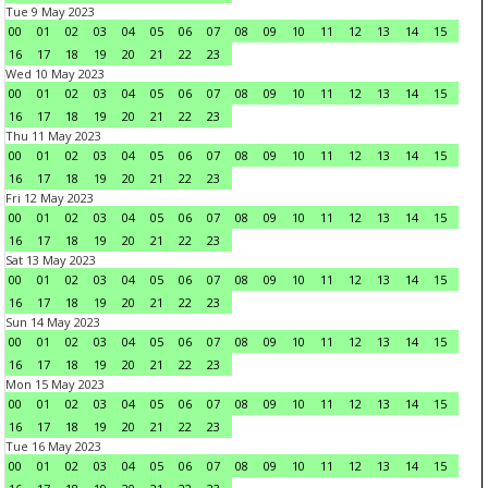
Tue 9 May 2023
00
01
02
03
04
05
06
07
08
09
10
11
12
13
14
15
16
17
18
19
20
21
22
23
Wed 10 May 2023
00
01
02
03
04
05
06
07
08
09
10
11
12
13
14
15
16
17
18
19
20
21
22
23
Thu 11 May 2023
00
01
02
03
04
05
06
07
08
09
10
11
12
13
14
15
16
17
18
19
20
21
22
23
Fri 12 May 2023
00
01
02
03
04
05
06
07
08
09
10
11
12
13
14
15
16
17
18
19
20
21
22
23
Sat 13 May 2023
00
01
02
03
04
05
06
07
08
09
10
11
12
13
14
15
16
17
18
19
20
21
22
23
Sun 14 May 2023
00
01
02
03
04
05
06
07
08
09
10
11
12
13
14
15
16
17
18
19
20
21
22
23
Mon 15 May 2023
00
01
02
03
04
05
06
07
08
09
10
11
12
13
14
15
16
17
18
19
20
21
22
23
Tue 16 May 2023
00
01
02
03
04
05
06
07
08
09
10
11
12
13
14
15