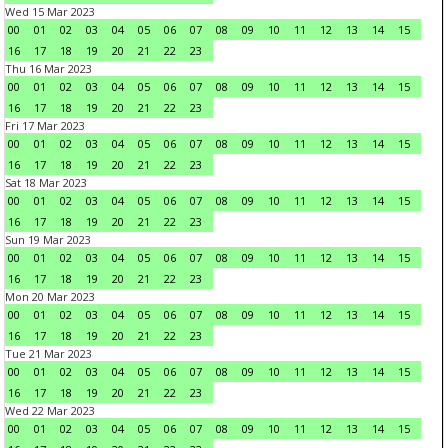
Wed 15 Mar 2023
00
01
02
03
04
05
06
07
08
09
10
11
12
13
14
15
16
17
18
19
20
21
22
23
Thu 16 Mar 2023
00
01
02
03
04
05
06
07
08
09
10
11
12
13
14
15
16
17
18
19
20
21
22
23
Fri 17 Mar 2023
00
01
02
03
04
05
06
07
08
09
10
11
12
13
14
15
16
17
18
19
20
21
22
23
Sat 18 Mar 2023
00
01
02
03
04
05
06
07
08
09
10
11
12
13
14
15
16
17
18
19
20
21
22
23
Sun 19 Mar 2023
00
01
02
03
04
05
06
07
08
09
10
11
12
13
14
15
16
17
18
19
20
21
22
23
Mon 20 Mar 2023
00
01
02
03
04
05
06
07
08
09
10
11
12
13
14
15
16
17
18
19
20
21
22
23
Tue 21 Mar 2023
00
01
02
03
04
05
06
07
08
09
10
11
12
13
14
15
16
17
18
19
20
21
22
23
Wed 22 Mar 2023
00
01
02
03
04
05
06
07
08
09
10
11
12
13
14
15