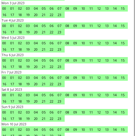
Mon 3 Jul 2023
00
01
02
03
04
05
06
07
08
09
10
11
12
13
14
15
16
17
18
19
20
21
22
23
Tue 4 Jul 2023
00
01
02
03
04
05
06
07
08
09
10
11
12
13
14
15
16
17
18
19
20
21
22
23
Wed 5 Jul 2023
00
01
02
03
04
05
06
07
08
09
10
11
12
13
14
15
16
17
18
19
20
21
22
23
Thu 6 Jul 2023
00
01
02
03
04
05
06
07
08
09
10
11
12
13
14
15
16
17
18
19
20
21
22
23
Fri 7 Jul 2023
00
01
02
03
04
05
06
07
08
09
10
11
12
13
14
15
16
17
18
19
20
21
22
23
Sat 8 Jul 2023
00
01
02
03
04
05
06
07
08
09
10
11
12
13
14
15
16
17
18
19
20
21
22
23
Sun 9 Jul 2023
00
01
02
03
04
05
06
07
08
09
10
11
12
13
14
15
16
17
18
19
20
21
22
23
Mon 10 Jul 2023
00
01
02
03
04
05
06
07
08
09
10
11
12
13
14
15
16
17
18
19
20
21
22
23