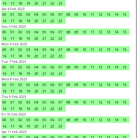
16
17
18
19
20
21
22
23
Sat 4 Feb 2023
00
01
02
03
04
05
06
07
08
09
10
11
12
13
14
15
16
17
18
19
20
21
22
23
Sun 5 Feb 2023
00
01
02
03
04
05
06
07
08
09
10
11
12
13
14
15
16
17
18
19
20
21
22
23
Mon 6 Feb 2023
00
01
02
03
04
05
06
07
08
09
10
11
12
13
14
15
16
17
18
19
20
21
22
23
Tue 7 Feb 2023
00
01
02
03
04
05
06
07
08
09
10
11
12
13
14
15
16
17
18
19
20
21
22
23
Wed 8 Feb 2023
00
01
02
03
04
05
06
07
08
09
10
11
12
13
14
15
16
17
18
19
20
21
22
23
Thu 9 Feb 2023
00
01
02
03
04
05
06
07
08
09
10
11
12
13
14
15
16
17
18
19
20
21
22
23
Fri 10 Feb 2023
00
01
02
03
04
05
06
07
08
09
10
11
12
13
14
15
16
17
18
19
20
21
22
23
Sat 11 Feb 2023
00
01
02
03
04
05
06
07
08
09
10
11
12
13
14
15