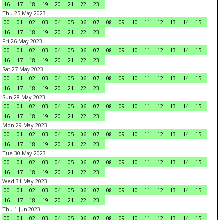
16
17
18
19
20
21
22
23
Thu 25 May 2023
00
01
02
03
04
05
06
07
08
09
10
11
12
13
14
15
16
17
18
19
20
21
22
23
Fri 26 May 2023
00
01
02
03
04
05
06
07
08
09
10
11
12
13
14
15
16
17
18
19
20
21
22
23
Sat 27 May 2023
00
01
02
03
04
05
06
07
08
09
10
11
12
13
14
15
16
17
18
19
20
21
22
23
Sun 28 May 2023
00
01
02
03
04
05
06
07
08
09
10
11
12
13
14
15
16
17
18
19
20
21
22
23
Mon 29 May 2023
00
01
02
03
04
05
06
07
08
09
10
11
12
13
14
15
16
17
18
19
20
21
22
23
Tue 30 May 2023
00
01
02
03
04
05
06
07
08
09
10
11
12
13
14
15
16
17
18
19
20
21
22
23
Wed 31 May 2023
00
01
02
03
04
05
06
07
08
09
10
11
12
13
14
15
16
17
18
19
20
21
22
23
Thu 1 Jun 2023
00
01
02
03
04
05
06
07
08
09
10
11
12
13
14
15