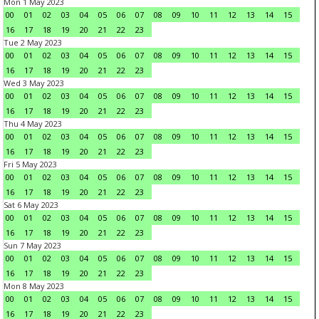
Mon 1 May 2023
00
01
02
03
04
05
06
07
08
09
10
11
12
13
14
15
16
17
18
19
20
21
22
23
Tue 2 May 2023
00
01
02
03
04
05
06
07
08
09
10
11
12
13
14
15
16
17
18
19
20
21
22
23
Wed 3 May 2023
00
01
02
03
04
05
06
07
08
09
10
11
12
13
14
15
16
17
18
19
20
21
22
23
Thu 4 May 2023
00
01
02
03
04
05
06
07
08
09
10
11
12
13
14
15
16
17
18
19
20
21
22
23
Fri 5 May 2023
00
01
02
03
04
05
06
07
08
09
10
11
12
13
14
15
16
17
18
19
20
21
22
23
Sat 6 May 2023
00
01
02
03
04
05
06
07
08
09
10
11
12
13
14
15
16
17
18
19
20
21
22
23
Sun 7 May 2023
00
01
02
03
04
05
06
07
08
09
10
11
12
13
14
15
16
17
18
19
20
21
22
23
Mon 8 May 2023
00
01
02
03
04
05
06
07
08
09
10
11
12
13
14
15
16
17
18
19
20
21
22
23