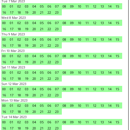
Tue 7 Mar 2023
00
01
02
03
04
05
06
07
08
09
10
11
12
13
14
15
16
17
18
19
20
21
22
23
Wed 8 Mar 2023
00
01
02
03
04
05
06
07
08
09
10
11
12
13
14
15
16
17
18
19
20
21
22
23
Thu 9 Mar 2023
00
01
02
03
04
05
06
07
08
09
10
11
12
13
14
15
16
17
18
19
20
21
22
23
Fri 10 Mar 2023
00
01
02
03
04
05
06
07
08
09
10
11
12
13
14
15
16
17
18
19
20
21
22
23
Sat 11 Mar 2023
00
01
02
03
04
05
06
07
08
09
10
11
12
13
14
15
16
17
18
19
20
21
22
23
Sun 12 Mar 2023
00
01
02
03
04
05
06
07
08
09
10
11
12
13
14
15
16
17
18
19
20
21
22
23
Mon 13 Mar 2023
00
01
02
03
04
05
06
07
08
09
10
11
12
13
14
15
16
17
18
19
20
21
22
23
Tue 14 Mar 2023
00
01
02
03
04
05
06
07
08
09
10
11
12
13
14
15
16
17
18
19
20
21
22
23