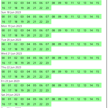
00
01
02
03
04
05
06
07
08
09
10
11
12
13
14
15
16
17
18
19
20
21
22
23
Sun 18 Jun 2023
00
01
02
03
04
05
06
07
08
09
10
11
12
13
14
15
16
17
18
19
20
21
22
23
Mon 19 Jun 2023
00
01
02
03
04
05
06
07
08
09
10
11
12
13
14
15
16
17
18
19
20
21
22
23
Tue 20 Jun 2023
00
01
02
03
04
05
06
07
08
09
10
11
12
13
14
15
16
17
18
19
20
21
22
23
Wed 21 Jun 2023
00
01
02
03
04
05
06
07
08
09
10
11
12
13
14
15
16
17
18
19
20
21
22
23
Thu 22 Jun 2023
00
01
02
03
04
05
06
07
08
09
10
11
12
13
14
15
16
17
18
19
20
21
22
23
Fri 23 Jun 2023
00
01
02
03
04
05
06
07
08
09
10
11
12
13
14
15
16
17
18
19
20
21
22
23
Sat 24 Jun 2023
00
01
02
03
04
05
06
07
08
09
10
11
12
13
14
15
16
17
18
19
20
21
22
23