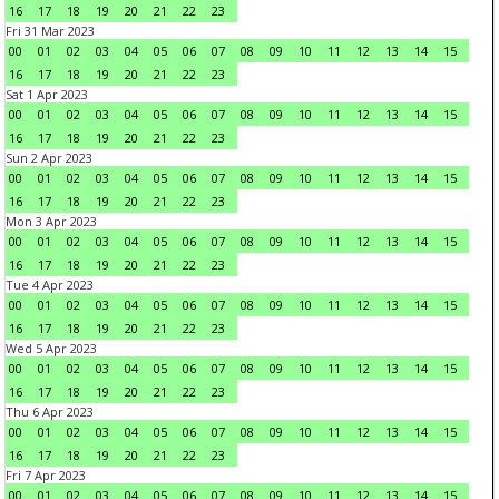
16
17
18
19
20
21
22
23
Fri 31 Mar 2023
00
01
02
03
04
05
06
07
08
09
10
11
12
13
14
15
16
17
18
19
20
21
22
23
Sat 1 Apr 2023
00
01
02
03
04
05
06
07
08
09
10
11
12
13
14
15
16
17
18
19
20
21
22
23
Sun 2 Apr 2023
00
01
02
03
04
05
06
07
08
09
10
11
12
13
14
15
16
17
18
19
20
21
22
23
Mon 3 Apr 2023
00
01
02
03
04
05
06
07
08
09
10
11
12
13
14
15
16
17
18
19
20
21
22
23
Tue 4 Apr 2023
00
01
02
03
04
05
06
07
08
09
10
11
12
13
14
15
16
17
18
19
20
21
22
23
Wed 5 Apr 2023
00
01
02
03
04
05
06
07
08
09
10
11
12
13
14
15
16
17
18
19
20
21
22
23
Thu 6 Apr 2023
00
01
02
03
04
05
06
07
08
09
10
11
12
13
14
15
16
17
18
19
20
21
22
23
Fri 7 Apr 2023
00
01
02
03
04
05
06
07
08
09
10
11
12
13
14
15