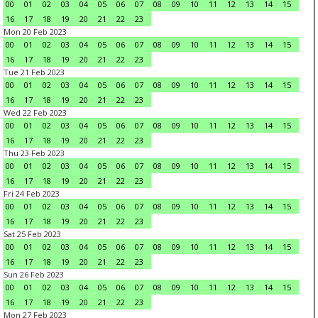
00
01
02
03
04
05
06
07
08
09
10
11
12
13
14
15
16
17
18
19
20
21
22
23
Mon 20 Feb 2023
00
01
02
03
04
05
06
07
08
09
10
11
12
13
14
15
16
17
18
19
20
21
22
23
Tue 21 Feb 2023
00
01
02
03
04
05
06
07
08
09
10
11
12
13
14
15
16
17
18
19
20
21
22
23
Wed 22 Feb 2023
00
01
02
03
04
05
06
07
08
09
10
11
12
13
14
15
16
17
18
19
20
21
22
23
Thu 23 Feb 2023
00
01
02
03
04
05
06
07
08
09
10
11
12
13
14
15
16
17
18
19
20
21
22
23
Fri 24 Feb 2023
00
01
02
03
04
05
06
07
08
09
10
11
12
13
14
15
16
17
18
19
20
21
22
23
Sat 25 Feb 2023
00
01
02
03
04
05
06
07
08
09
10
11
12
13
14
15
16
17
18
19
20
21
22
23
Sun 26 Feb 2023
00
01
02
03
04
05
06
07
08
09
10
11
12
13
14
15
16
17
18
19
20
21
22
23
Mon 27 Feb 2023