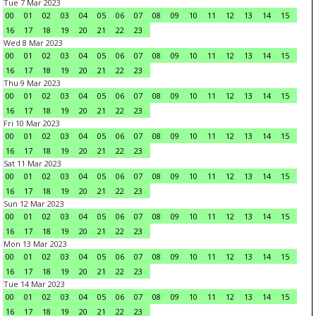
Tue 7 Mar 2023
00
01
02
03
04
05
06
07
08
09
10
11
12
13
14
15
16
17
18
19
20
21
22
23
Wed 8 Mar 2023
00
01
02
03
04
05
06
07
08
09
10
11
12
13
14
15
16
17
18
19
20
21
22
23
Thu 9 Mar 2023
00
01
02
03
04
05
06
07
08
09
10
11
12
13
14
15
16
17
18
19
20
21
22
23
Fri 10 Mar 2023
00
01
02
03
04
05
06
07
08
09
10
11
12
13
14
15
16
17
18
19
20
21
22
23
Sat 11 Mar 2023
00
01
02
03
04
05
06
07
08
09
10
11
12
13
14
15
16
17
18
19
20
21
22
23
Sun 12 Mar 2023
00
01
02
03
04
05
06
07
08
09
10
11
12
13
14
15
16
17
18
19
20
21
22
23
Mon 13 Mar 2023
00
01
02
03
04
05
06
07
08
09
10
11
12
13
14
15
16
17
18
19
20
21
22
23
Tue 14 Mar 2023
00
01
02
03
04
05
06
07
08
09
10
11
12
13
14
15
16
17
18
19
20
21
22
23