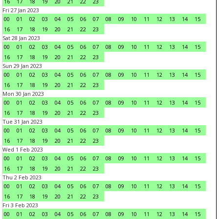
16
17
18
19
20
21
22
23
Fri 27 Jan 2023
00
01
02
03
04
05
06
07
08
09
10
11
12
13
14
15
16
17
18
19
20
21
22
23
Sat 28 Jan 2023
00
01
02
03
04
05
06
07
08
09
10
11
12
13
14
15
16
17
18
19
20
21
22
23
Sun 29 Jan 2023
00
01
02
03
04
05
06
07
08
09
10
11
12
13
14
15
16
17
18
19
20
21
22
23
Mon 30 Jan 2023
00
01
02
03
04
05
06
07
08
09
10
11
12
13
14
15
16
17
18
19
20
21
22
23
Tue 31 Jan 2023
00
01
02
03
04
05
06
07
08
09
10
11
12
13
14
15
16
17
18
19
20
21
22
23
Wed 1 Feb 2023
00
01
02
03
04
05
06
07
08
09
10
11
12
13
14
15
16
17
18
19
20
21
22
23
Thu 2 Feb 2023
00
01
02
03
04
05
06
07
08
09
10
11
12
13
14
15
16
17
18
19
20
21
22
23
Fri 3 Feb 2023
00
01
02
03
04
05
06
07
08
09
10
11
12
13
14
15