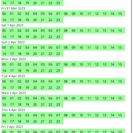
16
17
18
19
20
21
22
23
Fri 31 Mar 2023
00
01
02
03
04
05
06
07
08
09
10
11
12
13
14
15
16
17
18
19
20
21
22
23
Sat 1 Apr 2023
00
01
02
03
04
05
06
07
08
09
10
11
12
13
14
15
16
17
18
19
20
21
22
23
Sun 2 Apr 2023
00
01
02
03
04
05
06
07
08
09
10
11
12
13
14
15
16
17
18
19
20
21
22
23
Mon 3 Apr 2023
00
01
02
03
04
05
06
07
08
09
10
11
12
13
14
15
16
17
18
19
20
21
22
23
Tue 4 Apr 2023
00
01
02
03
04
05
06
07
08
09
10
11
12
13
14
15
16
17
18
19
20
21
22
23
Wed 5 Apr 2023
00
01
02
03
04
05
06
07
08
09
10
11
12
13
14
15
16
17
18
19
20
21
22
23
Thu 6 Apr 2023
00
01
02
03
04
05
06
07
08
09
10
11
12
13
14
15
16
17
18
19
20
21
22
23
Fri 7 Apr 2023
00
01
02
03
04
05
06
07
08
09
10
11
12
13
14
15