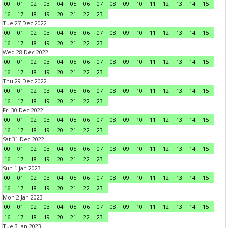
00
01
02
03
04
05
06
07
08
09
10
11
12
13
14
15
16
17
18
19
20
21
22
23
Tue 27 Dec 2022
00
01
02
03
04
05
06
07
08
09
10
11
12
13
14
15
16
17
18
19
20
21
22
23
Wed 28 Dec 2022
00
01
02
03
04
05
06
07
08
09
10
11
12
13
14
15
16
17
18
19
20
21
22
23
Thu 29 Dec 2022
00
01
02
03
04
05
06
07
08
09
10
11
12
13
14
15
16
17
18
19
20
21
22
23
Fri 30 Dec 2022
00
01
02
03
04
05
06
07
08
09
10
11
12
13
14
15
16
17
18
19
20
21
22
23
Sat 31 Dec 2022
00
01
02
03
04
05
06
07
08
09
10
11
12
13
14
15
16
17
18
19
20
21
22
23
Sun 1 Jan 2023
00
01
02
03
04
05
06
07
08
09
10
11
12
13
14
15
16
17
18
19
20
21
22
23
Mon 2 Jan 2023
00
01
02
03
04
05
06
07
08
09
10
11
12
13
14
15
16
17
18
19
20
21
22
23
Tue 3 Jan 2023