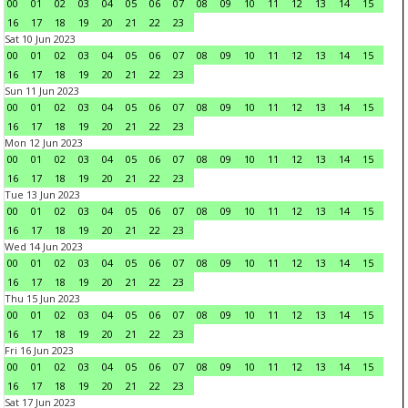
00
01
02
03
04
05
06
07
08
09
10
11
12
13
14
15
16
17
18
19
20
21
22
23
Sat 10 Jun 2023
00
01
02
03
04
05
06
07
08
09
10
11
12
13
14
15
16
17
18
19
20
21
22
23
Sun 11 Jun 2023
00
01
02
03
04
05
06
07
08
09
10
11
12
13
14
15
16
17
18
19
20
21
22
23
Mon 12 Jun 2023
00
01
02
03
04
05
06
07
08
09
10
11
12
13
14
15
16
17
18
19
20
21
22
23
Tue 13 Jun 2023
00
01
02
03
04
05
06
07
08
09
10
11
12
13
14
15
16
17
18
19
20
21
22
23
Wed 14 Jun 2023
00
01
02
03
04
05
06
07
08
09
10
11
12
13
14
15
16
17
18
19
20
21
22
23
Thu 15 Jun 2023
00
01
02
03
04
05
06
07
08
09
10
11
12
13
14
15
16
17
18
19
20
21
22
23
Fri 16 Jun 2023
00
01
02
03
04
05
06
07
08
09
10
11
12
13
14
15
16
17
18
19
20
21
22
23
Sat 17 Jun 2023