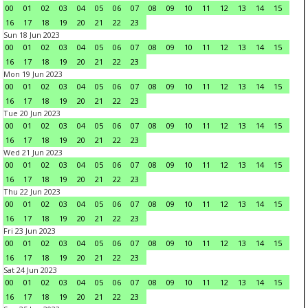
00
01
02
03
04
05
06
07
08
09
10
11
12
13
14
15
16
17
18
19
20
21
22
23
Sun 18 Jun 2023
00
01
02
03
04
05
06
07
08
09
10
11
12
13
14
15
16
17
18
19
20
21
22
23
Mon 19 Jun 2023
00
01
02
03
04
05
06
07
08
09
10
11
12
13
14
15
16
17
18
19
20
21
22
23
Tue 20 Jun 2023
00
01
02
03
04
05
06
07
08
09
10
11
12
13
14
15
16
17
18
19
20
21
22
23
Wed 21 Jun 2023
00
01
02
03
04
05
06
07
08
09
10
11
12
13
14
15
16
17
18
19
20
21
22
23
Thu 22 Jun 2023
00
01
02
03
04
05
06
07
08
09
10
11
12
13
14
15
16
17
18
19
20
21
22
23
Fri 23 Jun 2023
00
01
02
03
04
05
06
07
08
09
10
11
12
13
14
15
16
17
18
19
20
21
22
23
Sat 24 Jun 2023
00
01
02
03
04
05
06
07
08
09
10
11
12
13
14
15
16
17
18
19
20
21
22
23