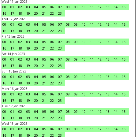
Wed 11 Jan 2023
00
01
02
03
04
05
06
07
08
09
10
11
12
13
14
15
16
17
18
19
20
21
22
23
Thu 12 Jan 2023
00
01
02
03
04
05
06
07
08
09
10
11
12
13
14
15
16
17
18
19
20
21
22
23
Fri 13 Jan 2023
00
01
02
03
04
05
06
07
08
09
10
11
12
13
14
15
16
17
18
19
20
21
22
23
Sat 14 Jan 2023
00
01
02
03
04
05
06
07
08
09
10
11
12
13
14
15
16
17
18
19
20
21
22
23
Sun 15 Jan 2023
00
01
02
03
04
05
06
07
08
09
10
11
12
13
14
15
16
17
18
19
20
21
22
23
Mon 16 Jan 2023
00
01
02
03
04
05
06
07
08
09
10
11
12
13
14
15
16
17
18
19
20
21
22
23
Tue 17 Jan 2023
00
01
02
03
04
05
06
07
08
09
10
11
12
13
14
15
16
17
18
19
20
21
22
23
Wed 18 Jan 2023
00
01
02
03
04
05
06
07
08
09
10
11
12
13
14
15
16
17
18
19
20
21
22
23