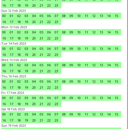
16
17
18
19
20
21
22
23
Sun 12 Feb 2023
00
01
02
03
04
05
06
07
08
09
10
11
12
13
14
15
16
17
18
19
20
21
22
23
Mon 13 Feb 2023
00
01
02
03
04
05
06
07
08
09
10
11
12
13
14
15
16
17
18
19
20
21
22
23
Tue 14 Feb 2023
00
01
02
03
04
05
06
07
08
09
10
11
12
13
14
15
16
17
18
19
20
21
22
23
Wed 15 Feb 2023
00
01
02
03
04
05
06
07
08
09
10
11
12
13
14
15
16
17
18
19
20
21
22
23
Thu 16 Feb 2023
00
01
02
03
04
05
06
07
08
09
10
11
12
13
14
15
16
17
18
19
20
21
22
23
Fri 17 Feb 2023
00
01
02
03
04
05
06
07
08
09
10
11
12
13
14
15
16
17
18
19
20
21
22
23
Sat 18 Feb 2023
00
01
02
03
04
05
06
07
08
09
10
11
12
13
14
15
16
17
18
19
20
21
22
23
Sun 19 Feb 2023