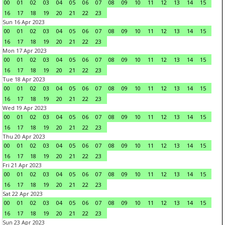
00
01
02
03
04
05
06
07
08
09
10
11
12
13
14
15
16
17
18
19
20
21
22
23
Sun 16 Apr 2023
00
01
02
03
04
05
06
07
08
09
10
11
12
13
14
15
16
17
18
19
20
21
22
23
Mon 17 Apr 2023
00
01
02
03
04
05
06
07
08
09
10
11
12
13
14
15
16
17
18
19
20
21
22
23
Tue 18 Apr 2023
00
01
02
03
04
05
06
07
08
09
10
11
12
13
14
15
16
17
18
19
20
21
22
23
Wed 19 Apr 2023
00
01
02
03
04
05
06
07
08
09
10
11
12
13
14
15
16
17
18
19
20
21
22
23
Thu 20 Apr 2023
00
01
02
03
04
05
06
07
08
09
10
11
12
13
14
15
16
17
18
19
20
21
22
23
Fri 21 Apr 2023
00
01
02
03
04
05
06
07
08
09
10
11
12
13
14
15
16
17
18
19
20
21
22
23
Sat 22 Apr 2023
00
01
02
03
04
05
06
07
08
09
10
11
12
13
14
15
16
17
18
19
20
21
22
23
Sun 23 Apr 2023