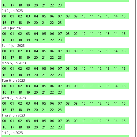
16
17
18
19
20
21
22
23
Fri 2 Jun 2023
00
01
02
03
04
05
06
07
08
09
10
11
12
13
14
15
16
17
18
19
20
21
22
23
Sat 3 Jun 2023
00
01
02
03
04
05
06
07
08
09
10
11
12
13
14
15
16
17
18
19
20
21
22
23
Sun 4 Jun 2023
00
01
02
03
04
05
06
07
08
09
10
11
12
13
14
15
16
17
18
19
20
21
22
23
Mon 5 Jun 2023
00
01
02
03
04
05
06
07
08
09
10
11
12
13
14
15
16
17
18
19
20
21
22
23
Tue 6 Jun 2023
00
01
02
03
04
05
06
07
08
09
10
11
12
13
14
15
16
17
18
19
20
21
22
23
Wed 7 Jun 2023
00
01
02
03
04
05
06
07
08
09
10
11
12
13
14
15
16
17
18
19
20
21
22
23
Thu 8 Jun 2023
00
01
02
03
04
05
06
07
08
09
10
11
12
13
14
15
16
17
18
19
20
21
22
23
Fri 9 Jun 2023