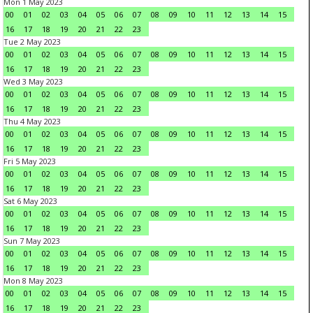
Mon 1 May 2023
00
01
02
03
04
05
06
07
08
09
10
11
12
13
14
15
16
17
18
19
20
21
22
23
Tue 2 May 2023
00
01
02
03
04
05
06
07
08
09
10
11
12
13
14
15
16
17
18
19
20
21
22
23
Wed 3 May 2023
00
01
02
03
04
05
06
07
08
09
10
11
12
13
14
15
16
17
18
19
20
21
22
23
Thu 4 May 2023
00
01
02
03
04
05
06
07
08
09
10
11
12
13
14
15
16
17
18
19
20
21
22
23
Fri 5 May 2023
00
01
02
03
04
05
06
07
08
09
10
11
12
13
14
15
16
17
18
19
20
21
22
23
Sat 6 May 2023
00
01
02
03
04
05
06
07
08
09
10
11
12
13
14
15
16
17
18
19
20
21
22
23
Sun 7 May 2023
00
01
02
03
04
05
06
07
08
09
10
11
12
13
14
15
16
17
18
19
20
21
22
23
Mon 8 May 2023
00
01
02
03
04
05
06
07
08
09
10
11
12
13
14
15
16
17
18
19
20
21
22
23