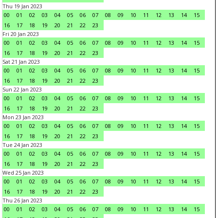
Thu 19 Jan 2023
00
01
02
03
04
05
06
07
08
09
10
11
12
13
14
15
16
17
18
19
20
21
22
23
Fri 20 Jan 2023
00
01
02
03
04
05
06
07
08
09
10
11
12
13
14
15
16
17
18
19
20
21
22
23
Sat 21 Jan 2023
00
01
02
03
04
05
06
07
08
09
10
11
12
13
14
15
16
17
18
19
20
21
22
23
Sun 22 Jan 2023
00
01
02
03
04
05
06
07
08
09
10
11
12
13
14
15
16
17
18
19
20
21
22
23
Mon 23 Jan 2023
00
01
02
03
04
05
06
07
08
09
10
11
12
13
14
15
16
17
18
19
20
21
22
23
Tue 24 Jan 2023
00
01
02
03
04
05
06
07
08
09
10
11
12
13
14
15
16
17
18
19
20
21
22
23
Wed 25 Jan 2023
00
01
02
03
04
05
06
07
08
09
10
11
12
13
14
15
16
17
18
19
20
21
22
23
Thu 26 Jan 2023
00
01
02
03
04
05
06
07
08
09
10
11
12
13
14
15