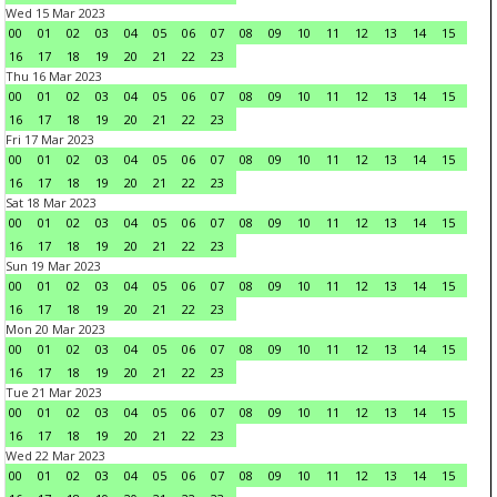
Wed 15 Mar 2023
00
01
02
03
04
05
06
07
08
09
10
11
12
13
14
15
16
17
18
19
20
21
22
23
Thu 16 Mar 2023
00
01
02
03
04
05
06
07
08
09
10
11
12
13
14
15
16
17
18
19
20
21
22
23
Fri 17 Mar 2023
00
01
02
03
04
05
06
07
08
09
10
11
12
13
14
15
16
17
18
19
20
21
22
23
Sat 18 Mar 2023
00
01
02
03
04
05
06
07
08
09
10
11
12
13
14
15
16
17
18
19
20
21
22
23
Sun 19 Mar 2023
00
01
02
03
04
05
06
07
08
09
10
11
12
13
14
15
16
17
18
19
20
21
22
23
Mon 20 Mar 2023
00
01
02
03
04
05
06
07
08
09
10
11
12
13
14
15
16
17
18
19
20
21
22
23
Tue 21 Mar 2023
00
01
02
03
04
05
06
07
08
09
10
11
12
13
14
15
16
17
18
19
20
21
22
23
Wed 22 Mar 2023
00
01
02
03
04
05
06
07
08
09
10
11
12
13
14
15