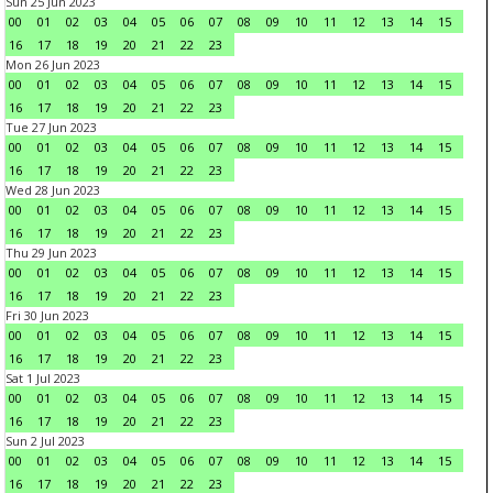
Sun 25 Jun 2023
00
01
02
03
04
05
06
07
08
09
10
11
12
13
14
15
16
17
18
19
20
21
22
23
Mon 26 Jun 2023
00
01
02
03
04
05
06
07
08
09
10
11
12
13
14
15
16
17
18
19
20
21
22
23
Tue 27 Jun 2023
00
01
02
03
04
05
06
07
08
09
10
11
12
13
14
15
16
17
18
19
20
21
22
23
Wed 28 Jun 2023
00
01
02
03
04
05
06
07
08
09
10
11
12
13
14
15
16
17
18
19
20
21
22
23
Thu 29 Jun 2023
00
01
02
03
04
05
06
07
08
09
10
11
12
13
14
15
16
17
18
19
20
21
22
23
Fri 30 Jun 2023
00
01
02
03
04
05
06
07
08
09
10
11
12
13
14
15
16
17
18
19
20
21
22
23
Sat 1 Jul 2023
00
01
02
03
04
05
06
07
08
09
10
11
12
13
14
15
16
17
18
19
20
21
22
23
Sun 2 Jul 2023
00
01
02
03
04
05
06
07
08
09
10
11
12
13
14
15
16
17
18
19
20
21
22
23