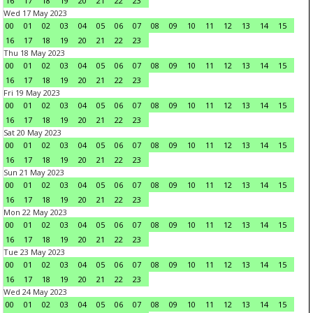
16
17
18
19
20
21
22
23
Wed 17 May 2023
00
01
02
03
04
05
06
07
08
09
10
11
12
13
14
15
16
17
18
19
20
21
22
23
Thu 18 May 2023
00
01
02
03
04
05
06
07
08
09
10
11
12
13
14
15
16
17
18
19
20
21
22
23
Fri 19 May 2023
00
01
02
03
04
05
06
07
08
09
10
11
12
13
14
15
16
17
18
19
20
21
22
23
Sat 20 May 2023
00
01
02
03
04
05
06
07
08
09
10
11
12
13
14
15
16
17
18
19
20
21
22
23
Sun 21 May 2023
00
01
02
03
04
05
06
07
08
09
10
11
12
13
14
15
16
17
18
19
20
21
22
23
Mon 22 May 2023
00
01
02
03
04
05
06
07
08
09
10
11
12
13
14
15
16
17
18
19
20
21
22
23
Tue 23 May 2023
00
01
02
03
04
05
06
07
08
09
10
11
12
13
14
15
16
17
18
19
20
21
22
23
Wed 24 May 2023
00
01
02
03
04
05
06
07
08
09
10
11
12
13
14
15