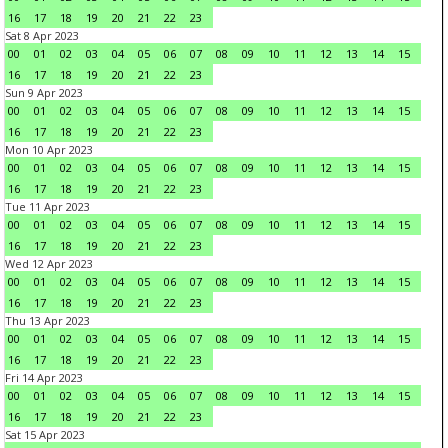
16
17
18
19
20
21
22
23
Sat 8 Apr 2023
00
01
02
03
04
05
06
07
08
09
10
11
12
13
14
15
16
17
18
19
20
21
22
23
Sun 9 Apr 2023
00
01
02
03
04
05
06
07
08
09
10
11
12
13
14
15
16
17
18
19
20
21
22
23
Mon 10 Apr 2023
00
01
02
03
04
05
06
07
08
09
10
11
12
13
14
15
16
17
18
19
20
21
22
23
Tue 11 Apr 2023
00
01
02
03
04
05
06
07
08
09
10
11
12
13
14
15
16
17
18
19
20
21
22
23
Wed 12 Apr 2023
00
01
02
03
04
05
06
07
08
09
10
11
12
13
14
15
16
17
18
19
20
21
22
23
Thu 13 Apr 2023
00
01
02
03
04
05
06
07
08
09
10
11
12
13
14
15
16
17
18
19
20
21
22
23
Fri 14 Apr 2023
00
01
02
03
04
05
06
07
08
09
10
11
12
13
14
15
16
17
18
19
20
21
22
23
Sat 15 Apr 2023