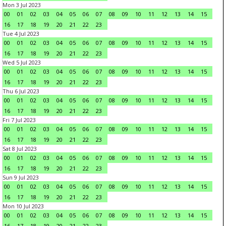
Mon 3 Jul 2023
00
01
02
03
04
05
06
07
08
09
10
11
12
13
14
15
16
17
18
19
20
21
22
23
Tue 4 Jul 2023
00
01
02
03
04
05
06
07
08
09
10
11
12
13
14
15
16
17
18
19
20
21
22
23
Wed 5 Jul 2023
00
01
02
03
04
05
06
07
08
09
10
11
12
13
14
15
16
17
18
19
20
21
22
23
Thu 6 Jul 2023
00
01
02
03
04
05
06
07
08
09
10
11
12
13
14
15
16
17
18
19
20
21
22
23
Fri 7 Jul 2023
00
01
02
03
04
05
06
07
08
09
10
11
12
13
14
15
16
17
18
19
20
21
22
23
Sat 8 Jul 2023
00
01
02
03
04
05
06
07
08
09
10
11
12
13
14
15
16
17
18
19
20
21
22
23
Sun 9 Jul 2023
00
01
02
03
04
05
06
07
08
09
10
11
12
13
14
15
16
17
18
19
20
21
22
23
Mon 10 Jul 2023
00
01
02
03
04
05
06
07
08
09
10
11
12
13
14
15
16
17
18
19
20
21
22
23