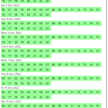
16
17
18
19
20
21
22
23
Sat 3 Dec 2022
00
01
02
03
04
05
06
07
08
09
10
11
12
13
14
15
16
17
18
19
20
21
22
23
Sun 4 Dec 2022
00
01
02
03
04
05
06
07
08
09
10
11
12
13
14
15
16
17
18
19
20
21
22
23
Mon 5 Dec 2022
00
01
02
03
04
05
06
07
08
09
10
11
12
13
14
15
16
17
18
19
20
21
22
23
Tue 6 Dec 2022
00
01
02
03
04
05
06
07
08
09
10
11
12
13
14
15
16
17
18
19
20
21
22
23
Wed 7 Dec 2022
00
01
02
03
04
05
06
07
08
09
10
11
12
13
14
15
16
17
18
19
20
21
22
23
Thu 8 Dec 2022
00
01
02
03
04
05
06
07
08
09
10
11
12
13
14
15
16
17
18
19
20
21
22
23
Fri 9 Dec 2022
00
01
02
03
04
05
06
07
08
09
10
11
12
13
14
15
16
17
18
19
20
21
22
23
Sat 10 Dec 2022
00
01
02
03
04
05
06
07
08
09
10
11
12
13
14
15