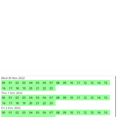
Wed 30 Nov 2022
00
01
02
03
04
05
06
07
08
09
10
11
12
13
14
15
16
17
18
19
20
21
22
23
Thu 1 Dec 2022
00
01
02
03
04
05
06
07
08
09
10
11
12
13
14
15
16
17
18
19
20
21
22
23
Fri 2 Dec 2022
00
01
02
03
04
05
06
07
08
09
10
11
12
13
14
15