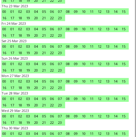
16
17
18
19
20
21
22
23
Thu 23 Mar 2023
00
01
02
03
04
05
06
07
08
09
10
11
12
13
14
15
16
17
18
19
20
21
22
23
Fri 24 Mar 2023
00
01
02
03
04
05
06
07
08
09
10
11
12
13
14
15
16
17
18
19
20
21
22
23
Sat 25 Mar 2023
00
01
02
03
04
05
06
07
08
09
10
11
12
13
14
15
16
17
18
19
20
21
22
23
Sun 26 Mar 2023
00
01
02
03
04
05
06
07
08
09
10
11
12
13
14
15
16
17
18
19
20
21
22
23
Mon 27 Mar 2023
00
01
02
03
04
05
06
07
08
09
10
11
12
13
14
15
16
17
18
19
20
21
22
23
Tue 28 Mar 2023
00
01
02
03
04
05
06
07
08
09
10
11
12
13
14
15
16
17
18
19
20
21
22
23
Wed 29 Mar 2023
00
01
02
03
04
05
06
07
08
09
10
11
12
13
14
15
16
17
18
19
20
21
22
23
Thu 30 Mar 2023
00
01
02
03
04
05
06
07
08
09
10
11
12
13
14
15