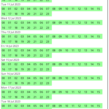
Tue 11 Jul 2023
00
01
02
03
04
05
06
07
08
09
10
11
12
13
14
15
16
17
18
19
20
21
22
23
Wed 12 Jul 2023
00
01
02
03
04
05
06
07
08
09
10
11
12
13
14
15
16
17
18
19
20
21
22
23
Thu 13 Jul 2023
00
01
02
03
04
05
06
07
08
09
10
11
12
13
14
15
16
17
18
19
20
21
22
23
Fri 14 Jul 2023
00
01
02
03
04
05
06
07
08
09
10
11
12
13
14
15
16
17
18
19
20
21
22
23
Sat 15 Jul 2023
00
01
02
03
04
05
06
07
08
09
10
11
12
13
14
15
16
17
18
19
20
21
22
23
Sun 16 Jul 2023
00
01
02
03
04
05
06
07
08
09
10
11
12
13
14
15
16
17
18
19
20
21
22
23
Mon 17 Jul 2023
00
01
02
03
04
05
06
07
08
09
10
11
12
13
14
15
16
17
18
19
20
21
22
23
Tue 18 Jul 2023
00
01
02
03
04
05
06
07
08
09
10
11
12
13
14
15