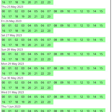
16
17
18
19
20
21
22
23
Thu 25 May 2023
00
01
02
03
04
05
06
07
08
09
10
11
12
13
14
15
16
17
18
19
20
21
22
23
Fri 26 May 2023
00
01
02
03
04
05
06
07
08
09
10
11
12
13
14
15
16
17
18
19
20
21
22
23
Sat 27 May 2023
00
01
02
03
04
05
06
07
08
09
10
11
12
13
14
15
16
17
18
19
20
21
22
23
Sun 28 May 2023
00
01
02
03
04
05
06
07
08
09
10
11
12
13
14
15
16
17
18
19
20
21
22
23
Mon 29 May 2023
00
01
02
03
04
05
06
07
08
09
10
11
12
13
14
15
16
17
18
19
20
21
22
23
Tue 30 May 2023
00
01
02
03
04
05
06
07
08
09
10
11
12
13
14
15
16
17
18
19
20
21
22
23
Wed 31 May 2023
00
01
02
03
04
05
06
07
08
09
10
11
12
13
14
15
16
17
18
19
20
21
22
23
Thu 1 Jun 2023
00
01
02
03
04
05
06
07
08
09
10
11
12
13
14
15