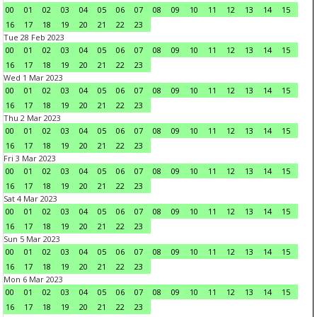
00
01
02
03
04
05
06
07
08
09
10
11
12
13
14
15
16
17
18
19
20
21
22
23
Tue 28 Feb 2023
00
01
02
03
04
05
06
07
08
09
10
11
12
13
14
15
16
17
18
19
20
21
22
23
Wed 1 Mar 2023
00
01
02
03
04
05
06
07
08
09
10
11
12
13
14
15
16
17
18
19
20
21
22
23
Thu 2 Mar 2023
00
01
02
03
04
05
06
07
08
09
10
11
12
13
14
15
16
17
18
19
20
21
22
23
Fri 3 Mar 2023
00
01
02
03
04
05
06
07
08
09
10
11
12
13
14
15
16
17
18
19
20
21
22
23
Sat 4 Mar 2023
00
01
02
03
04
05
06
07
08
09
10
11
12
13
14
15
16
17
18
19
20
21
22
23
Sun 5 Mar 2023
00
01
02
03
04
05
06
07
08
09
10
11
12
13
14
15
16
17
18
19
20
21
22
23
Mon 6 Mar 2023
00
01
02
03
04
05
06
07
08
09
10
11
12
13
14
15
16
17
18
19
20
21
22
23