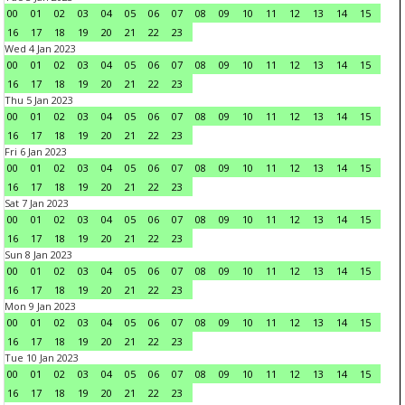
00
01
02
03
04
05
06
07
08
09
10
11
12
13
14
15
16
17
18
19
20
21
22
23
Wed 4 Jan 2023
00
01
02
03
04
05
06
07
08
09
10
11
12
13
14
15
16
17
18
19
20
21
22
23
Thu 5 Jan 2023
00
01
02
03
04
05
06
07
08
09
10
11
12
13
14
15
16
17
18
19
20
21
22
23
Fri 6 Jan 2023
00
01
02
03
04
05
06
07
08
09
10
11
12
13
14
15
16
17
18
19
20
21
22
23
Sat 7 Jan 2023
00
01
02
03
04
05
06
07
08
09
10
11
12
13
14
15
16
17
18
19
20
21
22
23
Sun 8 Jan 2023
00
01
02
03
04
05
06
07
08
09
10
11
12
13
14
15
16
17
18
19
20
21
22
23
Mon 9 Jan 2023
00
01
02
03
04
05
06
07
08
09
10
11
12
13
14
15
16
17
18
19
20
21
22
23
Tue 10 Jan 2023
00
01
02
03
04
05
06
07
08
09
10
11
12
13
14
15
16
17
18
19
20
21
22
23