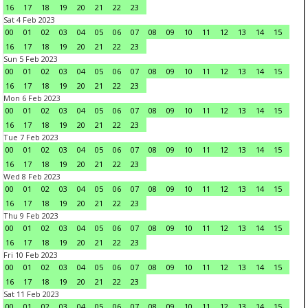
16
17
18
19
20
21
22
23
Sat 4 Feb 2023
00
01
02
03
04
05
06
07
08
09
10
11
12
13
14
15
16
17
18
19
20
21
22
23
Sun 5 Feb 2023
00
01
02
03
04
05
06
07
08
09
10
11
12
13
14
15
16
17
18
19
20
21
22
23
Mon 6 Feb 2023
00
01
02
03
04
05
06
07
08
09
10
11
12
13
14
15
16
17
18
19
20
21
22
23
Tue 7 Feb 2023
00
01
02
03
04
05
06
07
08
09
10
11
12
13
14
15
16
17
18
19
20
21
22
23
Wed 8 Feb 2023
00
01
02
03
04
05
06
07
08
09
10
11
12
13
14
15
16
17
18
19
20
21
22
23
Thu 9 Feb 2023
00
01
02
03
04
05
06
07
08
09
10
11
12
13
14
15
16
17
18
19
20
21
22
23
Fri 10 Feb 2023
00
01
02
03
04
05
06
07
08
09
10
11
12
13
14
15
16
17
18
19
20
21
22
23
Sat 11 Feb 2023
00
01
02
03
04
05
06
07
08
09
10
11
12
13
14
15