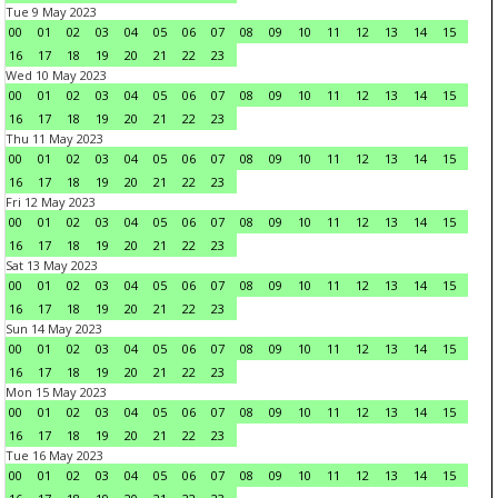
Tue 9 May 2023
00
01
02
03
04
05
06
07
08
09
10
11
12
13
14
15
16
17
18
19
20
21
22
23
Wed 10 May 2023
00
01
02
03
04
05
06
07
08
09
10
11
12
13
14
15
16
17
18
19
20
21
22
23
Thu 11 May 2023
00
01
02
03
04
05
06
07
08
09
10
11
12
13
14
15
16
17
18
19
20
21
22
23
Fri 12 May 2023
00
01
02
03
04
05
06
07
08
09
10
11
12
13
14
15
16
17
18
19
20
21
22
23
Sat 13 May 2023
00
01
02
03
04
05
06
07
08
09
10
11
12
13
14
15
16
17
18
19
20
21
22
23
Sun 14 May 2023
00
01
02
03
04
05
06
07
08
09
10
11
12
13
14
15
16
17
18
19
20
21
22
23
Mon 15 May 2023
00
01
02
03
04
05
06
07
08
09
10
11
12
13
14
15
16
17
18
19
20
21
22
23
Tue 16 May 2023
00
01
02
03
04
05
06
07
08
09
10
11
12
13
14
15