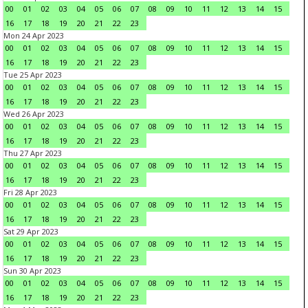
00
01
02
03
04
05
06
07
08
09
10
11
12
13
14
15
16
17
18
19
20
21
22
23
Mon 24 Apr 2023
00
01
02
03
04
05
06
07
08
09
10
11
12
13
14
15
16
17
18
19
20
21
22
23
Tue 25 Apr 2023
00
01
02
03
04
05
06
07
08
09
10
11
12
13
14
15
16
17
18
19
20
21
22
23
Wed 26 Apr 2023
00
01
02
03
04
05
06
07
08
09
10
11
12
13
14
15
16
17
18
19
20
21
22
23
Thu 27 Apr 2023
00
01
02
03
04
05
06
07
08
09
10
11
12
13
14
15
16
17
18
19
20
21
22
23
Fri 28 Apr 2023
00
01
02
03
04
05
06
07
08
09
10
11
12
13
14
15
16
17
18
19
20
21
22
23
Sat 29 Apr 2023
00
01
02
03
04
05
06
07
08
09
10
11
12
13
14
15
16
17
18
19
20
21
22
23
Sun 30 Apr 2023
00
01
02
03
04
05
06
07
08
09
10
11
12
13
14
15
16
17
18
19
20
21
22
23