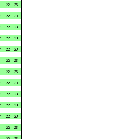
1
22
23
1
22
23
1
22
23
1
22
23
1
22
23
1
22
23
1
22
23
1
22
23
1
22
23
1
22
23
1
22
23
1
22
23
1
22
23