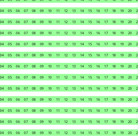
04
05
06
07
08
09
10
11
12
13
14
15
16
17
18
19
20
2
04
05
06
07
08
09
10
11
12
13
14
15
16
17
18
19
20
2
04
05
06
07
08
09
10
11
12
13
14
15
16
17
18
19
20
2
04
05
06
07
08
09
10
11
12
13
14
15
16
17
18
19
20
2
04
05
06
07
08
09
10
11
12
13
14
15
16
17
18
19
20
2
04
05
06
07
08
09
10
11
12
13
14
15
16
17
18
19
20
2
04
05
06
07
08
09
10
11
12
13
14
15
16
17
18
19
20
2
04
05
06
07
08
09
10
11
12
13
14
15
16
17
18
19
20
2
04
05
06
07
08
09
10
11
12
13
14
15
16
17
18
19
20
2
04
05
06
07
08
09
10
11
12
13
14
15
16
17
18
19
20
2
04
05
06
07
08
09
10
11
12
13
14
15
16
17
18
19
20
2
04
05
06
07
08
09
10
11
12
13
14
15
16
17
18
19
20
2