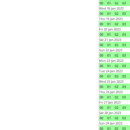
00
01
02
03
Wed 18 Jan 2023
00
01
02
03
Thu 19 Jan 2023
00
01
02
03
Fri 20 Jan 2023
00
01
02
03
Sat 21 Jan 2023
00
01
02
03
Sun 22 Jan 2023
00
01
02
03
Mon 23 Jan 2023
00
01
02
03
Tue 24 Jan 2023
00
01
02
03
Wed 25 Jan 2023
00
01
02
03
Thu 26 Jan 2023
00
01
02
03
Fri 27 Jan 2023
00
01
02
03
Sat 28 Jan 2023
00
01
02
03
Sun 29 Jan 2023
00
01
02
03