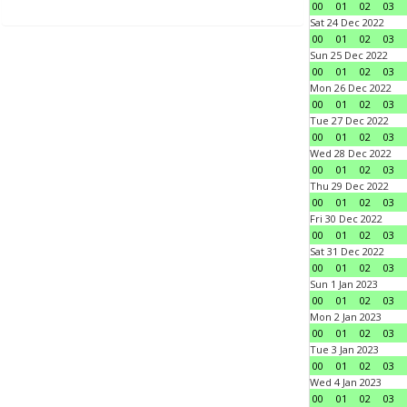
00
01
02
03
Sat 24 Dec 2022
00
01
02
03
Sun 25 Dec 2022
00
01
02
03
Mon 26 Dec 2022
00
01
02
03
Tue 27 Dec 2022
00
01
02
03
Wed 28 Dec 2022
00
01
02
03
Thu 29 Dec 2022
00
01
02
03
Fri 30 Dec 2022
00
01
02
03
Sat 31 Dec 2022
00
01
02
03
Sun 1 Jan 2023
00
01
02
03
Mon 2 Jan 2023
00
01
02
03
Tue 3 Jan 2023
00
01
02
03
Wed 4 Jan 2023
00
01
02
03