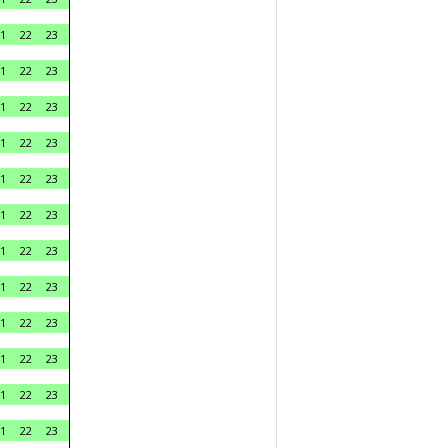
1
22
23
1
22
23
1
22
23
1
22
23
1
22
23
1
22
23
1
22
23
1
22
23
1
22
23
1
22
23
1
22
23
1
22
23