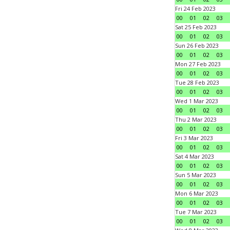
Fri 24 Feb 2023
00
01
02
03
Sat 25 Feb 2023
00
01
02
03
Sun 26 Feb 2023
00
01
02
03
Mon 27 Feb 2023
00
01
02
03
Tue 28 Feb 2023
00
01
02
03
Wed 1 Mar 2023
00
01
02
03
Thu 2 Mar 2023
00
01
02
03
Fri 3 Mar 2023
00
01
02
03
Sat 4 Mar 2023
00
01
02
03
Sun 5 Mar 2023
00
01
02
03
Mon 6 Mar 2023
00
01
02
03
Tue 7 Mar 2023
00
01
02
03