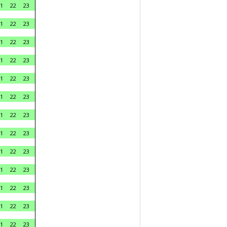
1
22
23
1
22
23
1
22
23
1
22
23
1
22
23
1
22
23
1
22
23
1
22
23
1
22
23
1
22
23
1
22
23
1
22
23
1
22
23