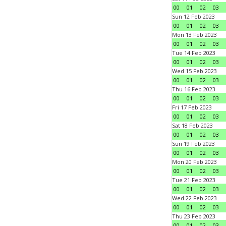
00
01
02
03
Sun 12 Feb 2023
00
01
02
03
Mon 13 Feb 2023
00
01
02
03
Tue 14 Feb 2023
00
01
02
03
Wed 15 Feb 2023
00
01
02
03
Thu 16 Feb 2023
00
01
02
03
Fri 17 Feb 2023
00
01
02
03
Sat 18 Feb 2023
00
01
02
03
Sun 19 Feb 2023
00
01
02
03
Mon 20 Feb 2023
00
01
02
03
Tue 21 Feb 2023
00
01
02
03
Wed 22 Feb 2023
00
01
02
03
Thu 23 Feb 2023
00
01
02
03