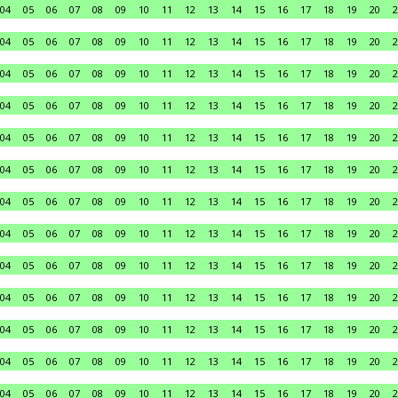
04
05
06
07
08
09
10
11
12
13
14
15
16
17
18
19
20
2
04
05
06
07
08
09
10
11
12
13
14
15
16
17
18
19
20
2
04
05
06
07
08
09
10
11
12
13
14
15
16
17
18
19
20
2
04
05
06
07
08
09
10
11
12
13
14
15
16
17
18
19
20
2
04
05
06
07
08
09
10
11
12
13
14
15
16
17
18
19
20
2
04
05
06
07
08
09
10
11
12
13
14
15
16
17
18
19
20
2
04
05
06
07
08
09
10
11
12
13
14
15
16
17
18
19
20
2
04
05
06
07
08
09
10
11
12
13
14
15
16
17
18
19
20
2
04
05
06
07
08
09
10
11
12
13
14
15
16
17
18
19
20
2
04
05
06
07
08
09
10
11
12
13
14
15
16
17
18
19
20
2
04
05
06
07
08
09
10
11
12
13
14
15
16
17
18
19
20
2
04
05
06
07
08
09
10
11
12
13
14
15
16
17
18
19
20
2
04
05
06
07
08
09
10
11
12
13
14
15
16
17
18
19
20
2