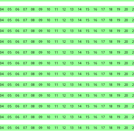
04
05
06
07
08
09
10
11
12
13
14
15
16
17
18
19
20
2
04
05
06
07
08
09
10
11
12
13
14
15
16
17
18
19
20
2
04
05
06
07
08
09
10
11
12
13
14
15
16
17
18
19
20
2
04
05
06
07
08
09
10
11
12
13
14
15
16
17
18
19
20
2
04
05
06
07
08
09
10
11
12
13
14
15
16
17
18
19
20
2
04
05
06
07
08
09
10
11
12
13
14
15
16
17
18
19
20
2
04
05
06
07
08
09
10
11
12
13
14
15
16
17
18
19
20
2
04
05
06
07
08
09
10
11
12
13
14
15
16
17
18
19
20
2
04
05
06
07
08
09
10
11
12
13
14
15
16
17
18
19
20
2
04
05
06
07
08
09
10
11
12
13
14
15
16
17
18
19
20
2
04
05
06
07
08
09
10
11
12
13
14
15
16
17
18
19
20
2
04
05
06
07
08
09
10
11
12
13
14
15
16
17
18
19
20
2