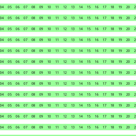
04
05
06
07
08
09
10
11
12
13
14
15
16
17
18
19
20
2
04
05
06
07
08
09
10
11
12
13
14
15
16
17
18
19
20
2
04
05
06
07
08
09
10
11
12
13
14
15
16
17
18
19
20
2
04
05
06
07
08
09
10
11
12
13
14
15
16
17
18
19
20
2
04
05
06
07
08
09
10
11
12
13
14
15
16
17
18
19
20
2
04
05
06
07
08
09
10
11
12
13
14
15
16
17
18
19
20
2
04
05
06
07
08
09
10
11
12
13
14
15
16
17
18
19
20
2
04
05
06
07
08
09
10
11
12
13
14
15
16
17
18
19
20
2
04
05
06
07
08
09
10
11
12
13
14
15
16
17
18
19
20
2
04
05
06
07
08
09
10
11
12
13
14
15
16
17
18
19
20
2
04
05
06
07
08
09
10
11
12
13
14
15
16
17
18
19
20
2
04
05
06
07
08
09
10
11
12
13
14
15
16
17
18
19
20
2