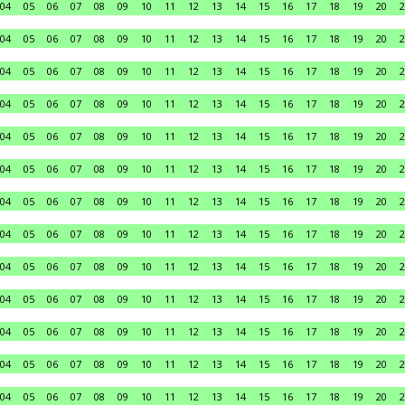
04
05
06
07
08
09
10
11
12
13
14
15
16
17
18
19
20
2
04
05
06
07
08
09
10
11
12
13
14
15
16
17
18
19
20
2
04
05
06
07
08
09
10
11
12
13
14
15
16
17
18
19
20
2
04
05
06
07
08
09
10
11
12
13
14
15
16
17
18
19
20
2
04
05
06
07
08
09
10
11
12
13
14
15
16
17
18
19
20
2
04
05
06
07
08
09
10
11
12
13
14
15
16
17
18
19
20
2
04
05
06
07
08
09
10
11
12
13
14
15
16
17
18
19
20
2
04
05
06
07
08
09
10
11
12
13
14
15
16
17
18
19
20
2
04
05
06
07
08
09
10
11
12
13
14
15
16
17
18
19
20
2
04
05
06
07
08
09
10
11
12
13
14
15
16
17
18
19
20
2
04
05
06
07
08
09
10
11
12
13
14
15
16
17
18
19
20
2
04
05
06
07
08
09
10
11
12
13
14
15
16
17
18
19
20
2
04
05
06
07
08
09
10
11
12
13
14
15
16
17
18
19
20
2