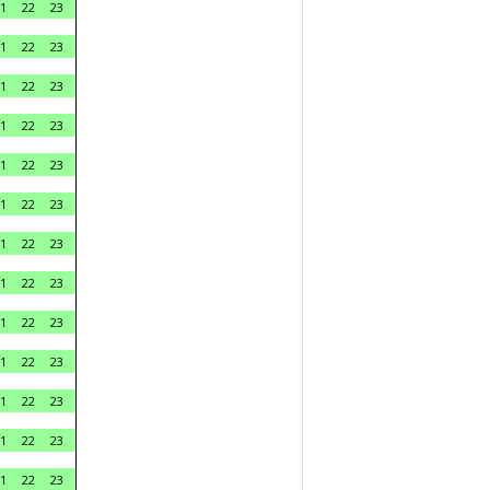
1
22
23
1
22
23
1
22
23
1
22
23
1
22
23
1
22
23
1
22
23
1
22
23
1
22
23
1
22
23
1
22
23
1
22
23
1
22
23