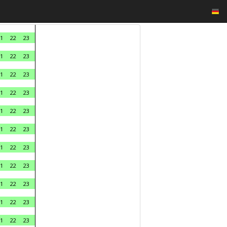
1
22
23
1
22
23
1
22
23
1
22
23
1
22
23
1
22
23
1
22
23
1
22
23
1
22
23
1
22
23
1
22
23