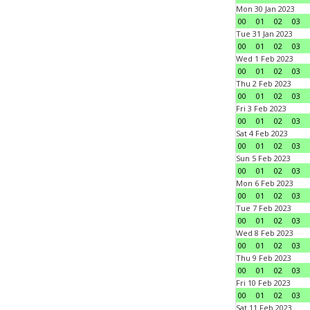
Mon 30 Jan 2023
00
01
02
03
Tue 31 Jan 2023
00
01
02
03
Wed 1 Feb 2023
00
01
02
03
Thu 2 Feb 2023
00
01
02
03
Fri 3 Feb 2023
00
01
02
03
Sat 4 Feb 2023
00
01
02
03
Sun 5 Feb 2023
00
01
02
03
Mon 6 Feb 2023
00
01
02
03
Tue 7 Feb 2023
00
01
02
03
Wed 8 Feb 2023
00
01
02
03
Thu 9 Feb 2023
00
01
02
03
Fri 10 Feb 2023
00
01
02
03
Sat 11 Feb 2023