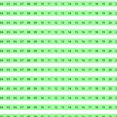
04
05
06
07
08
09
10
11
12
13
14
15
16
17
18
19
20
2
04
05
06
07
08
09
10
11
12
13
14
15
16
17
18
19
20
2
04
05
06
07
08
09
10
11
12
13
14
15
16
17
18
19
20
2
04
05
06
07
08
09
10
11
12
13
14
15
16
17
18
19
20
2
04
05
06
07
08
09
10
11
12
13
14
15
16
17
18
19
20
2
04
05
06
07
08
09
10
11
12
13
14
15
16
17
18
19
20
2
04
05
06
07
08
09
10
11
12
13
14
15
16
17
18
19
20
2
04
05
06
07
08
09
10
11
12
13
14
15
16
17
18
19
20
2
04
05
06
07
08
09
10
11
12
13
14
15
16
17
18
19
20
2
04
05
06
07
08
09
10
11
12
13
14
15
16
17
18
19
20
2
04
05
06
07
08
09
10
11
12
13
14
15
16
17
18
19
20
2
04
05
06
07
08
09
10
11
12
13
14
15
16
17
18
19
20
2
04
05
06
07
08
09
10
11
12
13
14
15
16
17
18
19
20
2