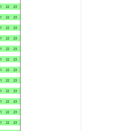
1
22
23
1
22
23
1
22
23
1
22
23
1
22
23
1
22
23
1
22
23
1
22
23
1
22
23
1
22
23
1
22
23
1
22
23