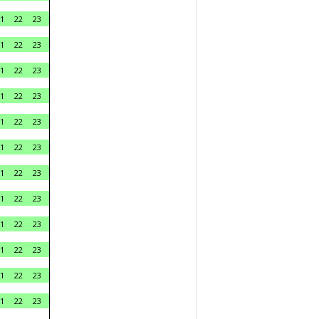
1
22
23
1
22
23
1
22
23
1
22
23
1
22
23
1
22
23
1
22
23
1
22
23
1
22
23
1
22
23
1
22
23
1
22
23