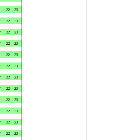
1
22
23
1
22
23
1
22
23
1
22
23
1
22
23
1
22
23
1
22
23
1
22
23
1
22
23
1
22
23
1
22
23
1
22
23