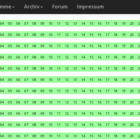
amme
Archiv
Forum
Impressum
04
05
06
07
08
09
10
11
12
13
14
15
16
17
18
19
20
2
04
05
06
07
08
09
10
11
12
13
14
15
16
17
18
19
20
2
04
05
06
07
08
09
10
11
12
13
14
15
16
17
18
19
20
2
04
05
06
07
08
09
10
11
12
13
14
15
16
17
18
19
20
2
04
05
06
07
08
09
10
11
12
13
14
15
16
17
18
19
20
2
04
05
06
07
08
09
10
11
12
13
14
15
16
17
18
19
20
2
04
05
06
07
08
09
10
11
12
13
14
15
16
17
18
19
20
2
04
05
06
07
08
09
10
11
12
13
14
15
16
17
18
19
20
2
04
05
06
07
08
09
10
11
12
13
14
15
16
17
18
19
20
2
04
05
06
07
08
09
10
11
12
13
14
15
16
17
18
19
20
2
04
05
06
07
08
09
10
11
12
13
14
15
16
17
18
19
20
2