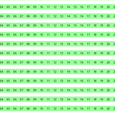
04
05
06
07
08
09
10
11
12
13
14
15
16
17
18
19
20
2
04
05
06
07
08
09
10
11
12
13
14
15
16
17
18
19
20
2
04
05
06
07
08
09
10
11
12
13
14
15
16
17
18
19
20
2
04
05
06
07
08
09
10
11
12
13
14
15
16
17
18
19
20
2
04
05
06
07
08
09
10
11
12
13
14
15
16
17
18
19
20
2
04
05
06
07
08
09
10
11
12
13
14
15
16
17
18
19
20
2
04
05
06
07
08
09
10
11
12
13
14
15
16
17
18
19
20
2
04
05
06
07
08
09
10
11
12
13
14
15
16
17
18
19
20
2
04
05
06
07
08
09
10
11
12
13
14
15
16
17
18
19
20
2
04
05
06
07
08
09
10
11
12
13
14
15
16
17
18
19
20
2
04
05
06
07
08
09
10
11
12
13
14
15
16
17
18
19
20
2
04
05
06
07
08
09
10
11
12
13
14
15
16
17
18
19
20
2