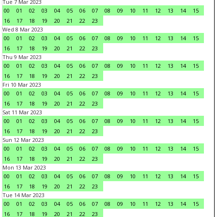
Tue 7 Mar 2023
00
01
02
03
04
05
06
07
08
09
10
11
12
13
14
15
16
17
18
19
20
21
22
23
Wed 8 Mar 2023
00
01
02
03
04
05
06
07
08
09
10
11
12
13
14
15
16
17
18
19
20
21
22
23
Thu 9 Mar 2023
00
01
02
03
04
05
06
07
08
09
10
11
12
13
14
15
16
17
18
19
20
21
22
23
Fri 10 Mar 2023
00
01
02
03
04
05
06
07
08
09
10
11
12
13
14
15
16
17
18
19
20
21
22
23
Sat 11 Mar 2023
00
01
02
03
04
05
06
07
08
09
10
11
12
13
14
15
16
17
18
19
20
21
22
23
Sun 12 Mar 2023
00
01
02
03
04
05
06
07
08
09
10
11
12
13
14
15
16
17
18
19
20
21
22
23
Mon 13 Mar 2023
00
01
02
03
04
05
06
07
08
09
10
11
12
13
14
15
16
17
18
19
20
21
22
23
Tue 14 Mar 2023
00
01
02
03
04
05
06
07
08
09
10
11
12
13
14
15
16
17
18
19
20
21
22
23