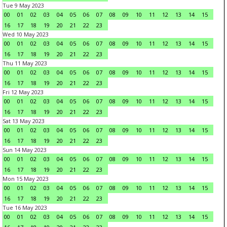
Tue 9 May 2023
00
01
02
03
04
05
06
07
08
09
10
11
12
13
14
15
16
17
18
19
20
21
22
23
Wed 10 May 2023
00
01
02
03
04
05
06
07
08
09
10
11
12
13
14
15
16
17
18
19
20
21
22
23
Thu 11 May 2023
00
01
02
03
04
05
06
07
08
09
10
11
12
13
14
15
16
17
18
19
20
21
22
23
Fri 12 May 2023
00
01
02
03
04
05
06
07
08
09
10
11
12
13
14
15
16
17
18
19
20
21
22
23
Sat 13 May 2023
00
01
02
03
04
05
06
07
08
09
10
11
12
13
14
15
16
17
18
19
20
21
22
23
Sun 14 May 2023
00
01
02
03
04
05
06
07
08
09
10
11
12
13
14
15
16
17
18
19
20
21
22
23
Mon 15 May 2023
00
01
02
03
04
05
06
07
08
09
10
11
12
13
14
15
16
17
18
19
20
21
22
23
Tue 16 May 2023
00
01
02
03
04
05
06
07
08
09
10
11
12
13
14
15