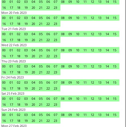
00
01
02
03
04
05
06
07
08
09
10
11
12
13
14
15
16
17
18
19
20
21
22
23
Mon 20 Feb 2023
00
01
02
03
04
05
06
07
08
09
10
11
12
13
14
15
16
17
18
19
20
21
22
23
Tue 21 Feb 2023
00
01
02
03
04
05
06
07
08
09
10
11
12
13
14
15
16
17
18
19
20
21
22
23
Wed 22 Feb 2023
00
01
02
03
04
05
06
07
08
09
10
11
12
13
14
15
16
17
18
19
20
21
22
23
Thu 23 Feb 2023
00
01
02
03
04
05
06
07
08
09
10
11
12
13
14
15
16
17
18
19
20
21
22
23
Fri 24 Feb 2023
00
01
02
03
04
05
06
07
08
09
10
11
12
13
14
15
16
17
18
19
20
21
22
23
Sat 25 Feb 2023
00
01
02
03
04
05
06
07
08
09
10
11
12
13
14
15
16
17
18
19
20
21
22
23
Sun 26 Feb 2023
00
01
02
03
04
05
06
07
08
09
10
11
12
13
14
15
16
17
18
19
20
21
22
23
Mon 27 Feb 2023