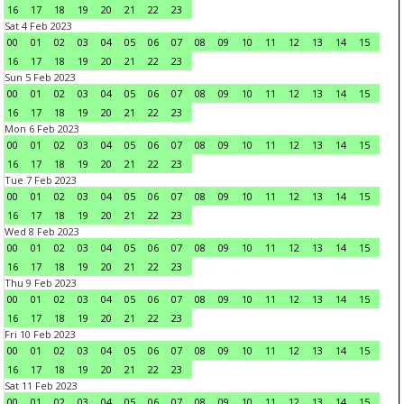
16
17
18
19
20
21
22
23
Sat 4 Feb 2023
00
01
02
03
04
05
06
07
08
09
10
11
12
13
14
15
16
17
18
19
20
21
22
23
Sun 5 Feb 2023
00
01
02
03
04
05
06
07
08
09
10
11
12
13
14
15
16
17
18
19
20
21
22
23
Mon 6 Feb 2023
00
01
02
03
04
05
06
07
08
09
10
11
12
13
14
15
16
17
18
19
20
21
22
23
Tue 7 Feb 2023
00
01
02
03
04
05
06
07
08
09
10
11
12
13
14
15
16
17
18
19
20
21
22
23
Wed 8 Feb 2023
00
01
02
03
04
05
06
07
08
09
10
11
12
13
14
15
16
17
18
19
20
21
22
23
Thu 9 Feb 2023
00
01
02
03
04
05
06
07
08
09
10
11
12
13
14
15
16
17
18
19
20
21
22
23
Fri 10 Feb 2023
00
01
02
03
04
05
06
07
08
09
10
11
12
13
14
15
16
17
18
19
20
21
22
23
Sat 11 Feb 2023
00
01
02
03
04
05
06
07
08
09
10
11
12
13
14
15