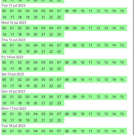
Tue 11 Jul 2023
00
01
02
03
04
05
06
07
08
09
10
11
12
13
14
15
16
17
18
19
20
21
22
23
Wed 12 Jul 2023
00
01
02
03
04
05
06
07
08
09
10
11
12
13
14
15
16
17
18
19
20
21
22
23
Thu 13 Jul 2023
00
01
02
03
04
05
06
07
08
09
10
11
12
13
14
15
16
17
18
19
20
21
22
23
Fri 14 Jul 2023
00
01
02
03
04
05
06
07
08
09
10
11
12
13
14
15
16
17
18
19
20
21
22
23
Sat 15 Jul 2023
00
01
02
03
04
05
06
07
08
09
10
11
12
13
14
15
16
17
18
19
20
21
22
23
Sun 16 Jul 2023
00
01
02
03
04
05
06
07
08
09
10
11
12
13
14
15
16
17
18
19
20
21
22
23
Mon 17 Jul 2023
00
01
02
03
04
05
06
07
08
09
10
11
12
13
14
15
16
17
18
19
20
21
22
23
Tue 18 Jul 2023
00
01
02
03
04
05
06
07
08
09
10
11
12
13
14
15