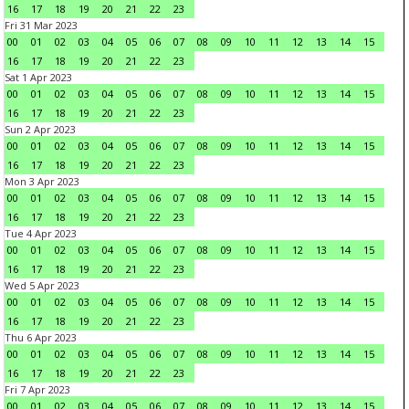
16
17
18
19
20
21
22
23
Fri 31 Mar 2023
00
01
02
03
04
05
06
07
08
09
10
11
12
13
14
15
16
17
18
19
20
21
22
23
Sat 1 Apr 2023
00
01
02
03
04
05
06
07
08
09
10
11
12
13
14
15
16
17
18
19
20
21
22
23
Sun 2 Apr 2023
00
01
02
03
04
05
06
07
08
09
10
11
12
13
14
15
16
17
18
19
20
21
22
23
Mon 3 Apr 2023
00
01
02
03
04
05
06
07
08
09
10
11
12
13
14
15
16
17
18
19
20
21
22
23
Tue 4 Apr 2023
00
01
02
03
04
05
06
07
08
09
10
11
12
13
14
15
16
17
18
19
20
21
22
23
Wed 5 Apr 2023
00
01
02
03
04
05
06
07
08
09
10
11
12
13
14
15
16
17
18
19
20
21
22
23
Thu 6 Apr 2023
00
01
02
03
04
05
06
07
08
09
10
11
12
13
14
15
16
17
18
19
20
21
22
23
Fri 7 Apr 2023
00
01
02
03
04
05
06
07
08
09
10
11
12
13
14
15