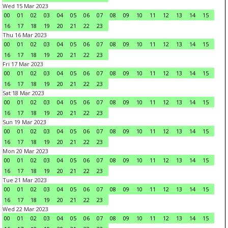
Wed 15 Mar 2023
00
01
02
03
04
05
06
07
08
09
10
11
12
13
14
15
16
17
18
19
20
21
22
23
Thu 16 Mar 2023
00
01
02
03
04
05
06
07
08
09
10
11
12
13
14
15
16
17
18
19
20
21
22
23
Fri 17 Mar 2023
00
01
02
03
04
05
06
07
08
09
10
11
12
13
14
15
16
17
18
19
20
21
22
23
Sat 18 Mar 2023
00
01
02
03
04
05
06
07
08
09
10
11
12
13
14
15
16
17
18
19
20
21
22
23
Sun 19 Mar 2023
00
01
02
03
04
05
06
07
08
09
10
11
12
13
14
15
16
17
18
19
20
21
22
23
Mon 20 Mar 2023
00
01
02
03
04
05
06
07
08
09
10
11
12
13
14
15
16
17
18
19
20
21
22
23
Tue 21 Mar 2023
00
01
02
03
04
05
06
07
08
09
10
11
12
13
14
15
16
17
18
19
20
21
22
23
Wed 22 Mar 2023
00
01
02
03
04
05
06
07
08
09
10
11
12
13
14
15