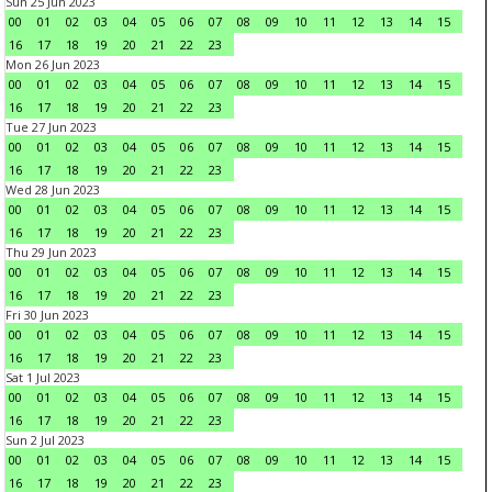
Sun 25 Jun 2023
00
01
02
03
04
05
06
07
08
09
10
11
12
13
14
15
16
17
18
19
20
21
22
23
Mon 26 Jun 2023
00
01
02
03
04
05
06
07
08
09
10
11
12
13
14
15
16
17
18
19
20
21
22
23
Tue 27 Jun 2023
00
01
02
03
04
05
06
07
08
09
10
11
12
13
14
15
16
17
18
19
20
21
22
23
Wed 28 Jun 2023
00
01
02
03
04
05
06
07
08
09
10
11
12
13
14
15
16
17
18
19
20
21
22
23
Thu 29 Jun 2023
00
01
02
03
04
05
06
07
08
09
10
11
12
13
14
15
16
17
18
19
20
21
22
23
Fri 30 Jun 2023
00
01
02
03
04
05
06
07
08
09
10
11
12
13
14
15
16
17
18
19
20
21
22
23
Sat 1 Jul 2023
00
01
02
03
04
05
06
07
08
09
10
11
12
13
14
15
16
17
18
19
20
21
22
23
Sun 2 Jul 2023
00
01
02
03
04
05
06
07
08
09
10
11
12
13
14
15
16
17
18
19
20
21
22
23