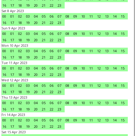
16
17
18
19
20
21
22
23
Sat 8 Apr 2023
00
01
02
03
04
05
06
07
08
09
10
11
12
13
14
15
16
17
18
19
20
21
22
23
Sun 9 Apr 2023
00
01
02
03
04
05
06
07
08
09
10
11
12
13
14
15
16
17
18
19
20
21
22
23
Mon 10 Apr 2023
00
01
02
03
04
05
06
07
08
09
10
11
12
13
14
15
16
17
18
19
20
21
22
23
Tue 11 Apr 2023
00
01
02
03
04
05
06
07
08
09
10
11
12
13
14
15
16
17
18
19
20
21
22
23
Wed 12 Apr 2023
00
01
02
03
04
05
06
07
08
09
10
11
12
13
14
15
16
17
18
19
20
21
22
23
Thu 13 Apr 2023
00
01
02
03
04
05
06
07
08
09
10
11
12
13
14
15
16
17
18
19
20
21
22
23
Fri 14 Apr 2023
00
01
02
03
04
05
06
07
08
09
10
11
12
13
14
15
16
17
18
19
20
21
22
23
Sat 15 Apr 2023