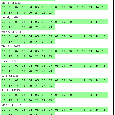
Mon 3 Jul 2023
00
01
02
03
04
05
06
07
08
09
10
11
12
13
14
15
16
17
18
19
20
21
22
23
Tue 4 Jul 2023
00
01
02
03
04
05
06
07
08
09
10
11
12
13
14
15
16
17
18
19
20
21
22
23
Wed 5 Jul 2023
00
01
02
03
04
05
06
07
08
09
10
11
12
13
14
15
16
17
18
19
20
21
22
23
Thu 6 Jul 2023
00
01
02
03
04
05
06
07
08
09
10
11
12
13
14
15
16
17
18
19
20
21
22
23
Fri 7 Jul 2023
00
01
02
03
04
05
06
07
08
09
10
11
12
13
14
15
16
17
18
19
20
21
22
23
Sat 8 Jul 2023
00
01
02
03
04
05
06
07
08
09
10
11
12
13
14
15
16
17
18
19
20
21
22
23
Sun 9 Jul 2023
00
01
02
03
04
05
06
07
08
09
10
11
12
13
14
15
16
17
18
19
20
21
22
23
Mon 10 Jul 2023
00
01
02
03
04
05
06
07
08
09
10
11
12
13
14
15
16
17
18
19
20
21
22
23