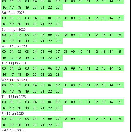
00
01
02
03
04
05
06
07
08
09
10
11
12
13
14
15
16
17
18
19
20
21
22
23
Sat 10 Jun 2023
00
01
02
03
04
05
06
07
08
09
10
11
12
13
14
15
16
17
18
19
20
21
22
23
Sun 11 Jun 2023
00
01
02
03
04
05
06
07
08
09
10
11
12
13
14
15
16
17
18
19
20
21
22
23
Mon 12 Jun 2023
00
01
02
03
04
05
06
07
08
09
10
11
12
13
14
15
16
17
18
19
20
21
22
23
Tue 13 Jun 2023
00
01
02
03
04
05
06
07
08
09
10
11
12
13
14
15
16
17
18
19
20
21
22
23
Wed 14 Jun 2023
00
01
02
03
04
05
06
07
08
09
10
11
12
13
14
15
16
17
18
19
20
21
22
23
Thu 15 Jun 2023
00
01
02
03
04
05
06
07
08
09
10
11
12
13
14
15
16
17
18
19
20
21
22
23
Fri 16 Jun 2023
00
01
02
03
04
05
06
07
08
09
10
11
12
13
14
15
16
17
18
19
20
21
22
23
Sat 17 Jun 2023