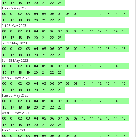
16
17
18
19
20
21
22
23
Thu 25 May 2023
00
01
02
03
04
05
06
07
08
09
10
11
12
13
14
15
16
17
18
19
20
21
22
23
Fri 26 May 2023
00
01
02
03
04
05
06
07
08
09
10
11
12
13
14
15
16
17
18
19
20
21
22
23
Sat 27 May 2023
00
01
02
03
04
05
06
07
08
09
10
11
12
13
14
15
16
17
18
19
20
21
22
23
Sun 28 May 2023
00
01
02
03
04
05
06
07
08
09
10
11
12
13
14
15
16
17
18
19
20
21
22
23
Mon 29 May 2023
00
01
02
03
04
05
06
07
08
09
10
11
12
13
14
15
16
17
18
19
20
21
22
23
Tue 30 May 2023
00
01
02
03
04
05
06
07
08
09
10
11
12
13
14
15
16
17
18
19
20
21
22
23
Wed 31 May 2023
00
01
02
03
04
05
06
07
08
09
10
11
12
13
14
15
16
17
18
19
20
21
22
23
Thu 1 Jun 2023
00
01
02
03
04
05
06
07
08
09
10
11
12
13
14
15