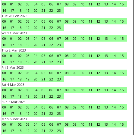
00
01
02
03
04
05
06
07
08
09
10
11
12
13
14
15
16
17
18
19
20
21
22
23
Tue 28 Feb 2023
00
01
02
03
04
05
06
07
08
09
10
11
12
13
14
15
16
17
18
19
20
21
22
23
Wed 1 Mar 2023
00
01
02
03
04
05
06
07
08
09
10
11
12
13
14
15
16
17
18
19
20
21
22
23
Thu 2 Mar 2023
00
01
02
03
04
05
06
07
08
09
10
11
12
13
14
15
16
17
18
19
20
21
22
23
Fri 3 Mar 2023
00
01
02
03
04
05
06
07
08
09
10
11
12
13
14
15
16
17
18
19
20
21
22
23
Sat 4 Mar 2023
00
01
02
03
04
05
06
07
08
09
10
11
12
13
14
15
16
17
18
19
20
21
22
23
Sun 5 Mar 2023
00
01
02
03
04
05
06
07
08
09
10
11
12
13
14
15
16
17
18
19
20
21
22
23
Mon 6 Mar 2023
00
01
02
03
04
05
06
07
08
09
10
11
12
13
14
15
16
17
18
19
20
21
22
23