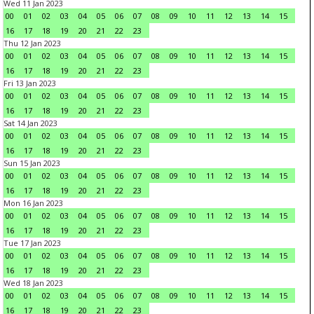
Wed 11 Jan 2023
00
01
02
03
04
05
06
07
08
09
10
11
12
13
14
15
16
17
18
19
20
21
22
23
Thu 12 Jan 2023
00
01
02
03
04
05
06
07
08
09
10
11
12
13
14
15
16
17
18
19
20
21
22
23
Fri 13 Jan 2023
00
01
02
03
04
05
06
07
08
09
10
11
12
13
14
15
16
17
18
19
20
21
22
23
Sat 14 Jan 2023
00
01
02
03
04
05
06
07
08
09
10
11
12
13
14
15
16
17
18
19
20
21
22
23
Sun 15 Jan 2023
00
01
02
03
04
05
06
07
08
09
10
11
12
13
14
15
16
17
18
19
20
21
22
23
Mon 16 Jan 2023
00
01
02
03
04
05
06
07
08
09
10
11
12
13
14
15
16
17
18
19
20
21
22
23
Tue 17 Jan 2023
00
01
02
03
04
05
06
07
08
09
10
11
12
13
14
15
16
17
18
19
20
21
22
23
Wed 18 Jan 2023
00
01
02
03
04
05
06
07
08
09
10
11
12
13
14
15
16
17
18
19
20
21
22
23