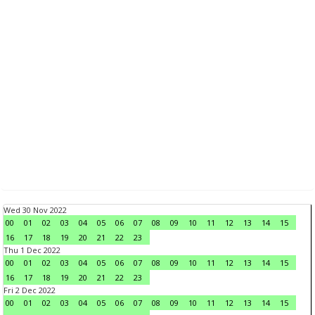
Wed 30 Nov 2022
00
01
02
03
04
05
06
07
08
09
10
11
12
13
14
15
16
17
18
19
20
21
22
23
Thu 1 Dec 2022
00
01
02
03
04
05
06
07
08
09
10
11
12
13
14
15
16
17
18
19
20
21
22
23
Fri 2 Dec 2022
00
01
02
03
04
05
06
07
08
09
10
11
12
13
14
15