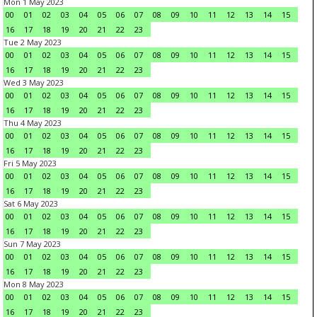
Mon 1 May 2023
00
01
02
03
04
05
06
07
08
09
10
11
12
13
14
15
16
17
18
19
20
21
22
23
Tue 2 May 2023
00
01
02
03
04
05
06
07
08
09
10
11
12
13
14
15
16
17
18
19
20
21
22
23
Wed 3 May 2023
00
01
02
03
04
05
06
07
08
09
10
11
12
13
14
15
16
17
18
19
20
21
22
23
Thu 4 May 2023
00
01
02
03
04
05
06
07
08
09
10
11
12
13
14
15
16
17
18
19
20
21
22
23
Fri 5 May 2023
00
01
02
03
04
05
06
07
08
09
10
11
12
13
14
15
16
17
18
19
20
21
22
23
Sat 6 May 2023
00
01
02
03
04
05
06
07
08
09
10
11
12
13
14
15
16
17
18
19
20
21
22
23
Sun 7 May 2023
00
01
02
03
04
05
06
07
08
09
10
11
12
13
14
15
16
17
18
19
20
21
22
23
Mon 8 May 2023
00
01
02
03
04
05
06
07
08
09
10
11
12
13
14
15
16
17
18
19
20
21
22
23