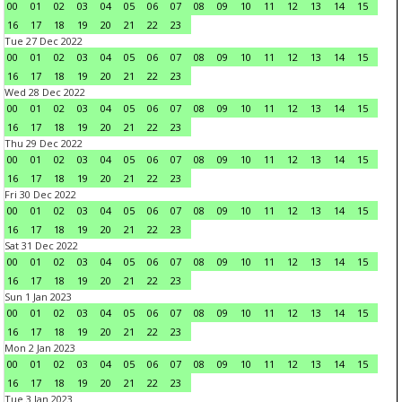
00
01
02
03
04
05
06
07
08
09
10
11
12
13
14
15
16
17
18
19
20
21
22
23
Tue 27 Dec 2022
00
01
02
03
04
05
06
07
08
09
10
11
12
13
14
15
16
17
18
19
20
21
22
23
Wed 28 Dec 2022
00
01
02
03
04
05
06
07
08
09
10
11
12
13
14
15
16
17
18
19
20
21
22
23
Thu 29 Dec 2022
00
01
02
03
04
05
06
07
08
09
10
11
12
13
14
15
16
17
18
19
20
21
22
23
Fri 30 Dec 2022
00
01
02
03
04
05
06
07
08
09
10
11
12
13
14
15
16
17
18
19
20
21
22
23
Sat 31 Dec 2022
00
01
02
03
04
05
06
07
08
09
10
11
12
13
14
15
16
17
18
19
20
21
22
23
Sun 1 Jan 2023
00
01
02
03
04
05
06
07
08
09
10
11
12
13
14
15
16
17
18
19
20
21
22
23
Mon 2 Jan 2023
00
01
02
03
04
05
06
07
08
09
10
11
12
13
14
15
16
17
18
19
20
21
22
23
Tue 3 Jan 2023