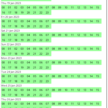
Thu 19 Jan 2023
00
01
02
03
04
05
06
07
08
09
10
11
12
13
14
15
16
17
18
19
20
21
22
23
Fri 20 Jan 2023
00
01
02
03
04
05
06
07
08
09
10
11
12
13
14
15
16
17
18
19
20
21
22
23
Sat 21 Jan 2023
00
01
02
03
04
05
06
07
08
09
10
11
12
13
14
15
16
17
18
19
20
21
22
23
Sun 22 Jan 2023
00
01
02
03
04
05
06
07
08
09
10
11
12
13
14
15
16
17
18
19
20
21
22
23
Mon 23 Jan 2023
00
01
02
03
04
05
06
07
08
09
10
11
12
13
14
15
16
17
18
19
20
21
22
23
Tue 24 Jan 2023
00
01
02
03
04
05
06
07
08
09
10
11
12
13
14
15
16
17
18
19
20
21
22
23
Wed 25 Jan 2023
00
01
02
03
04
05
06
07
08
09
10
11
12
13
14
15
16
17
18
19
20
21
22
23
Thu 26 Jan 2023
00
01
02
03
04
05
06
07
08
09
10
11
12
13
14
15