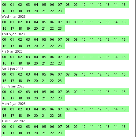
00
01
02
03
04
05
06
07
08
09
10
11
12
13
14
15
16
17
18
19
20
21
22
23
Wed 4 Jan 2023
00
01
02
03
04
05
06
07
08
09
10
11
12
13
14
15
16
17
18
19
20
21
22
23
Thu 5 Jan 2023
00
01
02
03
04
05
06
07
08
09
10
11
12
13
14
15
16
17
18
19
20
21
22
23
Fri 6 Jan 2023
00
01
02
03
04
05
06
07
08
09
10
11
12
13
14
15
16
17
18
19
20
21
22
23
Sat 7 Jan 2023
00
01
02
03
04
05
06
07
08
09
10
11
12
13
14
15
16
17
18
19
20
21
22
23
Sun 8 Jan 2023
00
01
02
03
04
05
06
07
08
09
10
11
12
13
14
15
16
17
18
19
20
21
22
23
Mon 9 Jan 2023
00
01
02
03
04
05
06
07
08
09
10
11
12
13
14
15
16
17
18
19
20
21
22
23
Tue 10 Jan 2023
00
01
02
03
04
05
06
07
08
09
10
11
12
13
14
15
16
17
18
19
20
21
22
23