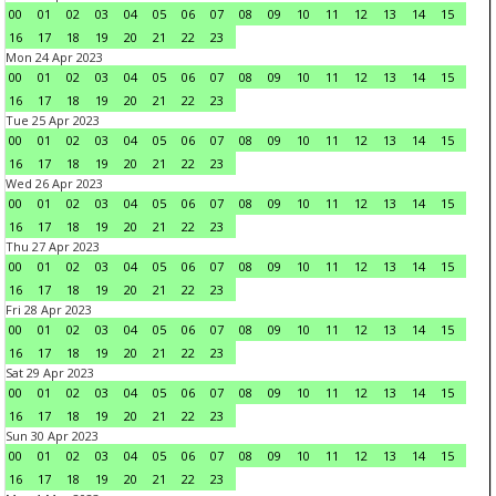
00
01
02
03
04
05
06
07
08
09
10
11
12
13
14
15
16
17
18
19
20
21
22
23
Mon 24 Apr 2023
00
01
02
03
04
05
06
07
08
09
10
11
12
13
14
15
16
17
18
19
20
21
22
23
Tue 25 Apr 2023
00
01
02
03
04
05
06
07
08
09
10
11
12
13
14
15
16
17
18
19
20
21
22
23
Wed 26 Apr 2023
00
01
02
03
04
05
06
07
08
09
10
11
12
13
14
15
16
17
18
19
20
21
22
23
Thu 27 Apr 2023
00
01
02
03
04
05
06
07
08
09
10
11
12
13
14
15
16
17
18
19
20
21
22
23
Fri 28 Apr 2023
00
01
02
03
04
05
06
07
08
09
10
11
12
13
14
15
16
17
18
19
20
21
22
23
Sat 29 Apr 2023
00
01
02
03
04
05
06
07
08
09
10
11
12
13
14
15
16
17
18
19
20
21
22
23
Sun 30 Apr 2023
00
01
02
03
04
05
06
07
08
09
10
11
12
13
14
15
16
17
18
19
20
21
22
23