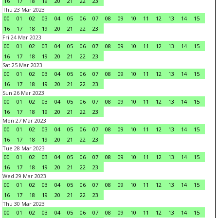
16
17
18
19
20
21
22
23
Thu 23 Mar 2023
00
01
02
03
04
05
06
07
08
09
10
11
12
13
14
15
16
17
18
19
20
21
22
23
Fri 24 Mar 2023
00
01
02
03
04
05
06
07
08
09
10
11
12
13
14
15
16
17
18
19
20
21
22
23
Sat 25 Mar 2023
00
01
02
03
04
05
06
07
08
09
10
11
12
13
14
15
16
17
18
19
20
21
22
23
Sun 26 Mar 2023
00
01
02
03
04
05
06
07
08
09
10
11
12
13
14
15
16
17
18
19
20
21
22
23
Mon 27 Mar 2023
00
01
02
03
04
05
06
07
08
09
10
11
12
13
14
15
16
17
18
19
20
21
22
23
Tue 28 Mar 2023
00
01
02
03
04
05
06
07
08
09
10
11
12
13
14
15
16
17
18
19
20
21
22
23
Wed 29 Mar 2023
00
01
02
03
04
05
06
07
08
09
10
11
12
13
14
15
16
17
18
19
20
21
22
23
Thu 30 Mar 2023
00
01
02
03
04
05
06
07
08
09
10
11
12
13
14
15