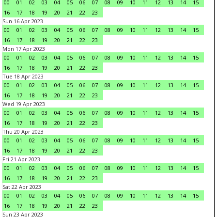
00
01
02
03
04
05
06
07
08
09
10
11
12
13
14
15
16
17
18
19
20
21
22
23
Sun 16 Apr 2023
00
01
02
03
04
05
06
07
08
09
10
11
12
13
14
15
16
17
18
19
20
21
22
23
Mon 17 Apr 2023
00
01
02
03
04
05
06
07
08
09
10
11
12
13
14
15
16
17
18
19
20
21
22
23
Tue 18 Apr 2023
00
01
02
03
04
05
06
07
08
09
10
11
12
13
14
15
16
17
18
19
20
21
22
23
Wed 19 Apr 2023
00
01
02
03
04
05
06
07
08
09
10
11
12
13
14
15
16
17
18
19
20
21
22
23
Thu 20 Apr 2023
00
01
02
03
04
05
06
07
08
09
10
11
12
13
14
15
16
17
18
19
20
21
22
23
Fri 21 Apr 2023
00
01
02
03
04
05
06
07
08
09
10
11
12
13
14
15
16
17
18
19
20
21
22
23
Sat 22 Apr 2023
00
01
02
03
04
05
06
07
08
09
10
11
12
13
14
15
16
17
18
19
20
21
22
23
Sun 23 Apr 2023