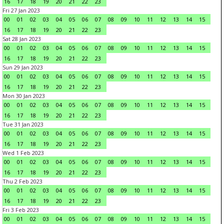
16
17
18
19
20
21
22
23
Fri 27 Jan 2023
00
01
02
03
04
05
06
07
08
09
10
11
12
13
14
15
16
17
18
19
20
21
22
23
Sat 28 Jan 2023
00
01
02
03
04
05
06
07
08
09
10
11
12
13
14
15
16
17
18
19
20
21
22
23
Sun 29 Jan 2023
00
01
02
03
04
05
06
07
08
09
10
11
12
13
14
15
16
17
18
19
20
21
22
23
Mon 30 Jan 2023
00
01
02
03
04
05
06
07
08
09
10
11
12
13
14
15
16
17
18
19
20
21
22
23
Tue 31 Jan 2023
00
01
02
03
04
05
06
07
08
09
10
11
12
13
14
15
16
17
18
19
20
21
22
23
Wed 1 Feb 2023
00
01
02
03
04
05
06
07
08
09
10
11
12
13
14
15
16
17
18
19
20
21
22
23
Thu 2 Feb 2023
00
01
02
03
04
05
06
07
08
09
10
11
12
13
14
15
16
17
18
19
20
21
22
23
Fri 3 Feb 2023
00
01
02
03
04
05
06
07
08
09
10
11
12
13
14
15