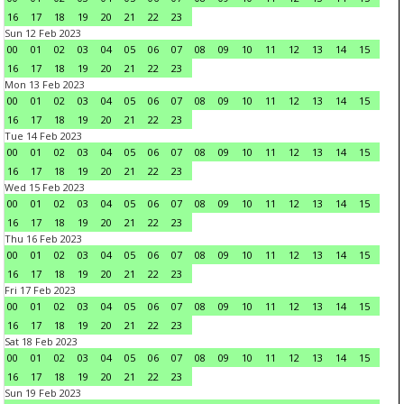
16
17
18
19
20
21
22
23
Sun 12 Feb 2023
00
01
02
03
04
05
06
07
08
09
10
11
12
13
14
15
16
17
18
19
20
21
22
23
Mon 13 Feb 2023
00
01
02
03
04
05
06
07
08
09
10
11
12
13
14
15
16
17
18
19
20
21
22
23
Tue 14 Feb 2023
00
01
02
03
04
05
06
07
08
09
10
11
12
13
14
15
16
17
18
19
20
21
22
23
Wed 15 Feb 2023
00
01
02
03
04
05
06
07
08
09
10
11
12
13
14
15
16
17
18
19
20
21
22
23
Thu 16 Feb 2023
00
01
02
03
04
05
06
07
08
09
10
11
12
13
14
15
16
17
18
19
20
21
22
23
Fri 17 Feb 2023
00
01
02
03
04
05
06
07
08
09
10
11
12
13
14
15
16
17
18
19
20
21
22
23
Sat 18 Feb 2023
00
01
02
03
04
05
06
07
08
09
10
11
12
13
14
15
16
17
18
19
20
21
22
23
Sun 19 Feb 2023