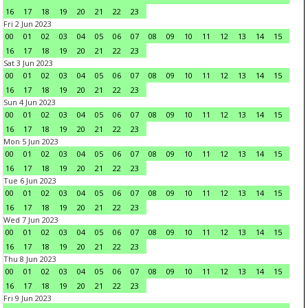
16
17
18
19
20
21
22
23
Fri 2 Jun 2023
00
01
02
03
04
05
06
07
08
09
10
11
12
13
14
15
16
17
18
19
20
21
22
23
Sat 3 Jun 2023
00
01
02
03
04
05
06
07
08
09
10
11
12
13
14
15
16
17
18
19
20
21
22
23
Sun 4 Jun 2023
00
01
02
03
04
05
06
07
08
09
10
11
12
13
14
15
16
17
18
19
20
21
22
23
Mon 5 Jun 2023
00
01
02
03
04
05
06
07
08
09
10
11
12
13
14
15
16
17
18
19
20
21
22
23
Tue 6 Jun 2023
00
01
02
03
04
05
06
07
08
09
10
11
12
13
14
15
16
17
18
19
20
21
22
23
Wed 7 Jun 2023
00
01
02
03
04
05
06
07
08
09
10
11
12
13
14
15
16
17
18
19
20
21
22
23
Thu 8 Jun 2023
00
01
02
03
04
05
06
07
08
09
10
11
12
13
14
15
16
17
18
19
20
21
22
23
Fri 9 Jun 2023