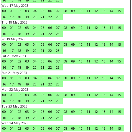
16
17
18
19
20
21
22
23
Wed 17 May 2023
00
01
02
03
04
05
06
07
08
09
10
11
12
13
14
15
16
17
18
19
20
21
22
23
Thu 18 May 2023
00
01
02
03
04
05
06
07
08
09
10
11
12
13
14
15
16
17
18
19
20
21
22
23
Fri 19 May 2023
00
01
02
03
04
05
06
07
08
09
10
11
12
13
14
15
16
17
18
19
20
21
22
23
Sat 20 May 2023
00
01
02
03
04
05
06
07
08
09
10
11
12
13
14
15
16
17
18
19
20
21
22
23
Sun 21 May 2023
00
01
02
03
04
05
06
07
08
09
10
11
12
13
14
15
16
17
18
19
20
21
22
23
Mon 22 May 2023
00
01
02
03
04
05
06
07
08
09
10
11
12
13
14
15
16
17
18
19
20
21
22
23
Tue 23 May 2023
00
01
02
03
04
05
06
07
08
09
10
11
12
13
14
15
16
17
18
19
20
21
22
23
Wed 24 May 2023
00
01
02
03
04
05
06
07
08
09
10
11
12
13
14
15