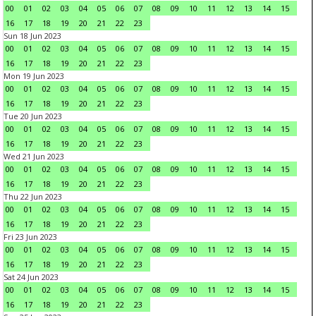
00
01
02
03
04
05
06
07
08
09
10
11
12
13
14
15
16
17
18
19
20
21
22
23
Sun 18 Jun 2023
00
01
02
03
04
05
06
07
08
09
10
11
12
13
14
15
16
17
18
19
20
21
22
23
Mon 19 Jun 2023
00
01
02
03
04
05
06
07
08
09
10
11
12
13
14
15
16
17
18
19
20
21
22
23
Tue 20 Jun 2023
00
01
02
03
04
05
06
07
08
09
10
11
12
13
14
15
16
17
18
19
20
21
22
23
Wed 21 Jun 2023
00
01
02
03
04
05
06
07
08
09
10
11
12
13
14
15
16
17
18
19
20
21
22
23
Thu 22 Jun 2023
00
01
02
03
04
05
06
07
08
09
10
11
12
13
14
15
16
17
18
19
20
21
22
23
Fri 23 Jun 2023
00
01
02
03
04
05
06
07
08
09
10
11
12
13
14
15
16
17
18
19
20
21
22
23
Sat 24 Jun 2023
00
01
02
03
04
05
06
07
08
09
10
11
12
13
14
15
16
17
18
19
20
21
22
23