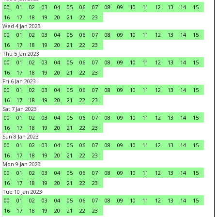
00
01
02
03
04
05
06
07
08
09
10
11
12
13
14
15
16
17
18
19
20
21
22
23
Wed 4 Jan 2023
00
01
02
03
04
05
06
07
08
09
10
11
12
13
14
15
16
17
18
19
20
21
22
23
Thu 5 Jan 2023
00
01
02
03
04
05
06
07
08
09
10
11
12
13
14
15
16
17
18
19
20
21
22
23
Fri 6 Jan 2023
00
01
02
03
04
05
06
07
08
09
10
11
12
13
14
15
16
17
18
19
20
21
22
23
Sat 7 Jan 2023
00
01
02
03
04
05
06
07
08
09
10
11
12
13
14
15
16
17
18
19
20
21
22
23
Sun 8 Jan 2023
00
01
02
03
04
05
06
07
08
09
10
11
12
13
14
15
16
17
18
19
20
21
22
23
Mon 9 Jan 2023
00
01
02
03
04
05
06
07
08
09
10
11
12
13
14
15
16
17
18
19
20
21
22
23
Tue 10 Jan 2023
00
01
02
03
04
05
06
07
08
09
10
11
12
13
14
15
16
17
18
19
20
21
22
23