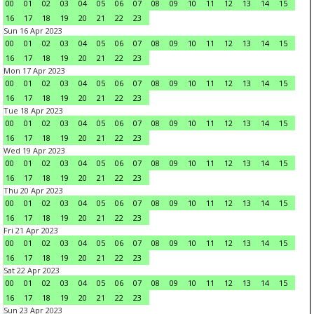
00
01
02
03
04
05
06
07
08
09
10
11
12
13
14
15
16
17
18
19
20
21
22
23
Sun 16 Apr 2023
00
01
02
03
04
05
06
07
08
09
10
11
12
13
14
15
16
17
18
19
20
21
22
23
Mon 17 Apr 2023
00
01
02
03
04
05
06
07
08
09
10
11
12
13
14
15
16
17
18
19
20
21
22
23
Tue 18 Apr 2023
00
01
02
03
04
05
06
07
08
09
10
11
12
13
14
15
16
17
18
19
20
21
22
23
Wed 19 Apr 2023
00
01
02
03
04
05
06
07
08
09
10
11
12
13
14
15
16
17
18
19
20
21
22
23
Thu 20 Apr 2023
00
01
02
03
04
05
06
07
08
09
10
11
12
13
14
15
16
17
18
19
20
21
22
23
Fri 21 Apr 2023
00
01
02
03
04
05
06
07
08
09
10
11
12
13
14
15
16
17
18
19
20
21
22
23
Sat 22 Apr 2023
00
01
02
03
04
05
06
07
08
09
10
11
12
13
14
15
16
17
18
19
20
21
22
23
Sun 23 Apr 2023