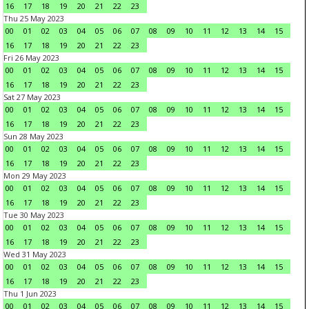
16
17
18
19
20
21
22
23
Thu 25 May 2023
00
01
02
03
04
05
06
07
08
09
10
11
12
13
14
15
16
17
18
19
20
21
22
23
Fri 26 May 2023
00
01
02
03
04
05
06
07
08
09
10
11
12
13
14
15
16
17
18
19
20
21
22
23
Sat 27 May 2023
00
01
02
03
04
05
06
07
08
09
10
11
12
13
14
15
16
17
18
19
20
21
22
23
Sun 28 May 2023
00
01
02
03
04
05
06
07
08
09
10
11
12
13
14
15
16
17
18
19
20
21
22
23
Mon 29 May 2023
00
01
02
03
04
05
06
07
08
09
10
11
12
13
14
15
16
17
18
19
20
21
22
23
Tue 30 May 2023
00
01
02
03
04
05
06
07
08
09
10
11
12
13
14
15
16
17
18
19
20
21
22
23
Wed 31 May 2023
00
01
02
03
04
05
06
07
08
09
10
11
12
13
14
15
16
17
18
19
20
21
22
23
Thu 1 Jun 2023
00
01
02
03
04
05
06
07
08
09
10
11
12
13
14
15