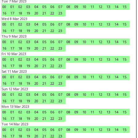
Tue 7 Mar 2023
00
01
02
03
04
05
06
07
08
09
10
11
12
13
14
15
16
17
18
19
20
21
22
23
Wed 8 Mar 2023
00
01
02
03
04
05
06
07
08
09
10
11
12
13
14
15
16
17
18
19
20
21
22
23
Thu 9 Mar 2023
00
01
02
03
04
05
06
07
08
09
10
11
12
13
14
15
16
17
18
19
20
21
22
23
Fri 10 Mar 2023
00
01
02
03
04
05
06
07
08
09
10
11
12
13
14
15
16
17
18
19
20
21
22
23
Sat 11 Mar 2023
00
01
02
03
04
05
06
07
08
09
10
11
12
13
14
15
16
17
18
19
20
21
22
23
Sun 12 Mar 2023
00
01
02
03
04
05
06
07
08
09
10
11
12
13
14
15
16
17
18
19
20
21
22
23
Mon 13 Mar 2023
00
01
02
03
04
05
06
07
08
09
10
11
12
13
14
15
16
17
18
19
20
21
22
23
Tue 14 Mar 2023
00
01
02
03
04
05
06
07
08
09
10
11
12
13
14
15
16
17
18
19
20
21
22
23