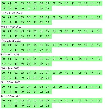
00
01
02
03
04
05
06
07
08
09
10
11
12
13
14
15
16
17
18
19
20
21
22
23
Tue 28 Feb 2023
00
01
02
03
04
05
06
07
08
09
10
11
12
13
14
15
16
17
18
19
20
21
22
23
Wed 1 Mar 2023
00
01
02
03
04
05
06
07
08
09
10
11
12
13
14
15
16
17
18
19
20
21
22
23
Thu 2 Mar 2023
00
01
02
03
04
05
06
07
08
09
10
11
12
13
14
15
16
17
18
19
20
21
22
23
Fri 3 Mar 2023
00
01
02
03
04
05
06
07
08
09
10
11
12
13
14
15
16
17
18
19
20
21
22
23
Sat 4 Mar 2023
00
01
02
03
04
05
06
07
08
09
10
11
12
13
14
15
16
17
18
19
20
21
22
23
Sun 5 Mar 2023
00
01
02
03
04
05
06
07
08
09
10
11
12
13
14
15
16
17
18
19
20
21
22
23
Mon 6 Mar 2023
00
01
02
03
04
05
06
07
08
09
10
11
12
13
14
15
16
17
18
19
20
21
22
23