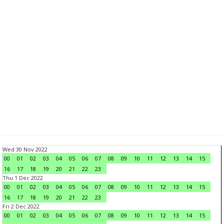
Wed 30 Nov 2022
00
01
02
03
04
05
06
07
08
09
10
11
12
13
14
15
16
17
18
19
20
21
22
23
Thu 1 Dec 2022
00
01
02
03
04
05
06
07
08
09
10
11
12
13
14
15
16
17
18
19
20
21
22
23
Fri 2 Dec 2022
00
01
02
03
04
05
06
07
08
09
10
11
12
13
14
15