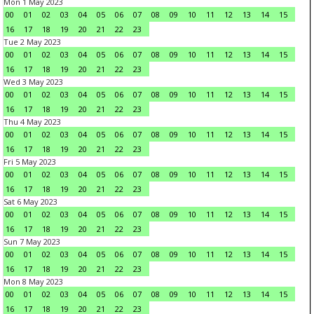
Mon 1 May 2023
00
01
02
03
04
05
06
07
08
09
10
11
12
13
14
15
16
17
18
19
20
21
22
23
Tue 2 May 2023
00
01
02
03
04
05
06
07
08
09
10
11
12
13
14
15
16
17
18
19
20
21
22
23
Wed 3 May 2023
00
01
02
03
04
05
06
07
08
09
10
11
12
13
14
15
16
17
18
19
20
21
22
23
Thu 4 May 2023
00
01
02
03
04
05
06
07
08
09
10
11
12
13
14
15
16
17
18
19
20
21
22
23
Fri 5 May 2023
00
01
02
03
04
05
06
07
08
09
10
11
12
13
14
15
16
17
18
19
20
21
22
23
Sat 6 May 2023
00
01
02
03
04
05
06
07
08
09
10
11
12
13
14
15
16
17
18
19
20
21
22
23
Sun 7 May 2023
00
01
02
03
04
05
06
07
08
09
10
11
12
13
14
15
16
17
18
19
20
21
22
23
Mon 8 May 2023
00
01
02
03
04
05
06
07
08
09
10
11
12
13
14
15
16
17
18
19
20
21
22
23