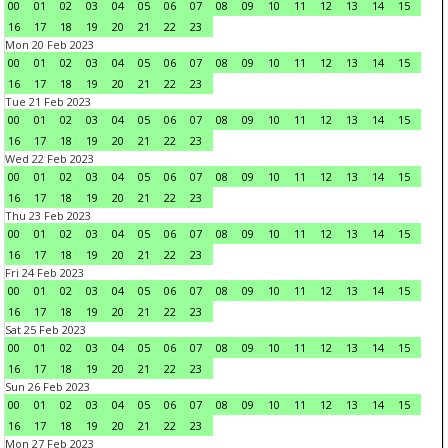
00
01
02
03
04
05
06
07
08
09
10
11
12
13
14
15
16
17
18
19
20
21
22
23
Mon 20 Feb 2023
00
01
02
03
04
05
06
07
08
09
10
11
12
13
14
15
16
17
18
19
20
21
22
23
Tue 21 Feb 2023
00
01
02
03
04
05
06
07
08
09
10
11
12
13
14
15
16
17
18
19
20
21
22
23
Wed 22 Feb 2023
00
01
02
03
04
05
06
07
08
09
10
11
12
13
14
15
16
17
18
19
20
21
22
23
Thu 23 Feb 2023
00
01
02
03
04
05
06
07
08
09
10
11
12
13
14
15
16
17
18
19
20
21
22
23
Fri 24 Feb 2023
00
01
02
03
04
05
06
07
08
09
10
11
12
13
14
15
16
17
18
19
20
21
22
23
Sat 25 Feb 2023
00
01
02
03
04
05
06
07
08
09
10
11
12
13
14
15
16
17
18
19
20
21
22
23
Sun 26 Feb 2023
00
01
02
03
04
05
06
07
08
09
10
11
12
13
14
15
16
17
18
19
20
21
22
23
Mon 27 Feb 2023