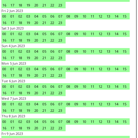
16
17
18
19
20
21
22
23
Fri 2 Jun 2023
00
01
02
03
04
05
06
07
08
09
10
11
12
13
14
15
16
17
18
19
20
21
22
23
Sat 3 Jun 2023
00
01
02
03
04
05
06
07
08
09
10
11
12
13
14
15
16
17
18
19
20
21
22
23
Sun 4 Jun 2023
00
01
02
03
04
05
06
07
08
09
10
11
12
13
14
15
16
17
18
19
20
21
22
23
Mon 5 Jun 2023
00
01
02
03
04
05
06
07
08
09
10
11
12
13
14
15
16
17
18
19
20
21
22
23
Tue 6 Jun 2023
00
01
02
03
04
05
06
07
08
09
10
11
12
13
14
15
16
17
18
19
20
21
22
23
Wed 7 Jun 2023
00
01
02
03
04
05
06
07
08
09
10
11
12
13
14
15
16
17
18
19
20
21
22
23
Thu 8 Jun 2023
00
01
02
03
04
05
06
07
08
09
10
11
12
13
14
15
16
17
18
19
20
21
22
23
Fri 9 Jun 2023