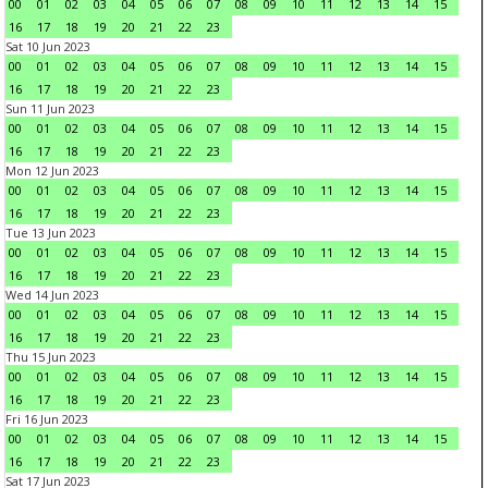
00
01
02
03
04
05
06
07
08
09
10
11
12
13
14
15
16
17
18
19
20
21
22
23
Sat 10 Jun 2023
00
01
02
03
04
05
06
07
08
09
10
11
12
13
14
15
16
17
18
19
20
21
22
23
Sun 11 Jun 2023
00
01
02
03
04
05
06
07
08
09
10
11
12
13
14
15
16
17
18
19
20
21
22
23
Mon 12 Jun 2023
00
01
02
03
04
05
06
07
08
09
10
11
12
13
14
15
16
17
18
19
20
21
22
23
Tue 13 Jun 2023
00
01
02
03
04
05
06
07
08
09
10
11
12
13
14
15
16
17
18
19
20
21
22
23
Wed 14 Jun 2023
00
01
02
03
04
05
06
07
08
09
10
11
12
13
14
15
16
17
18
19
20
21
22
23
Thu 15 Jun 2023
00
01
02
03
04
05
06
07
08
09
10
11
12
13
14
15
16
17
18
19
20
21
22
23
Fri 16 Jun 2023
00
01
02
03
04
05
06
07
08
09
10
11
12
13
14
15
16
17
18
19
20
21
22
23
Sat 17 Jun 2023