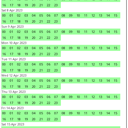
16
17
18
19
20
21
22
23
Sat 8 Apr 2023
00
01
02
03
04
05
06
07
08
09
10
11
12
13
14
15
16
17
18
19
20
21
22
23
Sun 9 Apr 2023
00
01
02
03
04
05
06
07
08
09
10
11
12
13
14
15
16
17
18
19
20
21
22
23
Mon 10 Apr 2023
00
01
02
03
04
05
06
07
08
09
10
11
12
13
14
15
16
17
18
19
20
21
22
23
Tue 11 Apr 2023
00
01
02
03
04
05
06
07
08
09
10
11
12
13
14
15
16
17
18
19
20
21
22
23
Wed 12 Apr 2023
00
01
02
03
04
05
06
07
08
09
10
11
12
13
14
15
16
17
18
19
20
21
22
23
Thu 13 Apr 2023
00
01
02
03
04
05
06
07
08
09
10
11
12
13
14
15
16
17
18
19
20
21
22
23
Fri 14 Apr 2023
00
01
02
03
04
05
06
07
08
09
10
11
12
13
14
15
16
17
18
19
20
21
22
23
Sat 15 Apr 2023