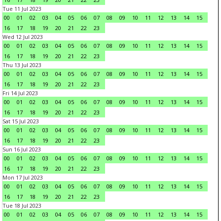
Tue 11 Jul 2023
00
01
02
03
04
05
06
07
08
09
10
11
12
13
14
15
16
17
18
19
20
21
22
23
Wed 12 Jul 2023
00
01
02
03
04
05
06
07
08
09
10
11
12
13
14
15
16
17
18
19
20
21
22
23
Thu 13 Jul 2023
00
01
02
03
04
05
06
07
08
09
10
11
12
13
14
15
16
17
18
19
20
21
22
23
Fri 14 Jul 2023
00
01
02
03
04
05
06
07
08
09
10
11
12
13
14
15
16
17
18
19
20
21
22
23
Sat 15 Jul 2023
00
01
02
03
04
05
06
07
08
09
10
11
12
13
14
15
16
17
18
19
20
21
22
23
Sun 16 Jul 2023
00
01
02
03
04
05
06
07
08
09
10
11
12
13
14
15
16
17
18
19
20
21
22
23
Mon 17 Jul 2023
00
01
02
03
04
05
06
07
08
09
10
11
12
13
14
15
16
17
18
19
20
21
22
23
Tue 18 Jul 2023
00
01
02
03
04
05
06
07
08
09
10
11
12
13
14
15