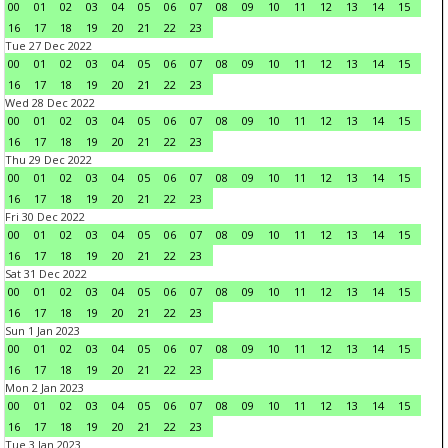
00
01
02
03
04
05
06
07
08
09
10
11
12
13
14
15
16
17
18
19
20
21
22
23
Tue 27 Dec 2022
00
01
02
03
04
05
06
07
08
09
10
11
12
13
14
15
16
17
18
19
20
21
22
23
Wed 28 Dec 2022
00
01
02
03
04
05
06
07
08
09
10
11
12
13
14
15
16
17
18
19
20
21
22
23
Thu 29 Dec 2022
00
01
02
03
04
05
06
07
08
09
10
11
12
13
14
15
16
17
18
19
20
21
22
23
Fri 30 Dec 2022
00
01
02
03
04
05
06
07
08
09
10
11
12
13
14
15
16
17
18
19
20
21
22
23
Sat 31 Dec 2022
00
01
02
03
04
05
06
07
08
09
10
11
12
13
14
15
16
17
18
19
20
21
22
23
Sun 1 Jan 2023
00
01
02
03
04
05
06
07
08
09
10
11
12
13
14
15
16
17
18
19
20
21
22
23
Mon 2 Jan 2023
00
01
02
03
04
05
06
07
08
09
10
11
12
13
14
15
16
17
18
19
20
21
22
23
Tue 3 Jan 2023