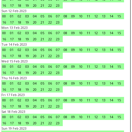
16
17
18
19
20
21
22
23
Sun 12 Feb 2023
00
01
02
03
04
05
06
07
08
09
10
11
12
13
14
15
16
17
18
19
20
21
22
23
Mon 13 Feb 2023
00
01
02
03
04
05
06
07
08
09
10
11
12
13
14
15
16
17
18
19
20
21
22
23
Tue 14 Feb 2023
00
01
02
03
04
05
06
07
08
09
10
11
12
13
14
15
16
17
18
19
20
21
22
23
Wed 15 Feb 2023
00
01
02
03
04
05
06
07
08
09
10
11
12
13
14
15
16
17
18
19
20
21
22
23
Thu 16 Feb 2023
00
01
02
03
04
05
06
07
08
09
10
11
12
13
14
15
16
17
18
19
20
21
22
23
Fri 17 Feb 2023
00
01
02
03
04
05
06
07
08
09
10
11
12
13
14
15
16
17
18
19
20
21
22
23
Sat 18 Feb 2023
00
01
02
03
04
05
06
07
08
09
10
11
12
13
14
15
16
17
18
19
20
21
22
23
Sun 19 Feb 2023