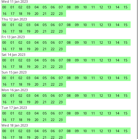
Wed 11 Jan 2023
00
01
02
03
04
05
06
07
08
09
10
11
12
13
14
15
16
17
18
19
20
21
22
23
Thu 12 Jan 2023
00
01
02
03
04
05
06
07
08
09
10
11
12
13
14
15
16
17
18
19
20
21
22
23
Fri 13 Jan 2023
00
01
02
03
04
05
06
07
08
09
10
11
12
13
14
15
16
17
18
19
20
21
22
23
Sat 14 Jan 2023
00
01
02
03
04
05
06
07
08
09
10
11
12
13
14
15
16
17
18
19
20
21
22
23
Sun 15 Jan 2023
00
01
02
03
04
05
06
07
08
09
10
11
12
13
14
15
16
17
18
19
20
21
22
23
Mon 16 Jan 2023
00
01
02
03
04
05
06
07
08
09
10
11
12
13
14
15
16
17
18
19
20
21
22
23
Tue 17 Jan 2023
00
01
02
03
04
05
06
07
08
09
10
11
12
13
14
15
16
17
18
19
20
21
22
23
Wed 18 Jan 2023
00
01
02
03
04
05
06
07
08
09
10
11
12
13
14
15
16
17
18
19
20
21
22
23