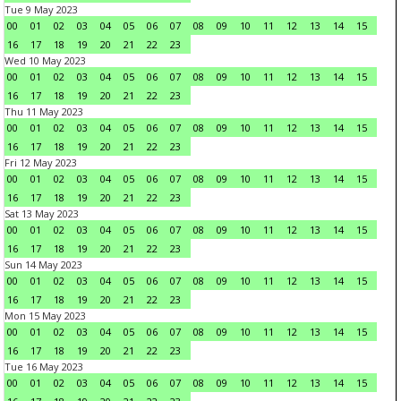
Tue 9 May 2023
00
01
02
03
04
05
06
07
08
09
10
11
12
13
14
15
16
17
18
19
20
21
22
23
Wed 10 May 2023
00
01
02
03
04
05
06
07
08
09
10
11
12
13
14
15
16
17
18
19
20
21
22
23
Thu 11 May 2023
00
01
02
03
04
05
06
07
08
09
10
11
12
13
14
15
16
17
18
19
20
21
22
23
Fri 12 May 2023
00
01
02
03
04
05
06
07
08
09
10
11
12
13
14
15
16
17
18
19
20
21
22
23
Sat 13 May 2023
00
01
02
03
04
05
06
07
08
09
10
11
12
13
14
15
16
17
18
19
20
21
22
23
Sun 14 May 2023
00
01
02
03
04
05
06
07
08
09
10
11
12
13
14
15
16
17
18
19
20
21
22
23
Mon 15 May 2023
00
01
02
03
04
05
06
07
08
09
10
11
12
13
14
15
16
17
18
19
20
21
22
23
Tue 16 May 2023
00
01
02
03
04
05
06
07
08
09
10
11
12
13
14
15