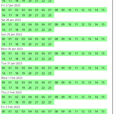
16
17
18
19
20
21
22
23
Fri 27 Jan 2023
00
01
02
03
04
05
06
07
08
09
10
11
12
13
14
15
16
17
18
19
20
21
22
23
Sat 28 Jan 2023
00
01
02
03
04
05
06
07
08
09
10
11
12
13
14
15
16
17
18
19
20
21
22
23
Sun 29 Jan 2023
00
01
02
03
04
05
06
07
08
09
10
11
12
13
14
15
16
17
18
19
20
21
22
23
Mon 30 Jan 2023
00
01
02
03
04
05
06
07
08
09
10
11
12
13
14
15
16
17
18
19
20
21
22
23
Tue 31 Jan 2023
00
01
02
03
04
05
06
07
08
09
10
11
12
13
14
15
16
17
18
19
20
21
22
23
Wed 1 Feb 2023
00
01
02
03
04
05
06
07
08
09
10
11
12
13
14
15
16
17
18
19
20
21
22
23
Thu 2 Feb 2023
00
01
02
03
04
05
06
07
08
09
10
11
12
13
14
15
16
17
18
19
20
21
22
23
Fri 3 Feb 2023
00
01
02
03
04
05
06
07
08
09
10
11
12
13
14
15