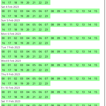
16
17
18
19
20
21
22
23
Sat 4 Feb 2023
00
01
02
03
04
05
06
07
08
09
10
11
12
13
14
15
16
17
18
19
20
21
22
23
Sun 5 Feb 2023
00
01
02
03
04
05
06
07
08
09
10
11
12
13
14
15
16
17
18
19
20
21
22
23
Mon 6 Feb 2023
00
01
02
03
04
05
06
07
08
09
10
11
12
13
14
15
16
17
18
19
20
21
22
23
Tue 7 Feb 2023
00
01
02
03
04
05
06
07
08
09
10
11
12
13
14
15
16
17
18
19
20
21
22
23
Wed 8 Feb 2023
00
01
02
03
04
05
06
07
08
09
10
11
12
13
14
15
16
17
18
19
20
21
22
23
Thu 9 Feb 2023
00
01
02
03
04
05
06
07
08
09
10
11
12
13
14
15
16
17
18
19
20
21
22
23
Fri 10 Feb 2023
00
01
02
03
04
05
06
07
08
09
10
11
12
13
14
15
16
17
18
19
20
21
22
23
Sat 11 Feb 2023
00
01
02
03
04
05
06
07
08
09
10
11
12
13
14
15