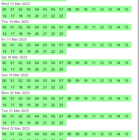
Wed 15 Mar 2023
00
01
02
03
04
05
06
07
08
09
10
11
12
13
14
15
16
17
18
19
20
21
22
23
Thu 16 Mar 2023
00
01
02
03
04
05
06
07
08
09
10
11
12
13
14
15
16
17
18
19
20
21
22
23
Fri 17 Mar 2023
00
01
02
03
04
05
06
07
08
09
10
11
12
13
14
15
16
17
18
19
20
21
22
23
Sat 18 Mar 2023
00
01
02
03
04
05
06
07
08
09
10
11
12
13
14
15
16
17
18
19
20
21
22
23
Sun 19 Mar 2023
00
01
02
03
04
05
06
07
08
09
10
11
12
13
14
15
16
17
18
19
20
21
22
23
Mon 20 Mar 2023
00
01
02
03
04
05
06
07
08
09
10
11
12
13
14
15
16
17
18
19
20
21
22
23
Tue 21 Mar 2023
00
01
02
03
04
05
06
07
08
09
10
11
12
13
14
15
16
17
18
19
20
21
22
23
Wed 22 Mar 2023
00
01
02
03
04
05
06
07
08
09
10
11
12
13
14
15