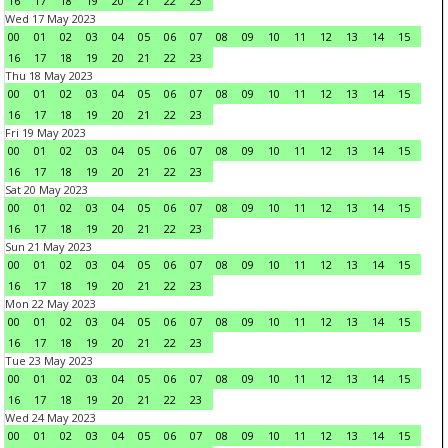
16
17
18
19
20
21
22
23
Wed 17 May 2023
00
01
02
03
04
05
06
07
08
09
10
11
12
13
14
15
16
17
18
19
20
21
22
23
Thu 18 May 2023
00
01
02
03
04
05
06
07
08
09
10
11
12
13
14
15
16
17
18
19
20
21
22
23
Fri 19 May 2023
00
01
02
03
04
05
06
07
08
09
10
11
12
13
14
15
16
17
18
19
20
21
22
23
Sat 20 May 2023
00
01
02
03
04
05
06
07
08
09
10
11
12
13
14
15
16
17
18
19
20
21
22
23
Sun 21 May 2023
00
01
02
03
04
05
06
07
08
09
10
11
12
13
14
15
16
17
18
19
20
21
22
23
Mon 22 May 2023
00
01
02
03
04
05
06
07
08
09
10
11
12
13
14
15
16
17
18
19
20
21
22
23
Tue 23 May 2023
00
01
02
03
04
05
06
07
08
09
10
11
12
13
14
15
16
17
18
19
20
21
22
23
Wed 24 May 2023
00
01
02
03
04
05
06
07
08
09
10
11
12
13
14
15