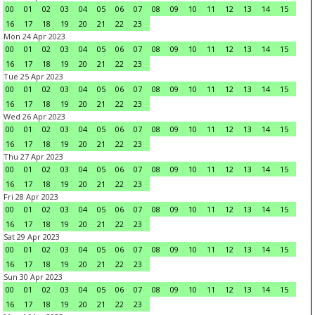
00
01
02
03
04
05
06
07
08
09
10
11
12
13
14
15
16
17
18
19
20
21
22
23
Mon 24 Apr 2023
00
01
02
03
04
05
06
07
08
09
10
11
12
13
14
15
16
17
18
19
20
21
22
23
Tue 25 Apr 2023
00
01
02
03
04
05
06
07
08
09
10
11
12
13
14
15
16
17
18
19
20
21
22
23
Wed 26 Apr 2023
00
01
02
03
04
05
06
07
08
09
10
11
12
13
14
15
16
17
18
19
20
21
22
23
Thu 27 Apr 2023
00
01
02
03
04
05
06
07
08
09
10
11
12
13
14
15
16
17
18
19
20
21
22
23
Fri 28 Apr 2023
00
01
02
03
04
05
06
07
08
09
10
11
12
13
14
15
16
17
18
19
20
21
22
23
Sat 29 Apr 2023
00
01
02
03
04
05
06
07
08
09
10
11
12
13
14
15
16
17
18
19
20
21
22
23
Sun 30 Apr 2023
00
01
02
03
04
05
06
07
08
09
10
11
12
13
14
15
16
17
18
19
20
21
22
23