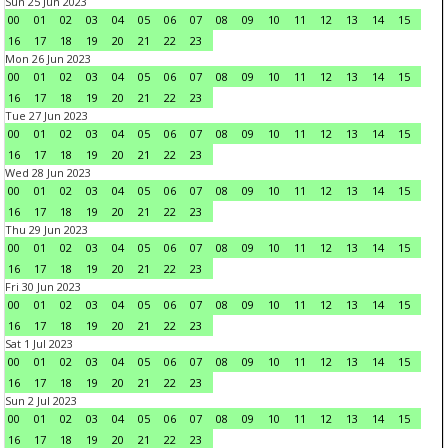
Sun 25 Jun 2023
00
01
02
03
04
05
06
07
08
09
10
11
12
13
14
15
16
17
18
19
20
21
22
23
Mon 26 Jun 2023
00
01
02
03
04
05
06
07
08
09
10
11
12
13
14
15
16
17
18
19
20
21
22
23
Tue 27 Jun 2023
00
01
02
03
04
05
06
07
08
09
10
11
12
13
14
15
16
17
18
19
20
21
22
23
Wed 28 Jun 2023
00
01
02
03
04
05
06
07
08
09
10
11
12
13
14
15
16
17
18
19
20
21
22
23
Thu 29 Jun 2023
00
01
02
03
04
05
06
07
08
09
10
11
12
13
14
15
16
17
18
19
20
21
22
23
Fri 30 Jun 2023
00
01
02
03
04
05
06
07
08
09
10
11
12
13
14
15
16
17
18
19
20
21
22
23
Sat 1 Jul 2023
00
01
02
03
04
05
06
07
08
09
10
11
12
13
14
15
16
17
18
19
20
21
22
23
Sun 2 Jul 2023
00
01
02
03
04
05
06
07
08
09
10
11
12
13
14
15
16
17
18
19
20
21
22
23