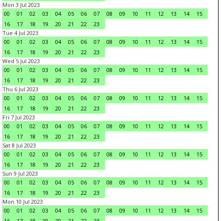
Mon 3 Jul 2023
00
01
02
03
04
05
06
07
08
09
10
11
12
13
14
15
16
17
18
19
20
21
22
23
Tue 4 Jul 2023
00
01
02
03
04
05
06
07
08
09
10
11
12
13
14
15
16
17
18
19
20
21
22
23
Wed 5 Jul 2023
00
01
02
03
04
05
06
07
08
09
10
11
12
13
14
15
16
17
18
19
20
21
22
23
Thu 6 Jul 2023
00
01
02
03
04
05
06
07
08
09
10
11
12
13
14
15
16
17
18
19
20
21
22
23
Fri 7 Jul 2023
00
01
02
03
04
05
06
07
08
09
10
11
12
13
14
15
16
17
18
19
20
21
22
23
Sat 8 Jul 2023
00
01
02
03
04
05
06
07
08
09
10
11
12
13
14
15
16
17
18
19
20
21
22
23
Sun 9 Jul 2023
00
01
02
03
04
05
06
07
08
09
10
11
12
13
14
15
16
17
18
19
20
21
22
23
Mon 10 Jul 2023
00
01
02
03
04
05
06
07
08
09
10
11
12
13
14
15
16
17
18
19
20
21
22
23