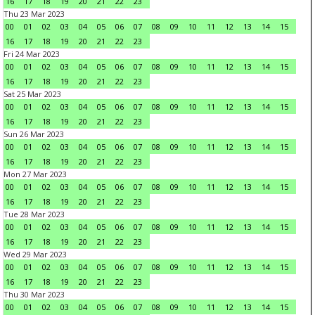
16
17
18
19
20
21
22
23
Thu 23 Mar 2023
00
01
02
03
04
05
06
07
08
09
10
11
12
13
14
15
16
17
18
19
20
21
22
23
Fri 24 Mar 2023
00
01
02
03
04
05
06
07
08
09
10
11
12
13
14
15
16
17
18
19
20
21
22
23
Sat 25 Mar 2023
00
01
02
03
04
05
06
07
08
09
10
11
12
13
14
15
16
17
18
19
20
21
22
23
Sun 26 Mar 2023
00
01
02
03
04
05
06
07
08
09
10
11
12
13
14
15
16
17
18
19
20
21
22
23
Mon 27 Mar 2023
00
01
02
03
04
05
06
07
08
09
10
11
12
13
14
15
16
17
18
19
20
21
22
23
Tue 28 Mar 2023
00
01
02
03
04
05
06
07
08
09
10
11
12
13
14
15
16
17
18
19
20
21
22
23
Wed 29 Mar 2023
00
01
02
03
04
05
06
07
08
09
10
11
12
13
14
15
16
17
18
19
20
21
22
23
Thu 30 Mar 2023
00
01
02
03
04
05
06
07
08
09
10
11
12
13
14
15