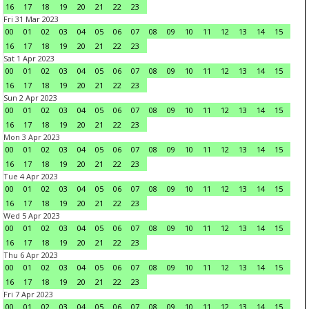
16
17
18
19
20
21
22
23
Fri 31 Mar 2023
00
01
02
03
04
05
06
07
08
09
10
11
12
13
14
15
16
17
18
19
20
21
22
23
Sat 1 Apr 2023
00
01
02
03
04
05
06
07
08
09
10
11
12
13
14
15
16
17
18
19
20
21
22
23
Sun 2 Apr 2023
00
01
02
03
04
05
06
07
08
09
10
11
12
13
14
15
16
17
18
19
20
21
22
23
Mon 3 Apr 2023
00
01
02
03
04
05
06
07
08
09
10
11
12
13
14
15
16
17
18
19
20
21
22
23
Tue 4 Apr 2023
00
01
02
03
04
05
06
07
08
09
10
11
12
13
14
15
16
17
18
19
20
21
22
23
Wed 5 Apr 2023
00
01
02
03
04
05
06
07
08
09
10
11
12
13
14
15
16
17
18
19
20
21
22
23
Thu 6 Apr 2023
00
01
02
03
04
05
06
07
08
09
10
11
12
13
14
15
16
17
18
19
20
21
22
23
Fri 7 Apr 2023
00
01
02
03
04
05
06
07
08
09
10
11
12
13
14
15