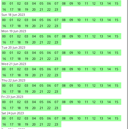
00
01
02
03
04
05
06
07
08
09
10
11
12
13
14
15
16
17
18
19
20
21
22
23
Sun 18 Jun 2023
00
01
02
03
04
05
06
07
08
09
10
11
12
13
14
15
16
17
18
19
20
21
22
23
Mon 19 Jun 2023
00
01
02
03
04
05
06
07
08
09
10
11
12
13
14
15
16
17
18
19
20
21
22
23
Tue 20 Jun 2023
00
01
02
03
04
05
06
07
08
09
10
11
12
13
14
15
16
17
18
19
20
21
22
23
Wed 21 Jun 2023
00
01
02
03
04
05
06
07
08
09
10
11
12
13
14
15
16
17
18
19
20
21
22
23
Thu 22 Jun 2023
00
01
02
03
04
05
06
07
08
09
10
11
12
13
14
15
16
17
18
19
20
21
22
23
Fri 23 Jun 2023
00
01
02
03
04
05
06
07
08
09
10
11
12
13
14
15
16
17
18
19
20
21
22
23
Sat 24 Jun 2023
00
01
02
03
04
05
06
07
08
09
10
11
12
13
14
15
16
17
18
19
20
21
22
23