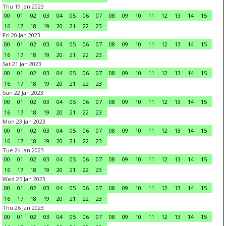
Thu 19 Jan 2023
00
01
02
03
04
05
06
07
08
09
10
11
12
13
14
15
16
17
18
19
20
21
22
23
Fri 20 Jan 2023
00
01
02
03
04
05
06
07
08
09
10
11
12
13
14
15
16
17
18
19
20
21
22
23
Sat 21 Jan 2023
00
01
02
03
04
05
06
07
08
09
10
11
12
13
14
15
16
17
18
19
20
21
22
23
Sun 22 Jan 2023
00
01
02
03
04
05
06
07
08
09
10
11
12
13
14
15
16
17
18
19
20
21
22
23
Mon 23 Jan 2023
00
01
02
03
04
05
06
07
08
09
10
11
12
13
14
15
16
17
18
19
20
21
22
23
Tue 24 Jan 2023
00
01
02
03
04
05
06
07
08
09
10
11
12
13
14
15
16
17
18
19
20
21
22
23
Wed 25 Jan 2023
00
01
02
03
04
05
06
07
08
09
10
11
12
13
14
15
16
17
18
19
20
21
22
23
Thu 26 Jan 2023
00
01
02
03
04
05
06
07
08
09
10
11
12
13
14
15