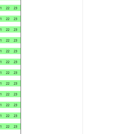
1
22
23
1
22
23
1
22
23
1
22
23
1
22
23
1
22
23
1
22
23
1
22
23
1
22
23
1
22
23
1
22
23
1
22
23