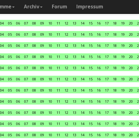
amme
Archiv
Forum
Impressum
04
05
06
07
08
09
10
11
12
13
14
15
16
17
18
19
20
2
04
05
06
07
08
09
10
11
12
13
14
15
16
17
18
19
20
2
04
05
06
07
08
09
10
11
12
13
14
15
16
17
18
19
20
2
04
05
06
07
08
09
10
11
12
13
14
15
16
17
18
19
20
2
04
05
06
07
08
09
10
11
12
13
14
15
16
17
18
19
20
2
04
05
06
07
08
09
10
11
12
13
14
15
16
17
18
19
20
2
04
05
06
07
08
09
10
11
12
13
14
15
16
17
18
19
20
2
04
05
06
07
08
09
10
11
12
13
14
15
16
17
18
19
20
2
04
05
06
07
08
09
10
11
12
13
14
15
16
17
18
19
20
2
04
05
06
07
08
09
10
11
12
13
14
15
16
17
18
19
20
2
04
05
06
07
08
09
10
11
12
13
14
15
16
17
18
19
20
2