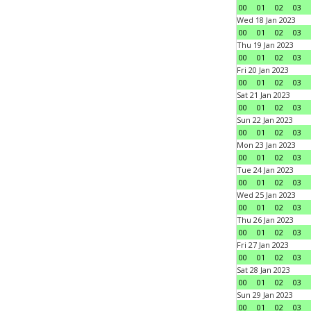
00
01
02
03
Wed 18 Jan 2023
00
01
02
03
Thu 19 Jan 2023
00
01
02
03
Fri 20 Jan 2023
00
01
02
03
Sat 21 Jan 2023
00
01
02
03
Sun 22 Jan 2023
00
01
02
03
Mon 23 Jan 2023
00
01
02
03
Tue 24 Jan 2023
00
01
02
03
Wed 25 Jan 2023
00
01
02
03
Thu 26 Jan 2023
00
01
02
03
Fri 27 Jan 2023
00
01
02
03
Sat 28 Jan 2023
00
01
02
03
Sun 29 Jan 2023
00
01
02
03