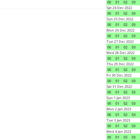
00
01
02
03
Sat 24 Dec 2022
00
01
02
03
Sun 25 Dec 2022
00
01
02
03
Mon 26 Dec 2022
00
01
02
03
Tue 27 Dec 2022
00
01
02
03
Wed 28 Dec 2022
00
01
02
03
Thu 29 Dec 2022
00
01
02
03
Fri 30 Dec 2022
00
01
02
03
Sat 31 Dec 2022
00
01
02
03
Sun 1 Jan 2023
00
01
02
03
Mon 2 Jan 2023
00
01
02
03
Tue 3 Jan 2023
00
01
02
03
Wed 4 Jan 2023
00
01
02
03