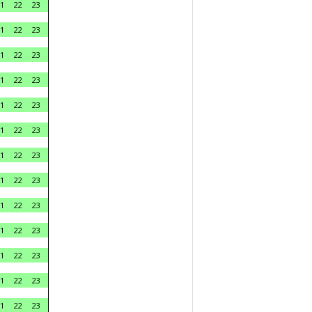
1
22
23
1
22
23
1
22
23
1
22
23
1
22
23
1
22
23
1
22
23
1
22
23
1
22
23
1
22
23
1
22
23
1
22
23
1
22
23