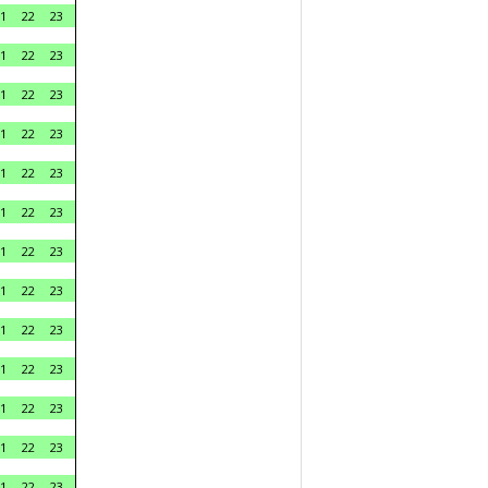
1
22
23
1
22
23
1
22
23
1
22
23
1
22
23
1
22
23
1
22
23
1
22
23
1
22
23
1
22
23
1
22
23
1
22
23
1
22
23