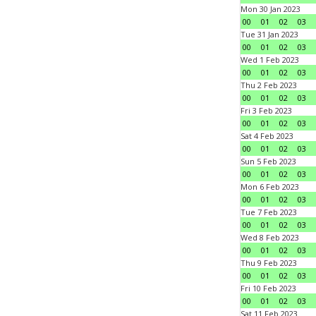
Mon 30 Jan 2023
00
01
02
03
Tue 31 Jan 2023
00
01
02
03
Wed 1 Feb 2023
00
01
02
03
Thu 2 Feb 2023
00
01
02
03
Fri 3 Feb 2023
00
01
02
03
Sat 4 Feb 2023
00
01
02
03
Sun 5 Feb 2023
00
01
02
03
Mon 6 Feb 2023
00
01
02
03
Tue 7 Feb 2023
00
01
02
03
Wed 8 Feb 2023
00
01
02
03
Thu 9 Feb 2023
00
01
02
03
Fri 10 Feb 2023
00
01
02
03
Sat 11 Feb 2023