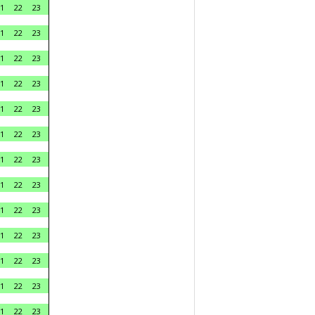
1
22
23
1
22
23
1
22
23
1
22
23
1
22
23
1
22
23
1
22
23
1
22
23
1
22
23
1
22
23
1
22
23
1
22
23
1
22
23