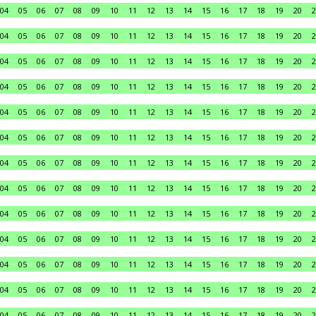
04
05
06
07
08
09
10
11
12
13
14
15
16
17
18
19
20
2
04
05
06
07
08
09
10
11
12
13
14
15
16
17
18
19
20
2
04
05
06
07
08
09
10
11
12
13
14
15
16
17
18
19
20
2
04
05
06
07
08
09
10
11
12
13
14
15
16
17
18
19
20
2
04
05
06
07
08
09
10
11
12
13
14
15
16
17
18
19
20
2
04
05
06
07
08
09
10
11
12
13
14
15
16
17
18
19
20
2
04
05
06
07
08
09
10
11
12
13
14
15
16
17
18
19
20
2
04
05
06
07
08
09
10
11
12
13
14
15
16
17
18
19
20
2
04
05
06
07
08
09
10
11
12
13
14
15
16
17
18
19
20
2
04
05
06
07
08
09
10
11
12
13
14
15
16
17
18
19
20
2
04
05
06
07
08
09
10
11
12
13
14
15
16
17
18
19
20
2
04
05
06
07
08
09
10
11
12
13
14
15
16
17
18
19
20
2
04
05
06
07
08
09
10
11
12
13
14
15
16
17
18
19
20
2