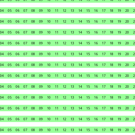
04
05
06
07
08
09
10
11
12
13
14
15
16
17
18
19
20
2
04
05
06
07
08
09
10
11
12
13
14
15
16
17
18
19
20
2
04
05
06
07
08
09
10
11
12
13
14
15
16
17
18
19
20
2
04
05
06
07
08
09
10
11
12
13
14
15
16
17
18
19
20
2
04
05
06
07
08
09
10
11
12
13
14
15
16
17
18
19
20
2
04
05
06
07
08
09
10
11
12
13
14
15
16
17
18
19
20
2
04
05
06
07
08
09
10
11
12
13
14
15
16
17
18
19
20
2
04
05
06
07
08
09
10
11
12
13
14
15
16
17
18
19
20
2
04
05
06
07
08
09
10
11
12
13
14
15
16
17
18
19
20
2
04
05
06
07
08
09
10
11
12
13
14
15
16
17
18
19
20
2
04
05
06
07
08
09
10
11
12
13
14
15
16
17
18
19
20
2
04
05
06
07
08
09
10
11
12
13
14
15
16
17
18
19
20
2