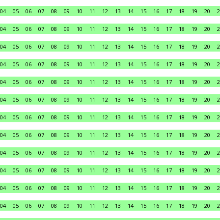
04
05
06
07
08
09
10
11
12
13
14
15
16
17
18
19
20
2
04
05
06
07
08
09
10
11
12
13
14
15
16
17
18
19
20
2
04
05
06
07
08
09
10
11
12
13
14
15
16
17
18
19
20
2
04
05
06
07
08
09
10
11
12
13
14
15
16
17
18
19
20
2
04
05
06
07
08
09
10
11
12
13
14
15
16
17
18
19
20
2
04
05
06
07
08
09
10
11
12
13
14
15
16
17
18
19
20
2
04
05
06
07
08
09
10
11
12
13
14
15
16
17
18
19
20
2
04
05
06
07
08
09
10
11
12
13
14
15
16
17
18
19
20
2
04
05
06
07
08
09
10
11
12
13
14
15
16
17
18
19
20
2
04
05
06
07
08
09
10
11
12
13
14
15
16
17
18
19
20
2
04
05
06
07
08
09
10
11
12
13
14
15
16
17
18
19
20
2
04
05
06
07
08
09
10
11
12
13
14
15
16
17
18
19
20
2