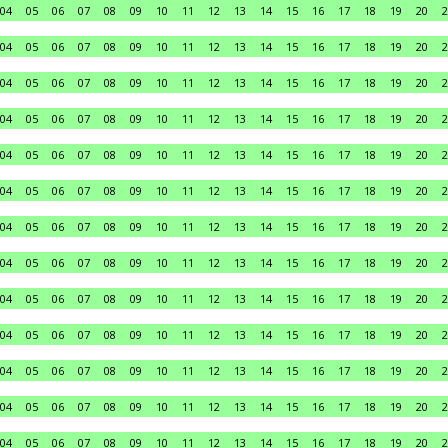
04
05
06
07
08
09
10
11
12
13
14
15
16
17
18
19
20
2
04
05
06
07
08
09
10
11
12
13
14
15
16
17
18
19
20
2
04
05
06
07
08
09
10
11
12
13
14
15
16
17
18
19
20
2
04
05
06
07
08
09
10
11
12
13
14
15
16
17
18
19
20
2
04
05
06
07
08
09
10
11
12
13
14
15
16
17
18
19
20
2
04
05
06
07
08
09
10
11
12
13
14
15
16
17
18
19
20
2
04
05
06
07
08
09
10
11
12
13
14
15
16
17
18
19
20
2
04
05
06
07
08
09
10
11
12
13
14
15
16
17
18
19
20
2
04
05
06
07
08
09
10
11
12
13
14
15
16
17
18
19
20
2
04
05
06
07
08
09
10
11
12
13
14
15
16
17
18
19
20
2
04
05
06
07
08
09
10
11
12
13
14
15
16
17
18
19
20
2
04
05
06
07
08
09
10
11
12
13
14
15
16
17
18
19
20
2
04
05
06
07
08
09
10
11
12
13
14
15
16
17
18
19
20
2