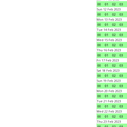
00
01
02
03
Sun 12 Feb 2023
00
01
02
03
Mon 13 Feb 2023
00
01
02
03
Tue 14 Feb 2023
00
01
02
03
Wed 15 Feb 2023
00
01
02
03
Thu 16 Feb 2023
00
01
02
03
Fri 17 Feb 2023
00
01
02
03
Sat 18 Feb 2023
00
01
02
03
Sun 19 Feb 2023
00
01
02
03
Mon 20 Feb 2023
00
01
02
03
Tue 21 Feb 2023
00
01
02
03
Wed 22 Feb 2023
00
01
02
03
Thu 23 Feb 2023
00
01
02
03