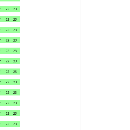
1
22
23
1
22
23
1
22
23
1
22
23
1
22
23
1
22
23
1
22
23
1
22
23
1
22
23
1
22
23
1
22
23
1
22
23