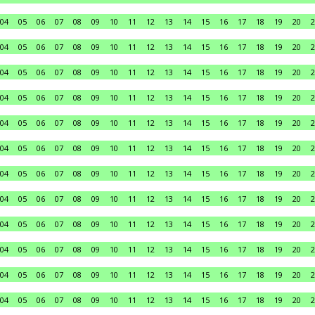
04
05
06
07
08
09
10
11
12
13
14
15
16
17
18
19
20
2
04
05
06
07
08
09
10
11
12
13
14
15
16
17
18
19
20
2
04
05
06
07
08
09
10
11
12
13
14
15
16
17
18
19
20
2
04
05
06
07
08
09
10
11
12
13
14
15
16
17
18
19
20
2
04
05
06
07
08
09
10
11
12
13
14
15
16
17
18
19
20
2
04
05
06
07
08
09
10
11
12
13
14
15
16
17
18
19
20
2
04
05
06
07
08
09
10
11
12
13
14
15
16
17
18
19
20
2
04
05
06
07
08
09
10
11
12
13
14
15
16
17
18
19
20
2
04
05
06
07
08
09
10
11
12
13
14
15
16
17
18
19
20
2
04
05
06
07
08
09
10
11
12
13
14
15
16
17
18
19
20
2
04
05
06
07
08
09
10
11
12
13
14
15
16
17
18
19
20
2
04
05
06
07
08
09
10
11
12
13
14
15
16
17
18
19
20
2