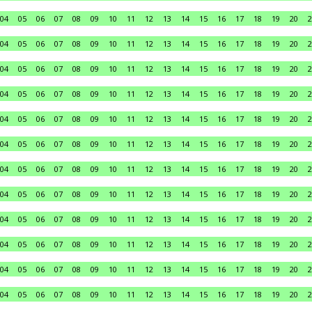
04
05
06
07
08
09
10
11
12
13
14
15
16
17
18
19
20
2
04
05
06
07
08
09
10
11
12
13
14
15
16
17
18
19
20
2
04
05
06
07
08
09
10
11
12
13
14
15
16
17
18
19
20
2
04
05
06
07
08
09
10
11
12
13
14
15
16
17
18
19
20
2
04
05
06
07
08
09
10
11
12
13
14
15
16
17
18
19
20
2
04
05
06
07
08
09
10
11
12
13
14
15
16
17
18
19
20
2
04
05
06
07
08
09
10
11
12
13
14
15
16
17
18
19
20
2
04
05
06
07
08
09
10
11
12
13
14
15
16
17
18
19
20
2
04
05
06
07
08
09
10
11
12
13
14
15
16
17
18
19
20
2
04
05
06
07
08
09
10
11
12
13
14
15
16
17
18
19
20
2
04
05
06
07
08
09
10
11
12
13
14
15
16
17
18
19
20
2
04
05
06
07
08
09
10
11
12
13
14
15
16
17
18
19
20
2