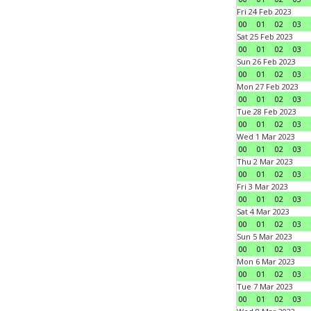
Fri 24 Feb 2023
00
01
02
03
Sat 25 Feb 2023
00
01
02
03
Sun 26 Feb 2023
00
01
02
03
Mon 27 Feb 2023
00
01
02
03
Tue 28 Feb 2023
00
01
02
03
Wed 1 Mar 2023
00
01
02
03
Thu 2 Mar 2023
00
01
02
03
Fri 3 Mar 2023
00
01
02
03
Sat 4 Mar 2023
00
01
02
03
Sun 5 Mar 2023
00
01
02
03
Mon 6 Mar 2023
00
01
02
03
Tue 7 Mar 2023
00
01
02
03