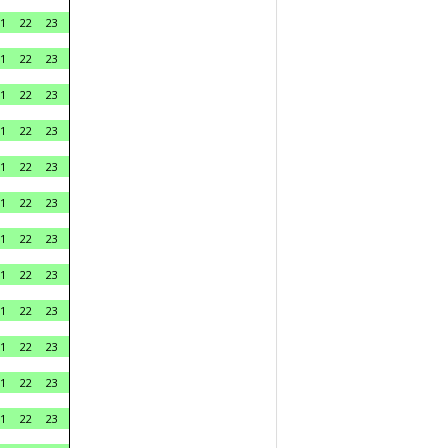
1
22
23
1
22
23
1
22
23
1
22
23
1
22
23
1
22
23
1
22
23
1
22
23
1
22
23
1
22
23
1
22
23
1
22
23