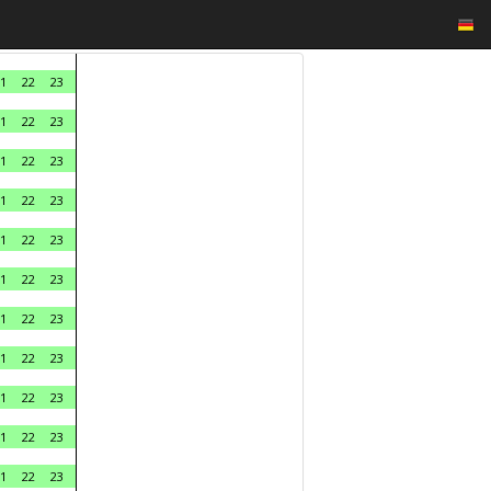
1
22
23
1
22
23
1
22
23
1
22
23
1
22
23
1
22
23
1
22
23
1
22
23
1
22
23
1
22
23
1
22
23