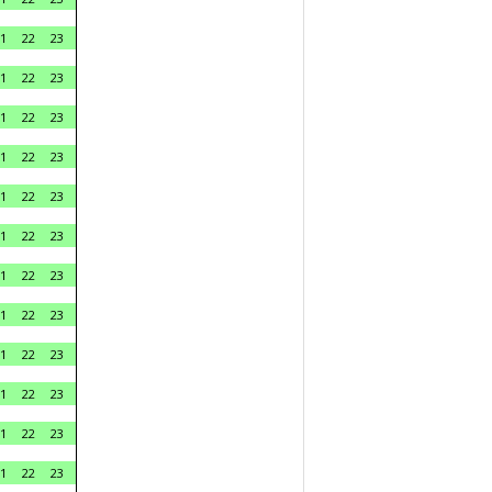
1
22
23
1
22
23
1
22
23
1
22
23
1
22
23
1
22
23
1
22
23
1
22
23
1
22
23
1
22
23
1
22
23
1
22
23