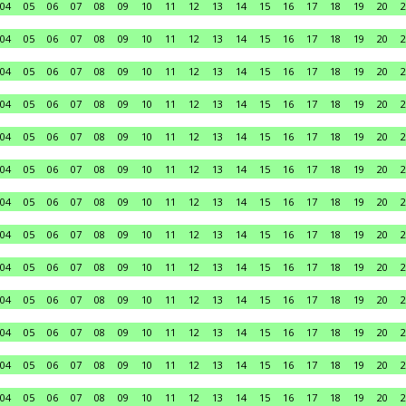
04
05
06
07
08
09
10
11
12
13
14
15
16
17
18
19
20
2
04
05
06
07
08
09
10
11
12
13
14
15
16
17
18
19
20
2
04
05
06
07
08
09
10
11
12
13
14
15
16
17
18
19
20
2
04
05
06
07
08
09
10
11
12
13
14
15
16
17
18
19
20
2
04
05
06
07
08
09
10
11
12
13
14
15
16
17
18
19
20
2
04
05
06
07
08
09
10
11
12
13
14
15
16
17
18
19
20
2
04
05
06
07
08
09
10
11
12
13
14
15
16
17
18
19
20
2
04
05
06
07
08
09
10
11
12
13
14
15
16
17
18
19
20
2
04
05
06
07
08
09
10
11
12
13
14
15
16
17
18
19
20
2
04
05
06
07
08
09
10
11
12
13
14
15
16
17
18
19
20
2
04
05
06
07
08
09
10
11
12
13
14
15
16
17
18
19
20
2
04
05
06
07
08
09
10
11
12
13
14
15
16
17
18
19
20
2
04
05
06
07
08
09
10
11
12
13
14
15
16
17
18
19
20
2