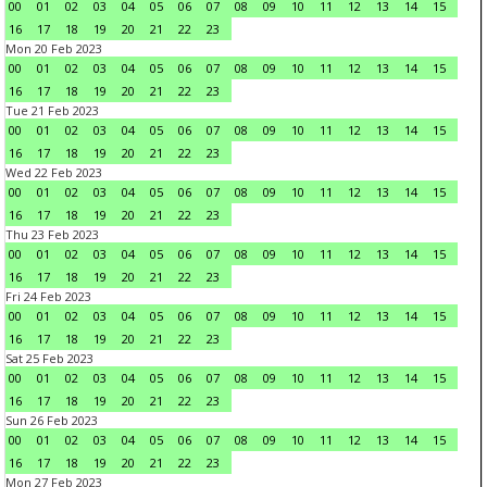
00
01
02
03
04
05
06
07
08
09
10
11
12
13
14
15
16
17
18
19
20
21
22
23
Mon 20 Feb 2023
00
01
02
03
04
05
06
07
08
09
10
11
12
13
14
15
16
17
18
19
20
21
22
23
Tue 21 Feb 2023
00
01
02
03
04
05
06
07
08
09
10
11
12
13
14
15
16
17
18
19
20
21
22
23
Wed 22 Feb 2023
00
01
02
03
04
05
06
07
08
09
10
11
12
13
14
15
16
17
18
19
20
21
22
23
Thu 23 Feb 2023
00
01
02
03
04
05
06
07
08
09
10
11
12
13
14
15
16
17
18
19
20
21
22
23
Fri 24 Feb 2023
00
01
02
03
04
05
06
07
08
09
10
11
12
13
14
15
16
17
18
19
20
21
22
23
Sat 25 Feb 2023
00
01
02
03
04
05
06
07
08
09
10
11
12
13
14
15
16
17
18
19
20
21
22
23
Sun 26 Feb 2023
00
01
02
03
04
05
06
07
08
09
10
11
12
13
14
15
16
17
18
19
20
21
22
23
Mon 27 Feb 2023