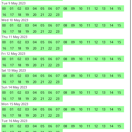
Tue 9 May 2023
00
01
02
03
04
05
06
07
08
09
10
11
12
13
14
15
16
17
18
19
20
21
22
23
Wed 10 May 2023
00
01
02
03
04
05
06
07
08
09
10
11
12
13
14
15
16
17
18
19
20
21
22
23
Thu 11 May 2023
00
01
02
03
04
05
06
07
08
09
10
11
12
13
14
15
16
17
18
19
20
21
22
23
Fri 12 May 2023
00
01
02
03
04
05
06
07
08
09
10
11
12
13
14
15
16
17
18
19
20
21
22
23
Sat 13 May 2023
00
01
02
03
04
05
06
07
08
09
10
11
12
13
14
15
16
17
18
19
20
21
22
23
Sun 14 May 2023
00
01
02
03
04
05
06
07
08
09
10
11
12
13
14
15
16
17
18
19
20
21
22
23
Mon 15 May 2023
00
01
02
03
04
05
06
07
08
09
10
11
12
13
14
15
16
17
18
19
20
21
22
23
Tue 16 May 2023
00
01
02
03
04
05
06
07
08
09
10
11
12
13
14
15