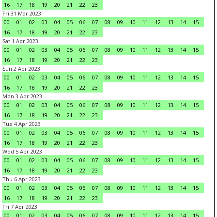
16
17
18
19
20
21
22
23
Fri 31 Mar 2023
00
01
02
03
04
05
06
07
08
09
10
11
12
13
14
15
16
17
18
19
20
21
22
23
Sat 1 Apr 2023
00
01
02
03
04
05
06
07
08
09
10
11
12
13
14
15
16
17
18
19
20
21
22
23
Sun 2 Apr 2023
00
01
02
03
04
05
06
07
08
09
10
11
12
13
14
15
16
17
18
19
20
21
22
23
Mon 3 Apr 2023
00
01
02
03
04
05
06
07
08
09
10
11
12
13
14
15
16
17
18
19
20
21
22
23
Tue 4 Apr 2023
00
01
02
03
04
05
06
07
08
09
10
11
12
13
14
15
16
17
18
19
20
21
22
23
Wed 5 Apr 2023
00
01
02
03
04
05
06
07
08
09
10
11
12
13
14
15
16
17
18
19
20
21
22
23
Thu 6 Apr 2023
00
01
02
03
04
05
06
07
08
09
10
11
12
13
14
15
16
17
18
19
20
21
22
23
Fri 7 Apr 2023
00
01
02
03
04
05
06
07
08
09
10
11
12
13
14
15