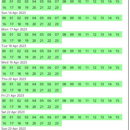
00
01
02
03
04
05
06
07
08
09
10
11
12
13
14
15
16
17
18
19
20
21
22
23
Sun 16 Apr 2023
00
01
02
03
04
05
06
07
08
09
10
11
12
13
14
15
16
17
18
19
20
21
22
23
Mon 17 Apr 2023
00
01
02
03
04
05
06
07
08
09
10
11
12
13
14
15
16
17
18
19
20
21
22
23
Tue 18 Apr 2023
00
01
02
03
04
05
06
07
08
09
10
11
12
13
14
15
16
17
18
19
20
21
22
23
Wed 19 Apr 2023
00
01
02
03
04
05
06
07
08
09
10
11
12
13
14
15
16
17
18
19
20
21
22
23
Thu 20 Apr 2023
00
01
02
03
04
05
06
07
08
09
10
11
12
13
14
15
16
17
18
19
20
21
22
23
Fri 21 Apr 2023
00
01
02
03
04
05
06
07
08
09
10
11
12
13
14
15
16
17
18
19
20
21
22
23
Sat 22 Apr 2023
00
01
02
03
04
05
06
07
08
09
10
11
12
13
14
15
16
17
18
19
20
21
22
23
Sun 23 Apr 2023