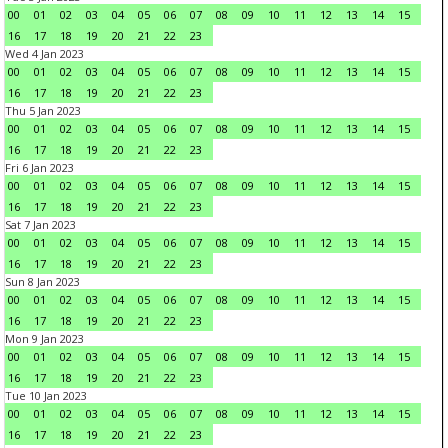
00
01
02
03
04
05
06
07
08
09
10
11
12
13
14
15
16
17
18
19
20
21
22
23
Wed 4 Jan 2023
00
01
02
03
04
05
06
07
08
09
10
11
12
13
14
15
16
17
18
19
20
21
22
23
Thu 5 Jan 2023
00
01
02
03
04
05
06
07
08
09
10
11
12
13
14
15
16
17
18
19
20
21
22
23
Fri 6 Jan 2023
00
01
02
03
04
05
06
07
08
09
10
11
12
13
14
15
16
17
18
19
20
21
22
23
Sat 7 Jan 2023
00
01
02
03
04
05
06
07
08
09
10
11
12
13
14
15
16
17
18
19
20
21
22
23
Sun 8 Jan 2023
00
01
02
03
04
05
06
07
08
09
10
11
12
13
14
15
16
17
18
19
20
21
22
23
Mon 9 Jan 2023
00
01
02
03
04
05
06
07
08
09
10
11
12
13
14
15
16
17
18
19
20
21
22
23
Tue 10 Jan 2023
00
01
02
03
04
05
06
07
08
09
10
11
12
13
14
15
16
17
18
19
20
21
22
23