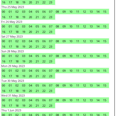
16
17
18
19
20
21
22
23
Thu 25 May 2023
00
01
02
03
04
05
06
07
08
09
10
11
12
13
14
15
16
17
18
19
20
21
22
23
Fri 26 May 2023
00
01
02
03
04
05
06
07
08
09
10
11
12
13
14
15
16
17
18
19
20
21
22
23
Sat 27 May 2023
00
01
02
03
04
05
06
07
08
09
10
11
12
13
14
15
16
17
18
19
20
21
22
23
Sun 28 May 2023
00
01
02
03
04
05
06
07
08
09
10
11
12
13
14
15
16
17
18
19
20
21
22
23
Mon 29 May 2023
00
01
02
03
04
05
06
07
08
09
10
11
12
13
14
15
16
17
18
19
20
21
22
23
Tue 30 May 2023
00
01
02
03
04
05
06
07
08
09
10
11
12
13
14
15
16
17
18
19
20
21
22
23
Wed 31 May 2023
00
01
02
03
04
05
06
07
08
09
10
11
12
13
14
15
16
17
18
19
20
21
22
23
Thu 1 Jun 2023
00
01
02
03
04
05
06
07
08
09
10
11
12
13
14
15