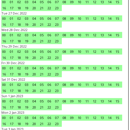
00
01
02
03
04
05
06
07
08
09
10
11
12
13
14
15
16
17
18
19
20
21
22
23
Tue 27 Dec 2022
00
01
02
03
04
05
06
07
08
09
10
11
12
13
14
15
16
17
18
19
20
21
22
23
Wed 28 Dec 2022
00
01
02
03
04
05
06
07
08
09
10
11
12
13
14
15
16
17
18
19
20
21
22
23
Thu 29 Dec 2022
00
01
02
03
04
05
06
07
08
09
10
11
12
13
14
15
16
17
18
19
20
21
22
23
Fri 30 Dec 2022
00
01
02
03
04
05
06
07
08
09
10
11
12
13
14
15
16
17
18
19
20
21
22
23
Sat 31 Dec 2022
00
01
02
03
04
05
06
07
08
09
10
11
12
13
14
15
16
17
18
19
20
21
22
23
Sun 1 Jan 2023
00
01
02
03
04
05
06
07
08
09
10
11
12
13
14
15
16
17
18
19
20
21
22
23
Mon 2 Jan 2023
00
01
02
03
04
05
06
07
08
09
10
11
12
13
14
15
16
17
18
19
20
21
22
23
Tue 3 Jan 2023