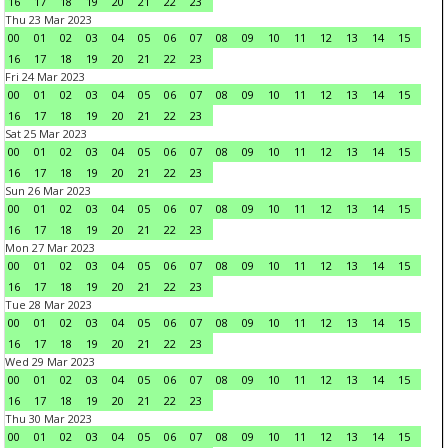
16
17
18
19
20
21
22
23
Thu 23 Mar 2023
00
01
02
03
04
05
06
07
08
09
10
11
12
13
14
15
16
17
18
19
20
21
22
23
Fri 24 Mar 2023
00
01
02
03
04
05
06
07
08
09
10
11
12
13
14
15
16
17
18
19
20
21
22
23
Sat 25 Mar 2023
00
01
02
03
04
05
06
07
08
09
10
11
12
13
14
15
16
17
18
19
20
21
22
23
Sun 26 Mar 2023
00
01
02
03
04
05
06
07
08
09
10
11
12
13
14
15
16
17
18
19
20
21
22
23
Mon 27 Mar 2023
00
01
02
03
04
05
06
07
08
09
10
11
12
13
14
15
16
17
18
19
20
21
22
23
Tue 28 Mar 2023
00
01
02
03
04
05
06
07
08
09
10
11
12
13
14
15
16
17
18
19
20
21
22
23
Wed 29 Mar 2023
00
01
02
03
04
05
06
07
08
09
10
11
12
13
14
15
16
17
18
19
20
21
22
23
Thu 30 Mar 2023
00
01
02
03
04
05
06
07
08
09
10
11
12
13
14
15