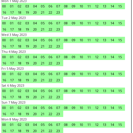
Mon 1 May 2023
00
01
02
03
04
05
06
07
08
09
10
11
12
13
14
15
16
17
18
19
20
21
22
23
Tue 2 May 2023
00
01
02
03
04
05
06
07
08
09
10
11
12
13
14
15
16
17
18
19
20
21
22
23
Wed 3 May 2023
00
01
02
03
04
05
06
07
08
09
10
11
12
13
14
15
16
17
18
19
20
21
22
23
Thu 4 May 2023
00
01
02
03
04
05
06
07
08
09
10
11
12
13
14
15
16
17
18
19
20
21
22
23
Fri 5 May 2023
00
01
02
03
04
05
06
07
08
09
10
11
12
13
14
15
16
17
18
19
20
21
22
23
Sat 6 May 2023
00
01
02
03
04
05
06
07
08
09
10
11
12
13
14
15
16
17
18
19
20
21
22
23
Sun 7 May 2023
00
01
02
03
04
05
06
07
08
09
10
11
12
13
14
15
16
17
18
19
20
21
22
23
Mon 8 May 2023
00
01
02
03
04
05
06
07
08
09
10
11
12
13
14
15
16
17
18
19
20
21
22
23