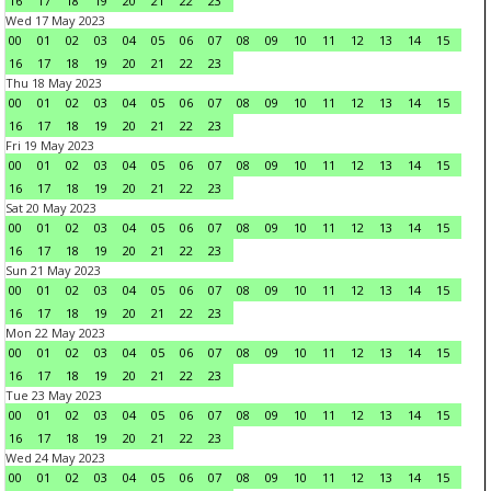
16
17
18
19
20
21
22
23
Wed 17 May 2023
00
01
02
03
04
05
06
07
08
09
10
11
12
13
14
15
16
17
18
19
20
21
22
23
Thu 18 May 2023
00
01
02
03
04
05
06
07
08
09
10
11
12
13
14
15
16
17
18
19
20
21
22
23
Fri 19 May 2023
00
01
02
03
04
05
06
07
08
09
10
11
12
13
14
15
16
17
18
19
20
21
22
23
Sat 20 May 2023
00
01
02
03
04
05
06
07
08
09
10
11
12
13
14
15
16
17
18
19
20
21
22
23
Sun 21 May 2023
00
01
02
03
04
05
06
07
08
09
10
11
12
13
14
15
16
17
18
19
20
21
22
23
Mon 22 May 2023
00
01
02
03
04
05
06
07
08
09
10
11
12
13
14
15
16
17
18
19
20
21
22
23
Tue 23 May 2023
00
01
02
03
04
05
06
07
08
09
10
11
12
13
14
15
16
17
18
19
20
21
22
23
Wed 24 May 2023
00
01
02
03
04
05
06
07
08
09
10
11
12
13
14
15