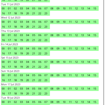
Tue 11 Jul 2023
00
01
02
03
04
05
06
07
08
09
10
11
12
13
14
15
16
17
18
19
20
21
22
23
Wed 12 Jul 2023
00
01
02
03
04
05
06
07
08
09
10
11
12
13
14
15
16
17
18
19
20
21
22
23
Thu 13 Jul 2023
00
01
02
03
04
05
06
07
08
09
10
11
12
13
14
15
16
17
18
19
20
21
22
23
Fri 14 Jul 2023
00
01
02
03
04
05
06
07
08
09
10
11
12
13
14
15
16
17
18
19
20
21
22
23
Sat 15 Jul 2023
00
01
02
03
04
05
06
07
08
09
10
11
12
13
14
15
16
17
18
19
20
21
22
23
Sun 16 Jul 2023
00
01
02
03
04
05
06
07
08
09
10
11
12
13
14
15
16
17
18
19
20
21
22
23
Mon 17 Jul 2023
00
01
02
03
04
05
06
07
08
09
10
11
12
13
14
15
16
17
18
19
20
21
22
23
Tue 18 Jul 2023
00
01
02
03
04
05
06
07
08
09
10
11
12
13
14
15