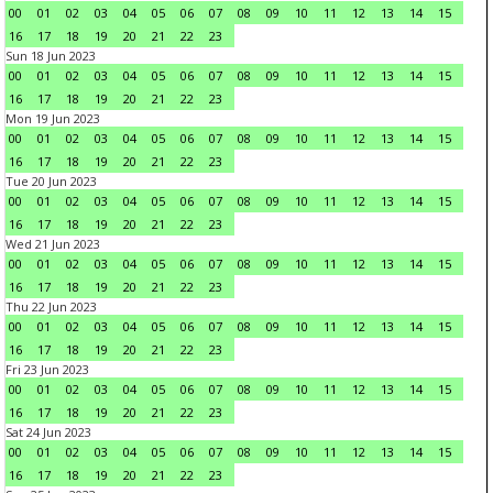
00
01
02
03
04
05
06
07
08
09
10
11
12
13
14
15
16
17
18
19
20
21
22
23
Sun 18 Jun 2023
00
01
02
03
04
05
06
07
08
09
10
11
12
13
14
15
16
17
18
19
20
21
22
23
Mon 19 Jun 2023
00
01
02
03
04
05
06
07
08
09
10
11
12
13
14
15
16
17
18
19
20
21
22
23
Tue 20 Jun 2023
00
01
02
03
04
05
06
07
08
09
10
11
12
13
14
15
16
17
18
19
20
21
22
23
Wed 21 Jun 2023
00
01
02
03
04
05
06
07
08
09
10
11
12
13
14
15
16
17
18
19
20
21
22
23
Thu 22 Jun 2023
00
01
02
03
04
05
06
07
08
09
10
11
12
13
14
15
16
17
18
19
20
21
22
23
Fri 23 Jun 2023
00
01
02
03
04
05
06
07
08
09
10
11
12
13
14
15
16
17
18
19
20
21
22
23
Sat 24 Jun 2023
00
01
02
03
04
05
06
07
08
09
10
11
12
13
14
15
16
17
18
19
20
21
22
23