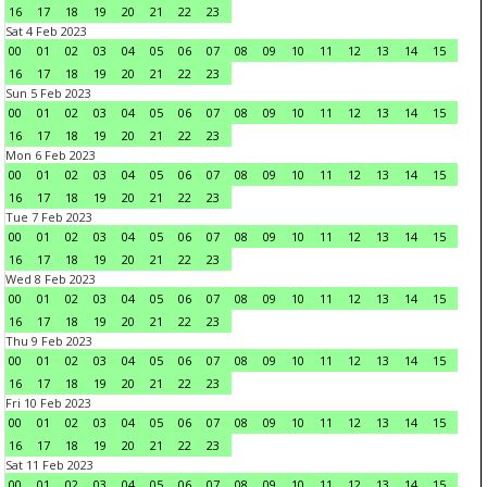
16
17
18
19
20
21
22
23
Sat 4 Feb 2023
00
01
02
03
04
05
06
07
08
09
10
11
12
13
14
15
16
17
18
19
20
21
22
23
Sun 5 Feb 2023
00
01
02
03
04
05
06
07
08
09
10
11
12
13
14
15
16
17
18
19
20
21
22
23
Mon 6 Feb 2023
00
01
02
03
04
05
06
07
08
09
10
11
12
13
14
15
16
17
18
19
20
21
22
23
Tue 7 Feb 2023
00
01
02
03
04
05
06
07
08
09
10
11
12
13
14
15
16
17
18
19
20
21
22
23
Wed 8 Feb 2023
00
01
02
03
04
05
06
07
08
09
10
11
12
13
14
15
16
17
18
19
20
21
22
23
Thu 9 Feb 2023
00
01
02
03
04
05
06
07
08
09
10
11
12
13
14
15
16
17
18
19
20
21
22
23
Fri 10 Feb 2023
00
01
02
03
04
05
06
07
08
09
10
11
12
13
14
15
16
17
18
19
20
21
22
23
Sat 11 Feb 2023
00
01
02
03
04
05
06
07
08
09
10
11
12
13
14
15