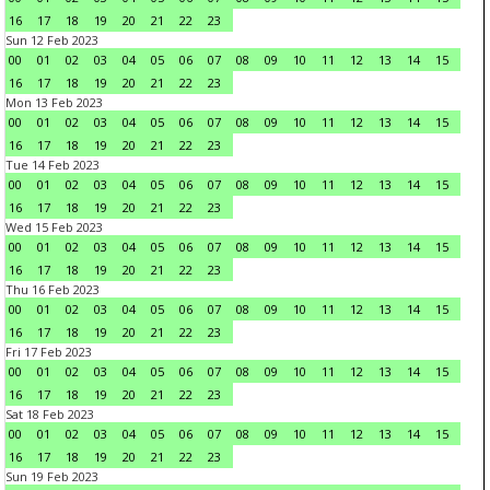
16
17
18
19
20
21
22
23
Sun 12 Feb 2023
00
01
02
03
04
05
06
07
08
09
10
11
12
13
14
15
16
17
18
19
20
21
22
23
Mon 13 Feb 2023
00
01
02
03
04
05
06
07
08
09
10
11
12
13
14
15
16
17
18
19
20
21
22
23
Tue 14 Feb 2023
00
01
02
03
04
05
06
07
08
09
10
11
12
13
14
15
16
17
18
19
20
21
22
23
Wed 15 Feb 2023
00
01
02
03
04
05
06
07
08
09
10
11
12
13
14
15
16
17
18
19
20
21
22
23
Thu 16 Feb 2023
00
01
02
03
04
05
06
07
08
09
10
11
12
13
14
15
16
17
18
19
20
21
22
23
Fri 17 Feb 2023
00
01
02
03
04
05
06
07
08
09
10
11
12
13
14
15
16
17
18
19
20
21
22
23
Sat 18 Feb 2023
00
01
02
03
04
05
06
07
08
09
10
11
12
13
14
15
16
17
18
19
20
21
22
23
Sun 19 Feb 2023