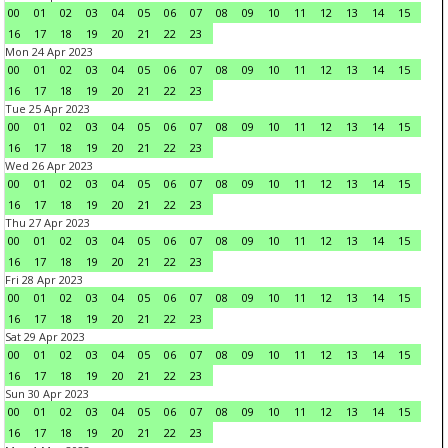
00
01
02
03
04
05
06
07
08
09
10
11
12
13
14
15
16
17
18
19
20
21
22
23
Mon 24 Apr 2023
00
01
02
03
04
05
06
07
08
09
10
11
12
13
14
15
16
17
18
19
20
21
22
23
Tue 25 Apr 2023
00
01
02
03
04
05
06
07
08
09
10
11
12
13
14
15
16
17
18
19
20
21
22
23
Wed 26 Apr 2023
00
01
02
03
04
05
06
07
08
09
10
11
12
13
14
15
16
17
18
19
20
21
22
23
Thu 27 Apr 2023
00
01
02
03
04
05
06
07
08
09
10
11
12
13
14
15
16
17
18
19
20
21
22
23
Fri 28 Apr 2023
00
01
02
03
04
05
06
07
08
09
10
11
12
13
14
15
16
17
18
19
20
21
22
23
Sat 29 Apr 2023
00
01
02
03
04
05
06
07
08
09
10
11
12
13
14
15
16
17
18
19
20
21
22
23
Sun 30 Apr 2023
00
01
02
03
04
05
06
07
08
09
10
11
12
13
14
15
16
17
18
19
20
21
22
23