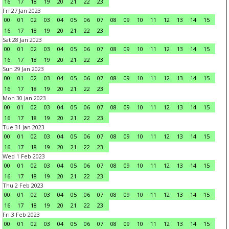
16
17
18
19
20
21
22
23
Fri 27 Jan 2023
00
01
02
03
04
05
06
07
08
09
10
11
12
13
14
15
16
17
18
19
20
21
22
23
Sat 28 Jan 2023
00
01
02
03
04
05
06
07
08
09
10
11
12
13
14
15
16
17
18
19
20
21
22
23
Sun 29 Jan 2023
00
01
02
03
04
05
06
07
08
09
10
11
12
13
14
15
16
17
18
19
20
21
22
23
Mon 30 Jan 2023
00
01
02
03
04
05
06
07
08
09
10
11
12
13
14
15
16
17
18
19
20
21
22
23
Tue 31 Jan 2023
00
01
02
03
04
05
06
07
08
09
10
11
12
13
14
15
16
17
18
19
20
21
22
23
Wed 1 Feb 2023
00
01
02
03
04
05
06
07
08
09
10
11
12
13
14
15
16
17
18
19
20
21
22
23
Thu 2 Feb 2023
00
01
02
03
04
05
06
07
08
09
10
11
12
13
14
15
16
17
18
19
20
21
22
23
Fri 3 Feb 2023
00
01
02
03
04
05
06
07
08
09
10
11
12
13
14
15