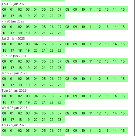
Thu 19 Jan 2023
00
01
02
03
04
05
06
07
08
09
10
11
12
13
14
15
16
17
18
19
20
21
22
23
Fri 20 Jan 2023
00
01
02
03
04
05
06
07
08
09
10
11
12
13
14
15
16
17
18
19
20
21
22
23
Sat 21 Jan 2023
00
01
02
03
04
05
06
07
08
09
10
11
12
13
14
15
16
17
18
19
20
21
22
23
Sun 22 Jan 2023
00
01
02
03
04
05
06
07
08
09
10
11
12
13
14
15
16
17
18
19
20
21
22
23
Mon 23 Jan 2023
00
01
02
03
04
05
06
07
08
09
10
11
12
13
14
15
16
17
18
19
20
21
22
23
Tue 24 Jan 2023
00
01
02
03
04
05
06
07
08
09
10
11
12
13
14
15
16
17
18
19
20
21
22
23
Wed 25 Jan 2023
00
01
02
03
04
05
06
07
08
09
10
11
12
13
14
15
16
17
18
19
20
21
22
23
Thu 26 Jan 2023
00
01
02
03
04
05
06
07
08
09
10
11
12
13
14
15