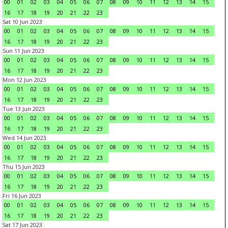
00
01
02
03
04
05
06
07
08
09
10
11
12
13
14
15
16
17
18
19
20
21
22
23
Sat 10 Jun 2023
00
01
02
03
04
05
06
07
08
09
10
11
12
13
14
15
16
17
18
19
20
21
22
23
Sun 11 Jun 2023
00
01
02
03
04
05
06
07
08
09
10
11
12
13
14
15
16
17
18
19
20
21
22
23
Mon 12 Jun 2023
00
01
02
03
04
05
06
07
08
09
10
11
12
13
14
15
16
17
18
19
20
21
22
23
Tue 13 Jun 2023
00
01
02
03
04
05
06
07
08
09
10
11
12
13
14
15
16
17
18
19
20
21
22
23
Wed 14 Jun 2023
00
01
02
03
04
05
06
07
08
09
10
11
12
13
14
15
16
17
18
19
20
21
22
23
Thu 15 Jun 2023
00
01
02
03
04
05
06
07
08
09
10
11
12
13
14
15
16
17
18
19
20
21
22
23
Fri 16 Jun 2023
00
01
02
03
04
05
06
07
08
09
10
11
12
13
14
15
16
17
18
19
20
21
22
23
Sat 17 Jun 2023