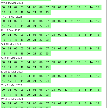
Wed 15 Mar 2023
00
01
02
03
04
05
06
07
08
09
10
11
12
13
14
15
16
17
18
19
20
21
22
23
Thu 16 Mar 2023
00
01
02
03
04
05
06
07
08
09
10
11
12
13
14
15
16
17
18
19
20
21
22
23
Fri 17 Mar 2023
00
01
02
03
04
05
06
07
08
09
10
11
12
13
14
15
16
17
18
19
20
21
22
23
Sat 18 Mar 2023
00
01
02
03
04
05
06
07
08
09
10
11
12
13
14
15
16
17
18
19
20
21
22
23
Sun 19 Mar 2023
00
01
02
03
04
05
06
07
08
09
10
11
12
13
14
15
16
17
18
19
20
21
22
23
Mon 20 Mar 2023
00
01
02
03
04
05
06
07
08
09
10
11
12
13
14
15
16
17
18
19
20
21
22
23
Tue 21 Mar 2023
00
01
02
03
04
05
06
07
08
09
10
11
12
13
14
15
16
17
18
19
20
21
22
23
Wed 22 Mar 2023
00
01
02
03
04
05
06
07
08
09
10
11
12
13
14
15