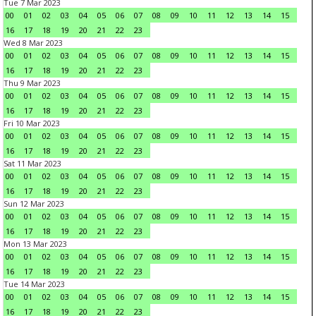
Tue 7 Mar 2023
00
01
02
03
04
05
06
07
08
09
10
11
12
13
14
15
16
17
18
19
20
21
22
23
Wed 8 Mar 2023
00
01
02
03
04
05
06
07
08
09
10
11
12
13
14
15
16
17
18
19
20
21
22
23
Thu 9 Mar 2023
00
01
02
03
04
05
06
07
08
09
10
11
12
13
14
15
16
17
18
19
20
21
22
23
Fri 10 Mar 2023
00
01
02
03
04
05
06
07
08
09
10
11
12
13
14
15
16
17
18
19
20
21
22
23
Sat 11 Mar 2023
00
01
02
03
04
05
06
07
08
09
10
11
12
13
14
15
16
17
18
19
20
21
22
23
Sun 12 Mar 2023
00
01
02
03
04
05
06
07
08
09
10
11
12
13
14
15
16
17
18
19
20
21
22
23
Mon 13 Mar 2023
00
01
02
03
04
05
06
07
08
09
10
11
12
13
14
15
16
17
18
19
20
21
22
23
Tue 14 Mar 2023
00
01
02
03
04
05
06
07
08
09
10
11
12
13
14
15
16
17
18
19
20
21
22
23