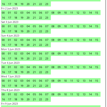
16
17
18
19
20
21
22
23
Fri 2 Jun 2023
00
01
02
03
04
05
06
07
08
09
10
11
12
13
14
15
16
17
18
19
20
21
22
23
Sat 3 Jun 2023
00
01
02
03
04
05
06
07
08
09
10
11
12
13
14
15
16
17
18
19
20
21
22
23
Sun 4 Jun 2023
00
01
02
03
04
05
06
07
08
09
10
11
12
13
14
15
16
17
18
19
20
21
22
23
Mon 5 Jun 2023
00
01
02
03
04
05
06
07
08
09
10
11
12
13
14
15
16
17
18
19
20
21
22
23
Tue 6 Jun 2023
00
01
02
03
04
05
06
07
08
09
10
11
12
13
14
15
16
17
18
19
20
21
22
23
Wed 7 Jun 2023
00
01
02
03
04
05
06
07
08
09
10
11
12
13
14
15
16
17
18
19
20
21
22
23
Thu 8 Jun 2023
00
01
02
03
04
05
06
07
08
09
10
11
12
13
14
15
16
17
18
19
20
21
22
23
Fri 9 Jun 2023