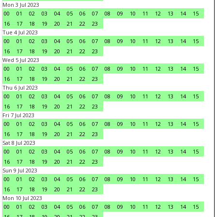
Mon 3 Jul 2023
00
01
02
03
04
05
06
07
08
09
10
11
12
13
14
15
16
17
18
19
20
21
22
23
Tue 4 Jul 2023
00
01
02
03
04
05
06
07
08
09
10
11
12
13
14
15
16
17
18
19
20
21
22
23
Wed 5 Jul 2023
00
01
02
03
04
05
06
07
08
09
10
11
12
13
14
15
16
17
18
19
20
21
22
23
Thu 6 Jul 2023
00
01
02
03
04
05
06
07
08
09
10
11
12
13
14
15
16
17
18
19
20
21
22
23
Fri 7 Jul 2023
00
01
02
03
04
05
06
07
08
09
10
11
12
13
14
15
16
17
18
19
20
21
22
23
Sat 8 Jul 2023
00
01
02
03
04
05
06
07
08
09
10
11
12
13
14
15
16
17
18
19
20
21
22
23
Sun 9 Jul 2023
00
01
02
03
04
05
06
07
08
09
10
11
12
13
14
15
16
17
18
19
20
21
22
23
Mon 10 Jul 2023
00
01
02
03
04
05
06
07
08
09
10
11
12
13
14
15
16
17
18
19
20
21
22
23