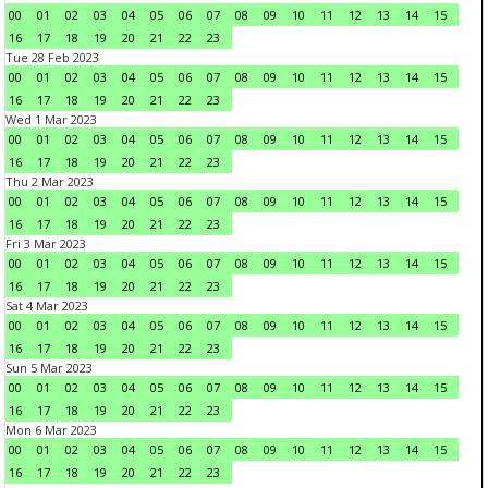
00
01
02
03
04
05
06
07
08
09
10
11
12
13
14
15
16
17
18
19
20
21
22
23
Tue 28 Feb 2023
00
01
02
03
04
05
06
07
08
09
10
11
12
13
14
15
16
17
18
19
20
21
22
23
Wed 1 Mar 2023
00
01
02
03
04
05
06
07
08
09
10
11
12
13
14
15
16
17
18
19
20
21
22
23
Thu 2 Mar 2023
00
01
02
03
04
05
06
07
08
09
10
11
12
13
14
15
16
17
18
19
20
21
22
23
Fri 3 Mar 2023
00
01
02
03
04
05
06
07
08
09
10
11
12
13
14
15
16
17
18
19
20
21
22
23
Sat 4 Mar 2023
00
01
02
03
04
05
06
07
08
09
10
11
12
13
14
15
16
17
18
19
20
21
22
23
Sun 5 Mar 2023
00
01
02
03
04
05
06
07
08
09
10
11
12
13
14
15
16
17
18
19
20
21
22
23
Mon 6 Mar 2023
00
01
02
03
04
05
06
07
08
09
10
11
12
13
14
15
16
17
18
19
20
21
22
23