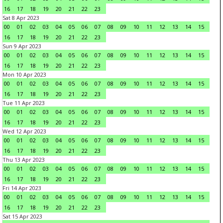
16
17
18
19
20
21
22
23
Sat 8 Apr 2023
00
01
02
03
04
05
06
07
08
09
10
11
12
13
14
15
16
17
18
19
20
21
22
23
Sun 9 Apr 2023
00
01
02
03
04
05
06
07
08
09
10
11
12
13
14
15
16
17
18
19
20
21
22
23
Mon 10 Apr 2023
00
01
02
03
04
05
06
07
08
09
10
11
12
13
14
15
16
17
18
19
20
21
22
23
Tue 11 Apr 2023
00
01
02
03
04
05
06
07
08
09
10
11
12
13
14
15
16
17
18
19
20
21
22
23
Wed 12 Apr 2023
00
01
02
03
04
05
06
07
08
09
10
11
12
13
14
15
16
17
18
19
20
21
22
23
Thu 13 Apr 2023
00
01
02
03
04
05
06
07
08
09
10
11
12
13
14
15
16
17
18
19
20
21
22
23
Fri 14 Apr 2023
00
01
02
03
04
05
06
07
08
09
10
11
12
13
14
15
16
17
18
19
20
21
22
23
Sat 15 Apr 2023