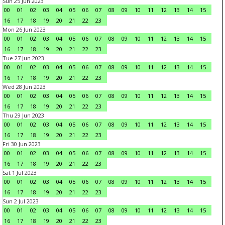
Sun 25 Jun 2023
00
01
02
03
04
05
06
07
08
09
10
11
12
13
14
15
16
17
18
19
20
21
22
23
Mon 26 Jun 2023
00
01
02
03
04
05
06
07
08
09
10
11
12
13
14
15
16
17
18
19
20
21
22
23
Tue 27 Jun 2023
00
01
02
03
04
05
06
07
08
09
10
11
12
13
14
15
16
17
18
19
20
21
22
23
Wed 28 Jun 2023
00
01
02
03
04
05
06
07
08
09
10
11
12
13
14
15
16
17
18
19
20
21
22
23
Thu 29 Jun 2023
00
01
02
03
04
05
06
07
08
09
10
11
12
13
14
15
16
17
18
19
20
21
22
23
Fri 30 Jun 2023
00
01
02
03
04
05
06
07
08
09
10
11
12
13
14
15
16
17
18
19
20
21
22
23
Sat 1 Jul 2023
00
01
02
03
04
05
06
07
08
09
10
11
12
13
14
15
16
17
18
19
20
21
22
23
Sun 2 Jul 2023
00
01
02
03
04
05
06
07
08
09
10
11
12
13
14
15
16
17
18
19
20
21
22
23