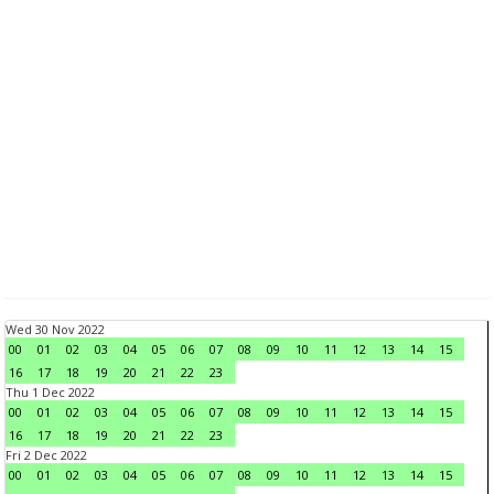
Wed 30 Nov 2022
00
01
02
03
04
05
06
07
08
09
10
11
12
13
14
15
16
17
18
19
20
21
22
23
Thu 1 Dec 2022
00
01
02
03
04
05
06
07
08
09
10
11
12
13
14
15
16
17
18
19
20
21
22
23
Fri 2 Dec 2022
00
01
02
03
04
05
06
07
08
09
10
11
12
13
14
15