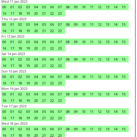
Wed 11 Jan 2023
00
01
02
03
04
05
06
07
08
09
10
11
12
13
14
15
16
17
18
19
20
21
22
23
Thu 12 Jan 2023
00
01
02
03
04
05
06
07
08
09
10
11
12
13
14
15
16
17
18
19
20
21
22
23
Fri 13 Jan 2023
00
01
02
03
04
05
06
07
08
09
10
11
12
13
14
15
16
17
18
19
20
21
22
23
Sat 14 Jan 2023
00
01
02
03
04
05
06
07
08
09
10
11
12
13
14
15
16
17
18
19
20
21
22
23
Sun 15 Jan 2023
00
01
02
03
04
05
06
07
08
09
10
11
12
13
14
15
16
17
18
19
20
21
22
23
Mon 16 Jan 2023
00
01
02
03
04
05
06
07
08
09
10
11
12
13
14
15
16
17
18
19
20
21
22
23
Tue 17 Jan 2023
00
01
02
03
04
05
06
07
08
09
10
11
12
13
14
15
16
17
18
19
20
21
22
23
Wed 18 Jan 2023
00
01
02
03
04
05
06
07
08
09
10
11
12
13
14
15
16
17
18
19
20
21
22
23