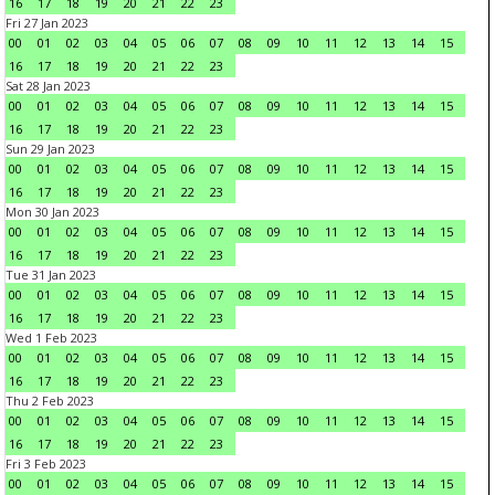
16
17
18
19
20
21
22
23
Fri 27 Jan 2023
00
01
02
03
04
05
06
07
08
09
10
11
12
13
14
15
16
17
18
19
20
21
22
23
Sat 28 Jan 2023
00
01
02
03
04
05
06
07
08
09
10
11
12
13
14
15
16
17
18
19
20
21
22
23
Sun 29 Jan 2023
00
01
02
03
04
05
06
07
08
09
10
11
12
13
14
15
16
17
18
19
20
21
22
23
Mon 30 Jan 2023
00
01
02
03
04
05
06
07
08
09
10
11
12
13
14
15
16
17
18
19
20
21
22
23
Tue 31 Jan 2023
00
01
02
03
04
05
06
07
08
09
10
11
12
13
14
15
16
17
18
19
20
21
22
23
Wed 1 Feb 2023
00
01
02
03
04
05
06
07
08
09
10
11
12
13
14
15
16
17
18
19
20
21
22
23
Thu 2 Feb 2023
00
01
02
03
04
05
06
07
08
09
10
11
12
13
14
15
16
17
18
19
20
21
22
23
Fri 3 Feb 2023
00
01
02
03
04
05
06
07
08
09
10
11
12
13
14
15