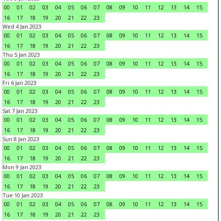
00
01
02
03
04
05
06
07
08
09
10
11
12
13
14
15
16
17
18
19
20
21
22
23
Wed 4 Jan 2023
00
01
02
03
04
05
06
07
08
09
10
11
12
13
14
15
16
17
18
19
20
21
22
23
Thu 5 Jan 2023
00
01
02
03
04
05
06
07
08
09
10
11
12
13
14
15
16
17
18
19
20
21
22
23
Fri 6 Jan 2023
00
01
02
03
04
05
06
07
08
09
10
11
12
13
14
15
16
17
18
19
20
21
22
23
Sat 7 Jan 2023
00
01
02
03
04
05
06
07
08
09
10
11
12
13
14
15
16
17
18
19
20
21
22
23
Sun 8 Jan 2023
00
01
02
03
04
05
06
07
08
09
10
11
12
13
14
15
16
17
18
19
20
21
22
23
Mon 9 Jan 2023
00
01
02
03
04
05
06
07
08
09
10
11
12
13
14
15
16
17
18
19
20
21
22
23
Tue 10 Jan 2023
00
01
02
03
04
05
06
07
08
09
10
11
12
13
14
15
16
17
18
19
20
21
22
23