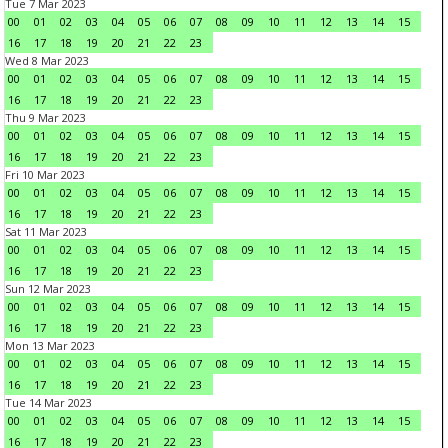
Tue 7 Mar 2023
00
01
02
03
04
05
06
07
08
09
10
11
12
13
14
15
16
17
18
19
20
21
22
23
Wed 8 Mar 2023
00
01
02
03
04
05
06
07
08
09
10
11
12
13
14
15
16
17
18
19
20
21
22
23
Thu 9 Mar 2023
00
01
02
03
04
05
06
07
08
09
10
11
12
13
14
15
16
17
18
19
20
21
22
23
Fri 10 Mar 2023
00
01
02
03
04
05
06
07
08
09
10
11
12
13
14
15
16
17
18
19
20
21
22
23
Sat 11 Mar 2023
00
01
02
03
04
05
06
07
08
09
10
11
12
13
14
15
16
17
18
19
20
21
22
23
Sun 12 Mar 2023
00
01
02
03
04
05
06
07
08
09
10
11
12
13
14
15
16
17
18
19
20
21
22
23
Mon 13 Mar 2023
00
01
02
03
04
05
06
07
08
09
10
11
12
13
14
15
16
17
18
19
20
21
22
23
Tue 14 Mar 2023
00
01
02
03
04
05
06
07
08
09
10
11
12
13
14
15
16
17
18
19
20
21
22
23