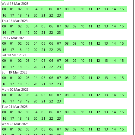
Wed 15 Mar 2023
00
01
02
03
04
05
06
07
08
09
10
11
12
13
14
15
16
17
18
19
20
21
22
23
Thu 16 Mar 2023
00
01
02
03
04
05
06
07
08
09
10
11
12
13
14
15
16
17
18
19
20
21
22
23
Fri 17 Mar 2023
00
01
02
03
04
05
06
07
08
09
10
11
12
13
14
15
16
17
18
19
20
21
22
23
Sat 18 Mar 2023
00
01
02
03
04
05
06
07
08
09
10
11
12
13
14
15
16
17
18
19
20
21
22
23
Sun 19 Mar 2023
00
01
02
03
04
05
06
07
08
09
10
11
12
13
14
15
16
17
18
19
20
21
22
23
Mon 20 Mar 2023
00
01
02
03
04
05
06
07
08
09
10
11
12
13
14
15
16
17
18
19
20
21
22
23
Tue 21 Mar 2023
00
01
02
03
04
05
06
07
08
09
10
11
12
13
14
15
16
17
18
19
20
21
22
23
Wed 22 Mar 2023
00
01
02
03
04
05
06
07
08
09
10
11
12
13
14
15