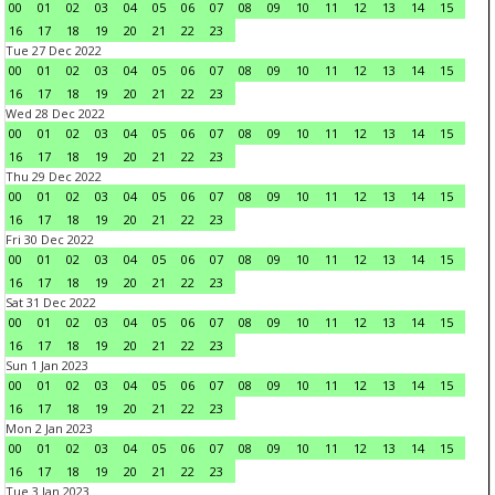
00
01
02
03
04
05
06
07
08
09
10
11
12
13
14
15
16
17
18
19
20
21
22
23
Tue 27 Dec 2022
00
01
02
03
04
05
06
07
08
09
10
11
12
13
14
15
16
17
18
19
20
21
22
23
Wed 28 Dec 2022
00
01
02
03
04
05
06
07
08
09
10
11
12
13
14
15
16
17
18
19
20
21
22
23
Thu 29 Dec 2022
00
01
02
03
04
05
06
07
08
09
10
11
12
13
14
15
16
17
18
19
20
21
22
23
Fri 30 Dec 2022
00
01
02
03
04
05
06
07
08
09
10
11
12
13
14
15
16
17
18
19
20
21
22
23
Sat 31 Dec 2022
00
01
02
03
04
05
06
07
08
09
10
11
12
13
14
15
16
17
18
19
20
21
22
23
Sun 1 Jan 2023
00
01
02
03
04
05
06
07
08
09
10
11
12
13
14
15
16
17
18
19
20
21
22
23
Mon 2 Jan 2023
00
01
02
03
04
05
06
07
08
09
10
11
12
13
14
15
16
17
18
19
20
21
22
23
Tue 3 Jan 2023