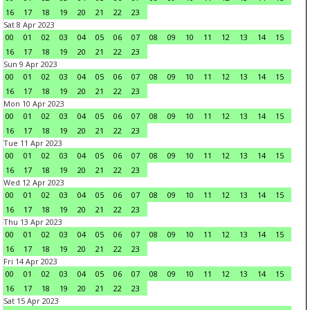
16
17
18
19
20
21
22
23
Sat 8 Apr 2023
00
01
02
03
04
05
06
07
08
09
10
11
12
13
14
15
16
17
18
19
20
21
22
23
Sun 9 Apr 2023
00
01
02
03
04
05
06
07
08
09
10
11
12
13
14
15
16
17
18
19
20
21
22
23
Mon 10 Apr 2023
00
01
02
03
04
05
06
07
08
09
10
11
12
13
14
15
16
17
18
19
20
21
22
23
Tue 11 Apr 2023
00
01
02
03
04
05
06
07
08
09
10
11
12
13
14
15
16
17
18
19
20
21
22
23
Wed 12 Apr 2023
00
01
02
03
04
05
06
07
08
09
10
11
12
13
14
15
16
17
18
19
20
21
22
23
Thu 13 Apr 2023
00
01
02
03
04
05
06
07
08
09
10
11
12
13
14
15
16
17
18
19
20
21
22
23
Fri 14 Apr 2023
00
01
02
03
04
05
06
07
08
09
10
11
12
13
14
15
16
17
18
19
20
21
22
23
Sat 15 Apr 2023