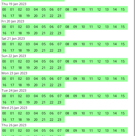
Thu 19 Jan 2023
00
01
02
03
04
05
06
07
08
09
10
11
12
13
14
15
16
17
18
19
20
21
22
23
Fri 20 Jan 2023
00
01
02
03
04
05
06
07
08
09
10
11
12
13
14
15
16
17
18
19
20
21
22
23
Sat 21 Jan 2023
00
01
02
03
04
05
06
07
08
09
10
11
12
13
14
15
16
17
18
19
20
21
22
23
Sun 22 Jan 2023
00
01
02
03
04
05
06
07
08
09
10
11
12
13
14
15
16
17
18
19
20
21
22
23
Mon 23 Jan 2023
00
01
02
03
04
05
06
07
08
09
10
11
12
13
14
15
16
17
18
19
20
21
22
23
Tue 24 Jan 2023
00
01
02
03
04
05
06
07
08
09
10
11
12
13
14
15
16
17
18
19
20
21
22
23
Wed 25 Jan 2023
00
01
02
03
04
05
06
07
08
09
10
11
12
13
14
15
16
17
18
19
20
21
22
23
Thu 26 Jan 2023
00
01
02
03
04
05
06
07
08
09
10
11
12
13
14
15