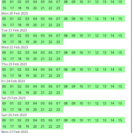
00
01
02
03
04
05
06
07
08
09
10
11
12
13
14
15
16
17
18
19
20
21
22
23
Mon 20 Feb 2023
00
01
02
03
04
05
06
07
08
09
10
11
12
13
14
15
16
17
18
19
20
21
22
23
Tue 21 Feb 2023
00
01
02
03
04
05
06
07
08
09
10
11
12
13
14
15
16
17
18
19
20
21
22
23
Wed 22 Feb 2023
00
01
02
03
04
05
06
07
08
09
10
11
12
13
14
15
16
17
18
19
20
21
22
23
Thu 23 Feb 2023
00
01
02
03
04
05
06
07
08
09
10
11
12
13
14
15
16
17
18
19
20
21
22
23
Fri 24 Feb 2023
00
01
02
03
04
05
06
07
08
09
10
11
12
13
14
15
16
17
18
19
20
21
22
23
Sat 25 Feb 2023
00
01
02
03
04
05
06
07
08
09
10
11
12
13
14
15
16
17
18
19
20
21
22
23
Sun 26 Feb 2023
00
01
02
03
04
05
06
07
08
09
10
11
12
13
14
15
16
17
18
19
20
21
22
23
Mon 27 Feb 2023