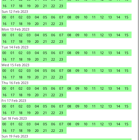
16
17
18
19
20
21
22
23
Sun 12 Feb 2023
00
01
02
03
04
05
06
07
08
09
10
11
12
13
14
15
16
17
18
19
20
21
22
23
Mon 13 Feb 2023
00
01
02
03
04
05
06
07
08
09
10
11
12
13
14
15
16
17
18
19
20
21
22
23
Tue 14 Feb 2023
00
01
02
03
04
05
06
07
08
09
10
11
12
13
14
15
16
17
18
19
20
21
22
23
Wed 15 Feb 2023
00
01
02
03
04
05
06
07
08
09
10
11
12
13
14
15
16
17
18
19
20
21
22
23
Thu 16 Feb 2023
00
01
02
03
04
05
06
07
08
09
10
11
12
13
14
15
16
17
18
19
20
21
22
23
Fri 17 Feb 2023
00
01
02
03
04
05
06
07
08
09
10
11
12
13
14
15
16
17
18
19
20
21
22
23
Sat 18 Feb 2023
00
01
02
03
04
05
06
07
08
09
10
11
12
13
14
15
16
17
18
19
20
21
22
23
Sun 19 Feb 2023