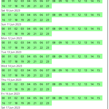
00
01
02
03
04
05
06
07
08
09
10
11
12
13
14
15
16
17
18
19
20
21
22
23
Sat 10 Jun 2023
00
01
02
03
04
05
06
07
08
09
10
11
12
13
14
15
16
17
18
19
20
21
22
23
Sun 11 Jun 2023
00
01
02
03
04
05
06
07
08
09
10
11
12
13
14
15
16
17
18
19
20
21
22
23
Mon 12 Jun 2023
00
01
02
03
04
05
06
07
08
09
10
11
12
13
14
15
16
17
18
19
20
21
22
23
Tue 13 Jun 2023
00
01
02
03
04
05
06
07
08
09
10
11
12
13
14
15
16
17
18
19
20
21
22
23
Wed 14 Jun 2023
00
01
02
03
04
05
06
07
08
09
10
11
12
13
14
15
16
17
18
19
20
21
22
23
Thu 15 Jun 2023
00
01
02
03
04
05
06
07
08
09
10
11
12
13
14
15
16
17
18
19
20
21
22
23
Fri 16 Jun 2023
00
01
02
03
04
05
06
07
08
09
10
11
12
13
14
15
16
17
18
19
20
21
22
23
Sat 17 Jun 2023