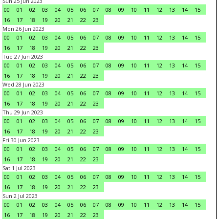
Sun 25 Jun 2023
00
01
02
03
04
05
06
07
08
09
10
11
12
13
14
15
16
17
18
19
20
21
22
23
Mon 26 Jun 2023
00
01
02
03
04
05
06
07
08
09
10
11
12
13
14
15
16
17
18
19
20
21
22
23
Tue 27 Jun 2023
00
01
02
03
04
05
06
07
08
09
10
11
12
13
14
15
16
17
18
19
20
21
22
23
Wed 28 Jun 2023
00
01
02
03
04
05
06
07
08
09
10
11
12
13
14
15
16
17
18
19
20
21
22
23
Thu 29 Jun 2023
00
01
02
03
04
05
06
07
08
09
10
11
12
13
14
15
16
17
18
19
20
21
22
23
Fri 30 Jun 2023
00
01
02
03
04
05
06
07
08
09
10
11
12
13
14
15
16
17
18
19
20
21
22
23
Sat 1 Jul 2023
00
01
02
03
04
05
06
07
08
09
10
11
12
13
14
15
16
17
18
19
20
21
22
23
Sun 2 Jul 2023
00
01
02
03
04
05
06
07
08
09
10
11
12
13
14
15
16
17
18
19
20
21
22
23