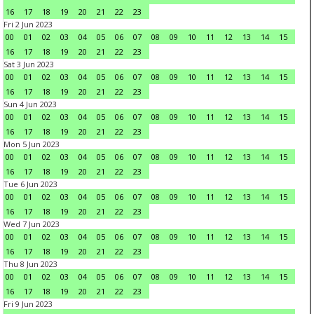
16
17
18
19
20
21
22
23
Fri 2 Jun 2023
00
01
02
03
04
05
06
07
08
09
10
11
12
13
14
15
16
17
18
19
20
21
22
23
Sat 3 Jun 2023
00
01
02
03
04
05
06
07
08
09
10
11
12
13
14
15
16
17
18
19
20
21
22
23
Sun 4 Jun 2023
00
01
02
03
04
05
06
07
08
09
10
11
12
13
14
15
16
17
18
19
20
21
22
23
Mon 5 Jun 2023
00
01
02
03
04
05
06
07
08
09
10
11
12
13
14
15
16
17
18
19
20
21
22
23
Tue 6 Jun 2023
00
01
02
03
04
05
06
07
08
09
10
11
12
13
14
15
16
17
18
19
20
21
22
23
Wed 7 Jun 2023
00
01
02
03
04
05
06
07
08
09
10
11
12
13
14
15
16
17
18
19
20
21
22
23
Thu 8 Jun 2023
00
01
02
03
04
05
06
07
08
09
10
11
12
13
14
15
16
17
18
19
20
21
22
23
Fri 9 Jun 2023