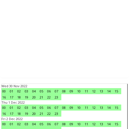
Wed 30 Nov 2022
00
01
02
03
04
05
06
07
08
09
10
11
12
13
14
15
16
17
18
19
20
21
22
23
Thu 1 Dec 2022
00
01
02
03
04
05
06
07
08
09
10
11
12
13
14
15
16
17
18
19
20
21
22
23
Fri 2 Dec 2022
00
01
02
03
04
05
06
07
08
09
10
11
12
13
14
15