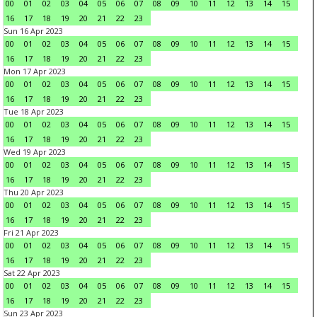
00
01
02
03
04
05
06
07
08
09
10
11
12
13
14
15
16
17
18
19
20
21
22
23
Sun 16 Apr 2023
00
01
02
03
04
05
06
07
08
09
10
11
12
13
14
15
16
17
18
19
20
21
22
23
Mon 17 Apr 2023
00
01
02
03
04
05
06
07
08
09
10
11
12
13
14
15
16
17
18
19
20
21
22
23
Tue 18 Apr 2023
00
01
02
03
04
05
06
07
08
09
10
11
12
13
14
15
16
17
18
19
20
21
22
23
Wed 19 Apr 2023
00
01
02
03
04
05
06
07
08
09
10
11
12
13
14
15
16
17
18
19
20
21
22
23
Thu 20 Apr 2023
00
01
02
03
04
05
06
07
08
09
10
11
12
13
14
15
16
17
18
19
20
21
22
23
Fri 21 Apr 2023
00
01
02
03
04
05
06
07
08
09
10
11
12
13
14
15
16
17
18
19
20
21
22
23
Sat 22 Apr 2023
00
01
02
03
04
05
06
07
08
09
10
11
12
13
14
15
16
17
18
19
20
21
22
23
Sun 23 Apr 2023