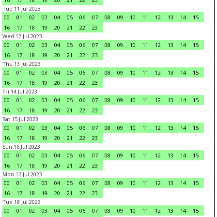
Tue 11 Jul 2023
00
01
02
03
04
05
06
07
08
09
10
11
12
13
14
15
16
17
18
19
20
21
22
23
Wed 12 Jul 2023
00
01
02
03
04
05
06
07
08
09
10
11
12
13
14
15
16
17
18
19
20
21
22
23
Thu 13 Jul 2023
00
01
02
03
04
05
06
07
08
09
10
11
12
13
14
15
16
17
18
19
20
21
22
23
Fri 14 Jul 2023
00
01
02
03
04
05
06
07
08
09
10
11
12
13
14
15
16
17
18
19
20
21
22
23
Sat 15 Jul 2023
00
01
02
03
04
05
06
07
08
09
10
11
12
13
14
15
16
17
18
19
20
21
22
23
Sun 16 Jul 2023
00
01
02
03
04
05
06
07
08
09
10
11
12
13
14
15
16
17
18
19
20
21
22
23
Mon 17 Jul 2023
00
01
02
03
04
05
06
07
08
09
10
11
12
13
14
15
16
17
18
19
20
21
22
23
Tue 18 Jul 2023
00
01
02
03
04
05
06
07
08
09
10
11
12
13
14
15