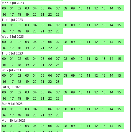
Mon 3 Jul 2023
00
01
02
03
04
05
06
07
08
09
10
11
12
13
14
15
16
17
18
19
20
21
22
23
Tue 4 Jul 2023
00
01
02
03
04
05
06
07
08
09
10
11
12
13
14
15
16
17
18
19
20
21
22
23
Wed 5 Jul 2023
00
01
02
03
04
05
06
07
08
09
10
11
12
13
14
15
16
17
18
19
20
21
22
23
Thu 6 Jul 2023
00
01
02
03
04
05
06
07
08
09
10
11
12
13
14
15
16
17
18
19
20
21
22
23
Fri 7 Jul 2023
00
01
02
03
04
05
06
07
08
09
10
11
12
13
14
15
16
17
18
19
20
21
22
23
Sat 8 Jul 2023
00
01
02
03
04
05
06
07
08
09
10
11
12
13
14
15
16
17
18
19
20
21
22
23
Sun 9 Jul 2023
00
01
02
03
04
05
06
07
08
09
10
11
12
13
14
15
16
17
18
19
20
21
22
23
Mon 10 Jul 2023
00
01
02
03
04
05
06
07
08
09
10
11
12
13
14
15
16
17
18
19
20
21
22
23