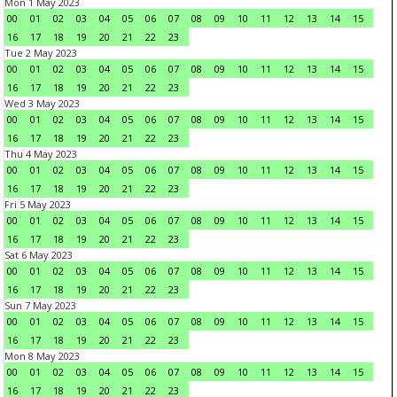
Mon 1 May 2023
00
01
02
03
04
05
06
07
08
09
10
11
12
13
14
15
16
17
18
19
20
21
22
23
Tue 2 May 2023
00
01
02
03
04
05
06
07
08
09
10
11
12
13
14
15
16
17
18
19
20
21
22
23
Wed 3 May 2023
00
01
02
03
04
05
06
07
08
09
10
11
12
13
14
15
16
17
18
19
20
21
22
23
Thu 4 May 2023
00
01
02
03
04
05
06
07
08
09
10
11
12
13
14
15
16
17
18
19
20
21
22
23
Fri 5 May 2023
00
01
02
03
04
05
06
07
08
09
10
11
12
13
14
15
16
17
18
19
20
21
22
23
Sat 6 May 2023
00
01
02
03
04
05
06
07
08
09
10
11
12
13
14
15
16
17
18
19
20
21
22
23
Sun 7 May 2023
00
01
02
03
04
05
06
07
08
09
10
11
12
13
14
15
16
17
18
19
20
21
22
23
Mon 8 May 2023
00
01
02
03
04
05
06
07
08
09
10
11
12
13
14
15
16
17
18
19
20
21
22
23