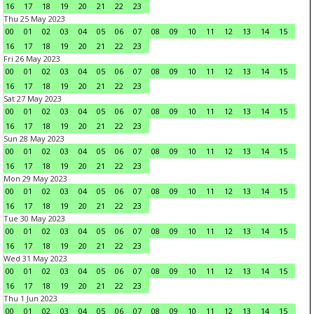
16
17
18
19
20
21
22
23
Thu 25 May 2023
00
01
02
03
04
05
06
07
08
09
10
11
12
13
14
15
16
17
18
19
20
21
22
23
Fri 26 May 2023
00
01
02
03
04
05
06
07
08
09
10
11
12
13
14
15
16
17
18
19
20
21
22
23
Sat 27 May 2023
00
01
02
03
04
05
06
07
08
09
10
11
12
13
14
15
16
17
18
19
20
21
22
23
Sun 28 May 2023
00
01
02
03
04
05
06
07
08
09
10
11
12
13
14
15
16
17
18
19
20
21
22
23
Mon 29 May 2023
00
01
02
03
04
05
06
07
08
09
10
11
12
13
14
15
16
17
18
19
20
21
22
23
Tue 30 May 2023
00
01
02
03
04
05
06
07
08
09
10
11
12
13
14
15
16
17
18
19
20
21
22
23
Wed 31 May 2023
00
01
02
03
04
05
06
07
08
09
10
11
12
13
14
15
16
17
18
19
20
21
22
23
Thu 1 Jun 2023
00
01
02
03
04
05
06
07
08
09
10
11
12
13
14
15