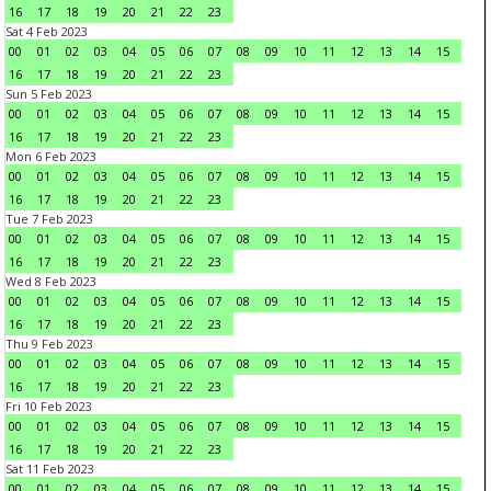
16
17
18
19
20
21
22
23
Sat 4 Feb 2023
00
01
02
03
04
05
06
07
08
09
10
11
12
13
14
15
16
17
18
19
20
21
22
23
Sun 5 Feb 2023
00
01
02
03
04
05
06
07
08
09
10
11
12
13
14
15
16
17
18
19
20
21
22
23
Mon 6 Feb 2023
00
01
02
03
04
05
06
07
08
09
10
11
12
13
14
15
16
17
18
19
20
21
22
23
Tue 7 Feb 2023
00
01
02
03
04
05
06
07
08
09
10
11
12
13
14
15
16
17
18
19
20
21
22
23
Wed 8 Feb 2023
00
01
02
03
04
05
06
07
08
09
10
11
12
13
14
15
16
17
18
19
20
21
22
23
Thu 9 Feb 2023
00
01
02
03
04
05
06
07
08
09
10
11
12
13
14
15
16
17
18
19
20
21
22
23
Fri 10 Feb 2023
00
01
02
03
04
05
06
07
08
09
10
11
12
13
14
15
16
17
18
19
20
21
22
23
Sat 11 Feb 2023
00
01
02
03
04
05
06
07
08
09
10
11
12
13
14
15