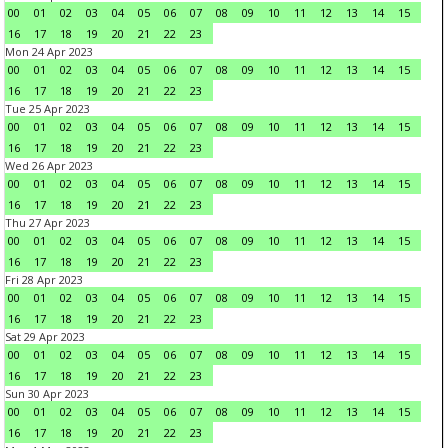
00
01
02
03
04
05
06
07
08
09
10
11
12
13
14
15
16
17
18
19
20
21
22
23
Mon 24 Apr 2023
00
01
02
03
04
05
06
07
08
09
10
11
12
13
14
15
16
17
18
19
20
21
22
23
Tue 25 Apr 2023
00
01
02
03
04
05
06
07
08
09
10
11
12
13
14
15
16
17
18
19
20
21
22
23
Wed 26 Apr 2023
00
01
02
03
04
05
06
07
08
09
10
11
12
13
14
15
16
17
18
19
20
21
22
23
Thu 27 Apr 2023
00
01
02
03
04
05
06
07
08
09
10
11
12
13
14
15
16
17
18
19
20
21
22
23
Fri 28 Apr 2023
00
01
02
03
04
05
06
07
08
09
10
11
12
13
14
15
16
17
18
19
20
21
22
23
Sat 29 Apr 2023
00
01
02
03
04
05
06
07
08
09
10
11
12
13
14
15
16
17
18
19
20
21
22
23
Sun 30 Apr 2023
00
01
02
03
04
05
06
07
08
09
10
11
12
13
14
15
16
17
18
19
20
21
22
23