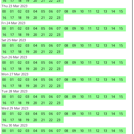
16
17
18
19
20
21
22
23
Thu 23 Mar 2023
00
01
02
03
04
05
06
07
08
09
10
11
12
13
14
15
16
17
18
19
20
21
22
23
Fri 24 Mar 2023
00
01
02
03
04
05
06
07
08
09
10
11
12
13
14
15
16
17
18
19
20
21
22
23
Sat 25 Mar 2023
00
01
02
03
04
05
06
07
08
09
10
11
12
13
14
15
16
17
18
19
20
21
22
23
Sun 26 Mar 2023
00
01
02
03
04
05
06
07
08
09
10
11
12
13
14
15
16
17
18
19
20
21
22
23
Mon 27 Mar 2023
00
01
02
03
04
05
06
07
08
09
10
11
12
13
14
15
16
17
18
19
20
21
22
23
Tue 28 Mar 2023
00
01
02
03
04
05
06
07
08
09
10
11
12
13
14
15
16
17
18
19
20
21
22
23
Wed 29 Mar 2023
00
01
02
03
04
05
06
07
08
09
10
11
12
13
14
15
16
17
18
19
20
21
22
23
Thu 30 Mar 2023
00
01
02
03
04
05
06
07
08
09
10
11
12
13
14
15