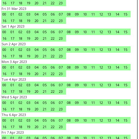
16
17
18
19
20
21
22
23
Fri 31 Mar 2023
00
01
02
03
04
05
06
07
08
09
10
11
12
13
14
15
16
17
18
19
20
21
22
23
Sat 1 Apr 2023
00
01
02
03
04
05
06
07
08
09
10
11
12
13
14
15
16
17
18
19
20
21
22
23
Sun 2 Apr 2023
00
01
02
03
04
05
06
07
08
09
10
11
12
13
14
15
16
17
18
19
20
21
22
23
Mon 3 Apr 2023
00
01
02
03
04
05
06
07
08
09
10
11
12
13
14
15
16
17
18
19
20
21
22
23
Tue 4 Apr 2023
00
01
02
03
04
05
06
07
08
09
10
11
12
13
14
15
16
17
18
19
20
21
22
23
Wed 5 Apr 2023
00
01
02
03
04
05
06
07
08
09
10
11
12
13
14
15
16
17
18
19
20
21
22
23
Thu 6 Apr 2023
00
01
02
03
04
05
06
07
08
09
10
11
12
13
14
15
16
17
18
19
20
21
22
23
Fri 7 Apr 2023
00
01
02
03
04
05
06
07
08
09
10
11
12
13
14
15