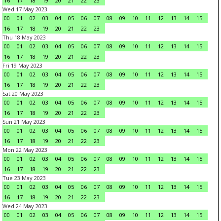
16
17
18
19
20
21
22
23
Wed 17 May 2023
00
01
02
03
04
05
06
07
08
09
10
11
12
13
14
15
16
17
18
19
20
21
22
23
Thu 18 May 2023
00
01
02
03
04
05
06
07
08
09
10
11
12
13
14
15
16
17
18
19
20
21
22
23
Fri 19 May 2023
00
01
02
03
04
05
06
07
08
09
10
11
12
13
14
15
16
17
18
19
20
21
22
23
Sat 20 May 2023
00
01
02
03
04
05
06
07
08
09
10
11
12
13
14
15
16
17
18
19
20
21
22
23
Sun 21 May 2023
00
01
02
03
04
05
06
07
08
09
10
11
12
13
14
15
16
17
18
19
20
21
22
23
Mon 22 May 2023
00
01
02
03
04
05
06
07
08
09
10
11
12
13
14
15
16
17
18
19
20
21
22
23
Tue 23 May 2023
00
01
02
03
04
05
06
07
08
09
10
11
12
13
14
15
16
17
18
19
20
21
22
23
Wed 24 May 2023
00
01
02
03
04
05
06
07
08
09
10
11
12
13
14
15