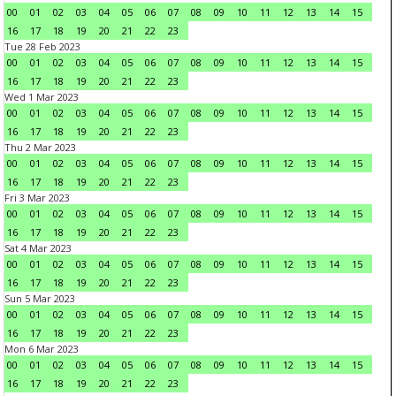
00
01
02
03
04
05
06
07
08
09
10
11
12
13
14
15
16
17
18
19
20
21
22
23
Tue 28 Feb 2023
00
01
02
03
04
05
06
07
08
09
10
11
12
13
14
15
16
17
18
19
20
21
22
23
Wed 1 Mar 2023
00
01
02
03
04
05
06
07
08
09
10
11
12
13
14
15
16
17
18
19
20
21
22
23
Thu 2 Mar 2023
00
01
02
03
04
05
06
07
08
09
10
11
12
13
14
15
16
17
18
19
20
21
22
23
Fri 3 Mar 2023
00
01
02
03
04
05
06
07
08
09
10
11
12
13
14
15
16
17
18
19
20
21
22
23
Sat 4 Mar 2023
00
01
02
03
04
05
06
07
08
09
10
11
12
13
14
15
16
17
18
19
20
21
22
23
Sun 5 Mar 2023
00
01
02
03
04
05
06
07
08
09
10
11
12
13
14
15
16
17
18
19
20
21
22
23
Mon 6 Mar 2023
00
01
02
03
04
05
06
07
08
09
10
11
12
13
14
15
16
17
18
19
20
21
22
23