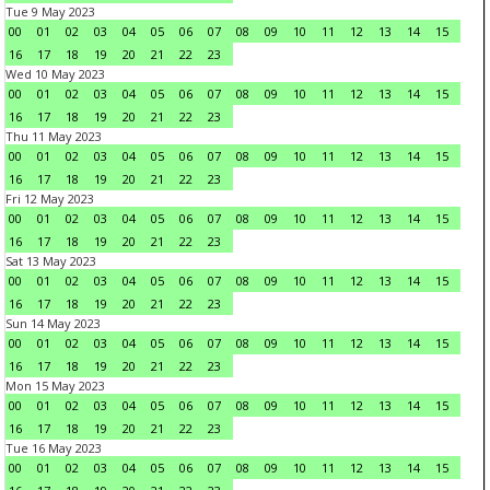
Tue 9 May 2023
00
01
02
03
04
05
06
07
08
09
10
11
12
13
14
15
16
17
18
19
20
21
22
23
Wed 10 May 2023
00
01
02
03
04
05
06
07
08
09
10
11
12
13
14
15
16
17
18
19
20
21
22
23
Thu 11 May 2023
00
01
02
03
04
05
06
07
08
09
10
11
12
13
14
15
16
17
18
19
20
21
22
23
Fri 12 May 2023
00
01
02
03
04
05
06
07
08
09
10
11
12
13
14
15
16
17
18
19
20
21
22
23
Sat 13 May 2023
00
01
02
03
04
05
06
07
08
09
10
11
12
13
14
15
16
17
18
19
20
21
22
23
Sun 14 May 2023
00
01
02
03
04
05
06
07
08
09
10
11
12
13
14
15
16
17
18
19
20
21
22
23
Mon 15 May 2023
00
01
02
03
04
05
06
07
08
09
10
11
12
13
14
15
16
17
18
19
20
21
22
23
Tue 16 May 2023
00
01
02
03
04
05
06
07
08
09
10
11
12
13
14
15