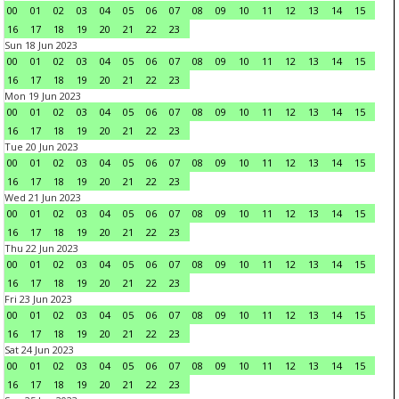
00
01
02
03
04
05
06
07
08
09
10
11
12
13
14
15
16
17
18
19
20
21
22
23
Sun 18 Jun 2023
00
01
02
03
04
05
06
07
08
09
10
11
12
13
14
15
16
17
18
19
20
21
22
23
Mon 19 Jun 2023
00
01
02
03
04
05
06
07
08
09
10
11
12
13
14
15
16
17
18
19
20
21
22
23
Tue 20 Jun 2023
00
01
02
03
04
05
06
07
08
09
10
11
12
13
14
15
16
17
18
19
20
21
22
23
Wed 21 Jun 2023
00
01
02
03
04
05
06
07
08
09
10
11
12
13
14
15
16
17
18
19
20
21
22
23
Thu 22 Jun 2023
00
01
02
03
04
05
06
07
08
09
10
11
12
13
14
15
16
17
18
19
20
21
22
23
Fri 23 Jun 2023
00
01
02
03
04
05
06
07
08
09
10
11
12
13
14
15
16
17
18
19
20
21
22
23
Sat 24 Jun 2023
00
01
02
03
04
05
06
07
08
09
10
11
12
13
14
15
16
17
18
19
20
21
22
23