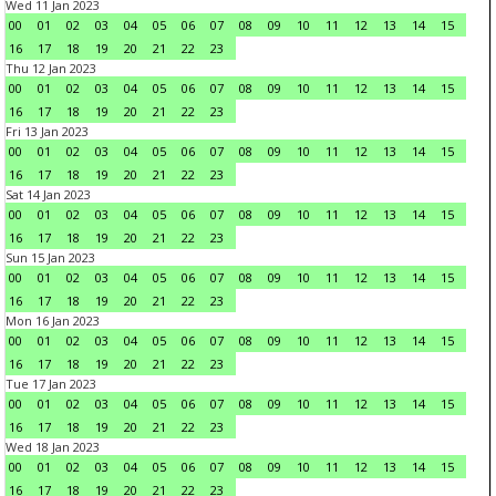
Wed 11 Jan 2023
00
01
02
03
04
05
06
07
08
09
10
11
12
13
14
15
16
17
18
19
20
21
22
23
Thu 12 Jan 2023
00
01
02
03
04
05
06
07
08
09
10
11
12
13
14
15
16
17
18
19
20
21
22
23
Fri 13 Jan 2023
00
01
02
03
04
05
06
07
08
09
10
11
12
13
14
15
16
17
18
19
20
21
22
23
Sat 14 Jan 2023
00
01
02
03
04
05
06
07
08
09
10
11
12
13
14
15
16
17
18
19
20
21
22
23
Sun 15 Jan 2023
00
01
02
03
04
05
06
07
08
09
10
11
12
13
14
15
16
17
18
19
20
21
22
23
Mon 16 Jan 2023
00
01
02
03
04
05
06
07
08
09
10
11
12
13
14
15
16
17
18
19
20
21
22
23
Tue 17 Jan 2023
00
01
02
03
04
05
06
07
08
09
10
11
12
13
14
15
16
17
18
19
20
21
22
23
Wed 18 Jan 2023
00
01
02
03
04
05
06
07
08
09
10
11
12
13
14
15
16
17
18
19
20
21
22
23