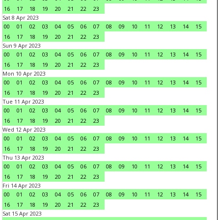
16
17
18
19
20
21
22
23
Sat 8 Apr 2023
00
01
02
03
04
05
06
07
08
09
10
11
12
13
14
15
16
17
18
19
20
21
22
23
Sun 9 Apr 2023
00
01
02
03
04
05
06
07
08
09
10
11
12
13
14
15
16
17
18
19
20
21
22
23
Mon 10 Apr 2023
00
01
02
03
04
05
06
07
08
09
10
11
12
13
14
15
16
17
18
19
20
21
22
23
Tue 11 Apr 2023
00
01
02
03
04
05
06
07
08
09
10
11
12
13
14
15
16
17
18
19
20
21
22
23
Wed 12 Apr 2023
00
01
02
03
04
05
06
07
08
09
10
11
12
13
14
15
16
17
18
19
20
21
22
23
Thu 13 Apr 2023
00
01
02
03
04
05
06
07
08
09
10
11
12
13
14
15
16
17
18
19
20
21
22
23
Fri 14 Apr 2023
00
01
02
03
04
05
06
07
08
09
10
11
12
13
14
15
16
17
18
19
20
21
22
23
Sat 15 Apr 2023