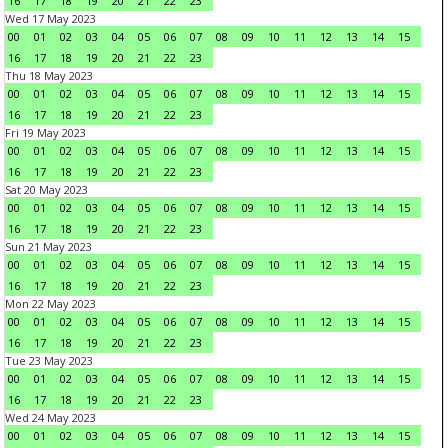
16
17
18
19
20
21
22
23
Wed 17 May 2023
00
01
02
03
04
05
06
07
08
09
10
11
12
13
14
15
16
17
18
19
20
21
22
23
Thu 18 May 2023
00
01
02
03
04
05
06
07
08
09
10
11
12
13
14
15
16
17
18
19
20
21
22
23
Fri 19 May 2023
00
01
02
03
04
05
06
07
08
09
10
11
12
13
14
15
16
17
18
19
20
21
22
23
Sat 20 May 2023
00
01
02
03
04
05
06
07
08
09
10
11
12
13
14
15
16
17
18
19
20
21
22
23
Sun 21 May 2023
00
01
02
03
04
05
06
07
08
09
10
11
12
13
14
15
16
17
18
19
20
21
22
23
Mon 22 May 2023
00
01
02
03
04
05
06
07
08
09
10
11
12
13
14
15
16
17
18
19
20
21
22
23
Tue 23 May 2023
00
01
02
03
04
05
06
07
08
09
10
11
12
13
14
15
16
17
18
19
20
21
22
23
Wed 24 May 2023
00
01
02
03
04
05
06
07
08
09
10
11
12
13
14
15