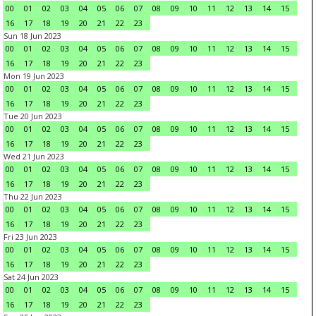
00
01
02
03
04
05
06
07
08
09
10
11
12
13
14
15
16
17
18
19
20
21
22
23
Sun 18 Jun 2023
00
01
02
03
04
05
06
07
08
09
10
11
12
13
14
15
16
17
18
19
20
21
22
23
Mon 19 Jun 2023
00
01
02
03
04
05
06
07
08
09
10
11
12
13
14
15
16
17
18
19
20
21
22
23
Tue 20 Jun 2023
00
01
02
03
04
05
06
07
08
09
10
11
12
13
14
15
16
17
18
19
20
21
22
23
Wed 21 Jun 2023
00
01
02
03
04
05
06
07
08
09
10
11
12
13
14
15
16
17
18
19
20
21
22
23
Thu 22 Jun 2023
00
01
02
03
04
05
06
07
08
09
10
11
12
13
14
15
16
17
18
19
20
21
22
23
Fri 23 Jun 2023
00
01
02
03
04
05
06
07
08
09
10
11
12
13
14
15
16
17
18
19
20
21
22
23
Sat 24 Jun 2023
00
01
02
03
04
05
06
07
08
09
10
11
12
13
14
15
16
17
18
19
20
21
22
23