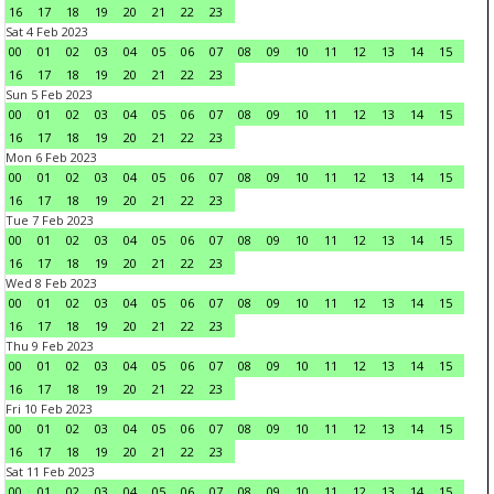
16
17
18
19
20
21
22
23
Sat 4 Feb 2023
00
01
02
03
04
05
06
07
08
09
10
11
12
13
14
15
16
17
18
19
20
21
22
23
Sun 5 Feb 2023
00
01
02
03
04
05
06
07
08
09
10
11
12
13
14
15
16
17
18
19
20
21
22
23
Mon 6 Feb 2023
00
01
02
03
04
05
06
07
08
09
10
11
12
13
14
15
16
17
18
19
20
21
22
23
Tue 7 Feb 2023
00
01
02
03
04
05
06
07
08
09
10
11
12
13
14
15
16
17
18
19
20
21
22
23
Wed 8 Feb 2023
00
01
02
03
04
05
06
07
08
09
10
11
12
13
14
15
16
17
18
19
20
21
22
23
Thu 9 Feb 2023
00
01
02
03
04
05
06
07
08
09
10
11
12
13
14
15
16
17
18
19
20
21
22
23
Fri 10 Feb 2023
00
01
02
03
04
05
06
07
08
09
10
11
12
13
14
15
16
17
18
19
20
21
22
23
Sat 11 Feb 2023
00
01
02
03
04
05
06
07
08
09
10
11
12
13
14
15