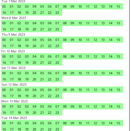
Tue 7 Mar 2023
00
01
02
03
04
05
06
07
08
09
10
11
12
13
14
15
16
17
18
19
20
21
22
23
Wed 8 Mar 2023
00
01
02
03
04
05
06
07
08
09
10
11
12
13
14
15
16
17
18
19
20
21
22
23
Thu 9 Mar 2023
00
01
02
03
04
05
06
07
08
09
10
11
12
13
14
15
16
17
18
19
20
21
22
23
Fri 10 Mar 2023
00
01
02
03
04
05
06
07
08
09
10
11
12
13
14
15
16
17
18
19
20
21
22
23
Sat 11 Mar 2023
00
01
02
03
04
05
06
07
08
09
10
11
12
13
14
15
16
17
18
19
20
21
22
23
Sun 12 Mar 2023
00
01
02
03
04
05
06
07
08
09
10
11
12
13
14
15
16
17
18
19
20
21
22
23
Mon 13 Mar 2023
00
01
02
03
04
05
06
07
08
09
10
11
12
13
14
15
16
17
18
19
20
21
22
23
Tue 14 Mar 2023
00
01
02
03
04
05
06
07
08
09
10
11
12
13
14
15
16
17
18
19
20
21
22
23