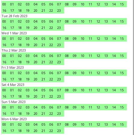
00
01
02
03
04
05
06
07
08
09
10
11
12
13
14
15
16
17
18
19
20
21
22
23
Tue 28 Feb 2023
00
01
02
03
04
05
06
07
08
09
10
11
12
13
14
15
16
17
18
19
20
21
22
23
Wed 1 Mar 2023
00
01
02
03
04
05
06
07
08
09
10
11
12
13
14
15
16
17
18
19
20
21
22
23
Thu 2 Mar 2023
00
01
02
03
04
05
06
07
08
09
10
11
12
13
14
15
16
17
18
19
20
21
22
23
Fri 3 Mar 2023
00
01
02
03
04
05
06
07
08
09
10
11
12
13
14
15
16
17
18
19
20
21
22
23
Sat 4 Mar 2023
00
01
02
03
04
05
06
07
08
09
10
11
12
13
14
15
16
17
18
19
20
21
22
23
Sun 5 Mar 2023
00
01
02
03
04
05
06
07
08
09
10
11
12
13
14
15
16
17
18
19
20
21
22
23
Mon 6 Mar 2023
00
01
02
03
04
05
06
07
08
09
10
11
12
13
14
15
16
17
18
19
20
21
22
23