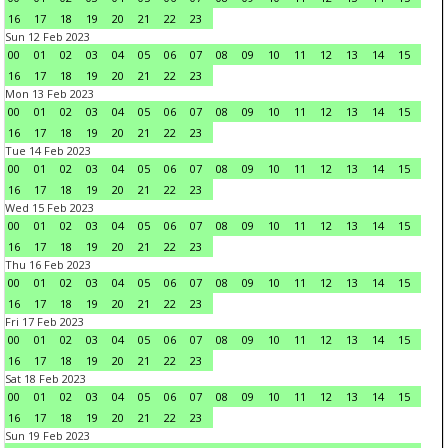
16
17
18
19
20
21
22
23
Sun 12 Feb 2023
00
01
02
03
04
05
06
07
08
09
10
11
12
13
14
15
16
17
18
19
20
21
22
23
Mon 13 Feb 2023
00
01
02
03
04
05
06
07
08
09
10
11
12
13
14
15
16
17
18
19
20
21
22
23
Tue 14 Feb 2023
00
01
02
03
04
05
06
07
08
09
10
11
12
13
14
15
16
17
18
19
20
21
22
23
Wed 15 Feb 2023
00
01
02
03
04
05
06
07
08
09
10
11
12
13
14
15
16
17
18
19
20
21
22
23
Thu 16 Feb 2023
00
01
02
03
04
05
06
07
08
09
10
11
12
13
14
15
16
17
18
19
20
21
22
23
Fri 17 Feb 2023
00
01
02
03
04
05
06
07
08
09
10
11
12
13
14
15
16
17
18
19
20
21
22
23
Sat 18 Feb 2023
00
01
02
03
04
05
06
07
08
09
10
11
12
13
14
15
16
17
18
19
20
21
22
23
Sun 19 Feb 2023