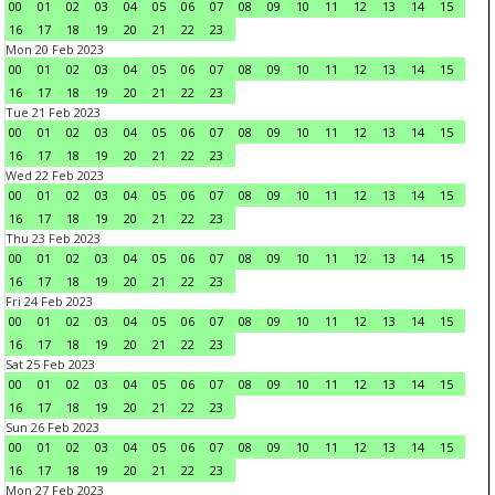
00
01
02
03
04
05
06
07
08
09
10
11
12
13
14
15
16
17
18
19
20
21
22
23
Mon 20 Feb 2023
00
01
02
03
04
05
06
07
08
09
10
11
12
13
14
15
16
17
18
19
20
21
22
23
Tue 21 Feb 2023
00
01
02
03
04
05
06
07
08
09
10
11
12
13
14
15
16
17
18
19
20
21
22
23
Wed 22 Feb 2023
00
01
02
03
04
05
06
07
08
09
10
11
12
13
14
15
16
17
18
19
20
21
22
23
Thu 23 Feb 2023
00
01
02
03
04
05
06
07
08
09
10
11
12
13
14
15
16
17
18
19
20
21
22
23
Fri 24 Feb 2023
00
01
02
03
04
05
06
07
08
09
10
11
12
13
14
15
16
17
18
19
20
21
22
23
Sat 25 Feb 2023
00
01
02
03
04
05
06
07
08
09
10
11
12
13
14
15
16
17
18
19
20
21
22
23
Sun 26 Feb 2023
00
01
02
03
04
05
06
07
08
09
10
11
12
13
14
15
16
17
18
19
20
21
22
23
Mon 27 Feb 2023