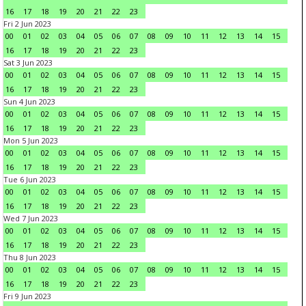
16
17
18
19
20
21
22
23
Fri 2 Jun 2023
00
01
02
03
04
05
06
07
08
09
10
11
12
13
14
15
16
17
18
19
20
21
22
23
Sat 3 Jun 2023
00
01
02
03
04
05
06
07
08
09
10
11
12
13
14
15
16
17
18
19
20
21
22
23
Sun 4 Jun 2023
00
01
02
03
04
05
06
07
08
09
10
11
12
13
14
15
16
17
18
19
20
21
22
23
Mon 5 Jun 2023
00
01
02
03
04
05
06
07
08
09
10
11
12
13
14
15
16
17
18
19
20
21
22
23
Tue 6 Jun 2023
00
01
02
03
04
05
06
07
08
09
10
11
12
13
14
15
16
17
18
19
20
21
22
23
Wed 7 Jun 2023
00
01
02
03
04
05
06
07
08
09
10
11
12
13
14
15
16
17
18
19
20
21
22
23
Thu 8 Jun 2023
00
01
02
03
04
05
06
07
08
09
10
11
12
13
14
15
16
17
18
19
20
21
22
23
Fri 9 Jun 2023