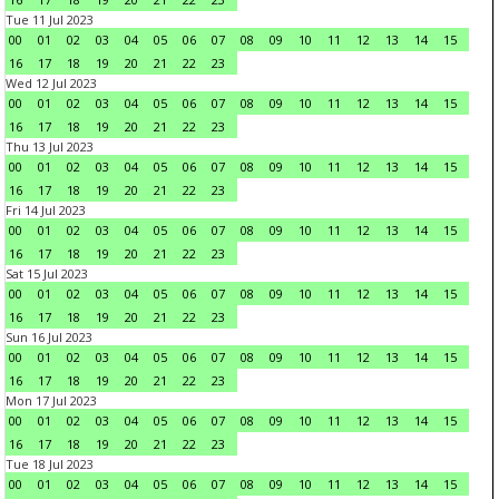
Tue 11 Jul 2023
00
01
02
03
04
05
06
07
08
09
10
11
12
13
14
15
16
17
18
19
20
21
22
23
Wed 12 Jul 2023
00
01
02
03
04
05
06
07
08
09
10
11
12
13
14
15
16
17
18
19
20
21
22
23
Thu 13 Jul 2023
00
01
02
03
04
05
06
07
08
09
10
11
12
13
14
15
16
17
18
19
20
21
22
23
Fri 14 Jul 2023
00
01
02
03
04
05
06
07
08
09
10
11
12
13
14
15
16
17
18
19
20
21
22
23
Sat 15 Jul 2023
00
01
02
03
04
05
06
07
08
09
10
11
12
13
14
15
16
17
18
19
20
21
22
23
Sun 16 Jul 2023
00
01
02
03
04
05
06
07
08
09
10
11
12
13
14
15
16
17
18
19
20
21
22
23
Mon 17 Jul 2023
00
01
02
03
04
05
06
07
08
09
10
11
12
13
14
15
16
17
18
19
20
21
22
23
Tue 18 Jul 2023
00
01
02
03
04
05
06
07
08
09
10
11
12
13
14
15