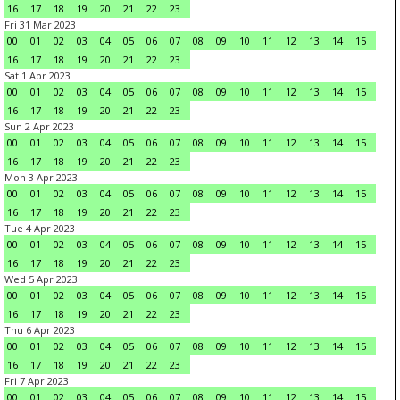
16
17
18
19
20
21
22
23
Fri 31 Mar 2023
00
01
02
03
04
05
06
07
08
09
10
11
12
13
14
15
16
17
18
19
20
21
22
23
Sat 1 Apr 2023
00
01
02
03
04
05
06
07
08
09
10
11
12
13
14
15
16
17
18
19
20
21
22
23
Sun 2 Apr 2023
00
01
02
03
04
05
06
07
08
09
10
11
12
13
14
15
16
17
18
19
20
21
22
23
Mon 3 Apr 2023
00
01
02
03
04
05
06
07
08
09
10
11
12
13
14
15
16
17
18
19
20
21
22
23
Tue 4 Apr 2023
00
01
02
03
04
05
06
07
08
09
10
11
12
13
14
15
16
17
18
19
20
21
22
23
Wed 5 Apr 2023
00
01
02
03
04
05
06
07
08
09
10
11
12
13
14
15
16
17
18
19
20
21
22
23
Thu 6 Apr 2023
00
01
02
03
04
05
06
07
08
09
10
11
12
13
14
15
16
17
18
19
20
21
22
23
Fri 7 Apr 2023
00
01
02
03
04
05
06
07
08
09
10
11
12
13
14
15