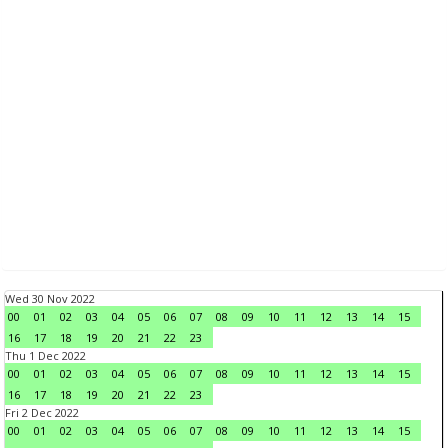
Wed 30 Nov 2022
00
01
02
03
04
05
06
07
08
09
10
11
12
13
14
15
16
17
18
19
20
21
22
23
Thu 1 Dec 2022
00
01
02
03
04
05
06
07
08
09
10
11
12
13
14
15
16
17
18
19
20
21
22
23
Fri 2 Dec 2022
00
01
02
03
04
05
06
07
08
09
10
11
12
13
14
15