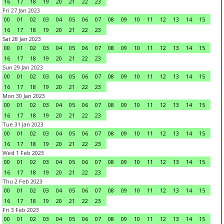
16
17
18
19
20
21
22
23
Fri 27 Jan 2023
00
01
02
03
04
05
06
07
08
09
10
11
12
13
14
15
16
17
18
19
20
21
22
23
Sat 28 Jan 2023
00
01
02
03
04
05
06
07
08
09
10
11
12
13
14
15
16
17
18
19
20
21
22
23
Sun 29 Jan 2023
00
01
02
03
04
05
06
07
08
09
10
11
12
13
14
15
16
17
18
19
20
21
22
23
Mon 30 Jan 2023
00
01
02
03
04
05
06
07
08
09
10
11
12
13
14
15
16
17
18
19
20
21
22
23
Tue 31 Jan 2023
00
01
02
03
04
05
06
07
08
09
10
11
12
13
14
15
16
17
18
19
20
21
22
23
Wed 1 Feb 2023
00
01
02
03
04
05
06
07
08
09
10
11
12
13
14
15
16
17
18
19
20
21
22
23
Thu 2 Feb 2023
00
01
02
03
04
05
06
07
08
09
10
11
12
13
14
15
16
17
18
19
20
21
22
23
Fri 3 Feb 2023
00
01
02
03
04
05
06
07
08
09
10
11
12
13
14
15