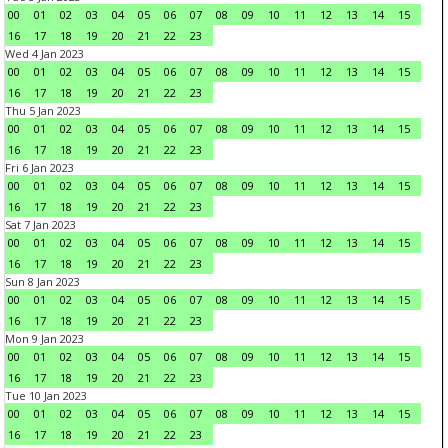
00
01
02
03
04
05
06
07
08
09
10
11
12
13
14
15
16
17
18
19
20
21
22
23
Wed 4 Jan 2023
00
01
02
03
04
05
06
07
08
09
10
11
12
13
14
15
16
17
18
19
20
21
22
23
Thu 5 Jan 2023
00
01
02
03
04
05
06
07
08
09
10
11
12
13
14
15
16
17
18
19
20
21
22
23
Fri 6 Jan 2023
00
01
02
03
04
05
06
07
08
09
10
11
12
13
14
15
16
17
18
19
20
21
22
23
Sat 7 Jan 2023
00
01
02
03
04
05
06
07
08
09
10
11
12
13
14
15
16
17
18
19
20
21
22
23
Sun 8 Jan 2023
00
01
02
03
04
05
06
07
08
09
10
11
12
13
14
15
16
17
18
19
20
21
22
23
Mon 9 Jan 2023
00
01
02
03
04
05
06
07
08
09
10
11
12
13
14
15
16
17
18
19
20
21
22
23
Tue 10 Jan 2023
00
01
02
03
04
05
06
07
08
09
10
11
12
13
14
15
16
17
18
19
20
21
22
23