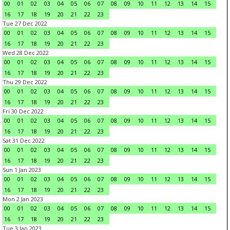
00
01
02
03
04
05
06
07
08
09
10
11
12
13
14
15
16
17
18
19
20
21
22
23
Tue 27 Dec 2022
00
01
02
03
04
05
06
07
08
09
10
11
12
13
14
15
16
17
18
19
20
21
22
23
Wed 28 Dec 2022
00
01
02
03
04
05
06
07
08
09
10
11
12
13
14
15
16
17
18
19
20
21
22
23
Thu 29 Dec 2022
00
01
02
03
04
05
06
07
08
09
10
11
12
13
14
15
16
17
18
19
20
21
22
23
Fri 30 Dec 2022
00
01
02
03
04
05
06
07
08
09
10
11
12
13
14
15
16
17
18
19
20
21
22
23
Sat 31 Dec 2022
00
01
02
03
04
05
06
07
08
09
10
11
12
13
14
15
16
17
18
19
20
21
22
23
Sun 1 Jan 2023
00
01
02
03
04
05
06
07
08
09
10
11
12
13
14
15
16
17
18
19
20
21
22
23
Mon 2 Jan 2023
00
01
02
03
04
05
06
07
08
09
10
11
12
13
14
15
16
17
18
19
20
21
22
23
Tue 3 Jan 2023