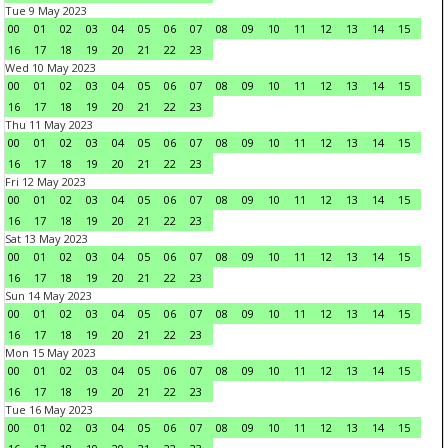
Tue 9 May 2023
00
01
02
03
04
05
06
07
08
09
10
11
12
13
14
15
16
17
18
19
20
21
22
23
Wed 10 May 2023
00
01
02
03
04
05
06
07
08
09
10
11
12
13
14
15
16
17
18
19
20
21
22
23
Thu 11 May 2023
00
01
02
03
04
05
06
07
08
09
10
11
12
13
14
15
16
17
18
19
20
21
22
23
Fri 12 May 2023
00
01
02
03
04
05
06
07
08
09
10
11
12
13
14
15
16
17
18
19
20
21
22
23
Sat 13 May 2023
00
01
02
03
04
05
06
07
08
09
10
11
12
13
14
15
16
17
18
19
20
21
22
23
Sun 14 May 2023
00
01
02
03
04
05
06
07
08
09
10
11
12
13
14
15
16
17
18
19
20
21
22
23
Mon 15 May 2023
00
01
02
03
04
05
06
07
08
09
10
11
12
13
14
15
16
17
18
19
20
21
22
23
Tue 16 May 2023
00
01
02
03
04
05
06
07
08
09
10
11
12
13
14
15