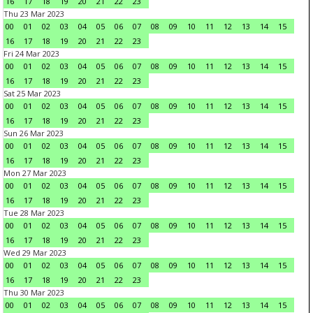
16
17
18
19
20
21
22
23
Thu 23 Mar 2023
00
01
02
03
04
05
06
07
08
09
10
11
12
13
14
15
16
17
18
19
20
21
22
23
Fri 24 Mar 2023
00
01
02
03
04
05
06
07
08
09
10
11
12
13
14
15
16
17
18
19
20
21
22
23
Sat 25 Mar 2023
00
01
02
03
04
05
06
07
08
09
10
11
12
13
14
15
16
17
18
19
20
21
22
23
Sun 26 Mar 2023
00
01
02
03
04
05
06
07
08
09
10
11
12
13
14
15
16
17
18
19
20
21
22
23
Mon 27 Mar 2023
00
01
02
03
04
05
06
07
08
09
10
11
12
13
14
15
16
17
18
19
20
21
22
23
Tue 28 Mar 2023
00
01
02
03
04
05
06
07
08
09
10
11
12
13
14
15
16
17
18
19
20
21
22
23
Wed 29 Mar 2023
00
01
02
03
04
05
06
07
08
09
10
11
12
13
14
15
16
17
18
19
20
21
22
23
Thu 30 Mar 2023
00
01
02
03
04
05
06
07
08
09
10
11
12
13
14
15