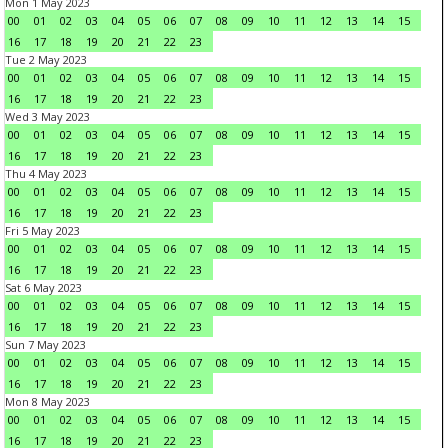
Mon 1 May 2023
00
01
02
03
04
05
06
07
08
09
10
11
12
13
14
15
16
17
18
19
20
21
22
23
Tue 2 May 2023
00
01
02
03
04
05
06
07
08
09
10
11
12
13
14
15
16
17
18
19
20
21
22
23
Wed 3 May 2023
00
01
02
03
04
05
06
07
08
09
10
11
12
13
14
15
16
17
18
19
20
21
22
23
Thu 4 May 2023
00
01
02
03
04
05
06
07
08
09
10
11
12
13
14
15
16
17
18
19
20
21
22
23
Fri 5 May 2023
00
01
02
03
04
05
06
07
08
09
10
11
12
13
14
15
16
17
18
19
20
21
22
23
Sat 6 May 2023
00
01
02
03
04
05
06
07
08
09
10
11
12
13
14
15
16
17
18
19
20
21
22
23
Sun 7 May 2023
00
01
02
03
04
05
06
07
08
09
10
11
12
13
14
15
16
17
18
19
20
21
22
23
Mon 8 May 2023
00
01
02
03
04
05
06
07
08
09
10
11
12
13
14
15
16
17
18
19
20
21
22
23