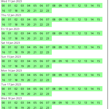
Wed 11 Jan 2023
00
01
02
03
04
05
06
07
08
09
10
11
12
13
14
15
16
17
18
19
20
21
22
23
Thu 12 Jan 2023
00
01
02
03
04
05
06
07
08
09
10
11
12
13
14
15
16
17
18
19
20
21
22
23
Fri 13 Jan 2023
00
01
02
03
04
05
06
07
08
09
10
11
12
13
14
15
16
17
18
19
20
21
22
23
Sat 14 Jan 2023
00
01
02
03
04
05
06
07
08
09
10
11
12
13
14
15
16
17
18
19
20
21
22
23
Sun 15 Jan 2023
00
01
02
03
04
05
06
07
08
09
10
11
12
13
14
15
16
17
18
19
20
21
22
23
Mon 16 Jan 2023
00
01
02
03
04
05
06
07
08
09
10
11
12
13
14
15
16
17
18
19
20
21
22
23
Tue 17 Jan 2023
00
01
02
03
04
05
06
07
08
09
10
11
12
13
14
15
16
17
18
19
20
21
22
23
Wed 18 Jan 2023
00
01
02
03
04
05
06
07
08
09
10
11
12
13
14
15
16
17
18
19
20
21
22
23