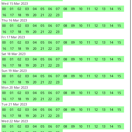
Wed 15 Mar 2023
00
01
02
03
04
05
06
07
08
09
10
11
12
13
14
15
16
17
18
19
20
21
22
23
Thu 16 Mar 2023
00
01
02
03
04
05
06
07
08
09
10
11
12
13
14
15
16
17
18
19
20
21
22
23
Fri 17 Mar 2023
00
01
02
03
04
05
06
07
08
09
10
11
12
13
14
15
16
17
18
19
20
21
22
23
Sat 18 Mar 2023
00
01
02
03
04
05
06
07
08
09
10
11
12
13
14
15
16
17
18
19
20
21
22
23
Sun 19 Mar 2023
00
01
02
03
04
05
06
07
08
09
10
11
12
13
14
15
16
17
18
19
20
21
22
23
Mon 20 Mar 2023
00
01
02
03
04
05
06
07
08
09
10
11
12
13
14
15
16
17
18
19
20
21
22
23
Tue 21 Mar 2023
00
01
02
03
04
05
06
07
08
09
10
11
12
13
14
15
16
17
18
19
20
21
22
23
Wed 22 Mar 2023
00
01
02
03
04
05
06
07
08
09
10
11
12
13
14
15