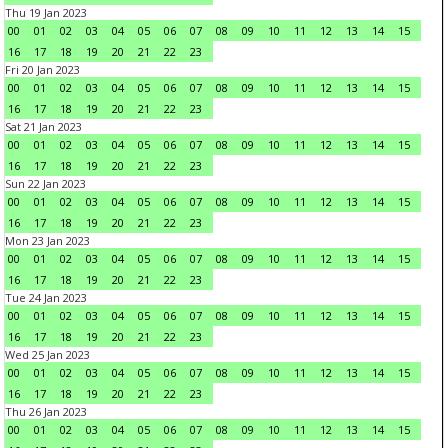
Thu 19 Jan 2023
00
01
02
03
04
05
06
07
08
09
10
11
12
13
14
15
16
17
18
19
20
21
22
23
Fri 20 Jan 2023
00
01
02
03
04
05
06
07
08
09
10
11
12
13
14
15
16
17
18
19
20
21
22
23
Sat 21 Jan 2023
00
01
02
03
04
05
06
07
08
09
10
11
12
13
14
15
16
17
18
19
20
21
22
23
Sun 22 Jan 2023
00
01
02
03
04
05
06
07
08
09
10
11
12
13
14
15
16
17
18
19
20
21
22
23
Mon 23 Jan 2023
00
01
02
03
04
05
06
07
08
09
10
11
12
13
14
15
16
17
18
19
20
21
22
23
Tue 24 Jan 2023
00
01
02
03
04
05
06
07
08
09
10
11
12
13
14
15
16
17
18
19
20
21
22
23
Wed 25 Jan 2023
00
01
02
03
04
05
06
07
08
09
10
11
12
13
14
15
16
17
18
19
20
21
22
23
Thu 26 Jan 2023
00
01
02
03
04
05
06
07
08
09
10
11
12
13
14
15