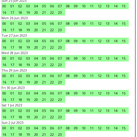
Sun 25 Jun 2023
00
01
02
03
04
05
06
07
08
09
10
11
12
13
14
15
16
17
18
19
20
21
22
23
Mon 26 Jun 2023
00
01
02
03
04
05
06
07
08
09
10
11
12
13
14
15
16
17
18
19
20
21
22
23
Tue 27 Jun 2023
00
01
02
03
04
05
06
07
08
09
10
11
12
13
14
15
16
17
18
19
20
21
22
23
Wed 28 Jun 2023
00
01
02
03
04
05
06
07
08
09
10
11
12
13
14
15
16
17
18
19
20
21
22
23
Thu 29 Jun 2023
00
01
02
03
04
05
06
07
08
09
10
11
12
13
14
15
16
17
18
19
20
21
22
23
Fri 30 Jun 2023
00
01
02
03
04
05
06
07
08
09
10
11
12
13
14
15
16
17
18
19
20
21
22
23
Sat 1 Jul 2023
00
01
02
03
04
05
06
07
08
09
10
11
12
13
14
15
16
17
18
19
20
21
22
23
Sun 2 Jul 2023
00
01
02
03
04
05
06
07
08
09
10
11
12
13
14
15
16
17
18
19
20
21
22
23