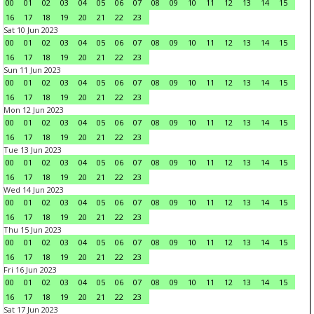
00
01
02
03
04
05
06
07
08
09
10
11
12
13
14
15
16
17
18
19
20
21
22
23
Sat 10 Jun 2023
00
01
02
03
04
05
06
07
08
09
10
11
12
13
14
15
16
17
18
19
20
21
22
23
Sun 11 Jun 2023
00
01
02
03
04
05
06
07
08
09
10
11
12
13
14
15
16
17
18
19
20
21
22
23
Mon 12 Jun 2023
00
01
02
03
04
05
06
07
08
09
10
11
12
13
14
15
16
17
18
19
20
21
22
23
Tue 13 Jun 2023
00
01
02
03
04
05
06
07
08
09
10
11
12
13
14
15
16
17
18
19
20
21
22
23
Wed 14 Jun 2023
00
01
02
03
04
05
06
07
08
09
10
11
12
13
14
15
16
17
18
19
20
21
22
23
Thu 15 Jun 2023
00
01
02
03
04
05
06
07
08
09
10
11
12
13
14
15
16
17
18
19
20
21
22
23
Fri 16 Jun 2023
00
01
02
03
04
05
06
07
08
09
10
11
12
13
14
15
16
17
18
19
20
21
22
23
Sat 17 Jun 2023