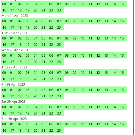
00
01
02
03
04
05
06
07
08
09
10
11
12
13
14
15
16
17
18
19
20
21
22
23
Mon 24 Apr 2023
00
01
02
03
04
05
06
07
08
09
10
11
12
13
14
15
16
17
18
19
20
21
22
23
Tue 25 Apr 2023
00
01
02
03
04
05
06
07
08
09
10
11
12
13
14
15
16
17
18
19
20
21
22
23
Wed 26 Apr 2023
00
01
02
03
04
05
06
07
08
09
10
11
12
13
14
15
16
17
18
19
20
21
22
23
Thu 27 Apr 2023
00
01
02
03
04
05
06
07
08
09
10
11
12
13
14
15
16
17
18
19
20
21
22
23
Fri 28 Apr 2023
00
01
02
03
04
05
06
07
08
09
10
11
12
13
14
15
16
17
18
19
20
21
22
23
Sat 29 Apr 2023
00
01
02
03
04
05
06
07
08
09
10
11
12
13
14
15
16
17
18
19
20
21
22
23
Sun 30 Apr 2023
00
01
02
03
04
05
06
07
08
09
10
11
12
13
14
15
16
17
18
19
20
21
22
23