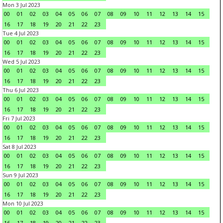
Mon 3 Jul 2023
00
01
02
03
04
05
06
07
08
09
10
11
12
13
14
15
16
17
18
19
20
21
22
23
Tue 4 Jul 2023
00
01
02
03
04
05
06
07
08
09
10
11
12
13
14
15
16
17
18
19
20
21
22
23
Wed 5 Jul 2023
00
01
02
03
04
05
06
07
08
09
10
11
12
13
14
15
16
17
18
19
20
21
22
23
Thu 6 Jul 2023
00
01
02
03
04
05
06
07
08
09
10
11
12
13
14
15
16
17
18
19
20
21
22
23
Fri 7 Jul 2023
00
01
02
03
04
05
06
07
08
09
10
11
12
13
14
15
16
17
18
19
20
21
22
23
Sat 8 Jul 2023
00
01
02
03
04
05
06
07
08
09
10
11
12
13
14
15
16
17
18
19
20
21
22
23
Sun 9 Jul 2023
00
01
02
03
04
05
06
07
08
09
10
11
12
13
14
15
16
17
18
19
20
21
22
23
Mon 10 Jul 2023
00
01
02
03
04
05
06
07
08
09
10
11
12
13
14
15
16
17
18
19
20
21
22
23