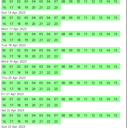
00
01
02
03
04
05
06
07
08
09
10
11
12
13
14
15
16
17
18
19
20
21
22
23
Sun 16 Apr 2023
00
01
02
03
04
05
06
07
08
09
10
11
12
13
14
15
16
17
18
19
20
21
22
23
Mon 17 Apr 2023
00
01
02
03
04
05
06
07
08
09
10
11
12
13
14
15
16
17
18
19
20
21
22
23
Tue 18 Apr 2023
00
01
02
03
04
05
06
07
08
09
10
11
12
13
14
15
16
17
18
19
20
21
22
23
Wed 19 Apr 2023
00
01
02
03
04
05
06
07
08
09
10
11
12
13
14
15
16
17
18
19
20
21
22
23
Thu 20 Apr 2023
00
01
02
03
04
05
06
07
08
09
10
11
12
13
14
15
16
17
18
19
20
21
22
23
Fri 21 Apr 2023
00
01
02
03
04
05
06
07
08
09
10
11
12
13
14
15
16
17
18
19
20
21
22
23
Sat 22 Apr 2023
00
01
02
03
04
05
06
07
08
09
10
11
12
13
14
15
16
17
18
19
20
21
22
23
Sun 23 Apr 2023