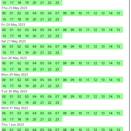
16
17
18
19
20
21
22
23
Thu 25 May 2023
00
01
02
03
04
05
06
07
08
09
10
11
12
13
14
15
16
17
18
19
20
21
22
23
Fri 26 May 2023
00
01
02
03
04
05
06
07
08
09
10
11
12
13
14
15
16
17
18
19
20
21
22
23
Sat 27 May 2023
00
01
02
03
04
05
06
07
08
09
10
11
12
13
14
15
16
17
18
19
20
21
22
23
Sun 28 May 2023
00
01
02
03
04
05
06
07
08
09
10
11
12
13
14
15
16
17
18
19
20
21
22
23
Mon 29 May 2023
00
01
02
03
04
05
06
07
08
09
10
11
12
13
14
15
16
17
18
19
20
21
22
23
Tue 30 May 2023
00
01
02
03
04
05
06
07
08
09
10
11
12
13
14
15
16
17
18
19
20
21
22
23
Wed 31 May 2023
00
01
02
03
04
05
06
07
08
09
10
11
12
13
14
15
16
17
18
19
20
21
22
23
Thu 1 Jun 2023
00
01
02
03
04
05
06
07
08
09
10
11
12
13
14
15