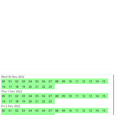
Wed 30 Nov 2022
00
01
02
03
04
05
06
07
08
09
10
11
12
13
14
15
16
17
18
19
20
21
22
23
Thu 1 Dec 2022
00
01
02
03
04
05
06
07
08
09
10
11
12
13
14
15
16
17
18
19
20
21
22
23
Fri 2 Dec 2022
00
01
02
03
04
05
06
07
08
09
10
11
12
13
14
15