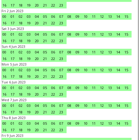
16
17
18
19
20
21
22
23
Fri 2 Jun 2023
00
01
02
03
04
05
06
07
08
09
10
11
12
13
14
15
16
17
18
19
20
21
22
23
Sat 3 Jun 2023
00
01
02
03
04
05
06
07
08
09
10
11
12
13
14
15
16
17
18
19
20
21
22
23
Sun 4 Jun 2023
00
01
02
03
04
05
06
07
08
09
10
11
12
13
14
15
16
17
18
19
20
21
22
23
Mon 5 Jun 2023
00
01
02
03
04
05
06
07
08
09
10
11
12
13
14
15
16
17
18
19
20
21
22
23
Tue 6 Jun 2023
00
01
02
03
04
05
06
07
08
09
10
11
12
13
14
15
16
17
18
19
20
21
22
23
Wed 7 Jun 2023
00
01
02
03
04
05
06
07
08
09
10
11
12
13
14
15
16
17
18
19
20
21
22
23
Thu 8 Jun 2023
00
01
02
03
04
05
06
07
08
09
10
11
12
13
14
15
16
17
18
19
20
21
22
23
Fri 9 Jun 2023