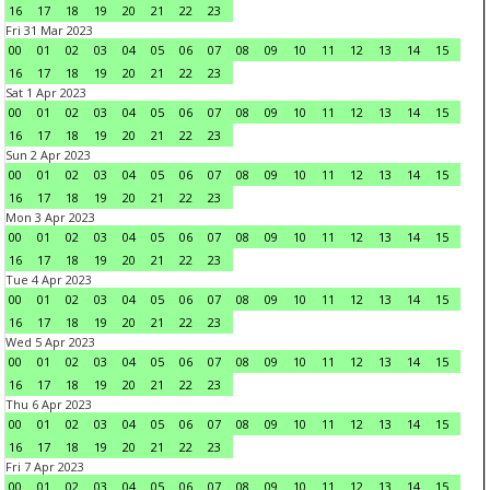
16
17
18
19
20
21
22
23
Fri 31 Mar 2023
00
01
02
03
04
05
06
07
08
09
10
11
12
13
14
15
16
17
18
19
20
21
22
23
Sat 1 Apr 2023
00
01
02
03
04
05
06
07
08
09
10
11
12
13
14
15
16
17
18
19
20
21
22
23
Sun 2 Apr 2023
00
01
02
03
04
05
06
07
08
09
10
11
12
13
14
15
16
17
18
19
20
21
22
23
Mon 3 Apr 2023
00
01
02
03
04
05
06
07
08
09
10
11
12
13
14
15
16
17
18
19
20
21
22
23
Tue 4 Apr 2023
00
01
02
03
04
05
06
07
08
09
10
11
12
13
14
15
16
17
18
19
20
21
22
23
Wed 5 Apr 2023
00
01
02
03
04
05
06
07
08
09
10
11
12
13
14
15
16
17
18
19
20
21
22
23
Thu 6 Apr 2023
00
01
02
03
04
05
06
07
08
09
10
11
12
13
14
15
16
17
18
19
20
21
22
23
Fri 7 Apr 2023
00
01
02
03
04
05
06
07
08
09
10
11
12
13
14
15