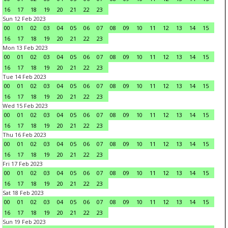
16
17
18
19
20
21
22
23
Sun 12 Feb 2023
00
01
02
03
04
05
06
07
08
09
10
11
12
13
14
15
16
17
18
19
20
21
22
23
Mon 13 Feb 2023
00
01
02
03
04
05
06
07
08
09
10
11
12
13
14
15
16
17
18
19
20
21
22
23
Tue 14 Feb 2023
00
01
02
03
04
05
06
07
08
09
10
11
12
13
14
15
16
17
18
19
20
21
22
23
Wed 15 Feb 2023
00
01
02
03
04
05
06
07
08
09
10
11
12
13
14
15
16
17
18
19
20
21
22
23
Thu 16 Feb 2023
00
01
02
03
04
05
06
07
08
09
10
11
12
13
14
15
16
17
18
19
20
21
22
23
Fri 17 Feb 2023
00
01
02
03
04
05
06
07
08
09
10
11
12
13
14
15
16
17
18
19
20
21
22
23
Sat 18 Feb 2023
00
01
02
03
04
05
06
07
08
09
10
11
12
13
14
15
16
17
18
19
20
21
22
23
Sun 19 Feb 2023