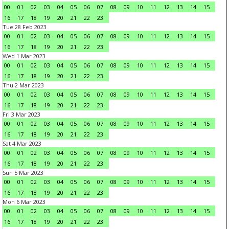
00
01
02
03
04
05
06
07
08
09
10
11
12
13
14
15
16
17
18
19
20
21
22
23
Tue 28 Feb 2023
00
01
02
03
04
05
06
07
08
09
10
11
12
13
14
15
16
17
18
19
20
21
22
23
Wed 1 Mar 2023
00
01
02
03
04
05
06
07
08
09
10
11
12
13
14
15
16
17
18
19
20
21
22
23
Thu 2 Mar 2023
00
01
02
03
04
05
06
07
08
09
10
11
12
13
14
15
16
17
18
19
20
21
22
23
Fri 3 Mar 2023
00
01
02
03
04
05
06
07
08
09
10
11
12
13
14
15
16
17
18
19
20
21
22
23
Sat 4 Mar 2023
00
01
02
03
04
05
06
07
08
09
10
11
12
13
14
15
16
17
18
19
20
21
22
23
Sun 5 Mar 2023
00
01
02
03
04
05
06
07
08
09
10
11
12
13
14
15
16
17
18
19
20
21
22
23
Mon 6 Mar 2023
00
01
02
03
04
05
06
07
08
09
10
11
12
13
14
15
16
17
18
19
20
21
22
23