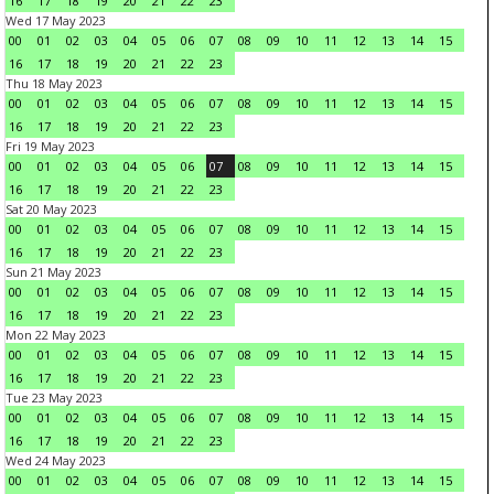
16
17
18
19
20
21
22
23
Wed 17 May 2023
00
01
02
03
04
05
06
07
08
09
10
11
12
13
14
15
16
17
18
19
20
21
22
23
Thu 18 May 2023
00
01
02
03
04
05
06
07
08
09
10
11
12
13
14
15
16
17
18
19
20
21
22
23
Fri 19 May 2023
00
01
02
03
04
05
06
07
08
09
10
11
12
13
14
15
16
17
18
19
20
21
22
23
Sat 20 May 2023
00
01
02
03
04
05
06
07
08
09
10
11
12
13
14
15
16
17
18
19
20
21
22
23
Sun 21 May 2023
00
01
02
03
04
05
06
07
08
09
10
11
12
13
14
15
16
17
18
19
20
21
22
23
Mon 22 May 2023
00
01
02
03
04
05
06
07
08
09
10
11
12
13
14
15
16
17
18
19
20
21
22
23
Tue 23 May 2023
00
01
02
03
04
05
06
07
08
09
10
11
12
13
14
15
16
17
18
19
20
21
22
23
Wed 24 May 2023
00
01
02
03
04
05
06
07
08
09
10
11
12
13
14
15