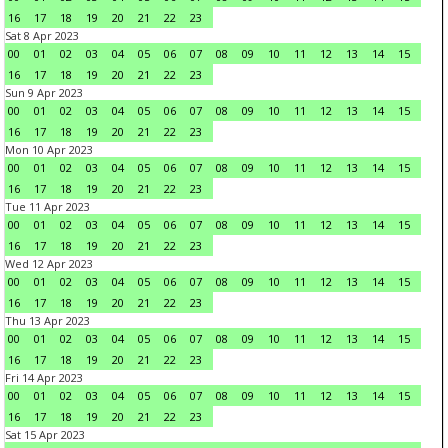
16
17
18
19
20
21
22
23
Sat 8 Apr 2023
00
01
02
03
04
05
06
07
08
09
10
11
12
13
14
15
16
17
18
19
20
21
22
23
Sun 9 Apr 2023
00
01
02
03
04
05
06
07
08
09
10
11
12
13
14
15
16
17
18
19
20
21
22
23
Mon 10 Apr 2023
00
01
02
03
04
05
06
07
08
09
10
11
12
13
14
15
16
17
18
19
20
21
22
23
Tue 11 Apr 2023
00
01
02
03
04
05
06
07
08
09
10
11
12
13
14
15
16
17
18
19
20
21
22
23
Wed 12 Apr 2023
00
01
02
03
04
05
06
07
08
09
10
11
12
13
14
15
16
17
18
19
20
21
22
23
Thu 13 Apr 2023
00
01
02
03
04
05
06
07
08
09
10
11
12
13
14
15
16
17
18
19
20
21
22
23
Fri 14 Apr 2023
00
01
02
03
04
05
06
07
08
09
10
11
12
13
14
15
16
17
18
19
20
21
22
23
Sat 15 Apr 2023