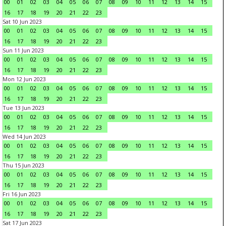
00
01
02
03
04
05
06
07
08
09
10
11
12
13
14
15
16
17
18
19
20
21
22
23
Sat 10 Jun 2023
00
01
02
03
04
05
06
07
08
09
10
11
12
13
14
15
16
17
18
19
20
21
22
23
Sun 11 Jun 2023
00
01
02
03
04
05
06
07
08
09
10
11
12
13
14
15
16
17
18
19
20
21
22
23
Mon 12 Jun 2023
00
01
02
03
04
05
06
07
08
09
10
11
12
13
14
15
16
17
18
19
20
21
22
23
Tue 13 Jun 2023
00
01
02
03
04
05
06
07
08
09
10
11
12
13
14
15
16
17
18
19
20
21
22
23
Wed 14 Jun 2023
00
01
02
03
04
05
06
07
08
09
10
11
12
13
14
15
16
17
18
19
20
21
22
23
Thu 15 Jun 2023
00
01
02
03
04
05
06
07
08
09
10
11
12
13
14
15
16
17
18
19
20
21
22
23
Fri 16 Jun 2023
00
01
02
03
04
05
06
07
08
09
10
11
12
13
14
15
16
17
18
19
20
21
22
23
Sat 17 Jun 2023