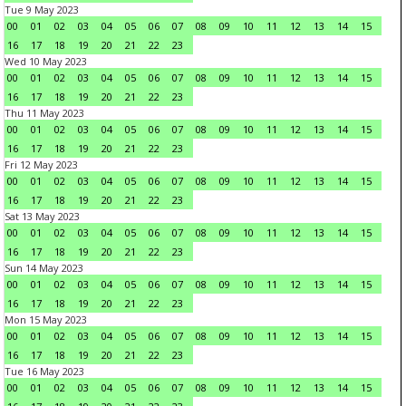
Tue 9 May 2023
00
01
02
03
04
05
06
07
08
09
10
11
12
13
14
15
16
17
18
19
20
21
22
23
Wed 10 May 2023
00
01
02
03
04
05
06
07
08
09
10
11
12
13
14
15
16
17
18
19
20
21
22
23
Thu 11 May 2023
00
01
02
03
04
05
06
07
08
09
10
11
12
13
14
15
16
17
18
19
20
21
22
23
Fri 12 May 2023
00
01
02
03
04
05
06
07
08
09
10
11
12
13
14
15
16
17
18
19
20
21
22
23
Sat 13 May 2023
00
01
02
03
04
05
06
07
08
09
10
11
12
13
14
15
16
17
18
19
20
21
22
23
Sun 14 May 2023
00
01
02
03
04
05
06
07
08
09
10
11
12
13
14
15
16
17
18
19
20
21
22
23
Mon 15 May 2023
00
01
02
03
04
05
06
07
08
09
10
11
12
13
14
15
16
17
18
19
20
21
22
23
Tue 16 May 2023
00
01
02
03
04
05
06
07
08
09
10
11
12
13
14
15