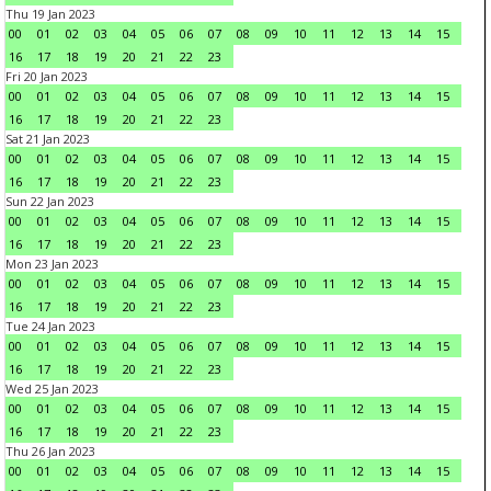
Thu 19 Jan 2023
00
01
02
03
04
05
06
07
08
09
10
11
12
13
14
15
16
17
18
19
20
21
22
23
Fri 20 Jan 2023
00
01
02
03
04
05
06
07
08
09
10
11
12
13
14
15
16
17
18
19
20
21
22
23
Sat 21 Jan 2023
00
01
02
03
04
05
06
07
08
09
10
11
12
13
14
15
16
17
18
19
20
21
22
23
Sun 22 Jan 2023
00
01
02
03
04
05
06
07
08
09
10
11
12
13
14
15
16
17
18
19
20
21
22
23
Mon 23 Jan 2023
00
01
02
03
04
05
06
07
08
09
10
11
12
13
14
15
16
17
18
19
20
21
22
23
Tue 24 Jan 2023
00
01
02
03
04
05
06
07
08
09
10
11
12
13
14
15
16
17
18
19
20
21
22
23
Wed 25 Jan 2023
00
01
02
03
04
05
06
07
08
09
10
11
12
13
14
15
16
17
18
19
20
21
22
23
Thu 26 Jan 2023
00
01
02
03
04
05
06
07
08
09
10
11
12
13
14
15