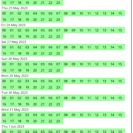
16
17
18
19
20
21
22
23
Thu 25 May 2023
00
01
02
03
04
05
06
07
08
09
10
11
12
13
14
15
16
17
18
19
20
21
22
23
Fri 26 May 2023
00
01
02
03
04
05
06
07
08
09
10
11
12
13
14
15
16
17
18
19
20
21
22
23
Sat 27 May 2023
00
01
02
03
04
05
06
07
08
09
10
11
12
13
14
15
16
17
18
19
20
21
22
23
Sun 28 May 2023
00
01
02
03
04
05
06
07
08
09
10
11
12
13
14
15
16
17
18
19
20
21
22
23
Mon 29 May 2023
00
01
02
03
04
05
06
07
08
09
10
11
12
13
14
15
16
17
18
19
20
21
22
23
Tue 30 May 2023
00
01
02
03
04
05
06
07
08
09
10
11
12
13
14
15
16
17
18
19
20
21
22
23
Wed 31 May 2023
00
01
02
03
04
05
06
07
08
09
10
11
12
13
14
15
16
17
18
19
20
21
22
23
Thu 1 Jun 2023
00
01
02
03
04
05
06
07
08
09
10
11
12
13
14
15