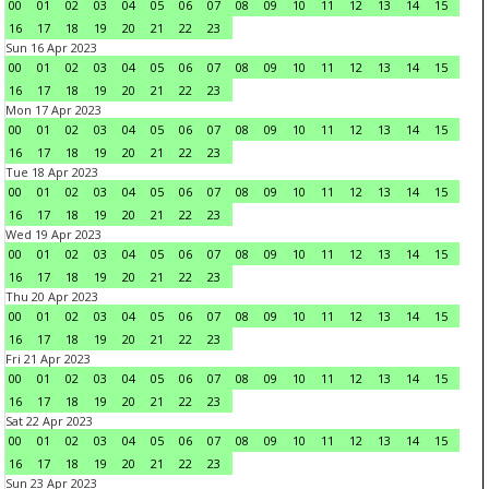
00
01
02
03
04
05
06
07
08
09
10
11
12
13
14
15
16
17
18
19
20
21
22
23
Sun 16 Apr 2023
00
01
02
03
04
05
06
07
08
09
10
11
12
13
14
15
16
17
18
19
20
21
22
23
Mon 17 Apr 2023
00
01
02
03
04
05
06
07
08
09
10
11
12
13
14
15
16
17
18
19
20
21
22
23
Tue 18 Apr 2023
00
01
02
03
04
05
06
07
08
09
10
11
12
13
14
15
16
17
18
19
20
21
22
23
Wed 19 Apr 2023
00
01
02
03
04
05
06
07
08
09
10
11
12
13
14
15
16
17
18
19
20
21
22
23
Thu 20 Apr 2023
00
01
02
03
04
05
06
07
08
09
10
11
12
13
14
15
16
17
18
19
20
21
22
23
Fri 21 Apr 2023
00
01
02
03
04
05
06
07
08
09
10
11
12
13
14
15
16
17
18
19
20
21
22
23
Sat 22 Apr 2023
00
01
02
03
04
05
06
07
08
09
10
11
12
13
14
15
16
17
18
19
20
21
22
23
Sun 23 Apr 2023