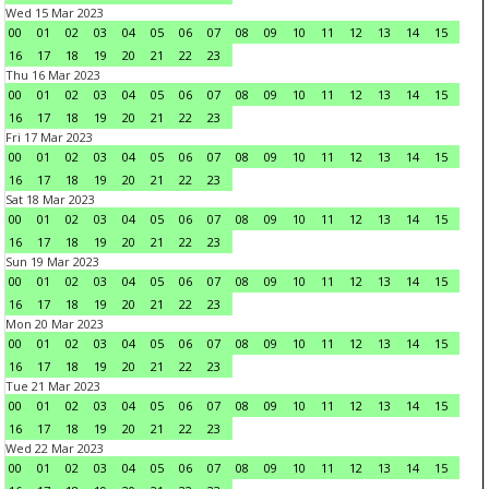
Wed 15 Mar 2023
00
01
02
03
04
05
06
07
08
09
10
11
12
13
14
15
16
17
18
19
20
21
22
23
Thu 16 Mar 2023
00
01
02
03
04
05
06
07
08
09
10
11
12
13
14
15
16
17
18
19
20
21
22
23
Fri 17 Mar 2023
00
01
02
03
04
05
06
07
08
09
10
11
12
13
14
15
16
17
18
19
20
21
22
23
Sat 18 Mar 2023
00
01
02
03
04
05
06
07
08
09
10
11
12
13
14
15
16
17
18
19
20
21
22
23
Sun 19 Mar 2023
00
01
02
03
04
05
06
07
08
09
10
11
12
13
14
15
16
17
18
19
20
21
22
23
Mon 20 Mar 2023
00
01
02
03
04
05
06
07
08
09
10
11
12
13
14
15
16
17
18
19
20
21
22
23
Tue 21 Mar 2023
00
01
02
03
04
05
06
07
08
09
10
11
12
13
14
15
16
17
18
19
20
21
22
23
Wed 22 Mar 2023
00
01
02
03
04
05
06
07
08
09
10
11
12
13
14
15