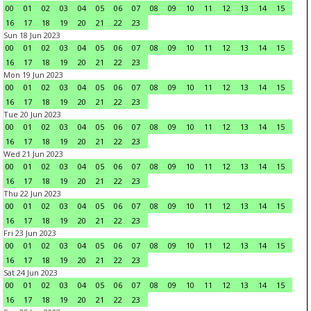
00
01
02
03
04
05
06
07
08
09
10
11
12
13
14
15
16
17
18
19
20
21
22
23
Sun 18 Jun 2023
00
01
02
03
04
05
06
07
08
09
10
11
12
13
14
15
16
17
18
19
20
21
22
23
Mon 19 Jun 2023
00
01
02
03
04
05
06
07
08
09
10
11
12
13
14
15
16
17
18
19
20
21
22
23
Tue 20 Jun 2023
00
01
02
03
04
05
06
07
08
09
10
11
12
13
14
15
16
17
18
19
20
21
22
23
Wed 21 Jun 2023
00
01
02
03
04
05
06
07
08
09
10
11
12
13
14
15
16
17
18
19
20
21
22
23
Thu 22 Jun 2023
00
01
02
03
04
05
06
07
08
09
10
11
12
13
14
15
16
17
18
19
20
21
22
23
Fri 23 Jun 2023
00
01
02
03
04
05
06
07
08
09
10
11
12
13
14
15
16
17
18
19
20
21
22
23
Sat 24 Jun 2023
00
01
02
03
04
05
06
07
08
09
10
11
12
13
14
15
16
17
18
19
20
21
22
23