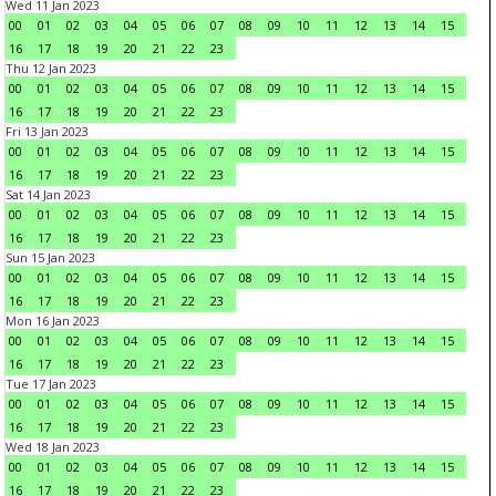
Wed 11 Jan 2023
00
01
02
03
04
05
06
07
08
09
10
11
12
13
14
15
16
17
18
19
20
21
22
23
Thu 12 Jan 2023
00
01
02
03
04
05
06
07
08
09
10
11
12
13
14
15
16
17
18
19
20
21
22
23
Fri 13 Jan 2023
00
01
02
03
04
05
06
07
08
09
10
11
12
13
14
15
16
17
18
19
20
21
22
23
Sat 14 Jan 2023
00
01
02
03
04
05
06
07
08
09
10
11
12
13
14
15
16
17
18
19
20
21
22
23
Sun 15 Jan 2023
00
01
02
03
04
05
06
07
08
09
10
11
12
13
14
15
16
17
18
19
20
21
22
23
Mon 16 Jan 2023
00
01
02
03
04
05
06
07
08
09
10
11
12
13
14
15
16
17
18
19
20
21
22
23
Tue 17 Jan 2023
00
01
02
03
04
05
06
07
08
09
10
11
12
13
14
15
16
17
18
19
20
21
22
23
Wed 18 Jan 2023
00
01
02
03
04
05
06
07
08
09
10
11
12
13
14
15
16
17
18
19
20
21
22
23