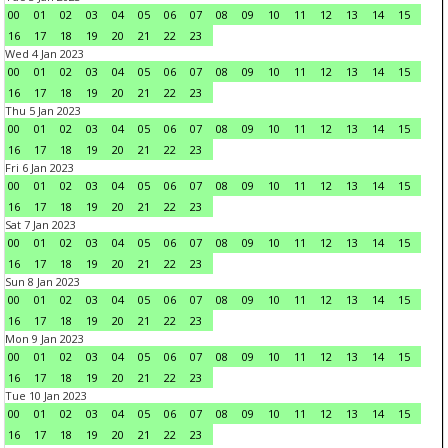
00
01
02
03
04
05
06
07
08
09
10
11
12
13
14
15
16
17
18
19
20
21
22
23
Wed 4 Jan 2023
00
01
02
03
04
05
06
07
08
09
10
11
12
13
14
15
16
17
18
19
20
21
22
23
Thu 5 Jan 2023
00
01
02
03
04
05
06
07
08
09
10
11
12
13
14
15
16
17
18
19
20
21
22
23
Fri 6 Jan 2023
00
01
02
03
04
05
06
07
08
09
10
11
12
13
14
15
16
17
18
19
20
21
22
23
Sat 7 Jan 2023
00
01
02
03
04
05
06
07
08
09
10
11
12
13
14
15
16
17
18
19
20
21
22
23
Sun 8 Jan 2023
00
01
02
03
04
05
06
07
08
09
10
11
12
13
14
15
16
17
18
19
20
21
22
23
Mon 9 Jan 2023
00
01
02
03
04
05
06
07
08
09
10
11
12
13
14
15
16
17
18
19
20
21
22
23
Tue 10 Jan 2023
00
01
02
03
04
05
06
07
08
09
10
11
12
13
14
15
16
17
18
19
20
21
22
23