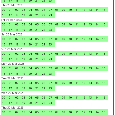
16
17
18
19
20
21
22
23
Thu 23 Mar 2023
00
01
02
03
04
05
06
07
08
09
10
11
12
13
14
15
16
17
18
19
20
21
22
23
Fri 24 Mar 2023
00
01
02
03
04
05
06
07
08
09
10
11
12
13
14
15
16
17
18
19
20
21
22
23
Sat 25 Mar 2023
00
01
02
03
04
05
06
07
08
09
10
11
12
13
14
15
16
17
18
19
20
21
22
23
Sun 26 Mar 2023
00
01
02
03
04
05
06
07
08
09
10
11
12
13
14
15
16
17
18
19
20
21
22
23
Mon 27 Mar 2023
00
01
02
03
04
05
06
07
08
09
10
11
12
13
14
15
16
17
18
19
20
21
22
23
Tue 28 Mar 2023
00
01
02
03
04
05
06
07
08
09
10
11
12
13
14
15
16
17
18
19
20
21
22
23
Wed 29 Mar 2023
00
01
02
03
04
05
06
07
08
09
10
11
12
13
14
15
16
17
18
19
20
21
22
23
Thu 30 Mar 2023
00
01
02
03
04
05
06
07
08
09
10
11
12
13
14
15