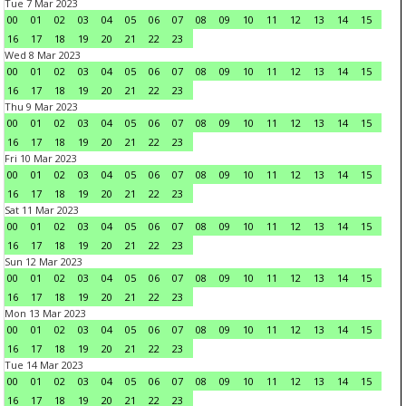
Tue 7 Mar 2023
00
01
02
03
04
05
06
07
08
09
10
11
12
13
14
15
16
17
18
19
20
21
22
23
Wed 8 Mar 2023
00
01
02
03
04
05
06
07
08
09
10
11
12
13
14
15
16
17
18
19
20
21
22
23
Thu 9 Mar 2023
00
01
02
03
04
05
06
07
08
09
10
11
12
13
14
15
16
17
18
19
20
21
22
23
Fri 10 Mar 2023
00
01
02
03
04
05
06
07
08
09
10
11
12
13
14
15
16
17
18
19
20
21
22
23
Sat 11 Mar 2023
00
01
02
03
04
05
06
07
08
09
10
11
12
13
14
15
16
17
18
19
20
21
22
23
Sun 12 Mar 2023
00
01
02
03
04
05
06
07
08
09
10
11
12
13
14
15
16
17
18
19
20
21
22
23
Mon 13 Mar 2023
00
01
02
03
04
05
06
07
08
09
10
11
12
13
14
15
16
17
18
19
20
21
22
23
Tue 14 Mar 2023
00
01
02
03
04
05
06
07
08
09
10
11
12
13
14
15
16
17
18
19
20
21
22
23