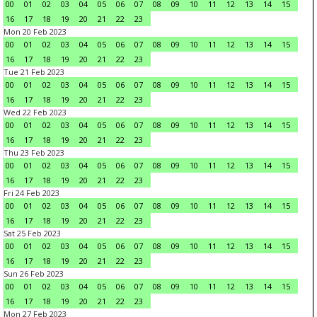
00
01
02
03
04
05
06
07
08
09
10
11
12
13
14
15
16
17
18
19
20
21
22
23
Mon 20 Feb 2023
00
01
02
03
04
05
06
07
08
09
10
11
12
13
14
15
16
17
18
19
20
21
22
23
Tue 21 Feb 2023
00
01
02
03
04
05
06
07
08
09
10
11
12
13
14
15
16
17
18
19
20
21
22
23
Wed 22 Feb 2023
00
01
02
03
04
05
06
07
08
09
10
11
12
13
14
15
16
17
18
19
20
21
22
23
Thu 23 Feb 2023
00
01
02
03
04
05
06
07
08
09
10
11
12
13
14
15
16
17
18
19
20
21
22
23
Fri 24 Feb 2023
00
01
02
03
04
05
06
07
08
09
10
11
12
13
14
15
16
17
18
19
20
21
22
23
Sat 25 Feb 2023
00
01
02
03
04
05
06
07
08
09
10
11
12
13
14
15
16
17
18
19
20
21
22
23
Sun 26 Feb 2023
00
01
02
03
04
05
06
07
08
09
10
11
12
13
14
15
16
17
18
19
20
21
22
23
Mon 27 Feb 2023