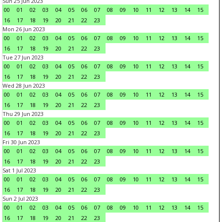
Sun 25 Jun 2023
00
01
02
03
04
05
06
07
08
09
10
11
12
13
14
15
16
17
18
19
20
21
22
23
Mon 26 Jun 2023
00
01
02
03
04
05
06
07
08
09
10
11
12
13
14
15
16
17
18
19
20
21
22
23
Tue 27 Jun 2023
00
01
02
03
04
05
06
07
08
09
10
11
12
13
14
15
16
17
18
19
20
21
22
23
Wed 28 Jun 2023
00
01
02
03
04
05
06
07
08
09
10
11
12
13
14
15
16
17
18
19
20
21
22
23
Thu 29 Jun 2023
00
01
02
03
04
05
06
07
08
09
10
11
12
13
14
15
16
17
18
19
20
21
22
23
Fri 30 Jun 2023
00
01
02
03
04
05
06
07
08
09
10
11
12
13
14
15
16
17
18
19
20
21
22
23
Sat 1 Jul 2023
00
01
02
03
04
05
06
07
08
09
10
11
12
13
14
15
16
17
18
19
20
21
22
23
Sun 2 Jul 2023
00
01
02
03
04
05
06
07
08
09
10
11
12
13
14
15
16
17
18
19
20
21
22
23