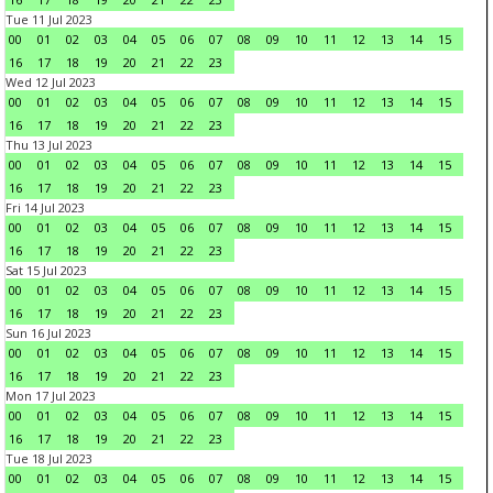
Tue 11 Jul 2023
00
01
02
03
04
05
06
07
08
09
10
11
12
13
14
15
16
17
18
19
20
21
22
23
Wed 12 Jul 2023
00
01
02
03
04
05
06
07
08
09
10
11
12
13
14
15
16
17
18
19
20
21
22
23
Thu 13 Jul 2023
00
01
02
03
04
05
06
07
08
09
10
11
12
13
14
15
16
17
18
19
20
21
22
23
Fri 14 Jul 2023
00
01
02
03
04
05
06
07
08
09
10
11
12
13
14
15
16
17
18
19
20
21
22
23
Sat 15 Jul 2023
00
01
02
03
04
05
06
07
08
09
10
11
12
13
14
15
16
17
18
19
20
21
22
23
Sun 16 Jul 2023
00
01
02
03
04
05
06
07
08
09
10
11
12
13
14
15
16
17
18
19
20
21
22
23
Mon 17 Jul 2023
00
01
02
03
04
05
06
07
08
09
10
11
12
13
14
15
16
17
18
19
20
21
22
23
Tue 18 Jul 2023
00
01
02
03
04
05
06
07
08
09
10
11
12
13
14
15