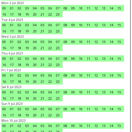
Mon 3 Jul 2023
00
01
02
03
04
05
06
07
08
09
10
11
12
13
14
15
16
17
18
19
20
21
22
23
Tue 4 Jul 2023
00
01
02
03
04
05
06
07
08
09
10
11
12
13
14
15
16
17
18
19
20
21
22
23
Wed 5 Jul 2023
00
01
02
03
04
05
06
07
08
09
10
11
12
13
14
15
16
17
18
19
20
21
22
23
Thu 6 Jul 2023
00
01
02
03
04
05
06
07
08
09
10
11
12
13
14
15
16
17
18
19
20
21
22
23
Fri 7 Jul 2023
00
01
02
03
04
05
06
07
08
09
10
11
12
13
14
15
16
17
18
19
20
21
22
23
Sat 8 Jul 2023
00
01
02
03
04
05
06
07
08
09
10
11
12
13
14
15
16
17
18
19
20
21
22
23
Sun 9 Jul 2023
00
01
02
03
04
05
06
07
08
09
10
11
12
13
14
15
16
17
18
19
20
21
22
23
Mon 10 Jul 2023
00
01
02
03
04
05
06
07
08
09
10
11
12
13
14
15
16
17
18
19
20
21
22
23