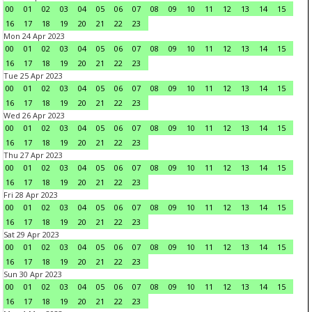
00
01
02
03
04
05
06
07
08
09
10
11
12
13
14
15
16
17
18
19
20
21
22
23
Mon 24 Apr 2023
00
01
02
03
04
05
06
07
08
09
10
11
12
13
14
15
16
17
18
19
20
21
22
23
Tue 25 Apr 2023
00
01
02
03
04
05
06
07
08
09
10
11
12
13
14
15
16
17
18
19
20
21
22
23
Wed 26 Apr 2023
00
01
02
03
04
05
06
07
08
09
10
11
12
13
14
15
16
17
18
19
20
21
22
23
Thu 27 Apr 2023
00
01
02
03
04
05
06
07
08
09
10
11
12
13
14
15
16
17
18
19
20
21
22
23
Fri 28 Apr 2023
00
01
02
03
04
05
06
07
08
09
10
11
12
13
14
15
16
17
18
19
20
21
22
23
Sat 29 Apr 2023
00
01
02
03
04
05
06
07
08
09
10
11
12
13
14
15
16
17
18
19
20
21
22
23
Sun 30 Apr 2023
00
01
02
03
04
05
06
07
08
09
10
11
12
13
14
15
16
17
18
19
20
21
22
23