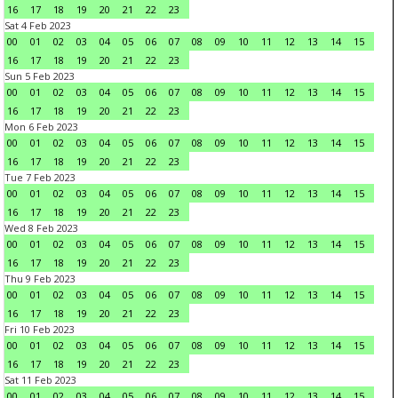
16
17
18
19
20
21
22
23
Sat 4 Feb 2023
00
01
02
03
04
05
06
07
08
09
10
11
12
13
14
15
16
17
18
19
20
21
22
23
Sun 5 Feb 2023
00
01
02
03
04
05
06
07
08
09
10
11
12
13
14
15
16
17
18
19
20
21
22
23
Mon 6 Feb 2023
00
01
02
03
04
05
06
07
08
09
10
11
12
13
14
15
16
17
18
19
20
21
22
23
Tue 7 Feb 2023
00
01
02
03
04
05
06
07
08
09
10
11
12
13
14
15
16
17
18
19
20
21
22
23
Wed 8 Feb 2023
00
01
02
03
04
05
06
07
08
09
10
11
12
13
14
15
16
17
18
19
20
21
22
23
Thu 9 Feb 2023
00
01
02
03
04
05
06
07
08
09
10
11
12
13
14
15
16
17
18
19
20
21
22
23
Fri 10 Feb 2023
00
01
02
03
04
05
06
07
08
09
10
11
12
13
14
15
16
17
18
19
20
21
22
23
Sat 11 Feb 2023
00
01
02
03
04
05
06
07
08
09
10
11
12
13
14
15