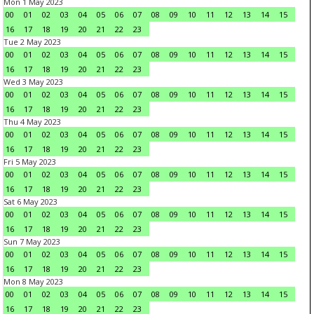
Mon 1 May 2023
00
01
02
03
04
05
06
07
08
09
10
11
12
13
14
15
16
17
18
19
20
21
22
23
Tue 2 May 2023
00
01
02
03
04
05
06
07
08
09
10
11
12
13
14
15
16
17
18
19
20
21
22
23
Wed 3 May 2023
00
01
02
03
04
05
06
07
08
09
10
11
12
13
14
15
16
17
18
19
20
21
22
23
Thu 4 May 2023
00
01
02
03
04
05
06
07
08
09
10
11
12
13
14
15
16
17
18
19
20
21
22
23
Fri 5 May 2023
00
01
02
03
04
05
06
07
08
09
10
11
12
13
14
15
16
17
18
19
20
21
22
23
Sat 6 May 2023
00
01
02
03
04
05
06
07
08
09
10
11
12
13
14
15
16
17
18
19
20
21
22
23
Sun 7 May 2023
00
01
02
03
04
05
06
07
08
09
10
11
12
13
14
15
16
17
18
19
20
21
22
23
Mon 8 May 2023
00
01
02
03
04
05
06
07
08
09
10
11
12
13
14
15
16
17
18
19
20
21
22
23