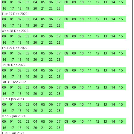
00
01
02
03
04
05
06
07
08
09
10
11
12
13
14
15
16
17
18
19
20
21
22
23
Tue 27 Dec 2022
00
01
02
03
04
05
06
07
08
09
10
11
12
13
14
15
16
17
18
19
20
21
22
23
Wed 28 Dec 2022
00
01
02
03
04
05
06
07
08
09
10
11
12
13
14
15
16
17
18
19
20
21
22
23
Thu 29 Dec 2022
00
01
02
03
04
05
06
07
08
09
10
11
12
13
14
15
16
17
18
19
20
21
22
23
Fri 30 Dec 2022
00
01
02
03
04
05
06
07
08
09
10
11
12
13
14
15
16
17
18
19
20
21
22
23
Sat 31 Dec 2022
00
01
02
03
04
05
06
07
08
09
10
11
12
13
14
15
16
17
18
19
20
21
22
23
Sun 1 Jan 2023
00
01
02
03
04
05
06
07
08
09
10
11
12
13
14
15
16
17
18
19
20
21
22
23
Mon 2 Jan 2023
00
01
02
03
04
05
06
07
08
09
10
11
12
13
14
15
16
17
18
19
20
21
22
23
Tue 3 Jan 2023