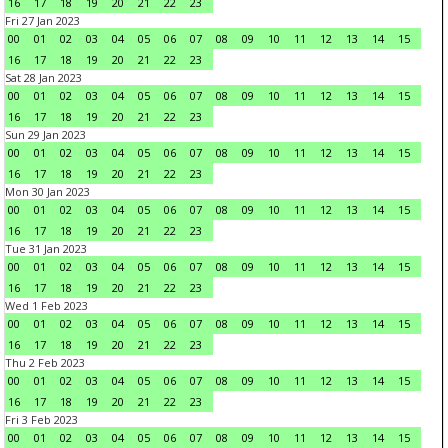
16
17
18
19
20
21
22
23
Fri 27 Jan 2023
00
01
02
03
04
05
06
07
08
09
10
11
12
13
14
15
16
17
18
19
20
21
22
23
Sat 28 Jan 2023
00
01
02
03
04
05
06
07
08
09
10
11
12
13
14
15
16
17
18
19
20
21
22
23
Sun 29 Jan 2023
00
01
02
03
04
05
06
07
08
09
10
11
12
13
14
15
16
17
18
19
20
21
22
23
Mon 30 Jan 2023
00
01
02
03
04
05
06
07
08
09
10
11
12
13
14
15
16
17
18
19
20
21
22
23
Tue 31 Jan 2023
00
01
02
03
04
05
06
07
08
09
10
11
12
13
14
15
16
17
18
19
20
21
22
23
Wed 1 Feb 2023
00
01
02
03
04
05
06
07
08
09
10
11
12
13
14
15
16
17
18
19
20
21
22
23
Thu 2 Feb 2023
00
01
02
03
04
05
06
07
08
09
10
11
12
13
14
15
16
17
18
19
20
21
22
23
Fri 3 Feb 2023
00
01
02
03
04
05
06
07
08
09
10
11
12
13
14
15