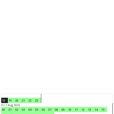
18
19
20
21
22
23
Fri 7 Aug 2026
00
01
02
03
04
05
06
07
08
09
10
11
12
13
14
15