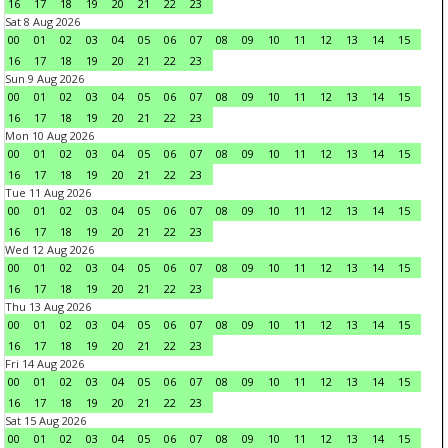
16
17
18
19
20
21
22
23
Sat 8 Aug 2026
00
01
02
03
04
05
06
07
08
09
10
11
12
13
14
15
16
17
18
19
20
21
22
23
Sun 9 Aug 2026
00
01
02
03
04
05
06
07
08
09
10
11
12
13
14
15
16
17
18
19
20
21
22
23
Mon 10 Aug 2026
00
01
02
03
04
05
06
07
08
09
10
11
12
13
14
15
16
17
18
19
20
21
22
23
Tue 11 Aug 2026
00
01
02
03
04
05
06
07
08
09
10
11
12
13
14
15
16
17
18
19
20
21
22
23
Wed 12 Aug 2026
00
01
02
03
04
05
06
07
08
09
10
11
12
13
14
15
16
17
18
19
20
21
22
23
Thu 13 Aug 2026
00
01
02
03
04
05
06
07
08
09
10
11
12
13
14
15
16
17
18
19
20
21
22
23
Fri 14 Aug 2026
00
01
02
03
04
05
06
07
08
09
10
11
12
13
14
15
16
17
18
19
20
21
22
23
Sat 15 Aug 2026
00
01
02
03
04
05
06
07
08
09
10
11
12
13
14
15