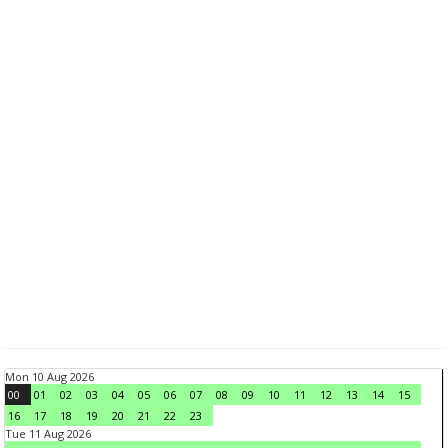
Mon 10 Aug 2026
00
01
02
03
04
05
06
07
08
09
10
11
12
13
14
15
16
17
18
19
20
21
22
23
Tue 11 Aug 2026