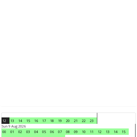
12
13
14
15
16
17
18
19
20
21
22
23
Sun 9 Aug 2026
00
01
02
03
04
05
06
07
08
09
10
11
12
13
14
15