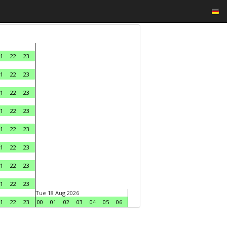
1
22
23
1
22
23
1
22
23
1
22
23
1
22
23
1
22
23
1
22
23
1
22
23
Tue 18 Aug 2026
1
22
23
00
01
02
03
04
05
06