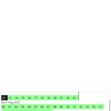
12
13
14
15
16
17
18
19
20
21
22
23
Sat 8 Aug 2026
00
01
02
03
04
05
06
07
08
09
10
11
12
13
14
15