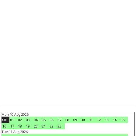
Mon 10 Aug 2026
00
01
02
03
04
05
06
07
08
09
10
11
12
13
14
15
16
17
18
19
20
21
22
23
Tue 11 Aug 2026