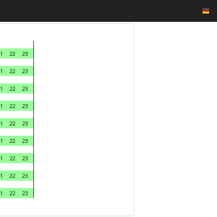
1
22
23
1
22
23
1
22
23
1
22
23
1
22
23
1
22
23
1
22
23
1
22
23
1
22
23