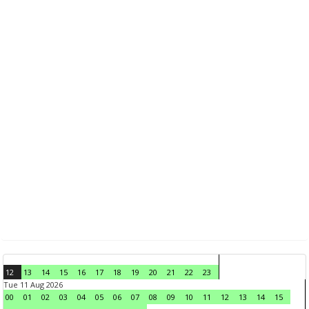
12
13
14
15
16
17
18
19
20
21
22
23
Tue 11 Aug 2026
00
01
02
03
04
05
06
07
08
09
10
11
12
13
14
15