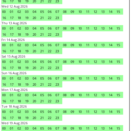
16
17
18
19
20
21
22
23
Wed 12 Aug 2026
00
01
02
03
04
05
06
07
08
09
10
11
12
13
14
15
16
17
18
19
20
21
22
23
Thu 13 Aug 2026
00
01
02
03
04
05
06
07
08
09
10
11
12
13
14
15
16
17
18
19
20
21
22
23
Fri 14 Aug 2026
00
01
02
03
04
05
06
07
08
09
10
11
12
13
14
15
16
17
18
19
20
21
22
23
Sat 15 Aug 2026
00
01
02
03
04
05
06
07
08
09
10
11
12
13
14
15
16
17
18
19
20
21
22
23
Sun 16 Aug 2026
00
01
02
03
04
05
06
07
08
09
10
11
12
13
14
15
16
17
18
19
20
21
22
23
Mon 17 Aug 2026
00
01
02
03
04
05
06
07
08
09
10
11
12
13
14
15
16
17
18
19
20
21
22
23
Tue 18 Aug 2026
00
01
02
03
04
05
06
07
08
09
10
11
12
13
14
15
16
17
18
19
20
21
22
23
Wed 19 Aug 2026
00
01
02
03
04
05
06
07
08
09
10
11
12
13
14
15