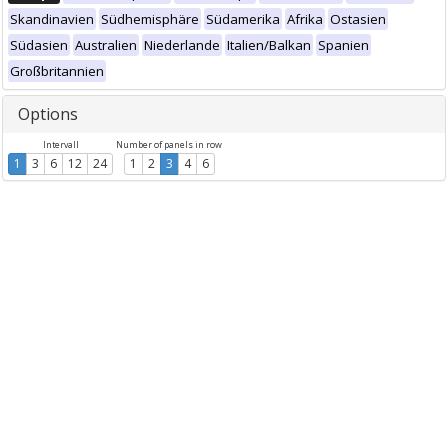
Skandinavien
Südhemisphäre
Südamerika
Afrika
Ostasien
Südasien
Australien
Niederlande
Italien/Balkan
Spanien
Großbritannien
Options
Intervall
Number of panels in row
1
3
6
12
24
1
2
3
4
6