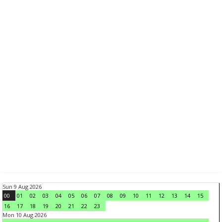
Sun 9 Aug 2026
00
01
02
03
04
05
06
07
08
09
10
11
12
13
14
15
16
17
18
19
20
21
22
23
Mon 10 Aug 2026