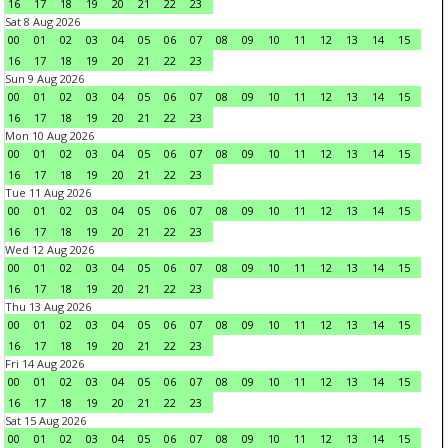
16
17
18
19
20
21
22
23
Sat 8 Aug 2026
00
01
02
03
04
05
06
07
08
09
10
11
12
13
14
15
16
17
18
19
20
21
22
23
Sun 9 Aug 2026
00
01
02
03
04
05
06
07
08
09
10
11
12
13
14
15
16
17
18
19
20
21
22
23
Mon 10 Aug 2026
00
01
02
03
04
05
06
07
08
09
10
11
12
13
14
15
16
17
18
19
20
21
22
23
Tue 11 Aug 2026
00
01
02
03
04
05
06
07
08
09
10
11
12
13
14
15
16
17
18
19
20
21
22
23
Wed 12 Aug 2026
00
01
02
03
04
05
06
07
08
09
10
11
12
13
14
15
16
17
18
19
20
21
22
23
Thu 13 Aug 2026
00
01
02
03
04
05
06
07
08
09
10
11
12
13
14
15
16
17
18
19
20
21
22
23
Fri 14 Aug 2026
00
01
02
03
04
05
06
07
08
09
10
11
12
13
14
15
16
17
18
19
20
21
22
23
Sat 15 Aug 2026
00
01
02
03
04
05
06
07
08
09
10
11
12
13
14
15