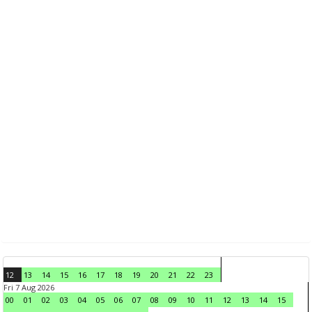
12
13
14
15
16
17
18
19
20
21
22
23
Fri 7 Aug 2026
00
01
02
03
04
05
06
07
08
09
10
11
12
13
14
15