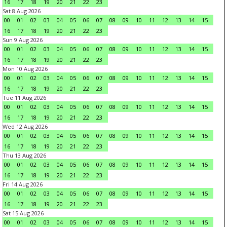
16
17
18
19
20
21
22
23
Sat 8 Aug 2026
00
01
02
03
04
05
06
07
08
09
10
11
12
13
14
15
16
17
18
19
20
21
22
23
Sun 9 Aug 2026
00
01
02
03
04
05
06
07
08
09
10
11
12
13
14
15
16
17
18
19
20
21
22
23
Mon 10 Aug 2026
00
01
02
03
04
05
06
07
08
09
10
11
12
13
14
15
16
17
18
19
20
21
22
23
Tue 11 Aug 2026
00
01
02
03
04
05
06
07
08
09
10
11
12
13
14
15
16
17
18
19
20
21
22
23
Wed 12 Aug 2026
00
01
02
03
04
05
06
07
08
09
10
11
12
13
14
15
16
17
18
19
20
21
22
23
Thu 13 Aug 2026
00
01
02
03
04
05
06
07
08
09
10
11
12
13
14
15
16
17
18
19
20
21
22
23
Fri 14 Aug 2026
00
01
02
03
04
05
06
07
08
09
10
11
12
13
14
15
16
17
18
19
20
21
22
23
Sat 15 Aug 2026
00
01
02
03
04
05
06
07
08
09
10
11
12
13
14
15