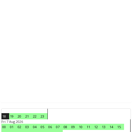
18
19
20
21
22
23
Fri 7 Aug 2026
00
01
02
03
04
05
06
07
08
09
10
11
12
13
14
15