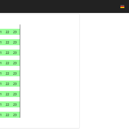
1
22
23
1
22
23
1
22
23
1
22
23
1
22
23
1
22
23
1
22
23
1
22
23
1
22
23