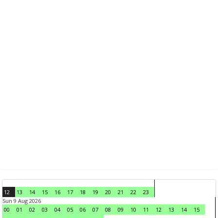
12
13
14
15
16
17
18
19
20
21
22
23
Sun 9 Aug 2026
00
01
02
03
04
05
06
07
08
09
10
11
12
13
14
15