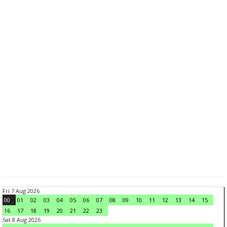
Fri 7 Aug 2026
00
01
02
03
04
05
06
07
08
09
10
11
12
13
14
15
16
17
18
19
20
21
22
23
Sat 8 Aug 2026