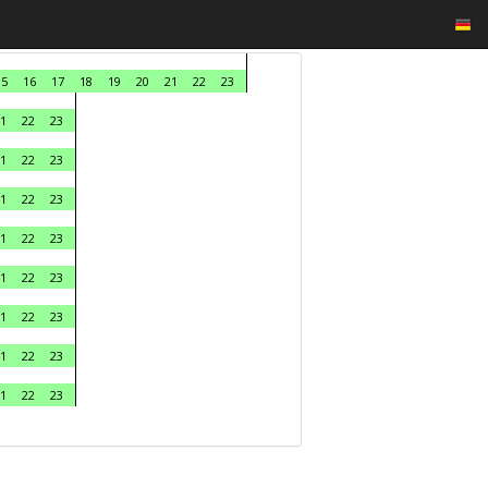
15
16
17
18
19
20
21
22
23
1
22
23
1
22
23
1
22
23
1
22
23
1
22
23
1
22
23
1
22
23
1
22
23