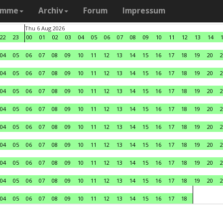
amme
Archiv
Forum
Impressum
Thu 6 Aug 2026
22
23
00
01
02
03
04
05
06
07
08
09
10
11
12
13
14
04
05
06
07
08
09
10
11
12
13
14
15
16
17
18
19
20
2
04
05
06
07
08
09
10
11
12
13
14
15
16
17
18
19
20
2
04
05
06
07
08
09
10
11
12
13
14
15
16
17
18
19
20
2
04
05
06
07
08
09
10
11
12
13
14
15
16
17
18
19
20
2
04
05
06
07
08
09
10
11
12
13
14
15
16
17
18
19
20
2
04
05
06
07
08
09
10
11
12
13
14
15
16
17
18
19
20
2
04
05
06
07
08
09
10
11
12
13
14
15
16
17
18
19
20
2
04
05
06
07
08
09
10
11
12
13
14
15
16
17
18
19
20
2
04
05
06
07
08
09
10
11
12
13
14
15
16
17
18