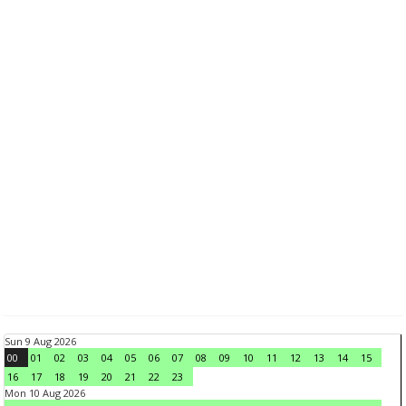
Sun 9 Aug 2026
00
01
02
03
04
05
06
07
08
09
10
11
12
13
14
15
16
17
18
19
20
21
22
23
Mon 10 Aug 2026