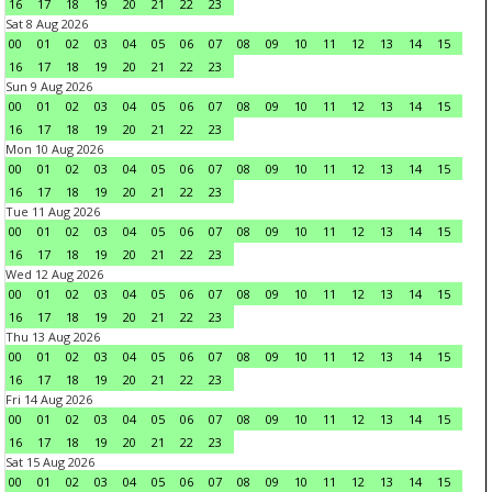
16
17
18
19
20
21
22
23
Sat 8 Aug 2026
00
01
02
03
04
05
06
07
08
09
10
11
12
13
14
15
16
17
18
19
20
21
22
23
Sun 9 Aug 2026
00
01
02
03
04
05
06
07
08
09
10
11
12
13
14
15
16
17
18
19
20
21
22
23
Mon 10 Aug 2026
00
01
02
03
04
05
06
07
08
09
10
11
12
13
14
15
16
17
18
19
20
21
22
23
Tue 11 Aug 2026
00
01
02
03
04
05
06
07
08
09
10
11
12
13
14
15
16
17
18
19
20
21
22
23
Wed 12 Aug 2026
00
01
02
03
04
05
06
07
08
09
10
11
12
13
14
15
16
17
18
19
20
21
22
23
Thu 13 Aug 2026
00
01
02
03
04
05
06
07
08
09
10
11
12
13
14
15
16
17
18
19
20
21
22
23
Fri 14 Aug 2026
00
01
02
03
04
05
06
07
08
09
10
11
12
13
14
15
16
17
18
19
20
21
22
23
Sat 15 Aug 2026
00
01
02
03
04
05
06
07
08
09
10
11
12
13
14
15