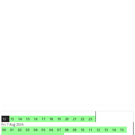
12
13
14
15
16
17
18
19
20
21
22
23
Fri 7 Aug 2026
00
01
02
03
04
05
06
07
08
09
10
11
12
13
14
15