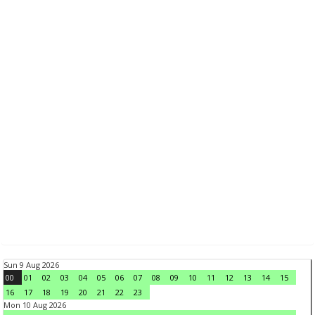
Sun 9 Aug 2026
00
01
02
03
04
05
06
07
08
09
10
11
12
13
14
15
16
17
18
19
20
21
22
23
Mon 10 Aug 2026