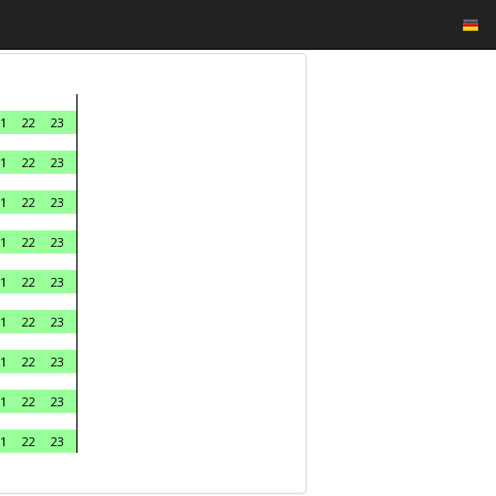
1
22
23
1
22
23
1
22
23
1
22
23
1
22
23
1
22
23
1
22
23
1
22
23
1
22
23