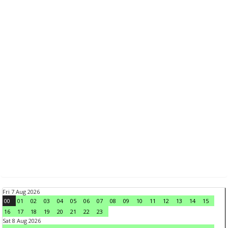
Fri 7 Aug 2026
00
01
02
03
04
05
06
07
08
09
10
11
12
13
14
15
16
17
18
19
20
21
22
23
Sat 8 Aug 2026