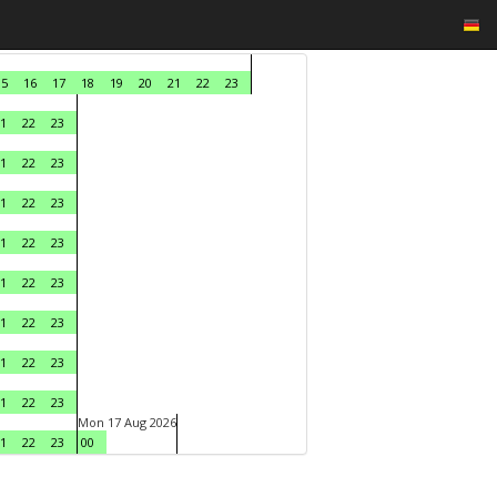
15
16
17
18
19
20
21
22
23
1
22
23
1
22
23
1
22
23
1
22
23
1
22
23
1
22
23
1
22
23
1
22
23
Mon 17 Aug 2026
1
22
23
00