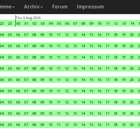
amme
Archiv
Forum
Impressum
Thu 6 Aug 2026
22
23
00
01
02
03
04
05
06
07
08
09
10
11
12
13
14
04
05
06
07
08
09
10
11
12
13
14
15
16
17
18
19
20
2
04
05
06
07
08
09
10
11
12
13
14
15
16
17
18
19
20
2
04
05
06
07
08
09
10
11
12
13
14
15
16
17
18
19
20
2
04
05
06
07
08
09
10
11
12
13
14
15
16
17
18
19
20
2
04
05
06
07
08
09
10
11
12
13
14
15
16
17
18
19
20
2
04
05
06
07
08
09
10
11
12
13
14
15
16
17
18
19
20
2
04
05
06
07
08
09
10
11
12
13
14
15
16
17
18
19
20
2
04
05
06
07
08
09
10
11
12
13
14
15
16
17
18
19
20
2
04
05
06
07
08
09
10
11
12
13
14
15
16
17
18
19
20
2