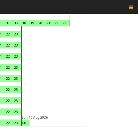
15
16
17
18
19
20
21
22
23
1
22
23
1
22
23
1
22
23
1
22
23
1
22
23
1
22
23
1
22
23
1
22
23
Sun 16 Aug 2026
1
22
23
00