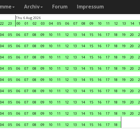
amme
Archiv
Forum
Impressum
Thu 6 Aug 2026
22
23
00
01
02
03
04
05
06
07
08
09
10
11
12
13
14
04
05
06
07
08
09
10
11
12
13
14
15
16
17
18
19
20
2
04
05
06
07
08
09
10
11
12
13
14
15
16
17
18
19
20
2
04
05
06
07
08
09
10
11
12
13
14
15
16
17
18
19
20
2
04
05
06
07
08
09
10
11
12
13
14
15
16
17
18
19
20
2
04
05
06
07
08
09
10
11
12
13
14
15
16
17
18
19
20
2
04
05
06
07
08
09
10
11
12
13
14
15
16
17
18
19
20
2
04
05
06
07
08
09
10
11
12
13
14
15
16
17
18
19
20
2
04
05
06
07
08
09
10
11
12
13
14
15
16
17
18
19
20
2
04
05
06
07
08
09
10
11
12
13
14
15
16
17
18