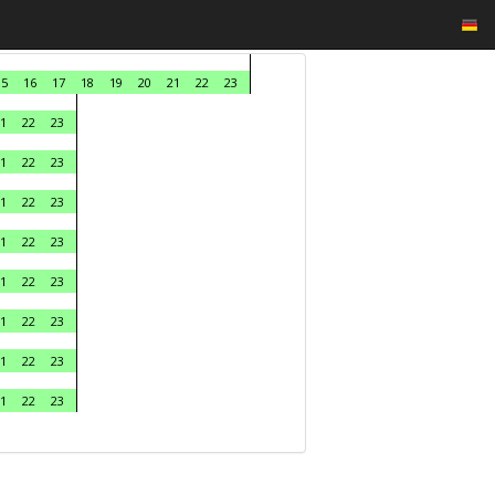
15
16
17
18
19
20
21
22
23
1
22
23
1
22
23
1
22
23
1
22
23
1
22
23
1
22
23
1
22
23
1
22
23