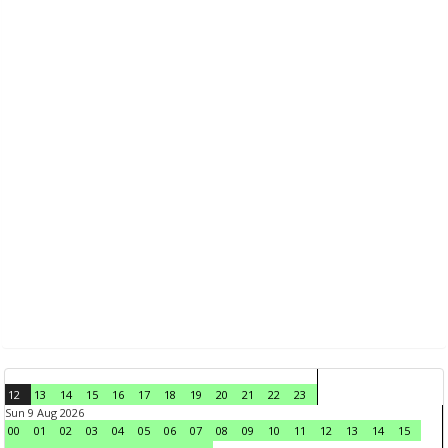
12
13
14
15
16
17
18
19
20
21
22
23
Sun 9 Aug 2026
00
01
02
03
04
05
06
07
08
09
10
11
12
13
14
15