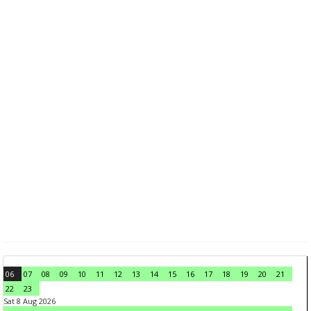
06
07
08
09
10
11
12
13
14
15
16
17
18
19
20
21
22
23
Sat 8 Aug 2026