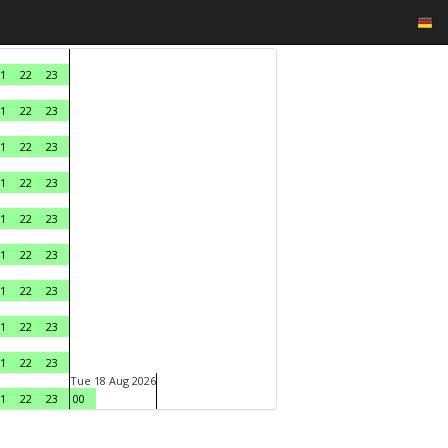
1
22
23
1
22
23
1
22
23
1
22
23
1
22
23
1
22
23
1
22
23
1
22
23
1
22
23
Tue 18 Aug 2026
1
22
23
00