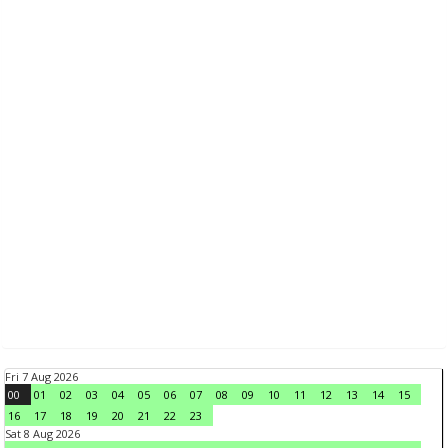
Fri 7 Aug 2026
00
01
02
03
04
05
06
07
08
09
10
11
12
13
14
15
16
17
18
19
20
21
22
23
Sat 8 Aug 2026