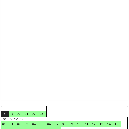
18
19
20
21
22
23
Sat 8 Aug 2026
00
01
02
03
04
05
06
07
08
09
10
11
12
13
14
15