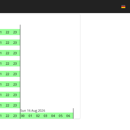
1
22
23
1
22
23
1
22
23
1
22
23
1
22
23
1
22
23
1
22
23
1
22
23
Sun 16 Aug 2026
1
22
23
00
01
02
03
04
05
06