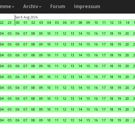
amme
Archiv
Forum
Impressum
Sat 8 Aug 2026
22
23
00
01
02
03
04
05
06
07
08
09
10
11
12
13
14
04
05
06
07
08
09
10
11
12
13
14
15
16
17
18
19
20
2
04
05
06
07
08
09
10
11
12
13
14
15
16
17
18
19
20
2
04
05
06
07
08
09
10
11
12
13
14
15
16
17
18
19
20
2
04
05
06
07
08
09
10
11
12
13
14
15
16
17
18
19
20
2
04
05
06
07
08
09
10
11
12
13
14
15
16
17
18
19
20
2
04
05
06
07
08
09
10
11
12
13
14
15
16
17
18
19
20
2
04
05
06
07
08
09
10
11
12
13
14
15
16
17
18
19
20
2
04
05
06
07
08
09
10
11
12
13
14
15
16
17
18
19
20
2
04
05
06
07
08
09
10
11
12
13
14
15
16
17
18
19
20
2