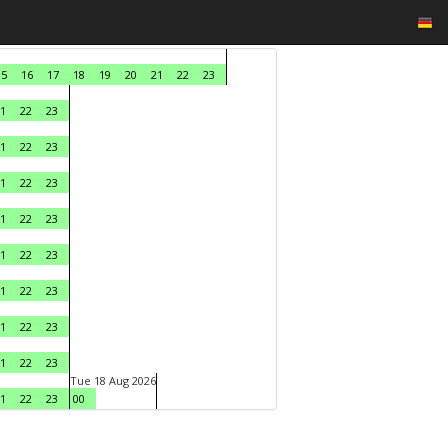
15
16
17
18
19
20
21
22
23
1
22
23
1
22
23
1
22
23
1
22
23
1
22
23
1
22
23
1
22
23
1
22
23
Tue 18 Aug 2026
1
22
23
00